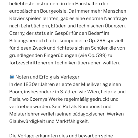
beliebteste Instrument in den Haushalten der
europäischen Bourgeoisie. Da immer mehr Menschen
Klavier spielen lernten, gab es eine enorme Nachfrage
nach Lehrbüchern, Etüden und technischen Übungen.
Czerny, der stets ein Gespür für den Bedarf im
Bildungsbereich hatte, komponierte Op. 299 speziell
für diesen Zweck und richtete sich an Schüler, die von
grundlegenden Fingerübungen (wie Op. 599) zu
fortgeschritteneren Techniken übergehen wollten.
Noten und Erfolg als Verleger
In den 1830er Jahren erlebte der Musikverlag einen
Boom, insbesondere in Städten wie Wien, Leipzig und
Paris, wo Czernys Werke regelmäßig gedruckt und
vertrieben wurden. Sein Ruf als Komponist und
Meisterlehrer verlieh seinen pädagogischen Werken
Glaubwürdigkeit und Marktfähigkeit.
Die Verlage erkannten dies und bewarben seine