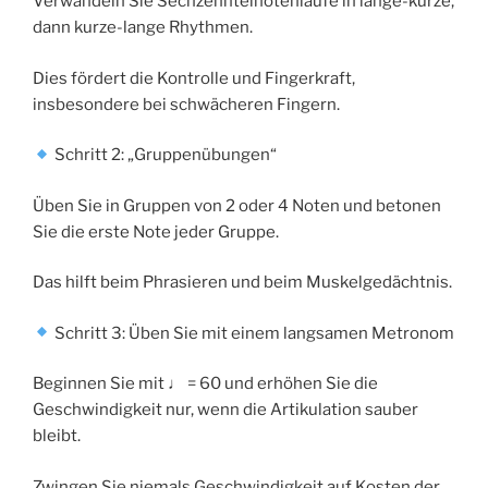
Verwandeln Sie Sechzehntelnotenläufe in lange-kurze,
dann kurze-lange Rhythmen.
Dies fördert die Kontrolle und Fingerkraft,
insbesondere bei schwächeren Fingern.
Schritt 2: „Gruppenübungen“
Üben Sie in Gruppen von 2 oder 4 Noten und betonen
Sie die erste Note jeder Gruppe.
Das hilft beim Phrasieren und beim Muskelgedächtnis.
Schritt 3: Üben Sie mit einem langsamen Metronom
Beginnen Sie mit ♩ = 60 und erhöhen Sie die
Geschwindigkeit nur, wenn die Artikulation sauber
bleibt.
Zwingen Sie niemals Geschwindigkeit auf Kosten der