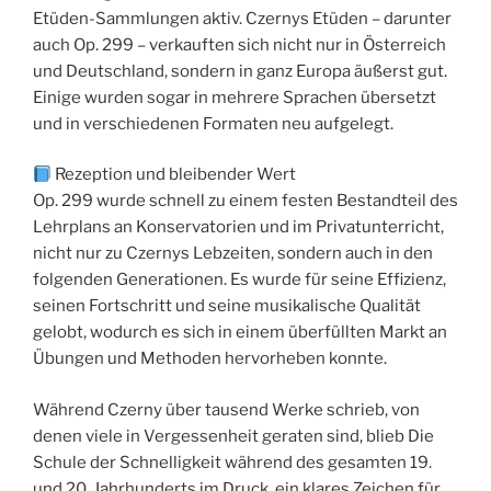
Etüden-Sammlungen aktiv. Czernys Etüden – darunter
auch Op. 299 – verkauften sich nicht nur in Österreich
und Deutschland, sondern in ganz Europa äußerst gut.
Einige wurden sogar in mehrere Sprachen übersetzt
und in verschiedenen Formaten neu aufgelegt.
Rezeption und bleibender Wert
Op. 299 wurde schnell zu einem festen Bestandteil des
Lehrplans an Konservatorien und im Privatunterricht,
nicht nur zu Czernys Lebzeiten, sondern auch in den
folgenden Generationen. Es wurde für seine Effizienz,
seinen Fortschritt und seine musikalische Qualität
gelobt, wodurch es sich in einem überfüllten Markt an
Übungen und Methoden hervorheben konnte.
Während Czerny über tausend Werke schrieb, von
denen viele in Vergessenheit geraten sind, blieb Die
Schule der Schnelligkeit während des gesamten 19.
und 20. Jahrhunderts im Druck, ein klares Zeichen für