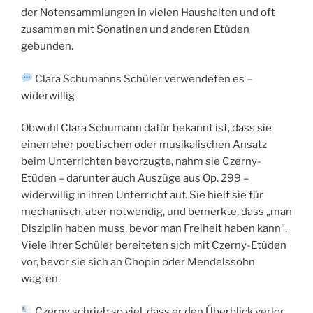
der Notensammlungen in vielen Haushalten und oft
zusammen mit Sonatinen und anderen Etüden
gebunden.
Clara Schumanns Schüler verwendeten es –
widerwillig
Obwohl Clara Schumann dafür bekannt ist, dass sie
einen eher poetischen oder musikalischen Ansatz
beim Unterrichten bevorzugte, nahm sie Czerny-
Etüden – darunter auch Auszüge aus Op. 299 –
widerwillig in ihren Unterricht auf. Sie hielt sie für
mechanisch, aber notwendig, und bemerkte, dass „man
Disziplin haben muss, bevor man Freiheit haben kann“.
Viele ihrer Schüler bereiteten sich mit Czerny-Etüden
vor, bevor sie sich an Chopin oder Mendelssohn
wagten.
Czerny schrieb so viel, dass er den Überblick verlor