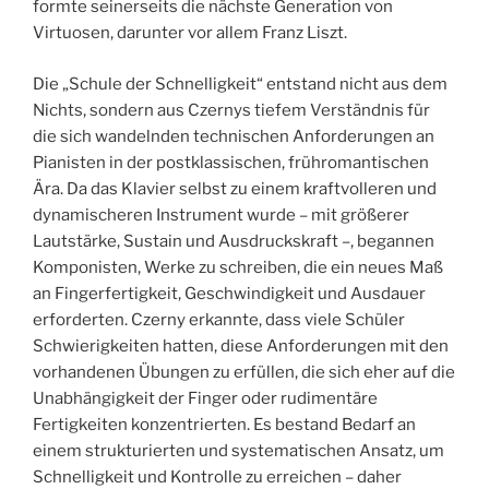
formte seinerseits die nächste Generation von
Virtuosen, darunter vor allem Franz Liszt.
Die „Schule der Schnelligkeit“ entstand nicht aus dem
Nichts, sondern aus Czernys tiefem Verständnis für
die sich wandelnden technischen Anforderungen an
Pianisten in der postklassischen, frühromantischen
Ära. Da das Klavier selbst zu einem kraftvolleren und
dynamischeren Instrument wurde – mit größerer
Lautstärke, Sustain und Ausdruckskraft –, begannen
Komponisten, Werke zu schreiben, die ein neues Maß
an Fingerfertigkeit, Geschwindigkeit und Ausdauer
erforderten. Czerny erkannte, dass viele Schüler
Schwierigkeiten hatten, diese Anforderungen mit den
vorhandenen Übungen zu erfüllen, die sich eher auf die
Unabhängigkeit der Finger oder rudimentäre
Fertigkeiten konzentrierten. Es bestand Bedarf an
einem strukturierten und systematischen Ansatz, um
Schnelligkeit und Kontrolle zu erreichen – daher