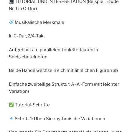
TUTORIAL UND INTERPRETATION (Beispiel: Etüde
Nr. 1 in C-Dur)
Musikalische Merkmale
In C-Dur, 2/4-Takt
Aufgebaut auf parallelen Tonleiterläufen in
Sechzehntelnoten
Beide Hände wechseln sich mit ähnlichen Figuren ab
Einfache zweiteilige Struktur: A–A’-Form (mit leichter
Variation)
Tutorial-Schritte
Schritt 1: Üben Sie rhythmische Variationen