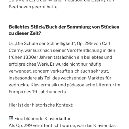
Stils – ein Echo der Wiener Tradition, die Czerny von
Beethoven geerbt hatte.
Beliebtes Stück/Buch der Sammlung von Stücken
zu dieser Zeit?
Ja, „Die Schule der Schnelligkeit“, Op. 299 von Carl
Czerny, war kurz nach seiner Veröffentlichung in den
frühen 1830er Jahren tatsächlich ein beliebtes und
erfolgreiches Werk. Es wurde nicht nur häufig
verwendet, sondern verkaufte sich auch sehr gut,
insbesondere als Teil des wachsenden Marktes für
gedruckte Klaviermusik und pädagogische Literatur im
Europa des 19. Jahrhunderts.
Hier ist der historische Kontext:
Eine blühende Klavierkultur
Als Op. 299 veröffentlicht wurde, war das Klavier das