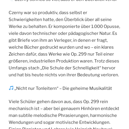
Czerny war so produktiv, dass selbst er
Schwierigkeiten hatte, den Überblick über all seine
Werke zu behalten. Er komponierte über 1.000 Opusse,
viele davon technischer oder pädagogischer Natur. Es
gibt Briefe von ihm an Verleger, in denen er fragt,
welche Bücher gedruckt wurden und wo – ein klares
Zeichen dafür, dass Werke wie Op. 299 nur Teil einer
größeren, industriellen Produktion waren. Trotz dieses
Umfangs stach „Die Schule der Schnelligkeit“ hervor
und hat bis heute nichts von ihrer Bedeutung verloren.
„Nicht nur Tonleitern“ – Die geheime Musikalität
Viele Schüler gehen davon aus, dass Op. 299 rein
mechanisch ist – aber bei genauem Hinhören entdeckt
man subtile melodische Phrasierungen, harmonische
Wendungen und sogar motivische Entwicklungen.