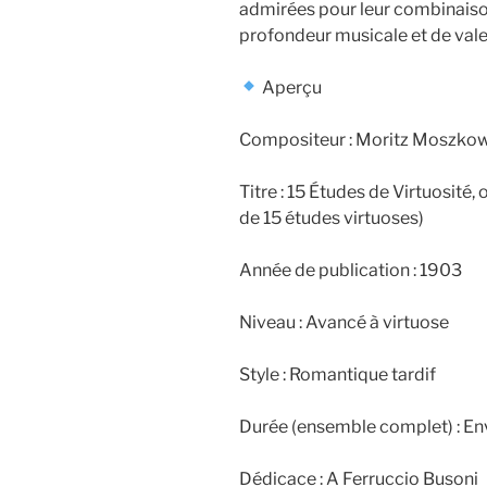
admirées pour leur combinaison 
profondeur musicale et de val
Aperçu
Compositeur : Moritz Moszkow
Titre : 15 Études de Virtuosité
de 15 études virtuoses)
Année de publication : 1903
Niveau : Avancé à virtuose
Style : Romantique tardif
Durée (ensemble complet) : En
Dédicace : A Ferruccio Busoni