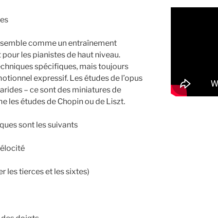
ues
nsemble comme un entraînement
pour les pianistes de haut niveau.
echniques spécifiques, mais toujours
otionnel expressif. Les études de l’opus
arides – ce sont des miniatures de
e les études de Chopin ou de Liszt.
ques sont les suivants
élocité
 les tierces et les sixtes)