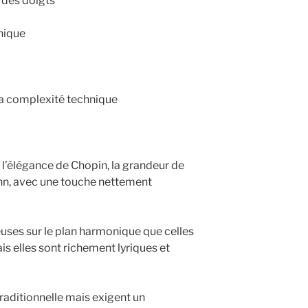
 des doigts
nique
la complexité technique
l’élégance de Chopin, la grandeur de
ohn, avec une touche nettement
uses sur le plan harmonique que celles
s elles sont richement lyriques et
traditionnelle mais exigent un