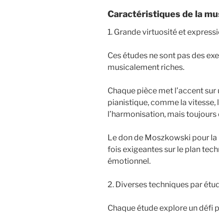
Caractéristiques de la m
1. Grande virtuosité et express
Ces études ne sont pas des exe
musicalement riches.
Chaque pièce met l’accent sur u
pianistique, comme la vitesse, l
l’harmonisation, mais toujours
Le don de Moszkowski pour la m
fois exigeantes sur le plan tech
émotionnel.
2. Diverses techniques par étu
Chaque étude explore un défi pi