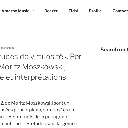
Amazon Music
Deezer
Tidal
Profile
Contact
SERRES
Search on t
udes de virtuosité « Per
 Moritz Moszkowski,
e et interprétations
72, de Moritz Moszkowski sont un
ncées pour le piano, composées en
un des sommets de la pédagogie
 romantique. Ces études sont largement