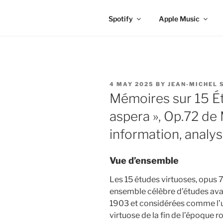
Spotify
Apple Music
POSTED
4 MAY 2025
BY
JEAN-MICHEL 
ON
Mémoires sur 15 Ét
aspera », Op.72 de
information, analys
Vue d’ensemble
Les 15 études virtuoses, opus 
ensemble célèbre d’études ava
1903 et considérées comme l’
virtuose de la fin de l’époque