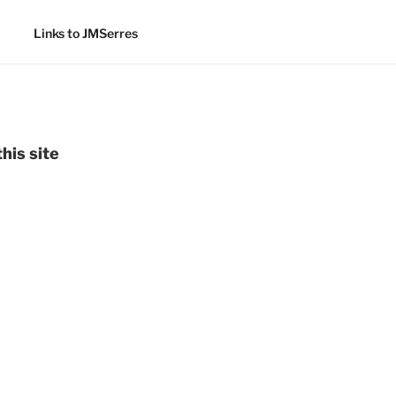
Links to JMSerres
his site