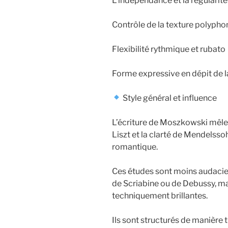
L’indépendance et la régularité
Contrôle de la texture polypho
Flexibilité rythmique et rubato
Forme expressive en dépit de 
Style général et influence
L’écriture de Moszkowski mêle 
Liszt et la clarté de Mendelss
romantique.
Ces études sont moins audacie
de Scriabine ou de Debussy, mai
techniquement brillantes.
Ils sont structurés de manière 