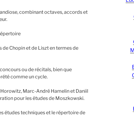
grandiose, combinant octaves, accords et
eur.
répertoire
de Chopin et de Liszt en termes de
M
 concours ou de récitals, bien que
prété comme un cycle.
Horowitz, Marc-André Hamelin et Daniil
iration pour les études de Moszkowski.
 les études techniques et le répertoire de