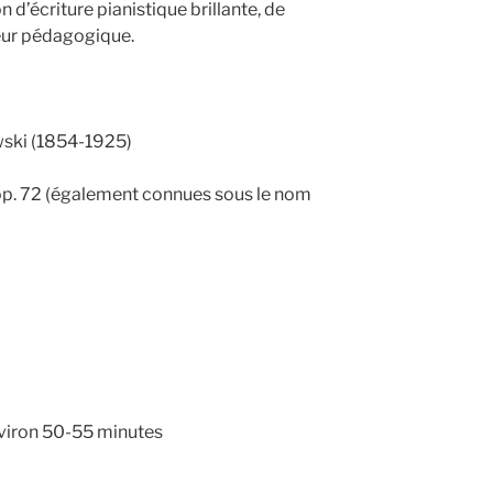
d’écriture pianistique brillante, de
eur pédagogique.
ski (1854-1925)
, op. 72 (également connues sous le nom
viron 50-55 minutes