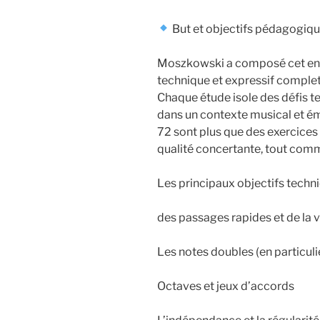
But et objectifs pédagogiq
Moszkowski a composé cet e
technique et expressif complet 
Chaque étude isole des défis t
dans un contexte musical et ém
72 sont plus que des exercices 
qualité concertante, tout comm
Les principaux objectifs techni
des passages rapides et de la v
Les notes doubles (en particulier
Octaves et jeux d’accords