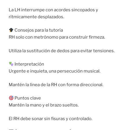
La LH interrumpe con acordes sincopados y
rítmicamente desplazados.
Consejos para la tutoría
RH solo con metrónomo para construir firmeza.
Utiliza la sustitución de dedos para evitar tensiones.
Interpretación
Urgente e inquieta, una persecución musical.
Mantén la línea de la RH con forma direccional.
Puntos clave
Mantén la mano y el brazo sueltos.
El RH debe sonar sin fisuras y controlado.