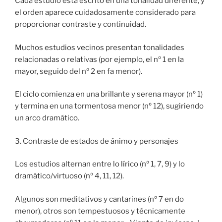
Cada estudio está escrito en una tonalidad diferente, y
el orden aparece cuidadosamente considerado para
proporcionar contraste y continuidad.
Muchos estudios vecinos presentan tonalidades
relacionadas o relativas (por ejemplo, el nº 1 en la
mayor, seguido del nº 2 en fa menor).
El ciclo comienza en una brillante y serena mayor (nº 1)
y termina en una tormentosa menor (nº 12), sugiriendo
un arco dramático.
3. Contraste de estados de ánimo y personajes
Los estudios alternan entre lo lírico (nº 1, 7, 9) y lo
dramático/virtuoso (nº 4, 11, 12).
Algunos son meditativos y cantarines (nº 7 en do
menor), otros son tempestuosos y técnicamente