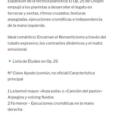
Expansión de la técnica pianística: El Op. 25 de Chopin
empujó a los pianistas a desarrollar el legato en
terceras y sextas, ritmos cruzados, texturas
arpegiadas, ejecuciones cromáticas e independencia
de la mano izquierda.
Ideal romántico: Encarnan el Romanticismo a través del
rubato expresivo, los contrastes dinámicos y el matiz
emocional.
Lista de Études en Op. 25
Nº Clave Apodo (común, no oficial) Característica
principal
1 La bemol mayor «Arpa eolia» o «Canción del pastor»
Arpegios y voicing fluidos
2 Fa menor – Ejecuciones cromáticas en la mano
derecha