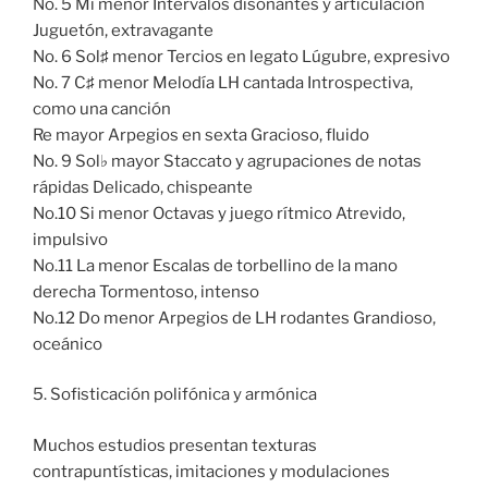
No. 5 Mi menor Intervalos disonantes y articulación
Juguetón, extravagante
No. 6 Sol♯ menor Tercios en legato Lúgubre, expresivo
No. 7 C♯ menor Melodía LH cantada Introspectiva,
como una canción
Re mayor Arpegios en sexta Gracioso, fluido
No. 9 Sol♭ mayor Staccato y agrupaciones de notas
rápidas Delicado, chispeante
No.10 Si menor Octavas y juego rítmico Atrevido,
impulsivo
No.11 La menor Escalas de torbellino de la mano
derecha Tormentoso, intenso
No.12 Do menor Arpegios de LH rodantes Grandioso,
oceánico
5. Sofisticación polifónica y armónica
Muchos estudios presentan texturas
contrapuntísticas, imitaciones y modulaciones