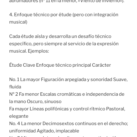
abrumadores (nº 11 en la menor, «Viento de invierno»).
4. Enfoque técnico por étude (pero con integración
musical)
Cada étude aísla y desarrolla un desafío técnico
específico, pero siempre al servicio de la expresión
musical. Ejemplos:
Étude Clave Enfoque técnico principal Carácter
No. 1 La mayor Figuración arpegiada y sonoridad Suave,
fluida
Nº 2 Fa menor Escalas cromáticas e independencia de
la mano Oscuro, sinuoso
Fa mayor Líneas polifónicas y control rítmico Pastoral,
elegante
No. 4 La menor Decimosextos continuos en el derecho;
uniformidad Agitado, implacable