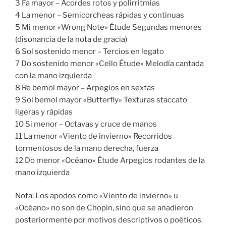
3 Fa mayor – Acordes rotos y polirritmias
4 La menor – Semicorcheas rápidas y continuas
5 Mi menor «Wrong Note» Étude Segundas menores
(disonancia de la nota de gracia)
6 Sol sostenido menor – Tercios en legato
7 Do sostenido menor «Cello Étude» Melodía cantada
con la mano izquierda
8 Re bemol mayor – Arpegios en sextas
9 Sol bemol mayor «Butterfly» Texturas staccato
ligeras y rápidas
10 Si menor – Octavas y cruce de manos
11 La menor «Viento de invierno» Recorridos
tormentosos de la mano derecha, fuerza
12 Do menor «Océano» Étude Arpegios rodantes de la
mano izquierda
Nota: Los apodos como «Viento de invierno» u
«Océano» no son de Chopin, sino que se añadieron
posteriormente por motivos descriptivos o poéticos.