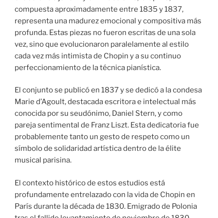
compuesta aproximadamente entre 1835 y 1837,
representa una madurez emocional y compositiva más
profunda. Estas piezas no fueron escritas de una sola
vez, sino que evolucionaron paralelamente al estilo
cada vez más intimista de Chopin y a su continuo
perfeccionamiento de la técnica pianística.
El conjunto se publicó en 1837 y se dedicó a la condesa
Marie d’Agoult, destacada escritora e intelectual más
conocida por su seudónimo, Daniel Stern, y como
pareja sentimental de Franz Liszt. Esta dedicatoria fue
probablemente tanto un gesto de respeto como un
símbolo de solidaridad artística dentro de la élite
musical parisina.
El contexto histórico de estos estudios está
profundamente entrelazado con la vida de Chopin en
París durante la década de 1830. Emigrado de Polonia
tras el fallido levantamiento de noviembre de 1830,