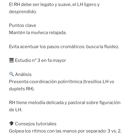
El RH debe ser legato y suave, el LH ligero y
desprendido.
Puntos clave
Mantén la muñeca relajada.
Evita acentuar los pasos cromáticos: busca la fluidez.
Estudio nº 3 en fa mayor
Análisis
Presenta coordinación polirrítmica (tresillos LH vs
duplets RH).
RH tiene melodía delicada y pastoral sobre figuración
de LH.
Consejos tutoriales
Golpea los ritmos con las manos por separado: 3 vs. 2.