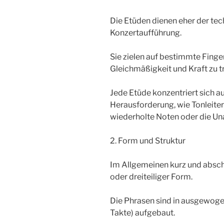
Die Etüden dienen eher der te
Konzertaufführung.
Sie zielen auf bestimmte Finge
Gleichmäßigkeit und Kraft zu tr
Jede Etüde konzentriert sich a
Herausforderung, wie Tonleite
wiederholte Noten oder die Un
2. Form und Struktur
Im Allgemeinen kurz und abschn
oder dreiteiliger Form.
Die Phrasen sind in ausgewoge
Takte) aufgebaut.