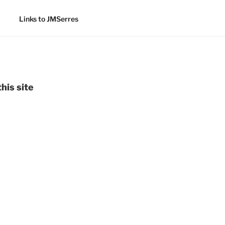
Links to JMSerres
his site