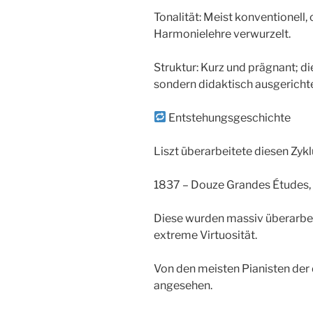
Tonalität: Meist konventionell, 
Harmonielehre verwurzelt.
Struktur: Kurz und prägnant; di
sondern didaktisch ausgerichte
Entstehungsgeschichte
Liszt überarbeitete diesen Zyk
1837 – Douze Grandes Études,
Diese wurden massiv überarbei
extreme Virtuosität.
Von den meisten Pianisten der 
angesehen.