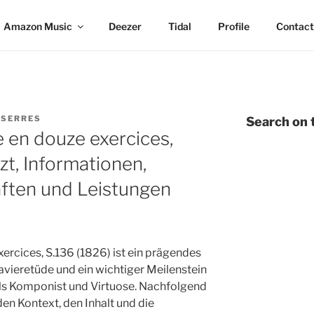
Amazon Music
Deezer
Tidal
Profile
Contact
 SERRES
Search on t
 en douze exercices,
zt, Informationen,
aften und Leistungen
xercices, S.136 (1826) ist ein prägendes
avieretüde und ein wichtiger Meilenstein
als Komponist und Virtuose. Nachfolgend
den Kontext, den Inhalt und die