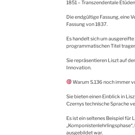
1851 – Transzendentale Etüden
Die endgültige Fassung, eine V
Fassung von 1837.
Es handelt sich um ausgereifte
programmatischen Titel tragen (
Sie repräsentieren Liszt auf d
Innovation.
Warum S.136 noch immer vo
Sie bieten einen Einblick in Lis
Czernys technische Sprache ver
Es ist ein seltenes Beispiel für L
„Komponistenlehrlingsphase“, b
ausgebildet war.