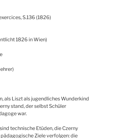
exercices, S.136 (1826)
ntlicht 1826 in Wien)
re
ehrer)
, als Liszt als jugendliches Wunderkind
erny stand, der selbst Schüler
dagoge war.
sind technische Etüden, die Czerny
pädagogische Ziele verfolgen: die