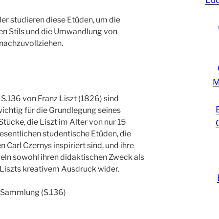
er studieren diese Etüden, um die
hen Stils und die Umwandlung von
nachzuvollziehen.
M
 S.136 von Franz Liszt (1826) sind
ichtig für die Grundlegung seines
Stücke, die Liszt im Alter von nur 15
esentlichen studentische Etüden, die
arl Czernys inspiriert sind, und ihre
ln sowohl ihren didaktischen Zweck als
 Liszts kreativem Ausdruck wider.
 Sammlung (S.136)