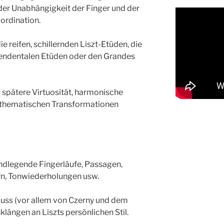
 der Unabhängigkeit der Finger und der
ordination.
e reifen, schillernden Liszt-Etüden, die
zendentalen Etüden oder den Grandes
s spätere Virtuosität, harmonische
n thematischen Transformationen
ndlegende Fingerläufe, Passagen,
rn, Tonwiederholungen usw.
nfluss (vor allem von Czerny und dem
längen an Liszts persönlichen Stil.