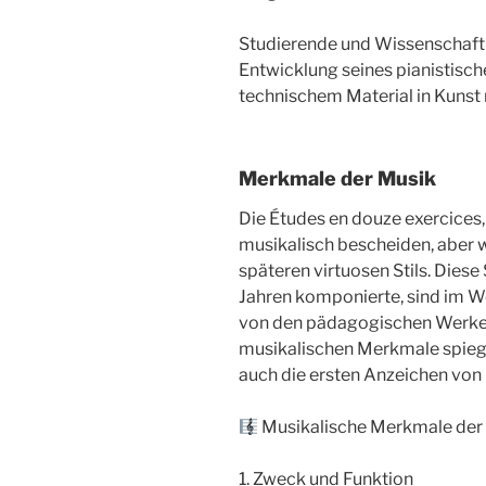
Studierende und Wissenschaftl
Entwicklung seines pianistisc
technischem Material in Kunst 
Merkmale der Musik
Die Études en douze exercices,
musikalisch bescheiden, aber w
späteren virtuosen Stils. Diese 
Jahren komponierte, sind im W
von den pädagogischen Werken C
musikalischen Merkmale spiege
auch die ersten Anzeichen von
Musikalische Merkmale der
1. Zweck und Funktion