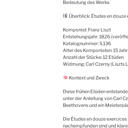
Bedeutung des Werks:
Überblick: Études en douze 
Komponist: Franz Liszt
Entstehungsjahr: 1826 (veröffe
Katalognummer: S.136
Alter des Komponisten: 15 Jah
Anzahl der Stücke: 12 Etüden
Widmung: Carl Czerny (Liszts L
Kontext und Zweck
Diese frühen Etüden entstanden
unter der Anleitung von Carl Cz
Beethovens und ein Meisterpä
Die Études en douze exercices 
nachempfunden sind und klare 