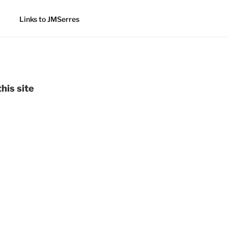
Links to JMSerres
his site