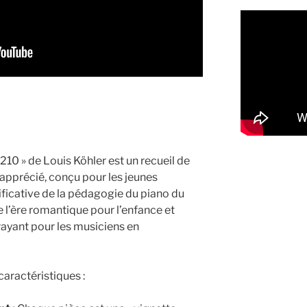
210 » de Louis Köhler est un recueil de
 apprécié, conçu pour les jeunes
ificative de la pédagogie du piano du
de l’ère romantique pour l’enfance et
rayant pour les musiciens en
caractéristiques :