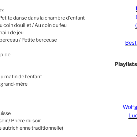
ts
Petite danse dans la chambre d’enfant
coin douillet / Au coin du feu
rain de jeu
erceau / Petite berceuse
Best
apide
Playlist
u matin de l’enfant
 grand-mère
Wolf
uisse
Lud
ir / Prière du soir
e autrichienne traditionnelle)