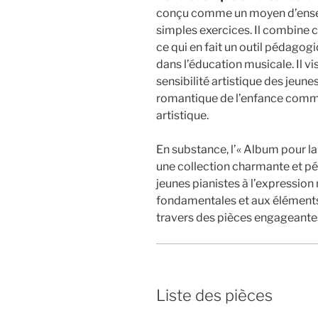
conçu comme un moyen d’enseig
simples exercices. Il combine c
ce qui en fait un outil pédagogiq
dans l’éducation musicale. Il vis
sensibilité artistique des jeune
romantique de l’enfance comme
artistique.
En substance, l’« Album pour la
une collection charmante et pé
jeunes pianistes à l’expression
fondamentales et aux éléments 
travers des pièces engageantes
Liste des pièces