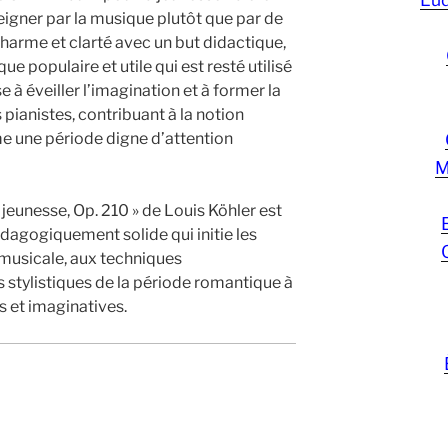
ner par la musique plutôt que par de
harme et clarté avec un but didactique,
ue populaire et utile qui est resté utilisé
e à éveiller l’imagination et à former la
s pianistes, contribuant à la notion
 une période digne d’attention
M
 jeunesse, Op. 210 » de Louis Köhler est
dagogiquement solide qui initie les
 musicale, aux techniques
stylistiques de la période romantique à
 et imaginatives.