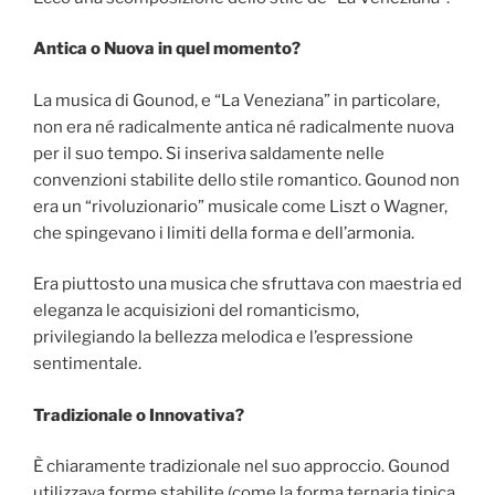
Antica o Nuova in quel momento?
La musica di Gounod, e “La Veneziana” in particolare,
non era né radicalmente antica né radicalmente nuova
per il suo tempo. Si inseriva saldamente nelle
convenzioni stabilite dello stile romantico. Gounod non
era un “rivoluzionario” musicale come Liszt o Wagner,
che spingevano i limiti della forma e dell’armonia.
Era piuttosto una musica che sfruttava con maestria ed
eleganza le acquisizioni del romanticismo,
privilegiando la bellezza melodica e l’espressione
sentimentale.
Tradizionale o Innovativa?
È chiaramente tradizionale nel suo approccio. Gounod
utilizzava forme stabilite (come la forma ternaria tipica