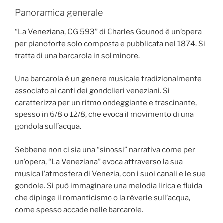
Panoramica generale
“La Veneziana, CG 593” di Charles Gounod è un’opera
per pianoforte solo composta e pubblicata nel 1874. Si
tratta di una barcarola in sol minore.
Una barcarola è un genere musicale tradizionalmente
associato ai canti dei gondolieri veneziani. Si
caratterizza per un ritmo ondeggiante e trascinante,
spesso in 6/8 o 12/8, che evoca il movimento di una
gondola sull’acqua.
Sebbene non ci sia una “sinossi” narrativa come per
un’opera, “La Veneziana” evoca attraverso la sua
musica l’atmosfera di Venezia, con i suoi canali e le sue
gondole. Si può immaginare una melodia lirica e fluida
che dipinge il romanticismo o la rêverie sull’acqua,
come spesso accade nelle barcarole.