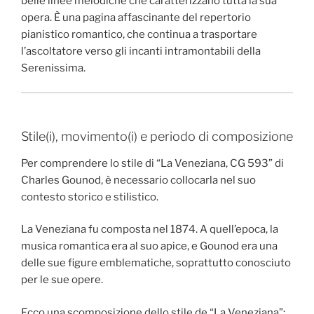
belle linee melodiche che caratterizzano tutta la sua
opera. È una pagina affascinante del repertorio
pianistico romantico, che continua a trasportare
l’ascoltatore verso gli incanti intramontabili della
Serenissima.
Stile(i), movimento(i) e periodo di composizione
Per comprendere lo stile di “La Veneziana, CG 593” di
Charles Gounod, è necessario collocarla nel suo
contesto storico e stilistico.
La Veneziana fu composta nel 1874. A quell’epoca, la
musica romantica era al suo apice, e Gounod era una
delle sue figure emblematiche, soprattutto conosciuto
per le sue opere.
Ecco una scomposizione dello stile de “La Veneziana”: