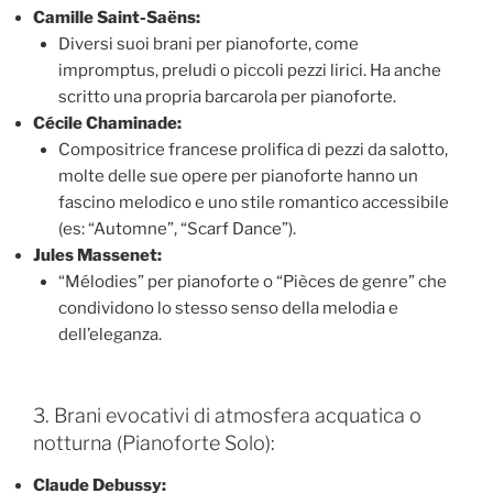
Camille Saint-Saëns:
Diversi suoi brani per pianoforte, come
impromptus, preludi o piccoli pezzi lirici. Ha anche
scritto una propria barcarola per pianoforte.
Cécile Chaminade:
Compositrice francese prolifica di pezzi da salotto,
molte delle sue opere per pianoforte hanno un
fascino melodico e uno stile romantico accessibile
(es: “Automne”, “Scarf Dance”).
Jules Massenet:
“Mélodies” per pianoforte o “Pièces de genre” che
condividono lo stesso senso della melodia e
dell’eleganza.
3. Brani evocativi di atmosfera acquatica o
notturna (Pianoforte Solo):
Claude Debussy: