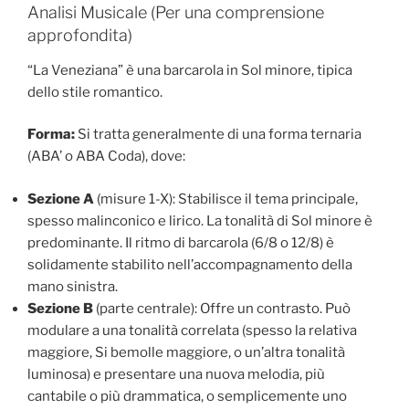
Analisi Musicale (Per una comprensione
approfondita)
“La Veneziana” è una barcarola in Sol minore, tipica
dello stile romantico.
Forma:
Si tratta generalmente di una forma ternaria
(ABA’ o ABA Coda), dove:
Sezione A
(misure 1-X): Stabilisce il tema principale,
spesso malinconico e lirico. La tonalità di Sol minore è
predominante. Il ritmo di barcarola (6/8 o 12/8) è
solidamente stabilito nell’accompagnamento della
mano sinistra.
Sezione B
(parte centrale): Offre un contrasto. Può
modulare a una tonalità correlata (spesso la relativa
maggiore, Si bemolle maggiore, o un’altra tonalità
luminosa) e presentare una nuova melodia, più
cantabile o più drammatica, o semplicemente uno