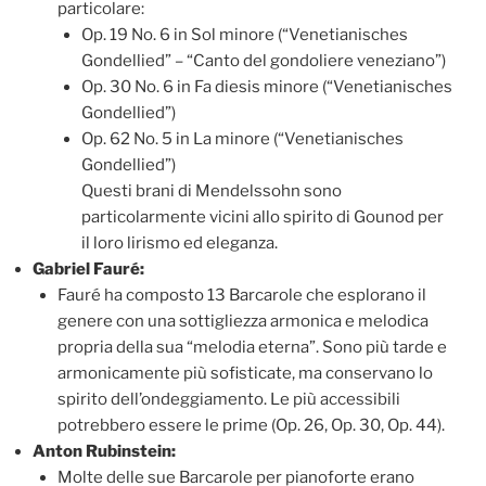
particolare:
Op. 19 No. 6 in Sol minore (“Venetianisches
Gondellied” – “Canto del gondoliere veneziano”)
Op. 30 No. 6 in Fa diesis minore (“Venetianisches
Gondellied”)
Op. 62 No. 5 in La minore (“Venetianisches
Gondellied”)
Questi brani di Mendelssohn sono
particolarmente vicini allo spirito di Gounod per
il loro lirismo ed eleganza.
Gabriel Fauré:
Fauré ha composto 13 Barcarole che esplorano il
genere con una sottigliezza armonica e melodica
propria della sua “melodia eterna”. Sono più tarde e
armonicamente più sofisticate, ma conservano lo
spirito dell’ondeggiamento. Le più accessibili
potrebbero essere le prime (Op. 26, Op. 30, Op. 44).
Anton Rubinstein:
Molte delle sue Barcarole per pianoforte erano