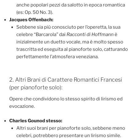
anche popolari pezzi da salotto in epoca romantica
(es: Op. 50 No. 3).
Jacques Offenbach:
Sebbene sia più conosciuto per l’operetta, la sua
celebre “Barcarola” dai
Racconti di Hoffmann
è
inizialmente un duetto vocale, ma è molto spesso
trascritta ed eseguita al pianoforte solo, catturando
perfettamente l’atmosfera veneziana.
2. Altri Brani di Carattere Romantici Francesi
(per pianoforte solo):
Opere che condividono lo stesso spirito di lirismo ed
evocazione.
Charles Gounod stesso:
Altri suoi brani per pianoforte solo, sebbene meno
celebri, potrebbero presentare un lirismo simile.