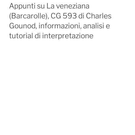
ON
Appunti su La veneziana
(Barcarolle), CG 593 di Charles
Gounod, informazioni, analisi e
tutorial di interpretazione