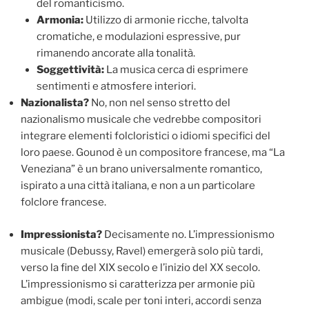
del romanticismo.
Armonia:
Utilizzo di armonie ricche, talvolta
cromatiche, e modulazioni espressive, pur
rimanendo ancorate alla tonalità.
Soggettività:
La musica cerca di esprimere
sentimenti e atmosfere interiori.
Nazionalista?
No, non nel senso stretto del
nazionalismo musicale che vedrebbe compositori
integrare elementi folcloristici o idiomi specifici del
loro paese. Gounod è un compositore francese, ma “La
Veneziana” è un brano universalmente romantico,
ispirato a una città italiana, e non a un particolare
folclore francese.
Impressionista?
Decisamente no. L’impressionismo
musicale (Debussy, Ravel) emergerà solo più tardi,
verso la fine del XIX secolo e l’inizio del XX secolo.
L’impressionismo si caratterizza per armonie più
ambigue (modi, scale per toni interi, accordi senza