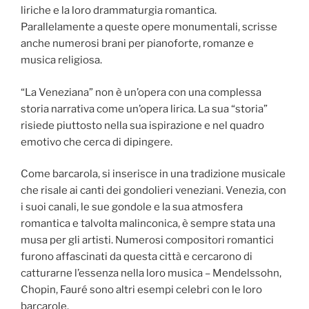
liriche e la loro drammaturgia romantica.
Parallelamente a queste opere monumentali, scrisse
anche numerosi brani per pianoforte, romanze e
musica religiosa.
“La Veneziana” non è un’opera con una complessa
storia narrativa come un’opera lirica. La sua “storia”
risiede piuttosto nella sua ispirazione e nel quadro
emotivo che cerca di dipingere.
Come barcarola, si inserisce in una tradizione musicale
che risale ai canti dei gondolieri veneziani. Venezia, con
i suoi canali, le sue gondole e la sua atmosfera
romantica e talvolta malinconica, è sempre stata una
musa per gli artisti. Numerosi compositori romantici
furono affascinati da questa città e cercarono di
catturarne l’essenza nella loro musica – Mendelssohn,
Chopin, Fauré sono altri esempi celebri con le loro
barcarole.