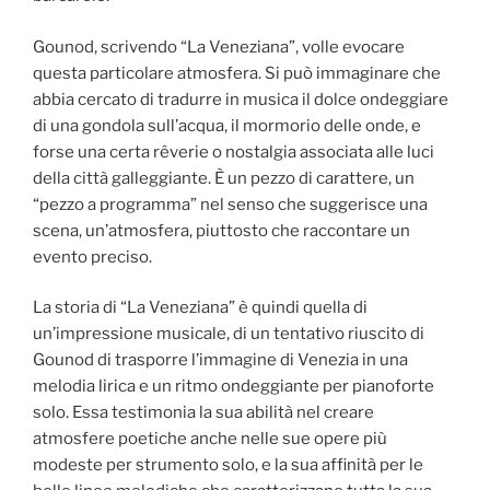
Gounod, scrivendo “La Veneziana”, volle evocare
questa particolare atmosfera. Si può immaginare che
abbia cercato di tradurre in musica il dolce ondeggiare
di una gondola sull’acqua, il mormorio delle onde, e
forse una certa rêverie o nostalgia associata alle luci
della città galleggiante. È un pezzo di carattere, un
“pezzo a programma” nel senso che suggerisce una
scena, un’atmosfera, piuttosto che raccontare un
evento preciso.
La storia di “La Veneziana” è quindi quella di
un’impressione musicale, di un tentativo riuscito di
Gounod di trasporre l’immagine di Venezia in una
melodia lirica e un ritmo ondeggiante per pianoforte
solo. Essa testimonia la sua abilità nel creare
atmosfere poetiche anche nelle sue opere più
modeste per strumento solo, e la sua affinità per le