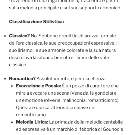
troverebbe in una fuga (polifonia). L’accento è posto
sulla melodia principale e sul suo supporto armonico.
Classificazione Stilistica:
Classico?
No. Sebbene erediti la chiarezza formale
dell’era classica, le sue preoccupazioni espressive, il
suo lirismo, le sue armonie colorate e la sua natura
descrittiva la situano ben oltre i limiti dello stile
classico.
Romantico?
Assolutamente, e per eccellenza.
Evocazione e Poesia:
È un pezzo di carattere che
mira a evocare una scena (Venezia, la gondola) e
un’emozione (rêverie, malinconia, romanticismo).
Questa è una caratteristica chiave del
romanticismo.
Melodia Lirica:
La primazia della melodia cantabile
ed espressiva è un marchio di fabbrica di Gounod e