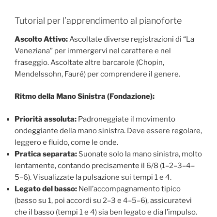
Tutorial per l’apprendimento al pianoforte
Ascolto Attivo:
Ascoltate diverse registrazioni di “La
Veneziana” per immergervi nel carattere e nel
fraseggio. Ascoltate altre barcarole (Chopin,
Mendelssohn, Fauré) per comprendere il genere.
Ritmo della Mano Sinistra (Fondazione):
Priorità assoluta:
Padroneggiate il movimento
ondeggiante della mano sinistra. Deve essere regolare,
leggero e fluido, come le onde.
Pratica separata:
Suonate solo la mano sinistra, molto
lentamente, contando precisamente il 6/8 (1–2–3–4–
5–6). Visualizzate la pulsazione sui tempi 1 e 4.
Legato del basso:
Nell’accompagnamento tipico
(basso su 1, poi accordi su 2–3 e 4–5–6), assicuratevi
che il basso (tempi 1 e 4) sia ben legato e dia l’impulso.