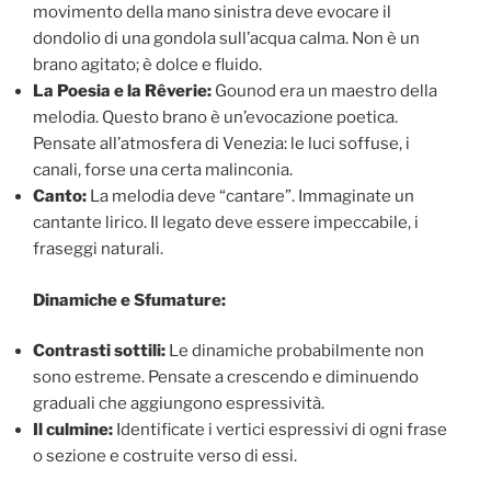
movimento della mano sinistra deve evocare il
dondolio di una gondola sull’acqua calma. Non è un
brano agitato; è dolce e fluido.
La Poesia e la Rêverie:
Gounod era un maestro della
melodia. Questo brano è un’evocazione poetica.
Pensate all’atmosfera di Venezia: le luci soffuse, i
canali, forse una certa malinconia.
Canto:
La melodia deve “cantare”. Immaginate un
cantante lirico. Il legato deve essere impeccabile, i
fraseggi naturali.
Dinamiche e Sfumature:
Contrasti sottili:
Le dinamiche probabilmente non
sono estreme. Pensate a crescendo e diminuendo
graduali che aggiungono espressività.
Il culmine:
Identificate i vertici espressivi di ogni frase
o sezione e costruite verso di essi.