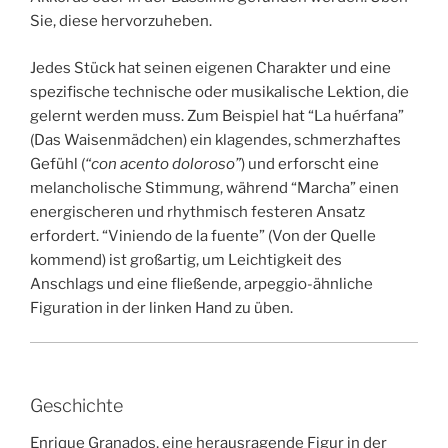
Sie, diese hervorzuheben.
Jedes Stück hat seinen eigenen Charakter und eine
spezifische technische oder musikalische Lektion, die
gelernt werden muss. Zum Beispiel hat “La huérfana”
(Das Waisenmädchen) ein klagendes, schmerzhaftes
Gefühl (
“con acento doloroso”
) und erforscht eine
melancholische Stimmung, während “Marcha” einen
energischeren und rhythmisch festeren Ansatz
erfordert. “Viniendo de la fuente” (Von der Quelle
kommend) ist großartig, um Leichtigkeit des
Anschlags und eine fließende, arpeggio-ähnliche
Figuration in der linken Hand zu üben.
Geschichte
Enrique Granados, eine herausragende Figur in der