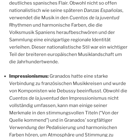
deutliches spanisches Flair. Obwohl nicht so offen
nationalistisch wie seine späteren
Danzas Españolas
,
verwendet die Musik in den
Cuentos de la juventud
Rhythmen und harmonische Farben, die die
Volksmusik Spaniens heraufbeschwören und der
Sammlung eine einzigartige regionale Identität
verleihen. Dieser nationalistische Stil war ein wichtiger
Teil der breiteren europäischen Musiklandschaft um
die Jahrhundertwende.
Impressionismus:
Granados hatte eine starke
Verbindung zu französischen Musikkreisen und wurde
von Komponisten wie Debussy beeinflusst. Obwohl die
Cuentos de la juventud
den Impressionismus nicht
vollständig umfassen, kann man einige seiner
Merkmale in den stimmungsvollen Titeln (“Von der
Quelle kommend”) und in Granados’ sorgfältiger
Verwendung der Pedalisierung und harmonischen
Farben hören, um Atmosphäre und Stimmung zu