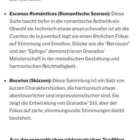
Escenas Románticas
(Romantische Szenen):
Diese
Suite taucht tiefer in die romantische Ästhetik ein.
Obwohl sie technisch etwas anspruchsvoller ist als die
Cuentos de la juventud
, legt sie einen ähnlichen Fokus
auf Stimmung und Emotion. Stücke wie die “Berceuse”
und der “Epílogo” demonstrieren Granados’
Meisterschaft in der melodischen Gestaltung und
harmonischen Reichhaltigkeit.
Bocetos
(Skizzen):
Diese Sammlung ist ein Satz von
kurzen Charakterstücken, die harmonisch etwas
abenteuerlicher und impressionistischer sind. Sie
zeigt die Entwicklung von Granados’ Stil, aber der
Fokus auf zarte, stimmungsvolle Stimmungen bleibt
bestehen.
Aus der romantischen pädagogischen Tradition