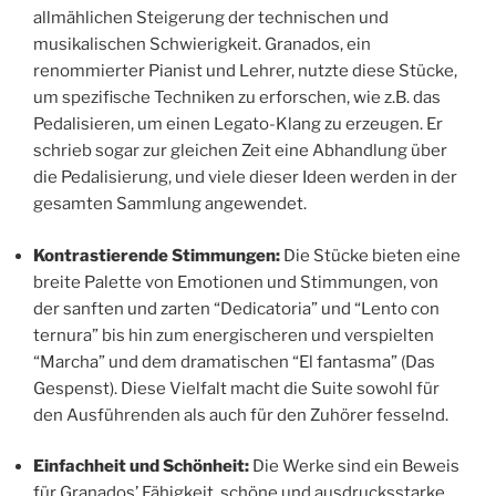
allmählichen Steigerung der technischen und
musikalischen Schwierigkeit. Granados, ein
renommierter Pianist und Lehrer, nutzte diese Stücke,
um spezifische Techniken zu erforschen, wie z.B. das
Pedalisieren, um einen Legato-Klang zu erzeugen. Er
schrieb sogar zur gleichen Zeit eine Abhandlung über
die Pedalisierung, und viele dieser Ideen werden in der
gesamten Sammlung angewendet.
Kontrastierende Stimmungen:
Die Stücke bieten eine
breite Palette von Emotionen und Stimmungen, von
der sanften und zarten “Dedicatoria” und “Lento con
ternura” bis hin zum energischeren und verspielten
“Marcha” und dem dramatischen “El fantasma” (Das
Gespenst). Diese Vielfalt macht die Suite sowohl für
den Ausführenden als auch für den Zuhörer fesselnd.
Einfachheit und Schönheit:
Die Werke sind ein Beweis
für Granados’ Fähigkeit, schöne und ausdrucksstarke