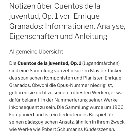
ON
Notizen über Cuentos de la
juventud, Op. 1 von Enrique
Granados: Informationen, Analyse,
Eigenschaften und Anleitung
Allgemeine Übersicht
Die
Cuentos de la juventud, Op. 1
(Jugendmärchen)
sind eine Sammlung von zehn kurzen Klavierstücken
des spanischen Komponisten und Pianisten Enrique
Granados. Obwohl die Opus-Nummer niedrig ist,
gehören sie nicht zu seinen frühesten Werken; er war
dafür bekannt, in der Nummerierung seiner Werke
inkonsequent zu sein. Die Sammlung wurde um 1906
komponiert und ist ein bedeutendes Beispiel für
seinen pädagogischen Ansatz, ähnlich in ihrem Zweck
wie Werke wie Robert Schumanns
Kinderszenen
.