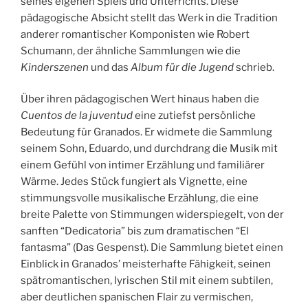
seines eigenen Spiels und Unterrichts. Diese
pädagogische Absicht stellt das Werk in die Tradition
anderer romantischer Komponisten wie Robert
Schumann, der ähnliche Sammlungen wie die
Kinderszenen
und das
Album für die Jugend
schrieb.
Über ihren pädagogischen Wert hinaus haben die
Cuentos de la juventud
eine zutiefst persönliche
Bedeutung für Granados. Er widmete die Sammlung
seinem Sohn, Eduardo, und durchdrang die Musik mit
einem Gefühl von intimer Erzählung und familiärer
Wärme. Jedes Stück fungiert als Vignette, eine
stimmungsvolle musikalische Erzählung, die eine
breite Palette von Stimmungen widerspiegelt, von der
sanften “Dedicatoria” bis zum dramatischen “El
fantasma” (Das Gespenst). Die Sammlung bietet einen
Einblick in Granados’ meisterhafte Fähigkeit, seinen
spätromantischen, lyrischen Stil mit einem subtilen,
aber deutlichen spanischen Flair zu vermischen,