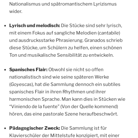
Nationalismus und spätromantischem Lyrizismus
wider.
Lyrisch und melodisch:
Die Stücke sind sehr lyrisch,
mit einem Fokus auf sangliche Melodien (
cantabile
)
und ausdrucksstarke Phrasierung. Granados schrieb
diese Stücke, um Schülern zu helfen, einen schönen
Ton und musikalische Sensibilität zu entwickeln.
Spanisches Flair:
Obwohl sie nicht so offen
nationalistisch sind wie seine späteren Werke
(
Goyescas
), hat die Sammlung dennoch ein subtiles
spanisches Flair in ihren Rhythmen und ihrer
harmonischen Sprache. Man kann dies in Stücken wie
“Viniendo de la fuente” (Von der Quelle kommend)
hören, das eine pastorale Szene heraufbeschwört.
Pädagogischer Zweck:
Die Sammlung ist für
Klavierschüler der Mittelstufe konzipiert, mit einer