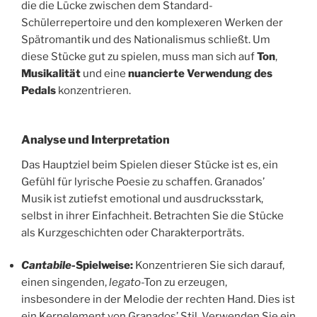
die die Lücke zwischen dem Standard-
Schülerrepertoire und den komplexeren Werken der
Spätromantik und des Nationalismus schließt. Um
diese Stücke gut zu spielen, muss man sich auf
Ton
,
Musikalität
und eine
nuancierte Verwendung des
Pedals
konzentrieren.
Analyse und Interpretation
Das Hauptziel beim Spielen dieser Stücke ist es, ein
Gefühl für lyrische Poesie zu schaffen. Granados’
Musik ist zutiefst emotional und ausdrucksstark,
selbst in ihrer Einfachheit. Betrachten Sie die Stücke
als Kurzgeschichten oder Charakterporträts.
Cantabile
-Spielweise:
Konzentrieren Sie sich darauf,
einen singenden,
legato
-Ton zu erzeugen,
insbesondere in der Melodie der rechten Hand. Dies ist
ein Kernelement von Granados’ Stil. Verwenden Sie ein