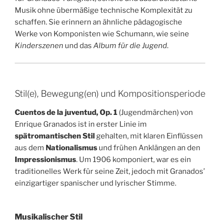
Musik ohne übermäßige technische Komplexität zu
schaffen. Sie erinnern an ähnliche pädagogische
Werke von Komponisten wie Schumann, wie seine
Kinderszenen
und das
Album für die Jugend
.
Stil(e), Bewegung(en) und Kompositionsperiode
Cuentos de la juventud, Op. 1
(Jugendmärchen) von
Enrique Granados ist in erster Linie im
spätromantischen Stil
gehalten, mit klaren Einflüssen
aus dem
Nationalismus
und frühen Anklängen an den
Impressionismus
. Um 1906 komponiert, war es ein
traditionelles Werk für seine Zeit, jedoch mit Granados’
einzigartiger spanischer und lyrischer Stimme.
Musikalischer Stil