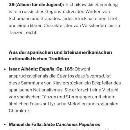
39 (Album für die Jugend):
Tschaikowskis Sammlung
ist ein russisches Gegenstück zu den Werken von
Schumann und Granados. Jedes Stück hat einen Titel
und einen klaren Charakter, der von Volksliedern bis zu
Tänzen reicht.
Aus der spanischen und lateinamerikanischen
nationalistischen Tradition
Isaac Albéniz:
España
,
Op. 165:
Obwohl
anspruchsvoller als die
Cuentos de la juventud
, ist
diese Sammlung von Klavierstücken ein Eckpfeiler des
spanischen Nationalismus. Sie erforscht eine Vielzahl
von spanischen Tänzen und Stimmungen, mit einem
ähnlichen Fokus auf lyrische Melodien und regionalen
Charakter.
Manuel de Falla:
Siete Canciones Populares