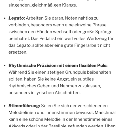
singenden, gleichmäßigen Klangs.
Legato
:
Arbeiten Sie daran, Noten nahtlos zu
verbinden, besonders wenn eine einzelne Phrase
zwischen den Händen wechselt oder große Sprünge
beinhaltet. Das Pedal ist ein wertvolles Werkzeug für
das
Legato
, sollte aber eine gute Fingerarbeit nicht
ersetzen.
Rhythmische Präzision mit einem flexiblen Puls:
Während Sie einen stetigen Grundpuls beibehalten
sollten, haben Sie keine Angst, ein subtiles
rhythmisches Geben und Nehmen zuzulassen,
besonders in lyrischen Abschnitten.
Stimmführung:
Seien Sie sich der verschiedenen
Melodielinien und Innenstimmen bewusst. Manchmal
kann eine schöne Melodie in der Innenstimme eines
Akkords oder in der Basslinie gefunden werden. Üben