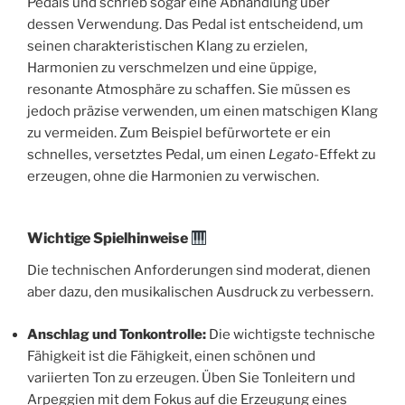
Pedals und schrieb sogar eine Abhandlung über
dessen Verwendung. Das Pedal ist entscheidend, um
seinen charakteristischen Klang zu erzielen,
Harmonien zu verschmelzen und eine üppige,
resonante Atmosphäre zu schaffen. Sie müssen es
jedoch präzise verwenden, um einen matschigen Klang
zu vermeiden. Zum Beispiel befürwortete er ein
schnelles, versetztes Pedal, um einen
Legato
-Effekt zu
erzeugen, ohne die Harmonien zu verwischen.
Wichtige Spielhinweise
Die technischen Anforderungen sind moderat, dienen
aber dazu, den musikalischen Ausdruck zu verbessern.
Anschlag und Tonkontrolle:
Die wichtigste technische
Fähigkeit ist die Fähigkeit, einen schönen und
variierten Ton zu erzeugen. Üben Sie Tonleitern und
Arpeggien mit dem Fokus auf die Erzeugung eines