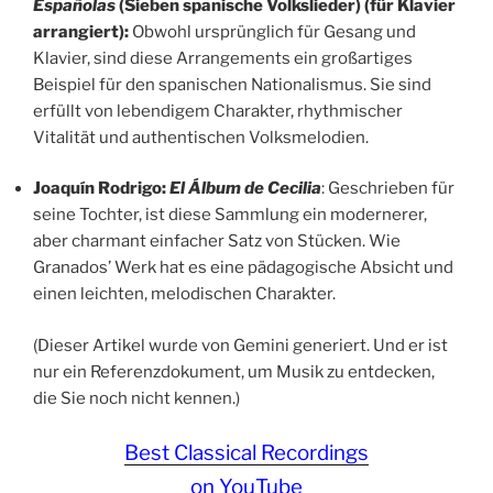
Españolas
(Sieben spanische Volkslieder) (für Klavier
arrangiert):
Obwohl ursprünglich für Gesang und
Klavier, sind diese Arrangements ein großartiges
Beispiel für den spanischen Nationalismus. Sie sind
erfüllt von lebendigem Charakter, rhythmischer
Vitalität und authentischen Volksmelodien.
Joaquín Rodrigo:
El Álbum de Cecilia
: Geschrieben für
seine Tochter, ist diese Sammlung ein modernerer,
aber charmant einfacher Satz von Stücken. Wie
Granados’ Werk hat es eine pädagogische Absicht und
einen leichten, melodischen Charakter.
(Dieser Artikel wurde von Gemini generiert. Und er ist
nur ein Referenzdokument, um Musik zu entdecken,
die Sie noch nicht kennen.)
Best Classical Recordings
on YouTube