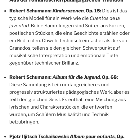
Robert Schumann:
Kinderszenen
,
Op. 15:
Dies ist das
typische Modell für ein Werk wie die
Cuentos de la
juventud
. Beide Sammlungen sind Suiten aus kurzen,
poetischen Stücken, die eine Geschichte erzählen oder
ein Bild malen. Obwohl technisch einfacher als die von
Granados, teilen sie den gleichen Schwerpunkt auf
musikalische Interpretation und emotionale Tiefe
gegenüber technischer Brillanz.
Robert Schumann:
Album für die Jugend
,
Op. 68:
Diese Sammlung ist ein umfangreicheres und
progressiv strukturiertes pädagogisches Werk, aber es
teilt den gleichen Geist. Es enthält eine Mischung aus
lyrischen und Charakterstücken, die entworfen
wurden, um Schülern Musikalität und Technik
beizubringen.
Pjotr Iljitsch Tschaikowski:
Album pour enfants
,
Op.