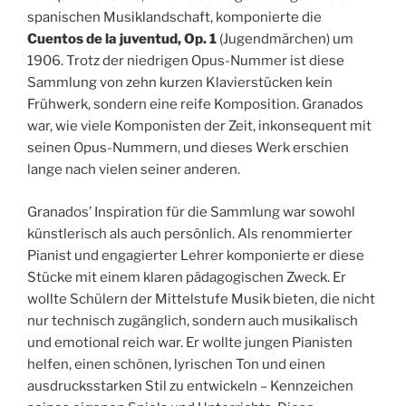
spanischen Musiklandschaft, komponierte die
Cuentos de la juventud, Op. 1
(Jugendmärchen) um
1906. Trotz der niedrigen Opus-Nummer ist diese
Sammlung von zehn kurzen Klavierstücken kein
Frühwerk, sondern eine reife Komposition. Granados
war, wie viele Komponisten der Zeit, inkonsequent mit
seinen Opus-Nummern, und dieses Werk erschien
lange nach vielen seiner anderen.
Granados’ Inspiration für die Sammlung war sowohl
künstlerisch als auch persönlich. Als renommierter
Pianist und engagierter Lehrer komponierte er diese
Stücke mit einem klaren pädagogischen Zweck. Er
wollte Schülern der Mittelstufe Musik bieten, die nicht
nur technisch zugänglich, sondern auch musikalisch
und emotional reich war. Er wollte jungen Pianisten
helfen, einen schönen, lyrischen Ton und einen
ausdrucksstarken Stil zu entwickeln – Kennzeichen