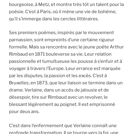
bourgeoise, à Metz, et montre très tôt un talent pour la
poésie. C’est à Paris, où il mène une vie de bohème,
qu’il s’immerge dans les cercles littéraires.
Ses premiers poèmes, inspirés par le mouvement
parnassien, sont empreints d’une certaine rigueur
formelle. Mais sa rencontre avec le jeune poète Arthur
Rimbaud en 1871 bouleverse sa vie. Leur relation
passionnelle et tumultueuse les pousse à s’enfuir et à
voyager à travers l’Europe. Leur errance est marquée
par les disputes, la passion et les excès. C’est à
Bruxelles, en 1873, que leur liaison se termine dans un
drame. Verlaine, dans un accès de jalousie et de
désespoir, tire sur Rimbaud avec un revolver, le
blessant légèrement au poignet. Il est emprisonné
pour deux ans.
C’est dans l’enfermement que Verlaine connaît une
profonde transformation. Il se tourne vers la foi, une