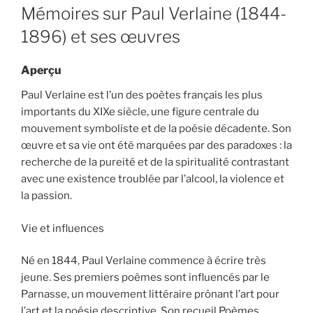
ON
Mémoires sur Paul Verlaine (1844-
1896) et ses œuvres
Aperçu
Paul Verlaine est l’un des poètes français les plus
importants du XIXe siècle, une figure centrale du
mouvement symboliste et de la poésie décadente. Son
œuvre et sa vie ont été marquées par des paradoxes : la
recherche de la pureité et de la spiritualité contrastant
avec une existence troublée par l’alcool, la violence et
la passion.
Vie et influences
Né en 1844, Paul Verlaine commence à écrire très
jeune. Ses premiers poèmes sont influencés par le
Parnasse, un mouvement littéraire prônant l’art pour
l’art et la poésie descriptive. Son recueil Poèmes