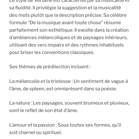
Le style de Verlaine est caractérisé par sa musicalité et
sa fluidité. Il privilégie la suggestion et la musicalité
des mots plutôt que la description précise. Sa célèbre
formule “De la musique avant toute chose” résume
parfaitement son esthétique. Il excelle dans la création
d’ambiances mélancoliques et de paysages intérieurs,
utilisant des vers impairs et des rythmes inhabituels
pour briser les conventions classiques.
Ses thèmes de prédilection incluent :
La mélancolie et la tristesse : Un sentiment de vague à
l’âme, de spleen, est omniprésent dans sa poésie.
La nature : Les paysages, souvent brumeux et pluvieux,
sont le reflet de son état d’âme.
L’amour et la passion : Sous toutes ses formes, qu’il
soit charnel ou spirituel.