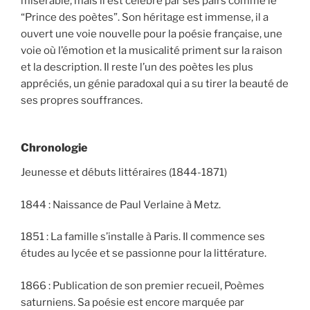
misérable, mais il est célébré par ses pairs comme le
“Prince des poètes”. Son héritage est immense, il a
ouvert une voie nouvelle pour la poésie française, une
voie où l’émotion et la musicalité priment sur la raison
et la description. Il reste l’un des poètes les plus
appréciés, un génie paradoxal qui a su tirer la beauté de
ses propres souffrances.
Chronologie
Jeunesse et débuts littéraires (1844-1871)
1844 : Naissance de Paul Verlaine à Metz.
1851 : La famille s’installe à Paris. Il commence ses
études au lycée et se passionne pour la littérature.
1866 : Publication de son premier recueil, Poèmes
saturniens. Sa poésie est encore marquée par