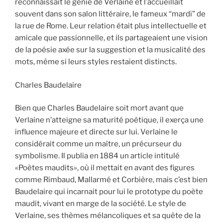
reconnaissait le génie de Verlaine et l’accueillait
souvent dans son salon littéraire, le fameux “mardi” de
la rue de Rome. Leur relation était plus intellectuelle et
amicale que passionnelle, et ils partageaient une vision
de la poésie axée sur la suggestion et la musicalité des
mots, même si leurs styles restaient distincts.
Charles Baudelaire
Bien que Charles Baudelaire soit mort avant que
Verlaine n’atteigne sa maturité poétique, il exerça une
influence majeure et directe sur lui. Verlaine le
considérait comme un maître, un précurseur du
symbolisme. Il publia en 1884 un article intitulé
«Poètes maudits», où il mettait en avant des figures
comme Rimbaud, Mallarmé et Corbière, mais c’est bien
Baudelaire qui incarnait pour lui le prototype du poète
maudit, vivant en marge de la société. Le style de
Verlaine, ses thèmes mélancoliques et sa quête de la