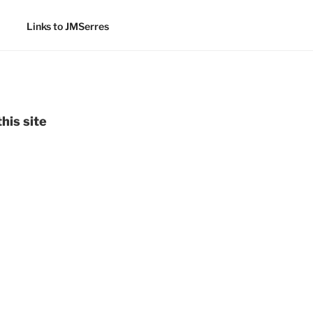
Links to JMSerres
his site