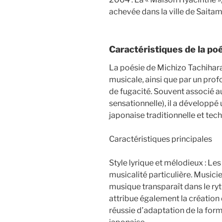
achevée dans la ville de Saitam
Caractéristiques de la po
La poésie de Michizo Tachihara 
musicale, ainsi que par un prof
de fugacité. Souvent associé a
sensationnelle), il a développé
japonaise traditionnelle et te
Caractéristiques principales
Style lyrique et mélodieux : L
musicalité particulière. Musici
musique transparaît dans le ryth
attribue également la création 
réussie d’adaptation de la for