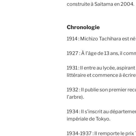
construite à Saitama en 2004.
Chronologie
1914 : Michizo Tachihara est né 
1927 : À l’âge de 13 ans, il co
1931 : Il entre au lycée, aspirant
littéraire et commence à écrire 
1932 : Il publie son premier r
l’arbre).
1934 : Il s’inscrit au départeme
impériale de Tokyo.
1934-1937 : Il remporte le prix