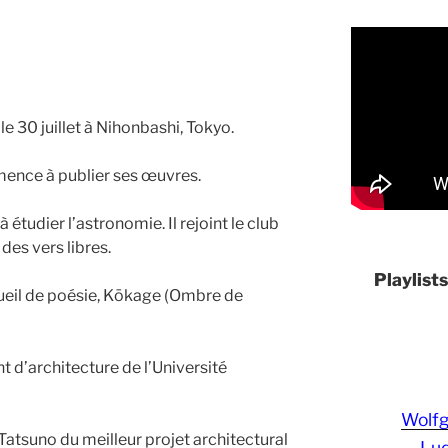
le 30 juillet à Nihonbashi, Tokyo.
mmence à publier ses œuvres.
 à étudier l’astronomie. Il rejoint le club
des vers libres.
Playlist
ecueil de poésie, Kōkage (Ombre de
nt d’architecture de l’Université
Wolf
 Tatsuno du meilleur projet architectural
Lud