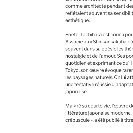
comme architecte pendant deux
reflétaient souvent sa sensibili
esthétique.
Poète, Tachihara est connu pou
Associé au « Shinkankakuha » (n
souvent dans sa poésie les thèm
nostalgie et de l’amour. Ses 
quotidien et exprimant ce qu’il
Tokyo, son œuvre évoque rarem
les paysages naturels. On lui at
une tentative réussie d’adapta
japonaise.
Malgré sa courte vie, l’œuvre d
littérature japonaise moderne. 
crépuscule », a été publié à tit