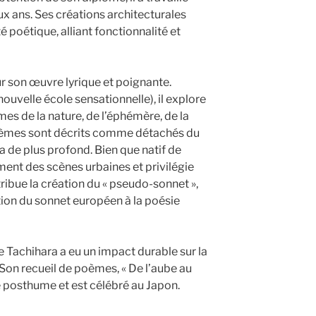
 ans. Ses créations architecturales
té poétique, alliant fonctionnalité et
r son œuvre lyrique et poignante.
ouvelle école sensationnelle), il explore
es de la nature, de l’éphémère, de la
poèmes sont décrits comme détachés du
 a de plus profond. Bien que natif de
ent des scènes urbaines et privilégie
tribue la création du « pseudo-sonnet »,
tion du sonnet européen à la poésie
e Tachihara a eu un impact durable sur la
Son recueil de poèmes, « De l’aube au
re posthume et est célébré au Japon.