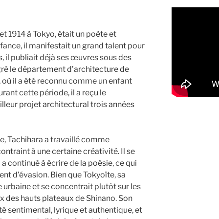
let 1914 à Tokyo, était un poète et
fance, il manifestait un grand talent pour
ns, il publiait déjà ses œuvres sous des
gré le département d’architecture de
, où il a été reconnu comme un enfant
ant cette période, il a reçu le
lleur projet architectural trois années
e, Tachihara a travaillé comme
contraint à une certaine créativité. Il se
l a continué à écrire de la poésie, ce qui
ent d’évasion. Bien que Tokyoïte, sa
 urbaine et se concentrait plutôt sur les
 des hauts plateaux de Shinano. Son
 sentimental, lyrique et authentique, et