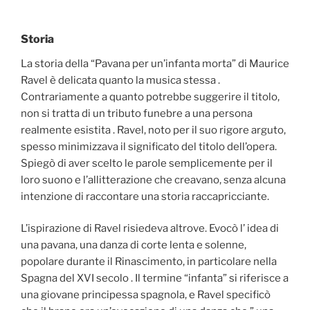
Storia
La storia della “Pavana per un’infanta morta” di Maurice
Ravel è delicata quanto la musica stessa .
Contrariamente a quanto potrebbe suggerire il titolo,
non si tratta di un tributo funebre a una persona
realmente esistita . Ravel, noto per il suo rigore arguto,
spesso minimizzava il significato del titolo dell’opera.
Spiegò di aver scelto le parole semplicemente per il
loro suono e l’allitterazione che creavano, senza alcuna
intenzione di raccontare una storia raccapricciante.
L’ispirazione di Ravel risiedeva altrove. Evocò l’ idea di
una pavana, una danza di corte lenta e solenne,
popolare durante il Rinascimento, in particolare nella
Spagna del XVI secolo . Il termine “infanta” si riferisce a
una giovane principessa spagnola, e Ravel specificò