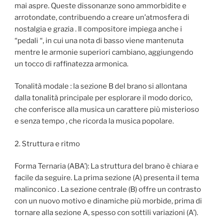
mai aspre. Queste dissonanze sono ammorbidite e
arrotondate, contribuendo a creare un’atmosfera di
nostalgia e grazia . Il compositore impiega anche i
“pedali “, in cui una nota di basso viene mantenuta
mentre le armonie superiori cambiano, aggiungendo
un tocco di raffinatezza armonica.
Tonalità modale : la sezione B del brano si allontana
dalla tonalità principale per esplorare il modo dorico,
che conferisce alla musica un carattere più misterioso
e senza tempo , che ricorda la musica popolare.
2. Struttura e ritmo
Forma Ternaria (ABA’): La struttura del brano è chiara e
facile da seguire. La prima sezione (A) presenta il tema
malinconico . La sezione centrale (B) offre un contrasto
con un nuovo motivo e dinamiche più morbide, prima di
tornare alla sezione A, spesso con sottili variazioni (A’).