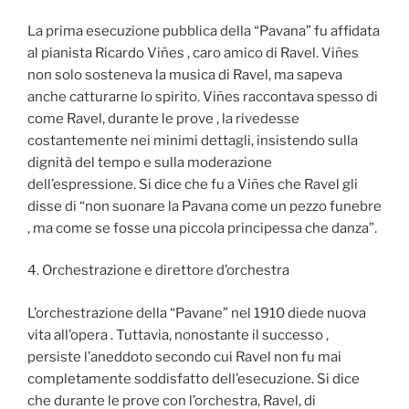
La prima esecuzione pubblica della “Pavana” fu affidata
al pianista Ricardo Viñes , caro amico di Ravel. Viñes
non solo sosteneva la musica di Ravel, ma sapeva
anche catturarne lo spirito. Viñes raccontava spesso di
come Ravel, durante le prove , la rivedesse
costantemente nei minimi dettagli, insistendo sulla
dignità del tempo e sulla moderazione
dell’espressione. Si dice che fu a Viñes che Ravel gli
disse di “non suonare la Pavana come un pezzo funebre
, ma come se fosse una piccola principessa che danza”.
4. Orchestrazione e direttore d’orchestra
L’orchestrazione della “Pavane” nel 1910 diede nuova
vita all’opera . Tuttavia, nonostante il successo ,
persiste l’aneddoto secondo cui Ravel non fu mai
completamente soddisfatto dell’esecuzione. Si dice
che durante le prove con l’orchestra, Ravel, di