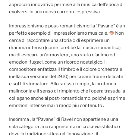
approccio innovativo permise alla musica dell’epoca di
evolversi in una nuova corrente espressiva.
Impressionismo e post-romanticismo: la “Pavane” è un
perfetto esempio di impressionismo musicale.
Non
cerca di raccontare una storia o di esprimere un
dramma intenso (come farebbe la musica romantica),
ma di evocare un’atmosfera , uno stato d’animo ed
emozioni fugaci, come un ricordo nostalgico. Il
compositore enfatizza il timbro e il colore orchestrale
(nella sua versione del 1910) per creare trame delicate
e sottili sfumature. Allo stesso tempo , la profonda
malinconia e il senso di rimpianto che l’opera trasuda la
collegano anche al post-romanticismo, poiché esprime
emozioni intense ma in modo più contenuto .
Insomma , la “Pavane” di Ravel non appartiene a una
sola categoria , ma rappresenta un crocevia stilistico
dove la tradizione si lega all’innovazione , il