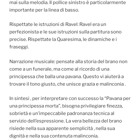
mai sulla melodia. Il pollice sinistro è particolarmente
importante per la linea di basso.
Rispettate le istruzioni di Ravel: Ravel era un
perfezionista e le sue istruzioni sulla partitura sono
precise. Rispettate la Quaresima, le dinamiche e i
fraseggi.
Narrazione musicale: pensate alla storia del brano non
come a un funerale, ma come al ricordo di una
principessa che balla una pavana. Questo vi aiuterà a
trovare il tono giusto, che unisce grazia e malinconia .
In sintesi , per interpretare con successo la “Pavana per
una principessa morta”, bisogna privilegiare finezza,
sobrietà e un’impeccabile padronanza tecnica al
servizio dell’espressione. La vera bellezza del brano
risiede nella sua apparente semplicità , nella sua
dignità e nella sua contenuta malinconia.