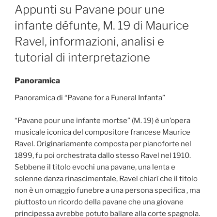
ON
Appunti su Pavane pour une
infante défunte, M. 19 di Maurice
Ravel, informazioni, analisi e
tutorial di interpretazione
Panoramica
Panoramica di “Pavane for a Funeral Infanta”
“Pavane pour une infante mortse” (M. 19) è un’opera
musicale iconica del compositore francese Maurice
Ravel. Originariamente composta per pianoforte nel
1899, fu poi orchestrata dallo stesso Ravel nel 1910.
Sebbene il titolo evochi una pavane, una lenta e
solenne danza rinascimentale, Ravel chiarì che il titolo
non è un omaggio funebre a una persona specifica , ma
piuttosto un ricordo della pavane che una giovane
principessa avrebbe potuto ballare alla corte spagnola.