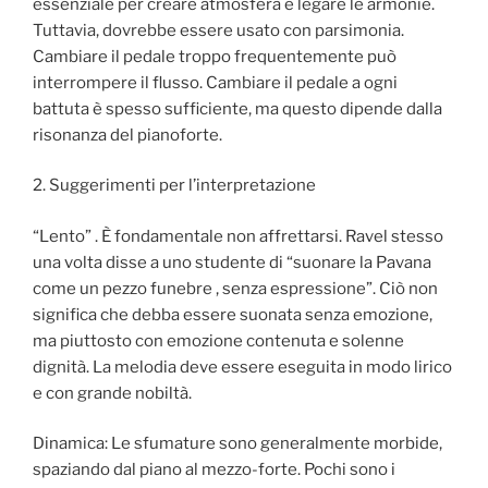
essenziale per creare atmosfera e legare le armonie.
Tuttavia, dovrebbe essere usato con parsimonia.
Cambiare il pedale troppo frequentemente può
interrompere il flusso. Cambiare il pedale a ogni
battuta è spesso sufficiente, ma questo dipende dalla
risonanza del pianoforte.
2. Suggerimenti per l’interpretazione
“Lento” . È fondamentale non affrettarsi. Ravel stesso
una volta disse a uno studente di “suonare la Pavana
come un pezzo funebre , senza espressione”. Ciò non
significa che debba essere suonata senza emozione,
ma piuttosto con emozione contenuta e solenne
dignità. La melodia deve essere eseguita in modo lirico
e con grande nobiltà.
Dinamica: Le sfumature sono generalmente morbide,
spaziando dal piano al mezzo-forte. Pochi sono i