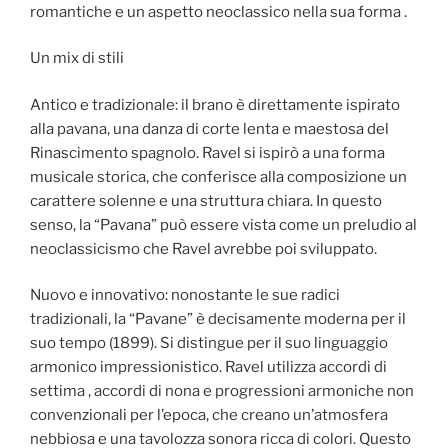
romantiche e un aspetto neoclassico nella sua forma .
Un mix di stili
Antico e tradizionale: il brano è direttamente ispirato
alla pavana, una danza di corte lenta e maestosa del
Rinascimento spagnolo. Ravel si ispirò a una forma
musicale storica, che conferisce alla composizione un
carattere solenne e una struttura chiara. In questo
senso, la “Pavana” può essere vista come un preludio al
neoclassicismo che Ravel avrebbe poi sviluppato.
Nuovo e innovativo: nonostante le sue radici
tradizionali, la “Pavane” è decisamente moderna per il
suo tempo (1899). Si distingue per il suo linguaggio
armonico impressionistico. Ravel utilizza accordi di
settima , accordi di nona e progressioni armoniche non
convenzionali per l’epoca, che creano un’atmosfera
nebbiosa e una tavolozza sonora ricca di colori. Questo