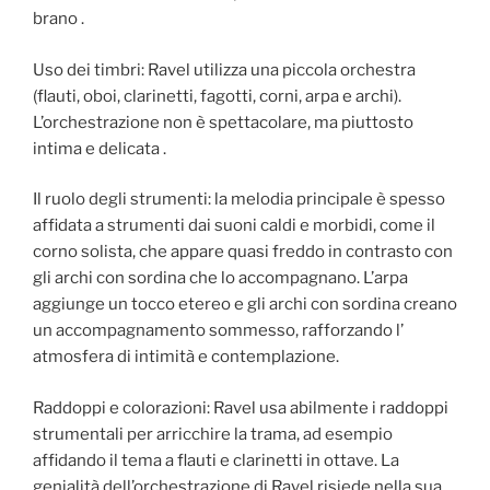
brano .
Uso dei timbri: Ravel utilizza una piccola orchestra
(flauti, oboi, clarinetti, fagotti, corni, arpa e archi).
L’orchestrazione non è spettacolare, ma piuttosto
intima e delicata .
Il ruolo degli strumenti: la melodia principale è spesso
affidata a strumenti dai suoni caldi e morbidi, come il
corno solista, che appare quasi freddo in contrasto con
gli archi con sordina che lo accompagnano. L’arpa
aggiunge un tocco etereo e gli archi con sordina creano
un accompagnamento sommesso, rafforzando l’
atmosfera di intimità e contemplazione.
Raddoppi e colorazioni: Ravel usa abilmente i raddoppi
strumentali per arricchire la trama, ad esempio
affidando il tema a flauti e clarinetti in ottave. La
genialità dell’orchestrazione di Ravel risiede nella sua