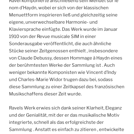
Ravel komponierte anschließend sein Menuet sur le
nom d’Haydn, wobei er sich von der klassischen
Menuettform inspirieren ließ und gleichzeitig seine
eigene, unverwechselbare Harmonie- und
Klaviersprache einfügte. Das Werk wurde im Januar
1910 von der Revue musicale SIM in einer
Sonderausgabe veröffentlicht, die auch ähnliche
Stücke seiner Zeitgenossen enthielt , insbesondere
von Claude Debussy, dessen Hommage à Haydn eines
der berühmtesten Werke der Sammlung ist . Auch
weniger bekannte Komponisten wie Vincent d’Indy
und Charles-Marie Widor trugen dazu bei, sodass
diese Sammlung zu einer Zeitkapsel des französischen
Musikschaffens dieser Zeit wurde.
Ravels Werk erwies sich dank seiner Klarheit, Eleganz
und der Genialität, mit der er das musikalische Motiv
integrierte, schnell als das erfolgreichste der
Sammlung . Anstatt es einfach zu zitieren , entwickelte