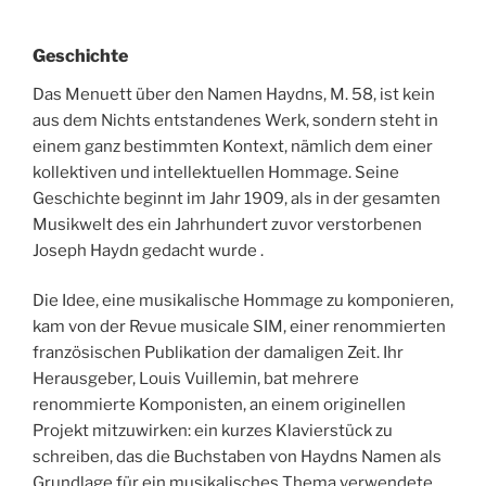
Geschichte
Das Menuett über den Namen Haydns, M. 58, ist kein
aus dem Nichts entstandenes Werk, sondern steht in
einem ganz bestimmten Kontext, nämlich dem einer
kollektiven und intellektuellen Hommage. Seine
Geschichte beginnt im Jahr 1909, als in der gesamten
Musikwelt des ein Jahrhundert zuvor verstorbenen
Joseph Haydn gedacht wurde .
Die Idee, eine musikalische Hommage zu komponieren,
kam von der Revue musicale SIM, einer renommierten
französischen Publikation der damaligen Zeit. Ihr
Herausgeber, Louis Vuillemin, bat mehrere
renommierte Komponisten, an einem originellen
Projekt mitzuwirken: ein kurzes Klavierstück zu
schreiben, das die Buchstaben von Haydns Namen als
Grundlage für ein musikalisches Thema verwendete.