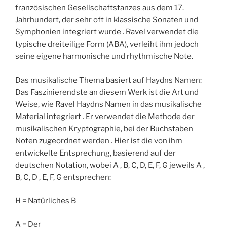
französischen Gesellschaftstanzes aus dem 17.
Jahrhundert, der sehr oft in klassische Sonaten und
Symphonien integriert wurde . Ravel verwendet die
typische dreiteilige Form (ABA), verleiht ihm jedoch
seine eigene harmonische und rhythmische Note.
Das musikalische Thema basiert auf Haydns Namen:
Das Faszinierendste an diesem Werk ist die Art und
Weise, wie Ravel Haydns Namen in das musikalische
Material integriert . Er verwendet die Methode der
musikalischen Kryptographie, bei der Buchstaben
Noten zugeordnet werden . Hier ist die von ihm
entwickelte Entsprechung, basierend auf der
deutschen Notation, wobei A , B, C, D, E, F, G jeweils A ,
B, C, D , E, F, G entsprechen:
H = Natürliches B
A = Der