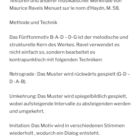
Texturen und anderer musikalischer Merkmale von
Maurice Ravels Menuet sur le nom d’Haydn, M. 58.
Methode und Technik
Das Fünftonmotiv B-A-D – D-G ist der melodische und
strukturelle Kern des Werkes. Ravel verwendet es
nicht einfach so, sondern bearbeitet es
kontrapunktisch mit folgenden Techniken:
Retrograde : Das Muster wird rückwärts gespielt (G-D –
D -A-B).
Umkehrung: Das Muster wird spiegelbildlich gespielt,
wobei aufsteigende Intervalle zu absteigenden werden
und umgekehrt.
Imitation: Das Motiv wird in verschiedenen Stimmen
wiederholt , wodurch ein Dialog entsteht.