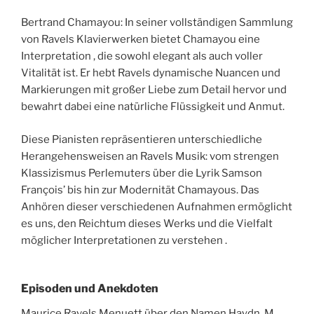
Bertrand Chamayou: In seiner vollständigen Sammlung
von Ravels Klavierwerken bietet Chamayou eine
Interpretation , die sowohl elegant als auch voller
Vitalität ist. Er hebt Ravels dynamische Nuancen und
Markierungen mit großer Liebe zum Detail hervor und
bewahrt dabei eine natürliche Flüssigkeit und Anmut.
Diese Pianisten repräsentieren unterschiedliche
Herangehensweisen an Ravels Musik: vom strengen
Klassizismus Perlemuters über die Lyrik Samson
François’ bis hin zur Modernität Chamayous. Das
Anhören dieser verschiedenen Aufnahmen ermöglicht
es uns, den Reichtum dieses Werks und die Vielfalt
möglicher Interpretationen zu verstehen .
Episoden und Anekdoten
Maurice Ravels Menuett über den Namen Haydn, M.