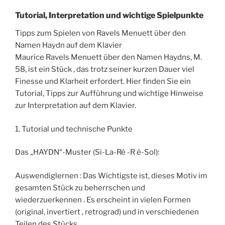
Tutorial, Interpretation und wichtige Spielpunkte
Tipps zum Spielen von Ravels Menuett über den
Namen Haydn auf dem Klavier
Maurice Ravels Menuett über den Namen Haydns, M.
58, ist ein Stück , das trotz seiner kurzen Dauer viel
Finesse und Klarheit erfordert. Hier finden Sie ein
Tutorial, Tipps zur Aufführung und wichtige Hinweise
zur Interpretation auf dem Klavier.
1. Tutorial und technische Punkte
Das „HAYDN“-Muster (Si-La-Ré -R é-Sol):
Auswendiglernen : Das Wichtigste ist, dieses Motiv im
gesamten Stück zu beherrschen und
wiederzuerkennen . Es erscheint in vielen Formen
(original, invertiert , retrograd) und in verschiedenen
Teilen des Stücks.