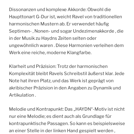
Dissonanzen und komplexe Akkorde: Obwohl die
Haupttonart G-Dur ist, weicht Ravel von traditionellen
harmonischen Mustern ab. Er verwendet häufig
Septimen- , Nonen- und sogar Undezimenakkorde , die
in der Musik zu Haydns Zeiten selten oder
ungewöhnlich waren . Diese Harmonien verleihen dem
Werk eine reiche, moderne Klangfarbe.
Klarheit und Präzision: Trotz der harmonischen
Komplexität bleibt Ravels Schreibstil äußerst klar. Jede
Note hat ihren Platz, und das Werk ist geprägt von
akribischer Präzision in den Angaben zu Dynamik und
Artikulation .
Melodie und Kontrapunkt: Das „HAYDN“-Motiv ist nicht
nur eine Melodie; es dient auch als Grundlage für
kontrapunktische Passagen. So kann es beispielsweise
an einer Stelle in der linken Hand gespielt werden ,