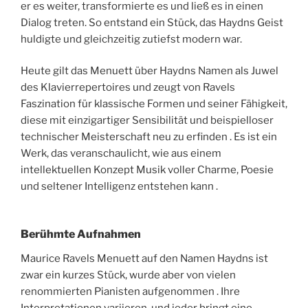
er es weiter, transformierte es und ließ es in einen
Dialog treten. So entstand ein Stück, das Haydns Geist
huldigte und gleichzeitig zutiefst modern war.
Heute gilt das Menuett über Haydns Namen als Juwel
des Klavierrepertoires und zeugt von Ravels
Faszination für klassische Formen und seiner Fähigkeit,
diese mit einzigartiger Sensibilität und beispielloser
technischer Meisterschaft neu zu erfinden . Es ist ein
Werk, das veranschaulicht, wie aus einem
intellektuellen Konzept Musik voller Charme, Poesie
und seltener Intelligenz entstehen kann .
Berühmte Aufnahmen
Maurice Ravels Menuett auf den Namen Haydns ist
zwar ein kurzes Stück, wurde aber von vielen
renommierten Pianisten aufgenommen . Ihre
Interpretationen variieren, und jeder bringt eine