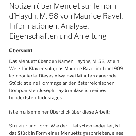
ON
Notizen über Menuet sur le nom
d’Haydn, M. 58 von Maurice Ravel,
Informationen, Analyse,
Eigenschaften und Anleitung
Übersicht
Das Menuett über den Namen Haydns, M. 58, ist ein
Werk für Klavier solo, das Maurice Ravel im Jahr 1909
komponierte. Dieses etwa zwei Minuten dauernde
Stück ist eine Hommage an den österreichischen
Komponisten Joseph Haydn anlässlich seines
hundertsten Todestages.
ist ein allgemeiner Überblick über diese Arbeit:
Struktur und Form: Wie der Titel schon andeutet, ist
das Stück in Form eines Menuetts geschrieben, eines