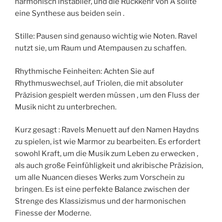
harmonisch instabiler, und die Rückkehr von A sollte
eine Synthese aus beiden sein .
Stille: Pausen sind genauso wichtig wie Noten. Ravel
nutzt sie, um Raum und Atempausen zu schaffen.
Rhythmische Feinheiten: Achten Sie auf
Rhythmuswechsel, auf Triolen, die mit absoluter
Präzision gespielt werden müssen , um den Fluss der
Musik nicht zu unterbrechen.
Kurz gesagt : Ravels Menuett auf den Namen Haydns
zu spielen, ist wie Marmor zu bearbeiten. Es erfordert
sowohl Kraft, um die Musik zum Leben zu erwecken ,
als auch große Feinfühligkeit und akribische Präzision,
um alle Nuancen dieses Werks zum Vorschein zu
bringen. Es ist eine perfekte Balance zwischen der
Strenge des Klassizismus und der harmonischen
Finesse der Moderne.