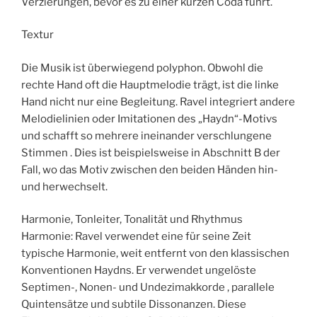
Verzierungen, bevor es zu einer kurzen Coda führt.
Textur
Die Musik ist überwiegend polyphon. Obwohl die
rechte Hand oft die Hauptmelodie trägt, ist die linke
Hand nicht nur eine Begleitung. Ravel integriert andere
Melodielinien oder Imitationen des „Haydn“-Motivs
und schafft so mehrere ineinander verschlungene
Stimmen . Dies ist beispielsweise in Abschnitt B der
Fall, wo das Motiv zwischen den beiden Händen hin-
und herwechselt.
Harmonie, Tonleiter, Tonalität und Rhythmus
Harmonie: Ravel verwendet eine für seine Zeit
typische Harmonie, weit entfernt von den klassischen
Konventionen Haydns. Er verwendet ungelöste
Septimen-, Nonen- und Undezimakkorde , parallele
Quintensätze und subtile Dissonanzen. Diese