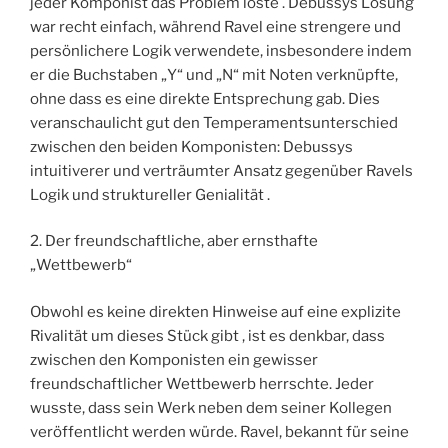
jeder Komponist das Problem löste . Debussys Lösung
war recht einfach, während Ravel eine strengere und
persönlichere Logik verwendete, insbesondere indem
er die Buchstaben „Y“ und „N“ mit Noten verknüpfte,
ohne dass es eine direkte Entsprechung gab. Dies
veranschaulicht gut den Temperamentsunterschied
zwischen den beiden Komponisten: Debussys
intuitiverer und verträumter Ansatz gegenüber Ravels
Logik und struktureller Genialität .
2. Der freundschaftliche, aber ernsthafte
„Wettbewerb“
Obwohl es keine direkten Hinweise auf eine explizite
Rivalität um dieses Stück gibt , ist es denkbar, dass
zwischen den Komponisten ein gewisser
freundschaftlicher Wettbewerb herrschte. Jeder
wusste, dass sein Werk neben dem seiner Kollegen
veröffentlicht werden würde. Ravel, bekannt für seine