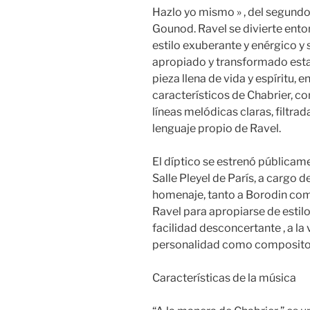
Hazlo yo mismo » , del segundo
Gounod. Ravel se divierte ent
estilo exuberante y enérgico y
apropiado y transformado esta
pieza llena de vida y espíritu,
característicos de Chabrier, co
líneas melódicas claras, filtrad
lenguaje propio de Ravel.
El díptico se estrenó públicame
Salle Pleyel de París, a cargo d
homenaje, tanto a Borodin com
Ravel para apropiarse de estil
facilidad desconcertante , a la
personalidad como composito
Características de la música