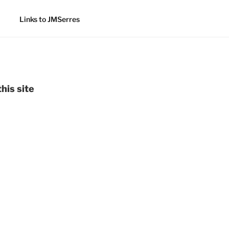
Links to JMSerres
his site