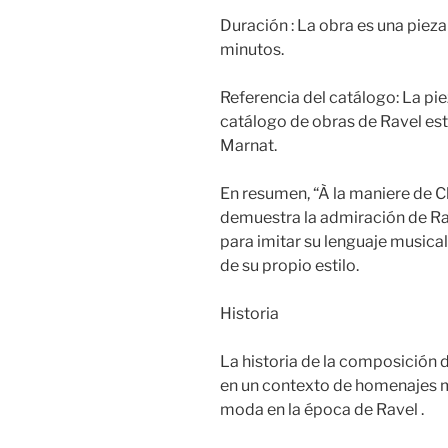
Duración : La obra es una piez
minutos.
Referencia del catálogo: La pie
catálogo de obras de Ravel es
Marnat.
En resumen, “À la maniere de C
demuestra la admiración de Ra
para imitar su lenguaje musica
de su propio estilo.
Historia
La historia de la composición d
en un contexto de homenajes mu
moda en la época de Ravel .