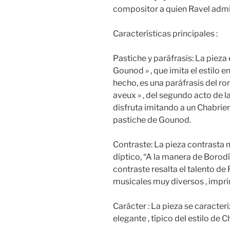
compositor a quien Ravel adm
Características principales :
Pastiche y paráfrasis: La pieza
Gounod » , que imita el estilo e
hecho, es una paráfrasis del r
aveux » , del segundo acto de 
disfruta imitando a un Chabrier
pastiche de Gounod.
Contraste: La pieza contrasta
díptico, “A la manera de Borodín
contraste resalta el talento de
musicales muy diversos , impri
Carácter : La pieza se caracteri
elegante , típico del estilo de C