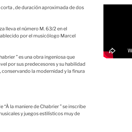
a corta , de duración aproximada de dos
za lleva el número M. 63/2 en el
tablecido por el musicólogo Marcel
habrier ” es una obra ingeniosa que
vel por sus predecesores y su habilidad
l, conservando la modernidad y la finura
e “À la maniere de Chabrier ” se inscribe
sicales y juegos estilísticos muy de