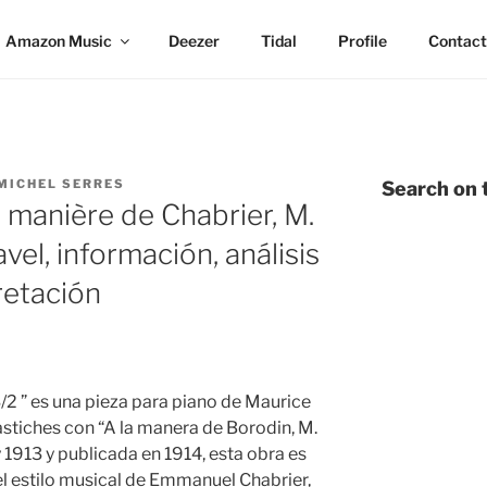
Amazon Music
Deezer
Tidal
Profile
Contact
MICHEL SERRES
Search on t
 manière de Chabrier, M.
el, información, análisis
pretación
/2 ” es una pieza para piano de Maurice
astiches con “A la manera de Borodin, M.
 1913 y publicada en 1914, esta obra es
l estilo musical de Emmanuel Chabrier,