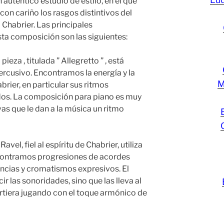
 auténtico estudio de estilo, en el que
 con cariño los rasgos distintivos del
Chabrier. Las principales
sta composición son las siguientes:
ieza , titulada ” Allegretto ” , está
ercusivo. Encontramos la energía y la
M
brier, en particular sus ritmos
os. La composición para piano es muy
as que le dan a la música un ritmo
vel, fiel al espíritu de Chabrier, utiliza
ncontramos progresiones de acordes
ancias y cromatismos expresivos. El
ir las sonoridades, sino que las lleva al
irtiera jugando con el toque armónico de