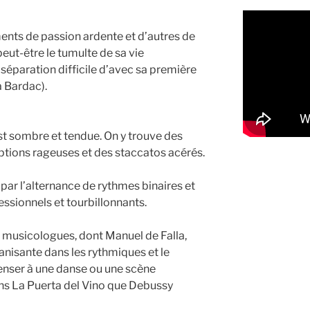
ents de passion ardente et d’autres de
peut-être le tumulte de sa vie
séparation difficile d’avec sa première
a Bardac).
st sombre et tendue. On y trouve des
tions rageuses et des staccatos acérés.
par l’alternance de rythmes binaires et
essionnels et tourbillonnants.
s musicologues, dont Manuel de Falla,
anisante dans les rythmiques et le
penser à une danse ou une scène
s La Puerta del Vino que Debussy