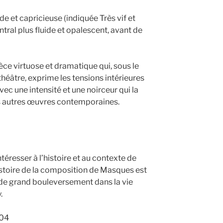
ide et capricieuse (indiquée Très vif et
tral plus fluide et opalescent, avant de
ce virtuose et dramatique qui, sous le
 théâtre, exprime les tensions intérieures
vec une intensité et une noirceur qui la
es autres œuvres contemporaines.
ntéresser à l’histoire et au contexte de
stoire de la composition de Masques est
 de grand bouleversement dans la vie
.
904