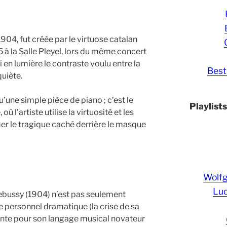
 1904, fut créée par le virtuose catalan
5 à la Salle Pleyel, lors du même concert
i en lumière le contraste voulu entre la
Best
quiète.
une simple pièce de piano ; c’est le
Playlist
 l’artiste utilise la virtuosité et les
r le tragique caché derrière le masque
Wolf
Lud
bussy (1904) n’est pas seulement
 personnel dramatique (la crise de sa
tante pour son langage musical novateur