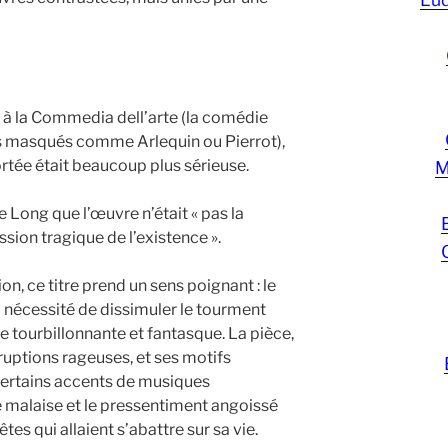
t à la Commedia dell’arte (la comédie
s masqués comme Arlequin ou Pierrot),
rtée était beaucoup plus sérieuse.
M
te Long que l’œuvre n’était « pas la
ssion tragique de l’existence ».
n, ce titre prend un sens poignant : le
 nécessité de dissimuler le tourment
e tourbillonnante et fantasque. La pièce,
ruptions rageuses, et ses motifs
certains accents de musiques
e malaise et le pressentiment angoissé
s qui allaient s’abattre sur sa vie.