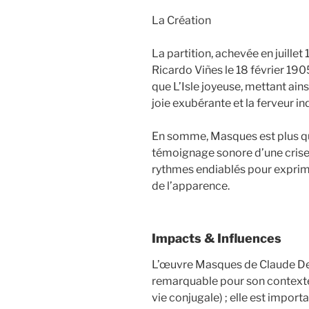
La Création
La partition, achevée en juillet
Ricardo Viñes le 18 février 190
que L’Isle joyeuse, mettant ains
joie exubérante et la ferveur in
En somme, Masques est plus qu’
témoignage sonore d’une crise, où
rythmes endiablés pour exprime
de l’apparence.
Impacts & Influences
L’œuvre Masques de Claude De
remarquable pour son contexte
vie conjugale) ; elle est impor