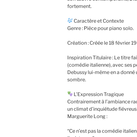
fortement.
Caractère et Contexte
Genre : Pièce pour piano solo.
Création : Créée le 18 février 1
Inspiration Titulaire : Le titre 
(comédie italienne), avec ses
Debussy lui-même en a donné u
sombre.
L’Expression Tragique
Contrairement à l’ambiance rad
un climat d’inquiétude fiévreus
Marguerite Long :
“Ce n’est pas la comédie italie