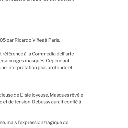
905 par Ricardo Viñes à Paris.
fait référence à la Commedia dell’arte
 personnages masqués. Cependant,
ne interprétation plus profonde et
ieuse de L’Isle joyeuse, Masques révèle
e et de tension. Debussy aurait confié à
nne, mais l’expression tragique de