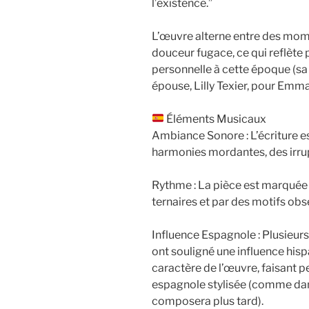
l’existence.”
L’œuvre alterne entre des mom
douceur fugace, ce qui reflète 
personnelle à cette époque (sa 
épouse, Lilly Texier, pour Emm
Éléments Musicaux
Ambiance Sonore : L’écriture e
harmonies mordantes, des irrup
Rythme : La pièce est marquée 
ternaires et par des motifs obs
Influence Espagnole : Plusieur
ont souligné une influence hisp
caractère de l’œuvre, faisant 
espagnole stylisée (comme dan
composera plus tard).