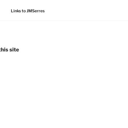
Links to JMSerres
his site