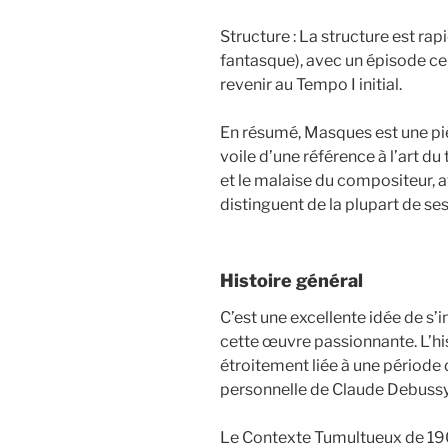
Structure : La structure est rap
fantasque), avec un épisode cen
revenir au Tempo I initial.
En résumé, Masques est une piè
voile d’une référence à l’art du
et le malaise du compositeur, a
distinguent de la plupart de s
Histoire général
C’est une excellente idée de s’i
cette œuvre passionnante. L’hi
étroitement liée à une période
personnelle de Claude Debussy
Le Contexte Tumultueux de 1