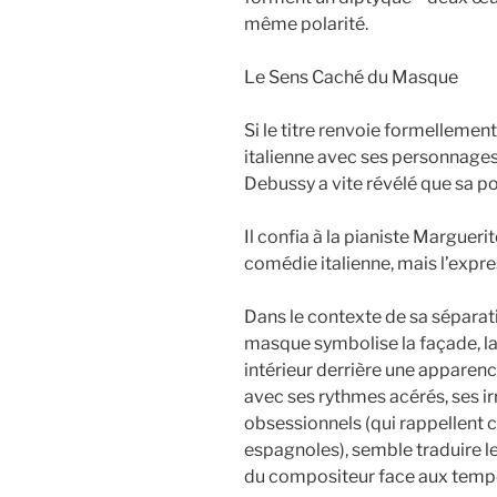
même polarité.
Le Sens Caché du Masque
Si le titre renvoie formellemen
italienne avec ses personnage
Debussy a vite révélé que sa po
Il confia à la pianiste Margueri
comédie italienne, mais l’expre
Dans le contexte de sa séparatio
masque symbolise la façade, la
intérieur derrière une apparenc
avec ses rythmes acérés, ses ir
obsessionnels (qui rappellent 
espagnoles), semble traduire l
du compositeur face aux tempête