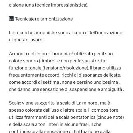
o alone (una tecnica impressionistica).
Tecnica(e) e armonizzazione
Le tecniche armoniche sono al centro dell’innovazione
di questo lavoro:
Armonia del colore: l’armonia è utilizzata per il suo
colore sonoro (timbro), e non per la sua stretta
funzione tonale (tensione/risoluzione). Il brano utilizza
frequentemente accordi ricchi di dissonanze delicate,
come accordi di settima , nona e persino undicesima ,
che danno una sensazione di sospensione e ambiguità .
Scala: viene suggerita la scala di La minore , ma è
spesso colorata dall’uso di altre scale. Il compositore
utilizza frammenti della scala pentatonica (cinque note)
e della scala a toni interi in alcune frasi, il che
contribuisce alla sensazione di fluttuazione e alla