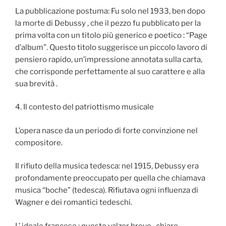
La pubblicazione postuma: Fu solo nel 1933, ben dopo
la morte di Debussy , che il pezzo fu pubblicato per la
prima volta con un titolo più generico e poetico : “Page
d’album”. Questo titolo suggerisce un piccolo lavoro di
pensiero rapido, un’impressione annotata sulla carta,
che corrisponde perfettamente al suo carattere e alla
sua brevità .
4. Il contesto del patriottismo musicale
L’opera nasce da un periodo di forte convinzione nel
compositore.
Il rifiuto della musica tedesca: nel 1915, Debussy era
profondamente preoccupato per quella che chiamava
musica “boche” (tedesca). Rifiutava ogni influenza di
Wagner e dei romantici tedeschi.
L’ ideale francese : questo valzer breve , chiaro,