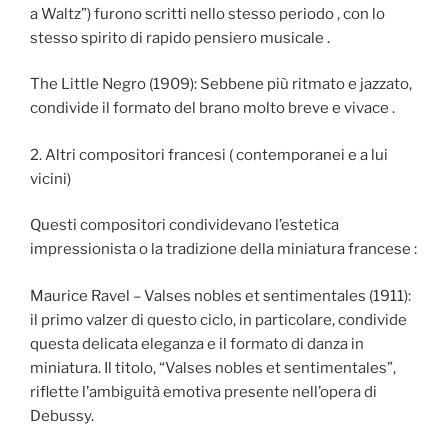
a Waltz”) furono scritti nello stesso periodo , con lo
stesso spirito di rapido pensiero musicale .
The Little Negro (1909): Sebbene più ritmato e jazzato,
condivide il formato del brano molto breve e vivace .
2. Altri compositori francesi ( contemporanei e a lui
vicini)
Questi compositori condividevano l’estetica
impressionista o la tradizione della miniatura francese :
Maurice Ravel – Valses nobles et sentimentales (1911):
il primo valzer di questo ciclo, in particolare, condivide
questa delicata eleganza e il formato di danza in
miniatura. Il titolo, “Valses nobles et sentimentales”,
riflette l’ambiguità emotiva presente nell’opera di
Debussy.