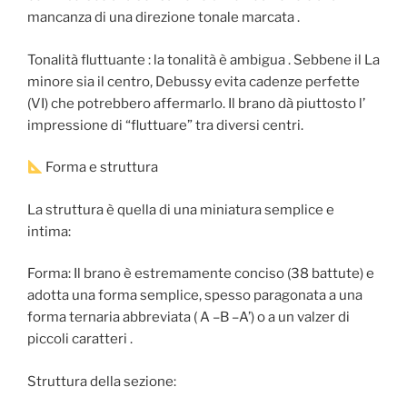
mancanza di una direzione tonale marcata .
Tonalità fluttuante : la tonalità è ambigua . Sebbene il La
minore sia il centro, Debussy evita cadenze perfette
(VI) che potrebbero affermarlo. Il brano dà piuttosto l’
impressione di “fluttuare” tra diversi centri.
Forma e struttura
La struttura è quella di una miniatura semplice e
intima:
Forma: Il brano è estremamente conciso (38 battute) e
adotta una forma semplice, spesso paragonata a una
forma ternaria abbreviata ( A –B –A’) o a un valzer di
piccoli caratteri .
Struttura della sezione: