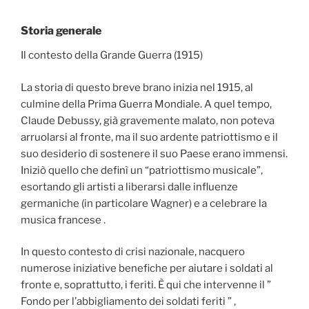
Storia generale
Il contesto della Grande Guerra (1915)
La storia di questo breve brano inizia nel 1915, al
culmine della Prima Guerra Mondiale. A quel tempo,
Claude Debussy, già gravemente malato, non poteva
arruolarsi al fronte, ma il suo ardente patriottismo e il
suo desiderio di sostenere il suo Paese erano immensi.
Iniziò quello che definì un “patriottismo musicale”,
esortando gli artisti a liberarsi dalle influenze
germaniche (in particolare Wagner) e a celebrare la
musica francese .
In questo contesto di crisi nazionale, nacquero
numerose iniziative benefiche per aiutare i soldati al
fronte e, soprattutto, i feriti. È qui che intervenne il ”
Fondo per l’abbigliamento dei soldati feriti ” ,