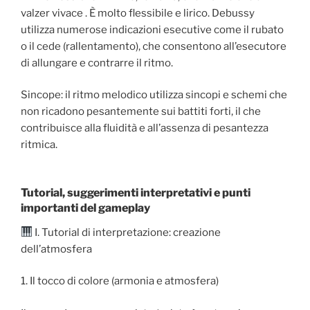
valzer vivace . È molto flessibile e lirico. Debussy
utilizza numerose indicazioni esecutive come il rubato
o il cede (rallentamento), che consentono all’esecutore
di allungare e contrarre il ritmo.
Sincope: il ritmo melodico utilizza sincopi e schemi che
non ricadono pesantemente sui battiti forti, il che
contribuisce alla fluidità e all’assenza di pesantezza
ritmica.
Tutorial, suggerimenti interpretativi e punti
importanti del gameplay
I. Tutorial di interpretazione: creazione
dell’atmosfera
1. Il tocco di colore (armonia e atmosfera)