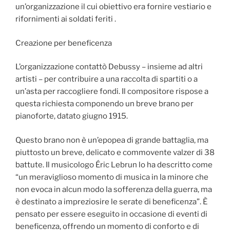
un’organizzazione il cui obiettivo era fornire vestiario e
rifornimenti ai soldati feriti .
Creazione per beneficenza
L’organizzazione contattò Debussy – insieme ad altri
artisti – per contribuire a una raccolta di spartiti o a
un’asta per raccogliere fondi. Il compositore rispose a
questa richiesta componendo un breve brano per
pianoforte, datato giugno 1915.
Questo brano non è un’epopea di grande battaglia, ma
piuttosto un breve, delicato e commovente valzer di 38
battute. Il musicologo Éric Lebrun lo ha descritto come
“un meraviglioso momento di musica in la minore che
non evoca in alcun modo la sofferenza della guerra, ma
è destinato a impreziosire le serate di beneficenza”. È
pensato per essere eseguito in occasione di eventi di
beneficenza, offrendo un momento di conforto e di