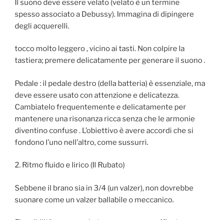
Il suono deve essere velato (velato è un termine
spesso associato a Debussy). Immagina di dipingere
degli acquerelli.
tocco molto leggero , vicino ai tasti. Non colpire la
tastiera; premere delicatamente per generare il suono .
Pedale : il pedale destro (della batteria) è essenziale, ma
deve essere usato con attenzione e delicatezza.
Cambiatelo frequentemente e delicatamente per
mantenere una risonanza ricca senza che le armonie
diventino confuse . L’obiettivo è avere accordi che si
fondono l’uno nell’altro, come sussurri.
2. Ritmo fluido e lirico (Il Rubato)
Sebbene il brano sia in 3/4 (un valzer), non dovrebbe
suonare come un valzer ballabile o meccanico.