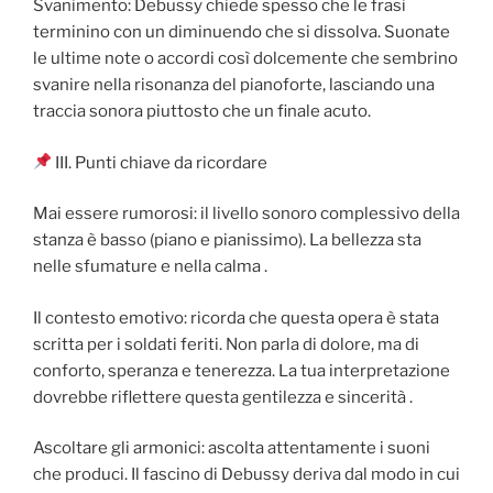
Svanimento: Debussy chiede spesso che le frasi
terminino con un diminuendo che si dissolva. Suonate
le ultime note o accordi così dolcemente che sembrino
svanire nella risonanza del pianoforte, lasciando una
traccia sonora piuttosto che un finale acuto.
III. Punti chiave da ricordare
Mai essere rumorosi: il livello sonoro complessivo della
stanza è basso (piano e pianissimo). La bellezza sta
nelle sfumature e nella calma .
Il contesto emotivo: ricorda che questa opera è stata
scritta per i soldati feriti. Non parla di dolore, ma di
conforto, speranza e tenerezza. La tua interpretazione
dovrebbe riflettere questa gentilezza e sincerità .
Ascoltare gli armonici: ascolta attentamente i suoni
che produci. Il fascino di Debussy deriva dal modo in cui