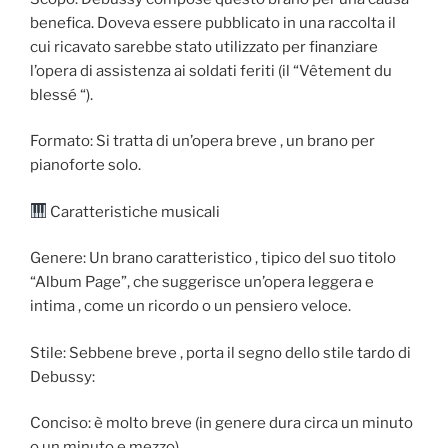
benefica. Doveva essere pubblicato in una raccolta il
cui ricavato sarebbe stato utilizzato per finanziare
l’opera di assistenza ai soldati feriti (il “Vêtement du
blessé “).
Formato: Si tratta di un’opera breve , un brano per
pianoforte solo.
Caratteristiche musicali
Genere: Un brano caratteristico , tipico del suo titolo
“Album Page”, che suggerisce un’opera leggera e
intima , come un ricordo o un pensiero veloce.
Stile: Sebbene breve , porta il segno dello stile tardo di
Debussy:
Conciso: è molto breve (in genere dura circa un minuto
o un minuto e mezzo).