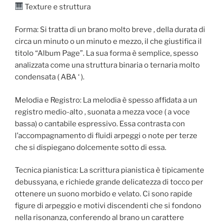
Texture e struttura
Forma: Si tratta di un brano molto breve , della durata di
circa un minuto o un minuto e mezzo, il che giustifica il
titolo “Album Page”. La sua forma è semplice, spesso
analizzata come una struttura binaria o ternaria molto
condensata ( ABA ‘ ).
Melodia e Registro: La melodia è spesso affidata a un
registro medio-alto , suonata a mezza voce ( a voce
bassa) o cantabile espressivo. Essa contrasta con
l’accompagnamento di fluidi arpeggi o note per terze
che si dispiegano dolcemente sotto di essa.
Tecnica pianistica: La scrittura pianistica è tipicamente
debussyana, e richiede grande delicatezza di tocco per
ottenere un suono morbido e velato. Ci sono rapide
figure di arpeggio e motivi discendenti che si fondono
nella risonanza, conferendo al brano un carattere