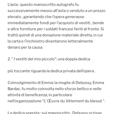
L’asta : questo manoscritto autografo fu
successivamente messo all’asta o venduto a un prezzo
elevato , garantendo che l’opera generasse
immediatamente fondi per l’acquisto di vestiti , bende
e altre forniture per i soldati francesi feriti al fronte. Si
trattò quindi di una donazione materiale diretta, in cui
la carta e l’inchiostro diventarono letteralmente
denaro per la causa.
2. ” I vestiti del mio piccolo”: una doppia dedica
più toccante riguarda la dedica privata dell’opera .
Coinvolgimento di Emma: la moglie di Debussy, Emma
Bardac, fu molto coinvolta nello sforzo bellico e nelle
attività di beneficenza, in particolare
nell’organizzazione “L’ Œuvre du Vêtement du blessé “.
La dedica segreta : sul manoscritto , Debussy scrisse