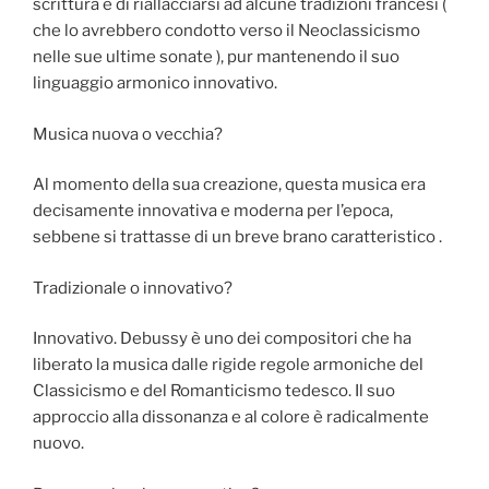
scrittura e di riallacciarsi ad alcune tradizioni francesi (
che lo avrebbero condotto verso il Neoclassicismo
nelle sue ultime sonate ), pur mantenendo il suo
linguaggio armonico innovativo.
Musica nuova o vecchia?
Al momento della sua creazione, questa musica era
decisamente innovativa e moderna per l’epoca,
sebbene si trattasse di un breve brano caratteristico .
Tradizionale o innovativo?
Innovativo. Debussy è uno dei compositori che ha
liberato la musica dalle rigide regole armoniche del
Classicismo e del Romanticismo tedesco. Il suo
approccio alla dissonanza e al colore è radicalmente
nuovo.