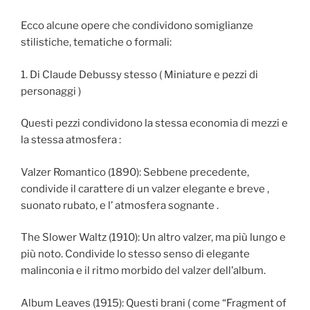
Ecco alcune opere che condividono somiglianze
stilistiche, tematiche o formali:
1. Di Claude Debussy stesso ( Miniature e pezzi di
personaggi )
Questi pezzi condividono la stessa economia di mezzi e
la stessa atmosfera :
Valzer Romantico (1890): Sebbene precedente,
condivide il carattere di un valzer elegante e breve ,
suonato rubato, e l’ atmosfera sognante .
The Slower Waltz (1910): Un altro valzer, ma più lungo e
più noto. Condivide lo stesso senso di elegante
malinconia e il ritmo morbido del valzer dell’album.
Album Leaves (1915): Questi brani ( come “Fragment of