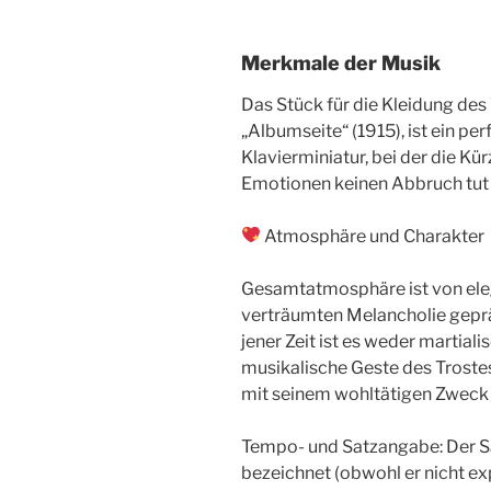
Merkmale der Musik
Das Stück für die Kleidung des
„Albumseite“ (1915), ist ein pe
Klavierminiatur, bei der die K
Emotionen keinen Abbruch tut 
Atmosphäre und Charakter
Gesamtatmosphäre ist von eleg
verträumten Melancholie geprä
jener Zeit ist es weder martiali
musikalische Geste des Trostes
mit seinem wohltätigen Zweck
Tempo- und Satzangabe: Der Sa
bezeichnet (obwohl er nicht expl