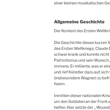
einer kleinen musikalischen Ge
Allgemeine Geschichte
Der Kontext des Ersten Weltkri
Die Geschichte dieses kurzen 
des Ersten Weltkriegs. Claude 
schwer krank und konnte nicht 
Patriotismus und sein Wunsch, 
immens. Er initiierte, was er e
und rief Künstler dazu auf, sic
(insbesondere Wagner) zu befr
feiern .
Inmitten dieser nationalen Krise
um den Soldaten an der Front 
helfen. Hier setzte der „ Wounde