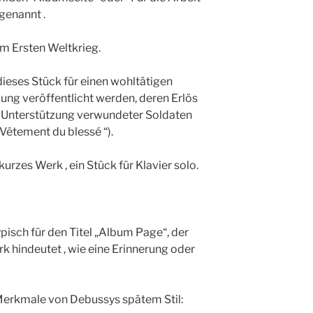
genannt .
im Ersten Weltkrieg.
eses Stück für einen wohltätigen
lung veröffentlicht werden, deren Erlös
ur Unterstützung verwundeter Soldaten
Vêtement du blessé “).
urzes Werk , ein Stück für Klavier solo.
ypisch für den Titel „Album Page“, der
rk hindeutet , wie eine Erinnerung oder
e Merkmale von Debussys spätem Stil: