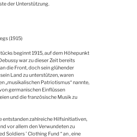
ste der Unterstützung.
egs (1915)
Stücks beginnt 1915, auf dem Höhepunkt
Debussy war zu dieser Zeit bereits
an die Front, doch sein glühender
sein Land zu unterstützen, waren
inen „musikalischen Patriotismus“ nannte,
h von germanischen Einflüssen
eien und die französische Musik zu
 entstanden zahlreiche Hilfsinitiativen,
und vor allem den Verwundeten zu
d Soldiers ’ Clothing Fund “ an , eine