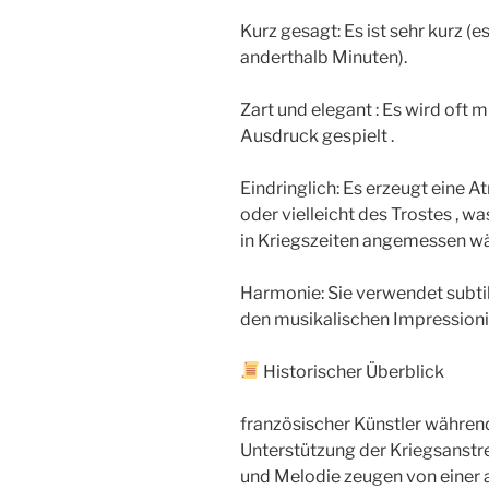
Kurz gesagt: Es ist sehr kurz (e
anderthalb Minuten).
Zart und elegant : Es wird oft 
Ausdruck gespielt .
Eindringlich: Es erzeugt eine 
oder vielleicht des Trostes , w
in Kriegszeiten angemessen wä
Harmonie: Sie verwendet subti
den musikalischen Impressioni
Historischer Überblick
französischer Künstler während
Unterstützung der Kriegsanstr
und Melodie zeugen von einer a