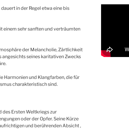
s dauert in der Regel etwa eine bis
mit einem sehr sanften und verträumten
Atmosphäre der Melancholie, Zärtlichkeit
as angesichts seines karitativen Zwecks
re.
le Harmonien und Klangfarben, die für
smus charakteristisch sind.
 des Ersten Weltkriegs zur
engungen oder der Opfer. Seine Kürze
ufrichtigen und berührenden Absicht ,