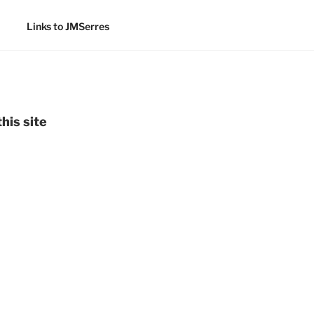
Links to JMSerres
his site