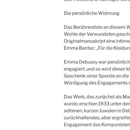
Die persönliche Widmung
Das Berührendste an diesem W
Wohle der Verwundeten geschri
Originalmanuskript eine intim
Emma Bardac: „Für die Kleidung
Emma Debussy war persönlich i
engagiert, und so wird dieser 
Geschenk: einer Spende an die 
Würdigung des Engagements se
Das Werk, das zunächst als Ma
wurde, erschien 1933 unter dem
seltenen, kurzen Juwelen in Deb
zurückhaltendes, aber ergreife
Engagement des Komponisten an