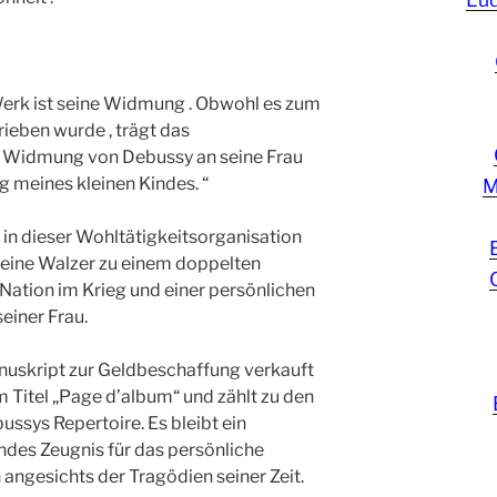
erk ist seine Widmung . Obwohl es zum
eben wurde , trägt das
e Widmung von Debussy an seine Frau
 meines kleinen Kindes. “
M
n dieser Wohltätigkeitsorganisation
kleine Walzer zu einem doppelten
Nation im Krieg und einer persönlichen
iner Frau.
nuskript zur Geldbeschaffung verkauft
 Titel „Page d’album“ und zählt zu den
ussys Repertoire. Es bleibt ein
ndes Zeugnis für das persönliche
gesichts der Tragödien seiner Zeit.