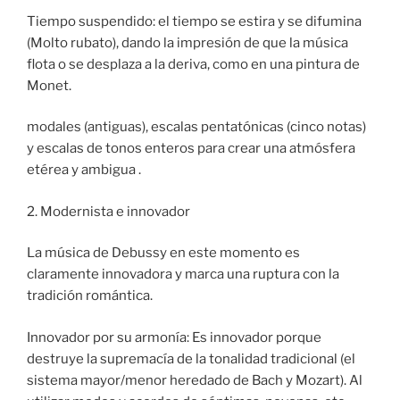
Tiempo suspendido: el tiempo se estira y se difumina
(Molto rubato), dando la impresión de que la música
flota o se desplaza a la deriva, como en una pintura de
Monet.
modales (antiguas), escalas pentatónicas (cinco notas)
y escalas de tonos enteros para crear una atmósfera
etérea y ambigua .
2. Modernista e innovador
La música de Debussy en este momento es
claramente innovadora y marca una ruptura con la
tradición romántica.
Innovador por su armonía: Es innovador porque
destruye la supremacía de la tonalidad tradicional (el
sistema mayor/menor heredado de Bach y Mozart). Al