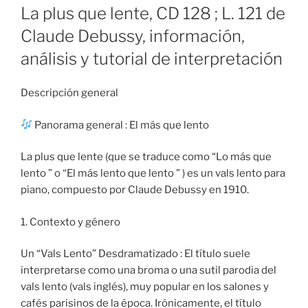
ON
La plus que lente, CD 128 ; L. 121 de
Claude Debussy, información,
análisis y tutorial de interpretación
Descripción general​
Panorama general : El más que lento
La plus que lente (que se traduce como “Lo más que
lento ” o “El más lento que lento ” ) es un vals lento para
piano, compuesto por Claude Debussy en 1910.
1. Contexto y género
Un “Vals Lento” Desdramatizado : El título suele
interpretarse como una broma o una sutil parodia del
vals lento (vals inglés), muy popular en los salones y
cafés parisinos de la época. Irónicamente, el título