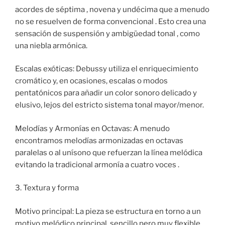
acordes de séptima , novena y undécima que a menudo
no se resuelven de forma convencional . Esto crea una
sensación de suspensión y ambigüedad tonal , como
una niebla armónica.
Escalas exóticas: Debussy utiliza el enriquecimiento
cromático y, en ocasiones, escalas o modos
pentatónicos para añadir un color sonoro delicado y
elusivo, lejos del estricto sistema tonal mayor/menor.
Melodías y Armonías en Octavas: A menudo
encontramos melodías armonizadas en octavas
paralelas o al unísono que refuerzan la línea melódica
evitando la tradicional armonía a cuatro voces .
3. Textura y forma
Motivo principal: La pieza se estructura en torno a un
motivo melódico principal, sencillo pero muy flexible .