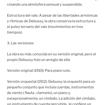
creando una atmósfera sensual y suspendida .
Estructura del vals: A pesar de las libertades armónicas
y rítmicas de Debussy, la obra conserva la estructura y
el pulso ternario del vals (movimientos en tres
tiempos).
3. Las versiones
La obra es más conocida en su versión original, pero el
propio Debussy hizo un arreglo de ella:
Versión original (1910): Para piano solo.
Versión orquestal (1912): Debussy la orquestó para un
pequeño conjunto que incluía cuerdas, instrumentos
de viento ( flauta , clarinete), un piano y,
excepcionalmente, un címbalo. La adición del címbalo,
un instrumento de cuerda percutida , le confiere un