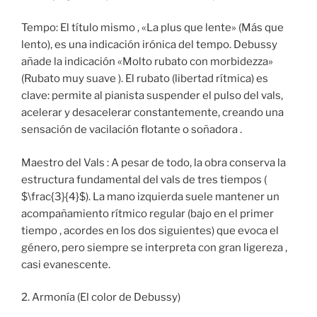
Tempo: El título mismo , «La plus que lente» (Más que
lento), es una indicación irónica del tempo. Debussy
añade la indicación «Molto rubato con morbidezza»
(Rubato muy suave ). El rubato (libertad rítmica) es
clave: permite al pianista suspender el pulso del vals,
acelerar y desacelerar constantemente, creando una
sensación de vacilación flotante o soñadora .
Maestro del Vals : A pesar de todo, la obra conserva la
estructura fundamental del vals de tres tiempos (
$\frac{3}{4}$). La mano izquierda suele mantener un
acompañamiento rítmico regular (bajo en el primer
tiempo , acordes en los dos siguientes) que evoca el
género, pero siempre se interpreta con gran ligereza ,
casi evanescente.
2. Armonía (El color de Debussy)