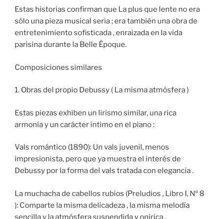
Estas historias confirman que La plus que lente no era
sólo una pieza musical seria ; era también una obra de
entretenimiento sofisticada , enraizada en la vida
parisina durante la Belle Époque.
Composiciones similares
1. Obras del propio Debussy ( La misma atmósfera )
Estas piezas exhiben un lirismo similar, una rica
armonía y un carácter íntimo en el piano :
Vals romántico (1890): Un vals juvenil, menos
impresionista, pero que ya muestra el interés de
Debussy por la forma del vals tratada con elegancia .
La muchacha de cabellos rubios (Preludios , Libro I, Nº 8
): Comparte la misma delicadeza , la misma melodía
sencilla y la atmósfera suspendida y onírica .