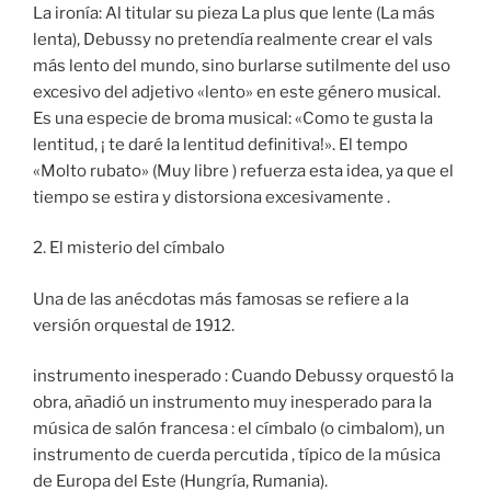
La ironía: Al titular su pieza La plus que lente (La más
lenta), Debussy no pretendía realmente crear el vals
más lento del mundo, sino burlarse sutilmente del uso
excesivo del adjetivo «lento» en este género musical.
Es una especie de broma musical: «Como te gusta la
lentitud, ¡ te daré la lentitud definitiva!». El tempo
«Molto rubato» (Muy libre ) refuerza esta idea, ya que el
tiempo se estira y distorsiona excesivamente .
2. El misterio del címbalo
Una de las anécdotas más famosas se refiere a la
versión orquestal de 1912.
instrumento inesperado : Cuando Debussy orquestó la
obra, añadió un instrumento muy inesperado para la
música de salón francesa : el címbalo (o cimbalom), un
instrumento de cuerda percutida , típico de la música
de Europa del Este (Hungría, Rumania).