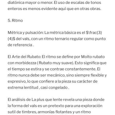
diatónica mayor o menor. El uso de escalas de tonos
enteros es menos evidente aquí que en otras obras.
5. Ritmo
Métrica y pulsación: La métrica básica es el $\frac{3}
{4}$ del vals, con un ritmo ternario regular como punto
de referencia .
El Arte del Rubato: El ritmo se define por Molto rubato
con morbidezza ( Rubato muy suave). Esto significa que
el tiempo se estira y se contrae constantemente. El
ritmo nunca debe ser mecánico, sino siempre flexible y
expresivo, lo que confiere a la pieza su carácter de
extrema lentitud , casi congelado .
El análisis de La plus que lente revela una pieza donde
la forma del vals es un pretexto para una exploración
sutil de timbres, armonías flotantes y un ritmo