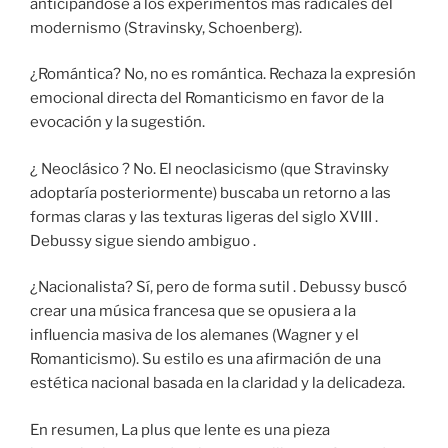
anticipándose a los experimentos más radicales del
modernismo (Stravinsky, Schoenberg).
¿Romántica? No, no es romántica. Rechaza la expresión
emocional directa del Romanticismo en favor de la
evocación y la sugestión.
¿ Neoclásico ? No. El neoclasicismo (que Stravinsky
adoptaría posteriormente) buscaba un retorno a las
formas claras y las texturas ligeras del siglo XVIII .
Debussy sigue siendo ambiguo .
¿Nacionalista? Sí, pero de forma sutil . Debussy buscó
crear una música francesa que se opusiera a la
influencia masiva de los alemanes (Wagner y el
Romanticismo). Su estilo es una afirmación de una
estética nacional basada en la claridad y la delicadeza.
En resumen, La plus que lente es una pieza