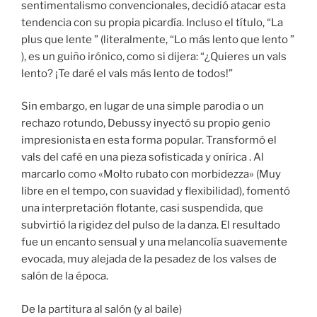
sentimentalismo convencionales, decidió atacar esta
tendencia con su propia picardía. Incluso el título, “La
plus que lente ” (literalmente, “Lo más lento que lento ”
), es un guiño irónico, como si dijera: “¿Quieres un vals
lento? ¡Te daré el vals más lento de todos!”
Sin embargo, en lugar de una simple parodia o un
rechazo rotundo, Debussy inyectó su propio genio
impresionista en esta forma popular. Transformó el
vals del café en una pieza sofisticada y onírica . Al
marcarlo como «Molto rubato con morbidezza» (Muy
libre en el tempo, con suavidad y flexibilidad), fomentó
una interpretación flotante, casi suspendida, que
subvirtió la rigidez del pulso de la danza. El resultado
fue un encanto sensual y una melancolía suavemente
evocada, muy alejada de la pesadez de los valses de
salón de la época.
De la partitura al salón (y al baile)