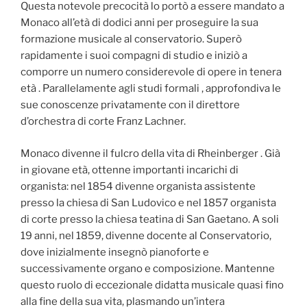
Questa notevole precocità lo portò a essere mandato a
Monaco all’età di dodici anni per proseguire la sua
formazione musicale al conservatorio. Superò
rapidamente i suoi compagni di studio e iniziò a
comporre un numero considerevole di opere in tenera
età . Parallelamente agli studi formali , approfondiva le
sue conoscenze privatamente con il direttore
d’orchestra di corte Franz Lachner.
Monaco divenne il fulcro della vita di Rheinberger . Già
in giovane età, ottenne importanti incarichi di
organista: nel 1854 divenne organista assistente
presso la chiesa di San Ludovico e nel 1857 organista
di corte presso la chiesa teatina di San Gaetano. A soli
19 anni, nel 1859, divenne docente al Conservatorio,
dove inizialmente insegnò pianoforte e
successivamente organo e composizione. Mantenne
questo ruolo di eccezionale didatta musicale quasi fino
alla fine della sua vita, plasmando un’intera