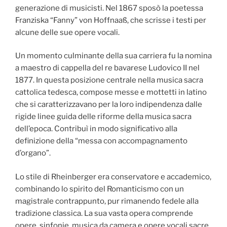
generazione di musicisti. Nel 1867 sposò la poetessa
Franziska “Fanny” von Hoffnaaß, che scrisse i testi per
alcune delle sue opere vocali.
Un momento culminante della sua carriera fu la nomina
a maestro di cappella del re bavarese Ludovico II nel
1877. In questa posizione centrale nella musica sacra
cattolica tedesca, compose messe e mottetti in latino
che si caratterizzavano per la loro indipendenza dalle
rigide linee guida delle riforme della musica sacra
dell’epoca. Contribuì in modo significativo alla
definizione della “messa con accompagnamento
d’organo”.
Lo stile di Rheinberger era conservatore e accademico,
combinando lo spirito del Romanticismo con un
magistrale contrappunto, pur rimanendo fedele alla
tradizione classica. La sua vasta opera comprende
opere, sinfonie, musica da camera e opere vocali sacre.