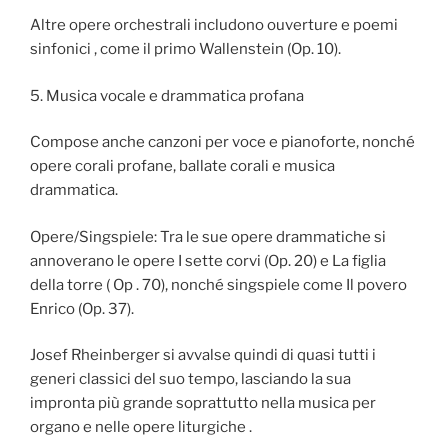
Altre opere orchestrali includono ouverture e poemi
sinfonici , come il primo Wallenstein (Op. 10).
5. Musica vocale e drammatica profana
Compose anche canzoni per voce e pianoforte, nonché
opere corali profane, ballate corali e musica
drammatica.
Opere/Singspiele: Tra le sue opere drammatiche si
annoverano le opere I sette corvi (Op. 20) e La figlia
della torre ( Op . 70), nonché singspiele come Il povero
Enrico (Op. 37).
Josef Rheinberger si avvalse quindi di quasi tutti i
generi classici del suo tempo, lasciando la sua
impronta più grande soprattutto nella musica per
organo e nelle opere liturgiche .