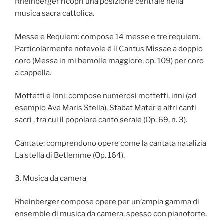
Rheinberger ricoprì una posizione centrale nella
musica sacra cattolica.
Messe e Requiem: compose 14 messe e tre requiem.
Particolarmente notevole è il Cantus Missae a doppio
coro (Messa in mi bemolle maggiore, op. 109) per coro
a cappella.
Mottetti e inni: compose numerosi mottetti, inni (ad
esempio Ave Maris Stella), Stabat Mater e altri canti
sacri , tra cui il popolare canto serale (Op. 69, n. 3).
Cantate: comprendono opere come la cantata natalizia
La stella di Betlemme (Op. 164).
3. Musica da camera
Rheinberger compose opere per un’ampia gamma di
ensemble di musica da camera, spesso con pianoforte.