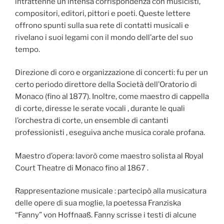
intrattenne un’intensa corrispondenza con musicisti,
compositori, editori, pittori e poeti. Queste lettere
offrono spunti sulla sua rete di contatti musicali e
rivelano i suoi legami con il mondo dell’arte del suo
tempo.
Direzione di coro e organizzazione di concerti: fu per un
certo periodo direttore della Società dell’Oratorio di
Monaco (fino al 1877). Inoltre, come maestro di cappella
di corte, diresse le serate vocali , durante le quali
l’orchestra di corte, un ensemble di cantanti
professionisti , eseguiva anche musica corale profana.
Maestro d’opera: lavorò come maestro solista al Royal
Court Theatre di Monaco fino al 1867 .
Rappresentazione musicale : partecipò alla musicatura
delle opere di sua moglie, la poetessa Franziska
“Fanny” von Hoffnaaß. Fanny scrisse i testi di alcune