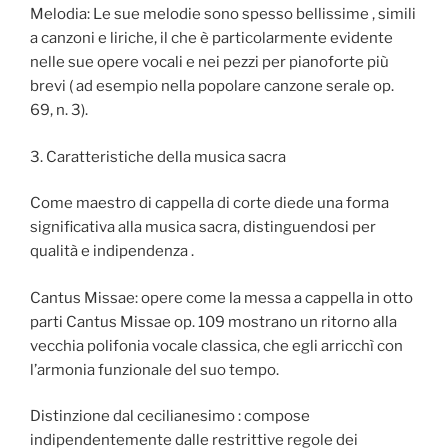
Melodia: Le sue melodie sono spesso bellissime , simili
a canzoni e liriche, il che è particolarmente evidente
nelle sue opere vocali e nei pezzi per pianoforte più
brevi ( ad esempio nella popolare canzone serale op.
69, n. 3).
3. Caratteristiche della musica sacra
Come maestro di cappella di corte diede una forma
significativa alla musica sacra, distinguendosi per
qualità e indipendenza .
Cantus Missae: opere come la messa a cappella in otto
parti Cantus Missae op. 109 mostrano un ritorno alla
vecchia polifonia vocale classica, che egli arricchì con
l’armonia funzionale del suo tempo.
Distinzione dal cecilianesimo : compose
indipendentemente dalle restrittive regole dei