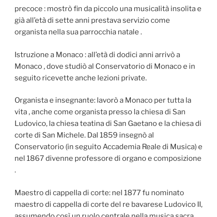
precoce : mostrò fin da piccolo una musicalità insolita e
già all’età di sette anni prestava servizio come
organista nella sua parrocchia natale .
Istruzione a Monaco : all’età di dodici anni arrivò a
Monaco , dove studiò al Conservatorio di Monaco e in
seguito ricevette anche lezioni private.
Organista e insegnante: lavorò a Monaco per tutta la
vita , anche come organista presso la chiesa di San
Ludovico, la chiesa teatina di San Gaetano e la chiesa di
corte di San Michele. Dal 1859 insegnò al
Conservatorio (in seguito Accademia Reale di Musica) e
nel 1867 divenne professore di organo e composizione
.
Maestro di cappella di corte: nel 1877 fu nominato
maestro di cappella di corte del re bavarese Ludovico II,
assumendo così un ruolo centrale nella musica sacra