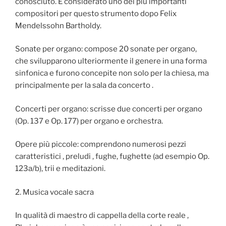
conosciuto. È considerato uno dei più importanti
compositori per questo strumento dopo Felix
Mendelssohn Bartholdy.
Sonate per organo: compose 20 sonate per organo,
che svilupparono ulteriormente il genere in una forma
sinfonica e furono concepite non solo per la chiesa, ma
principalmente per la sala da concerto .
Concerti per organo: scrisse due concerti per organo
(Op. 137 e Op. 177) per organo e orchestra.
Opere più piccole: comprendono numerosi pezzi
caratteristici , preludi , fughe, fughette (ad esempio Op.
123a/b), trii e meditazioni.
2. Musica vocale sacra
In qualità di maestro di cappella della corte reale ,