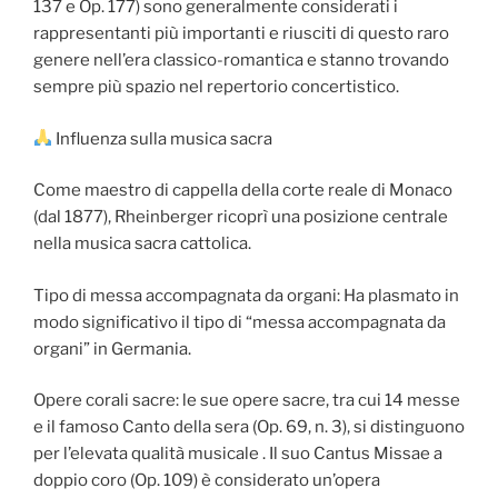
137 e Op. 177) sono generalmente considerati i
rappresentanti più importanti e riusciti di questo raro
genere nell’era classico-romantica e stanno trovando
sempre più spazio nel repertorio concertistico.
Influenza sulla musica sacra
Come maestro di cappella della corte reale di Monaco
(dal 1877), Rheinberger ricoprì una posizione centrale
nella musica sacra cattolica.
Tipo di messa accompagnata da organi: Ha plasmato in
modo significativo il tipo di “messa accompagnata da
organi” in Germania.
Opere corali sacre: le sue opere sacre, tra cui 14 messe
e il famoso Canto della sera (Op. 69, n. 3), si distinguono
per l’elevata qualità musicale . Il suo Cantus Missae a
doppio coro (Op. 109) è considerato un’opera