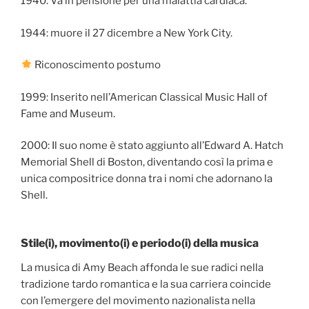
1940: Va in pensione per una malattia cardiaca.
1944: muore il 27 dicembre a New York City.
Riconoscimento postumo
1999: Inserito nell’American Classical Music Hall of
Fame and Museum.
2000: Il suo nome è stato aggiunto all’Edward A. Hatch
Memorial Shell di Boston, diventando così la prima e
unica compositrice donna tra i nomi che adornano la
Shell.
Stile(i), movimento(i) e periodo(i) della musica
La musica di Amy Beach affonda le sue radici nella
tradizione tardo romantica e la sua carriera coincide
con l’emergere del movimento nazionalista nella