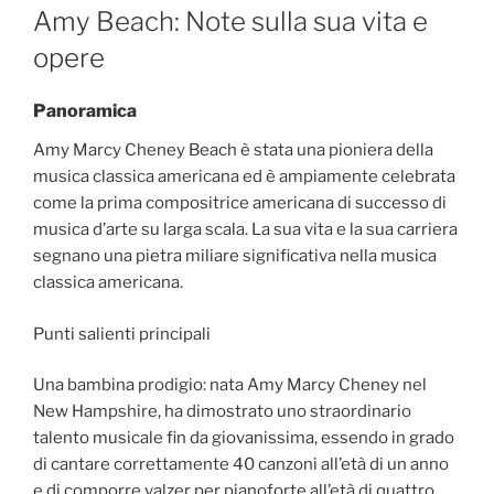
ON
Amy Beach: Note sulla sua vita e
opere
Panoramica
Amy Marcy Cheney Beach è stata una pioniera della
musica classica americana ed è ampiamente celebrata
come la prima compositrice americana di successo di
musica d’arte su larga scala. La sua vita e la sua carriera
segnano una pietra miliare significativa nella musica
classica americana.
Punti salienti principali
Una bambina prodigio: nata Amy Marcy Cheney nel
New Hampshire, ha dimostrato uno straordinario
talento musicale fin da giovanissima, essendo in grado
di cantare correttamente 40 canzoni all’età di un anno
e di comporre valzer per pianoforte all’età di quattro