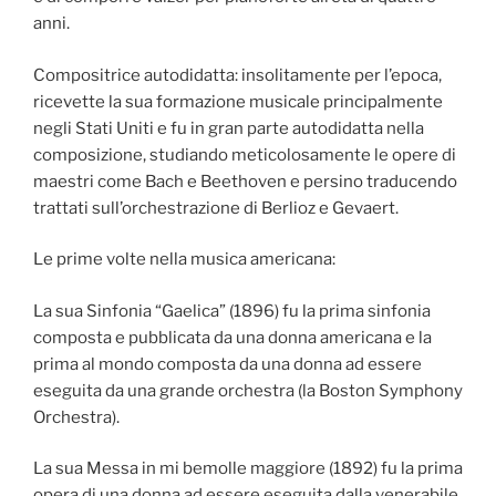
anni.
Compositrice autodidatta: insolitamente per l’epoca,
ricevette la sua formazione musicale principalmente
negli Stati Uniti e fu in gran parte autodidatta nella
composizione, studiando meticolosamente le opere di
maestri come Bach e Beethoven e persino traducendo
trattati sull’orchestrazione di Berlioz e Gevaert.
Le prime volte nella musica americana:
La sua Sinfonia “Gaelica” (1896) fu la prima sinfonia
composta e pubblicata da una donna americana e la
prima al mondo composta da una donna ad essere
eseguita da una grande orchestra (la Boston Symphony
Orchestra).
La sua Messa in mi bemolle maggiore (1892) fu la prima
opera di una donna ad essere eseguita dalla venerabile