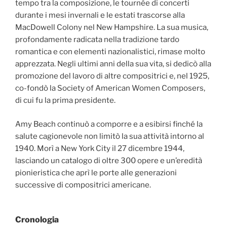
tempo tra la composizione, le tournée di concerti
durante i mesi invernali e le estati trascorse alla
MacDowell Colony nel New Hampshire. La sua musica,
profondamente radicata nella tradizione tardo
romantica e con elementi nazionalistici, rimase molto
apprezzata. Negli ultimi anni della sua vita, si dedicò alla
promozione del lavoro di altre compositrici e, nel 1925,
co-fondò la Society of American Women Composers,
di cui fu la prima presidente.
Amy Beach continuò a comporre e a esibirsi finché la
salute cagionevole non limitò la sua attività intorno al
1940. Morì a New York City il 27 dicembre 1944,
lasciando un catalogo di oltre 300 opere e un’eredità
pionieristica che aprì le porte alle generazioni
successive di compositrici americane.
Cronologia