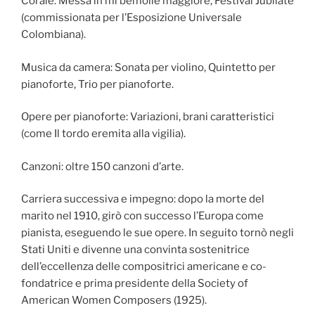
Corale: Messa in mi bemolle maggiore, Festival Jubilate
(commissionata per l’Esposizione Universale
Colombiana).
Musica da camera: Sonata per violino, Quintetto per
pianoforte, Trio per pianoforte.
Opere per pianoforte: Variazioni, brani caratteristici
(come Il tordo eremita alla vigilia).
Canzoni: oltre 150 canzoni d’arte.
Carriera successiva e impegno: dopo la morte del
marito nel 1910, girò con successo l’Europa come
pianista, eseguendo le sue opere. In seguito tornò negli
Stati Uniti e divenne una convinta sostenitrice
dell’eccellenza delle compositrici americane e co-
fondatrice e prima presidente della Society of
American Women Composers (1925).