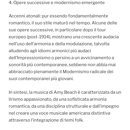
4. Opere successive e modernismo emergente
Accenni atonali: pur essendo fondamentalmente
romantico, il suo stile maturò nel tempo. Alcune delle
sue opere successive, in particolare dopo il tour
europeo (post-1914), mostrano una crescente audacia
nell’uso dell’armonia e della modulazione, talvolta
alludendo agli idiomi armonici più audaci
dell’Impressionismo o persino a un avvicinamento a
sonorità più contemporanee, sebbene non abbia mai
abbracciato pienamente il Modernismo radicale dei
suoi contemporanei più giovani.
In sintesi, la musica di Amy Beach è caratterizzata da un
lirismo appassionato, da una sofisticata armonia
romantica, da una disciplina strutturale e dall’impegno
nel creare una voce musicale americana distintiva
attraverso l’integrazione di temi folk.