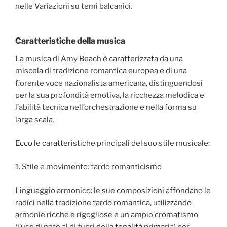
nelle Variazioni su temi balcanici.
Caratteristiche della musica
La musica di Amy Beach è caratterizzata da una
miscela di tradizione romantica europea e di una
fiorente voce nazionalista americana, distinguendosi
per la sua profondità emotiva, la ricchezza melodica e
l’abilità tecnica nell’orchestrazione e nella forma su
larga scala.
Ecco le caratteristiche principali del suo stile musicale:
1. Stile e movimento: tardo romanticismo
Linguaggio armonico: le sue composizioni affondano le
radici nella tradizione tardo romantica, utilizzando
armonie ricche e rigogliose e un ampio cromatismo
(l’uso di note al di fuori della tonalità primaria) per