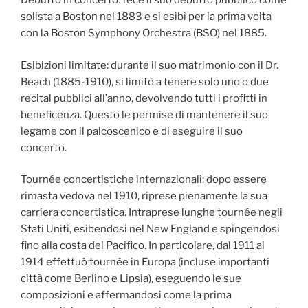
Debutto in concerto: fece il suo debutto pubblico come
solista a Boston nel 1883 e si esibì per la prima volta
con la Boston Symphony Orchestra (BSO) nel 1885.
Esibizioni limitate: durante il suo matrimonio con il Dr.
Beach (1885-1910), si limitò a tenere solo uno o due
recital pubblici all’anno, devolvendo tutti i profitti in
beneficenza. Questo le permise di mantenere il suo
legame con il palcoscenico e di eseguire il suo
concerto.
Tournée concertistiche internazionali: dopo essere
rimasta vedova nel 1910, riprese pienamente la sua
carriera concertistica. Intraprese lunghe tournée negli
Stati Uniti, esibendosi nel New England e spingendosi
fino alla costa del Pacifico. In particolare, dal 1911 al
1914 effettuò tournée in Europa (incluse importanti
città come Berlino e Lipsia), eseguendo le sue
composizioni e affermandosi come la prima