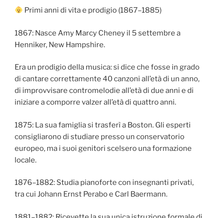
Primi anni di vita e prodigio (1867–1885)
1867: Nasce Amy Marcy Cheney il 5 settembre a
Henniker, New Hampshire.
Era un prodigio della musica: si dice che fosse in grado
di cantare correttamente 40 canzoni all’età di un anno,
di improvvisare contromelodie all’età di due anni e di
iniziare a comporre valzer all’età di quattro anni.
1875: La sua famiglia si trasferì a Boston. Gli esperti
consigliarono di studiare presso un conservatorio
europeo, ma i suoi genitori scelsero una formazione
locale.
1876–1882: Studia pianoforte con insegnanti privati,
tra cui Johann Ernst Perabo e Carl Baermann.
1881–1882: Ricevette la sua unica istruzione formale di