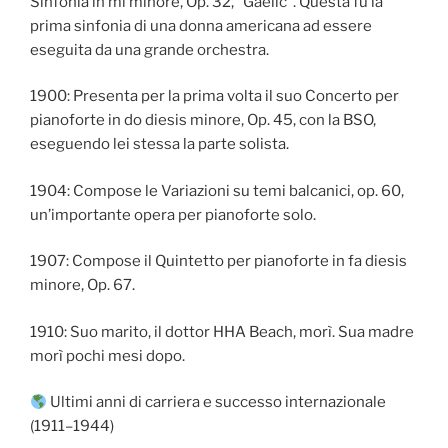
Sinfonia in mi minore, Op. 32, “Gaelic”. Questa fu la
prima sinfonia di una donna americana ad essere
eseguita da una grande orchestra.
1900: Presenta per la prima volta il suo Concerto per
pianoforte in do diesis minore, Op. 45, con la BSO,
eseguendo lei stessa la parte solista.
1904: Compose le Variazioni su temi balcanici, op. 60,
un’importante opera per pianoforte solo.
1907: Compose il Quintetto per pianoforte in fa diesis
minore, Op. 67.
1910: Suo marito, il dottor HHA Beach, morì. Sua madre
morì pochi mesi dopo.
Ultimi anni di carriera e successo internazionale
(1911–1944)