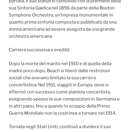
portata. Il suo status si consolidò con la première della
sua Sinfonia Gaelica nel 1896 da parte della Boston
Symphony Orchestra, un’impresa monumentale in
quanto prima sinfonia composta e pubblicata da una
donna americana ad essere eseguita da una grande
orchestra americana.
Carriera successiva e eredità
Dopo la morte del marito nel 1910 e di quella della
madre poco dopo, Beach si liberò dalle restrizioni
sociali che avevano limitato la sua carriera
concertistica. Nel 1911, viaggiò in Europa, dove si
affermò con successo come pianista concertista,
eseguendo spesso le sue composizioni in Germania e
in altri paesi, fino a quando lo scoppio della Prima
Guerra Mondiale non la costrinse a tornare nel 1914.
Tornata negli Stati Uniti, continuò a dividere il suo