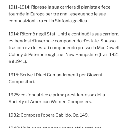
1911–1914: Riprese la sua carriera di pianista e fece
tournée in Europa per tre anni, eseguendo le sue
composizioni, tra cui la Sinfonia gaelica.
1914: Ritornò negli Stati Uniti e continuò la sua carriera,
esibendosi d’inverno e componendo d’estate. Spesso
trascorreva le estati componendo presso la MacDowell
Colony di Peterborough, nel New Hampshire (tra il 1921
e il 1941).
1915: Scrive i Dieci Comandamenti per Giovani
Compositori.
1925: co-fondatrice e prima presidentessa della
Society of American Women Composers.
1932: Compose l’opera Cabildo, Op. 149.