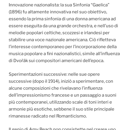
Innovazione nazionalista: la sua Sinfonia “Gaelica”
(1896) fu altamente innovativa nel suo obiettivo,
essendo la prima sinfonia di una donna americana ad
essere eseguita da una grande orchestra, e nell’uso di
melodie popolari celtiche, scozzesi e irlandesi per
stabilire una voce nazionale americana. Ciò rifletteva
l’interesse contemporaneo per l’incorporazione della
musica popolare a fini nazionalistici, simile all’influenza
di Dvořák sui compositori americani dell’epoca.
Sperimentazioni successive: nelle sue opere
successive (dopo il 1914), iniziò a sperimentare, con
alcune composizioni che rivelavano l’influenza
dell’impressionismo francese e un passaggio a suoni
più contemporanei, utilizzando scale di toni interi e
armonie più esotiche, sebbene il suo stile principale
rimanesse radicato nel Romanticismo.
Il genio di Amy Beach non consistette nel creare uno