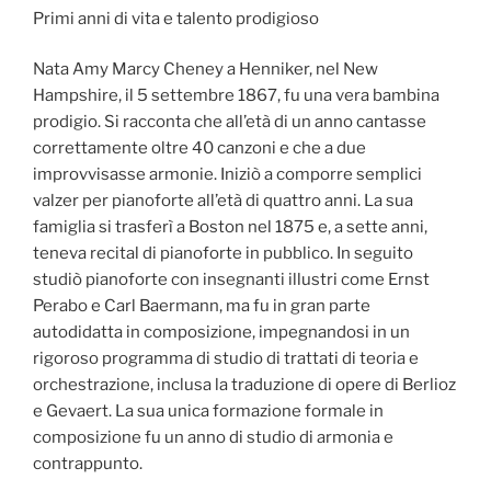
Primi anni di vita e talento prodigioso
Nata Amy Marcy Cheney a Henniker, nel New
Hampshire, il 5 settembre 1867, fu una vera bambina
prodigio. Si racconta che all’età di un anno cantasse
correttamente oltre 40 canzoni e che a due
improvvisasse armonie. Iniziò a comporre semplici
valzer per pianoforte all’età di quattro anni. La sua
famiglia si trasferì a Boston nel 1875 e, a sette anni,
teneva recital di pianoforte in pubblico. In seguito
studiò pianoforte con insegnanti illustri come Ernst
Perabo e Carl Baermann, ma fu in gran parte
autodidatta in composizione, impegnandosi in un
rigoroso programma di studio di trattati di teoria e
orchestrazione, inclusa la traduzione di opere di Berlioz
e Gevaert. La sua unica formazione formale in
composizione fu un anno di studio di armonia e
contrappunto.