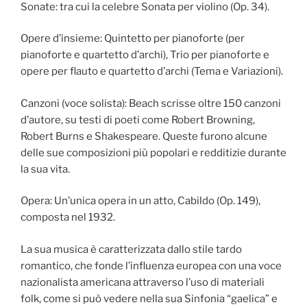
Sonate: tra cui la celebre Sonata per violino (Op. 34).
Opere d’insieme: Quintetto per pianoforte (per
pianoforte e quartetto d’archi), Trio per pianoforte e
opere per flauto e quartetto d’archi (Tema e Variazioni).
Canzoni (voce solista): Beach scrisse oltre 150 canzoni
d’autore, su testi di poeti come Robert Browning,
Robert Burns e Shakespeare. Queste furono alcune
delle sue composizioni più popolari e redditizie durante
la sua vita.
Opera: Un’unica opera in un atto, Cabildo (Op. 149),
composta nel 1932.
La sua musica è caratterizzata dallo stile tardo
romantico, che fonde l’influenza europea con una voce
nazionalista americana attraverso l’uso di materiali
folk, come si può vedere nella sua Sinfonia “gaelica” e