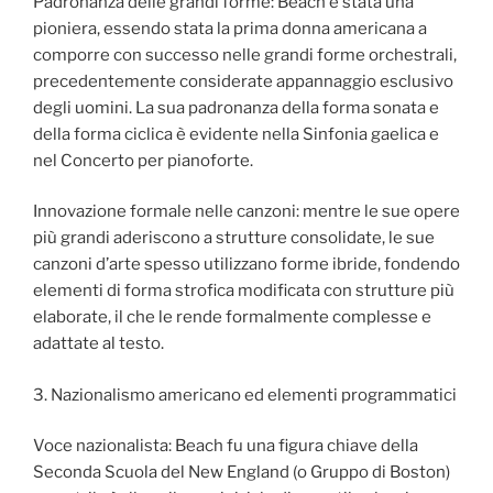
Padronanza delle grandi forme: Beach è stata una
pioniera, essendo stata la prima donna americana a
comporre con successo nelle grandi forme orchestrali,
precedentemente considerate appannaggio esclusivo
degli uomini. La sua padronanza della forma sonata e
della forma ciclica è evidente nella Sinfonia gaelica e
nel Concerto per pianoforte.
Innovazione formale nelle canzoni: mentre le sue opere
più grandi aderiscono a strutture consolidate, le sue
canzoni d’arte spesso utilizzano forme ibride, fondendo
elementi di forma strofica modificata con strutture più
elaborate, il che le rende formalmente complesse e
adattate al testo.
3. Nazionalismo americano ed elementi programmatici
Voce nazionalista: Beach fu una figura chiave della
Seconda Scuola del New England (o Gruppo di Boston)