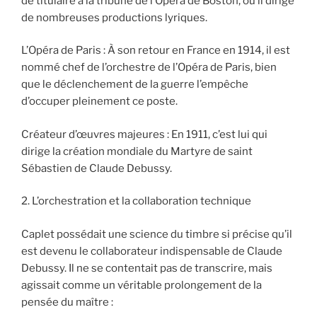
de titulaire à la tribune de l’Opéra de Boston, où il dirige
de nombreuses productions lyriques.
L’Opéra de Paris : À son retour en France en 1914, il est
nommé chef de l’orchestre de l’Opéra de Paris, bien
que le déclenchement de la guerre l’empêche
d’occuper pleinement ce poste.
Créateur d’œuvres majeures : En 1911, c’est lui qui
dirige la création mondiale du Martyre de saint
Sébastien de Claude Debussy.
2. L’orchestration et la collaboration technique
Caplet possédait une science du timbre si précise qu’il
est devenu le collaborateur indispensable de Claude
Debussy. Il ne se contentait pas de transcrire, mais
agissait comme un véritable prolongement de la
pensée du maître :