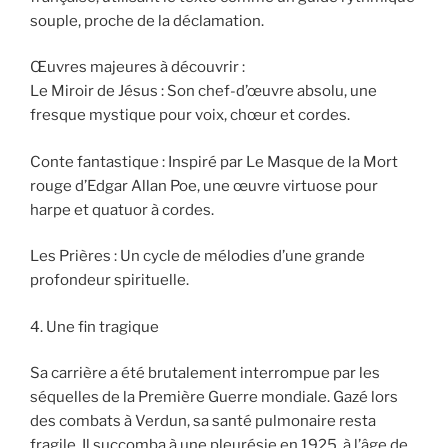
souple, proche de la déclamation.
Œuvres majeures à découvrir :
Le Miroir de Jésus : Son chef-d’œuvre absolu, une
fresque mystique pour voix, chœur et cordes.
Conte fantastique : Inspiré par Le Masque de la Mort
rouge d’Edgar Allan Poe, une œuvre virtuose pour
harpe et quatuor à cordes.
Les Prières : Un cycle de mélodies d’une grande
profondeur spirituelle.
4. Une fin tragique
Sa carrière a été brutalement interrompue par les
séquelles de la Première Guerre mondiale. Gazé lors
des combats à Verdun, sa santé pulmonaire resta
fragile. Il succomba à une pleurésie en 1925, à l’âge de