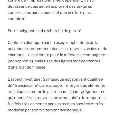
sphère de l’impressionnisme. Cependant, il a su
dépasser ce courant en explorant des textures
sonores plus audacieuses et une écriture plus
complexe.
Entre polyphonie et recherche de pureté
Caplet se distingue par un usage sophistiqué de la
polyphonie, notamment dans ses œuvres vocales et de
chambre. Il ne se limite pas à la mélodie accompagnée
(monophonie), mais tisse des lignes indépendantes
d’une grande finesse.
L’aspect mystique : Sa musique est souvent qualifiée
de “franciscaine” ou mystique. Il intègre des éléments
archaïques comme le plain-chant (chant grégorien), ce
qui donne à ses œuvres une atmosphère intemporelle,
à la fois très ancienne par ses racines sacrées et très
moderne par son traitement harmonique.