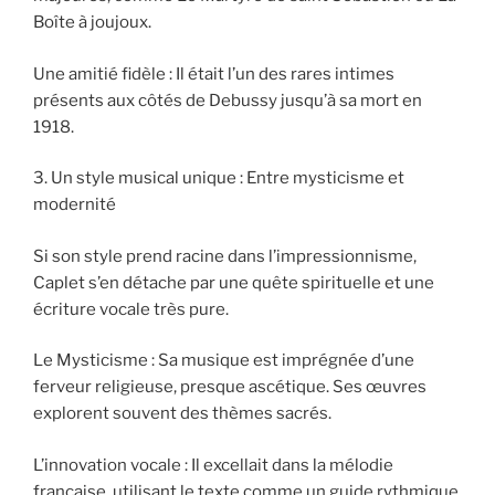
Boîte à joujoux.
Une amitié fidèle : Il était l’un des rares intimes
présents aux côtés de Debussy jusqu’à sa mort en
1918.
3. Un style musical unique : Entre mysticisme et
modernité
Si son style prend racine dans l’impressionnisme,
Caplet s’en détache par une quête spirituelle et une
écriture vocale très pure.
Le Mysticisme : Sa musique est imprégnée d’une
ferveur religieuse, presque ascétique. Ses œuvres
explorent souvent des thèmes sacrés.
L’innovation vocale : Il excellait dans la mélodie
française, utilisant le texte comme un guide rythmique