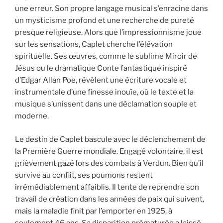
une erreur. Son propre langage musical s’enracine dans
un mysticisme profond et une recherche de pureté
presque religieuse. Alors que l’impressionnisme joue
sur les sensations, Caplet cherche l’élévation
spirituelle. Ses œuvres, comme le sublime Miroir de
Jésus ou le dramatique Conte fantastique inspiré
d’Edgar Allan Poe, révèlent une écriture vocale et
instrumentale d’une finesse inouïe, où le texte et la
musique s’unissent dans une déclamation souple et
moderne.
Le destin de Caplet bascule avec le déclenchement de
la Première Guerre mondiale. Engagé volontaire, il est
grièvement gazé lors des combats à Verdun. Bien qu’il
survive au conflit, ses poumons restent
irrémédiablement affaiblis. Il tente de reprendre son
travail de création dans les années de paix qui suivent,
mais la maladie finit par l’emporter en 1925, à
seulement 46 ans. Sa disparition prématurée a laissé