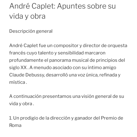
ON
André Caplet: Apuntes sobre su
vida y obra
Descripción general
André Caplet fue un compositor y director de orquesta
francés cuyo talento y sensibilidad marcaron
profundamente el panorama musical de principios del
siglo XX . A menudo asociado con su íntimo amigo
Claude Debussy, desarrolló una voz única, refinada y
mística .
A continuación presentamos una visión general de su
vida y obra .
1. Un prodigio de la dirección y ganador del Premio de
Roma