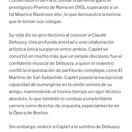
Conservatorio de París, donde finalmente ganó el
prestigioso Premio de Roma en 1901, superando a un
tal Maurice Ravel ese año , lo que demuestra la estima
que le tenían sus colegas.
Su vida dio un giro decisivo al conocer a Claude
Debussy. Una profunda amistad y una colaboración
artística única surgieron entre ambos. Caplet se
convirtió en mucho más que un simple discípulo; fue el
confidente musical de Debussy, a quien el maestro
confió la orquestación de partituras complejas como El
Martirio de San Sebastián. Caplet poseía la excepcional
capacidad de sumergirse en la visión sonora de su
amigo, manteniendo al mismo tiempo un rigor técnico
absoluto, lo que también lo condujo a una brillante
carrera como director de orquesta, especialmente en
la Ópera de Boston .
Sin embargo, reducir a Caplet a la sombra de Debussy