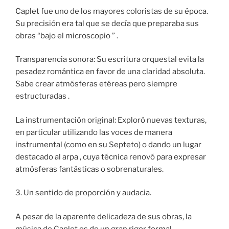
Caplet fue uno de los mayores coloristas de su época.
Su precisión era tal que se decía que preparaba sus
obras “bajo el microscopio ” .
Transparencia sonora: Su escritura orquestal evita la
pesadez romántica en favor de una claridad absoluta.
Sabe crear atmósferas etéreas pero siempre
estructuradas .
La instrumentación original: Exploró nuevas texturas,
en particular utilizando las voces de manera
instrumental (como en su Septeto) o dando un lugar
destacado al arpa , cuya técnica renovó para expresar
atmósferas fantásticas o sobrenaturales.
3. Un sentido de proporción y audacia.
A pesar de la aparente delicadeza de sus obras, la
música de Caplet es de un gran rigor formal.