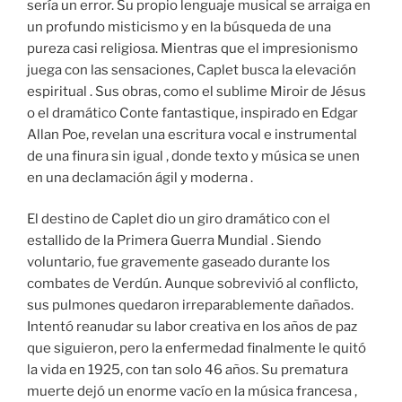
sería un error. Su propio lenguaje musical se arraiga en
un profundo misticismo y en la búsqueda de una
pureza casi religiosa. Mientras que el impresionismo
juega con las sensaciones, Caplet busca la elevación
espiritual . Sus obras, como el sublime Miroir de Jésus
o el dramático Conte fantastique, inspirado en Edgar
Allan Poe, revelan una escritura vocal e instrumental
de una finura sin igual , donde texto y música se unen
en una declamación ágil y moderna .
El destino de Caplet dio un giro dramático con el
estallido de la Primera Guerra Mundial . Siendo
voluntario, fue gravemente gaseado durante los
combates de Verdún. Aunque sobrevivió al conflicto,
sus pulmones quedaron irreparablemente dañados.
Intentó reanudar su labor creativa en los años de paz
que siguieron, pero la enfermedad finalmente le quitó
la vida en 1925, con tan solo 46 años. Su prematura
muerte dejó un enorme vacío en la música francesa ,