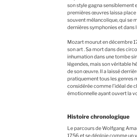
son style gagna sensiblement e
premières œuvres laissa place
souvent mélancolique, qui se m
dernières symphonies et dans 
Mozart mourut en décembre 17
son art . Sa mort dans des cir
inhumation dans une tombe si
légendes, mais son véritable hé
de son œuvre. Il a laissé derriè
pratiquement tous les genres 
considérée comme l’idéal de cl
émotionnelle ayant ouvert la voi
Histoire chronologique
Le parcours de Wolfgang Amad
1756 et se déploie comme un v