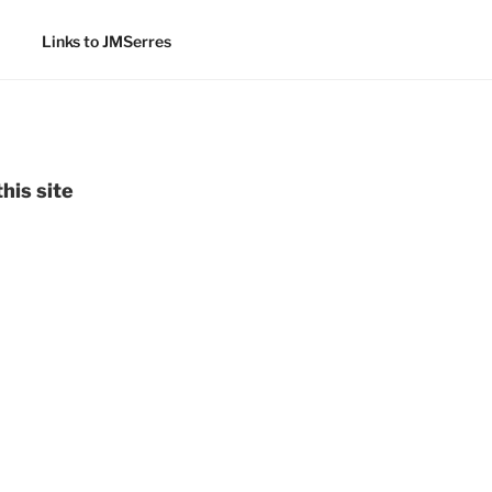
Links to JMSerres
his site