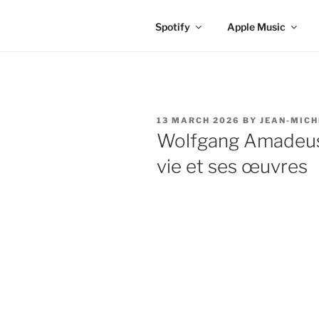
Spotify
Apple Music
POSTED
13 MARCH 2026
BY
JEAN-MICH
ON
Wolfgang Amadeus 
vie et ses œuvres