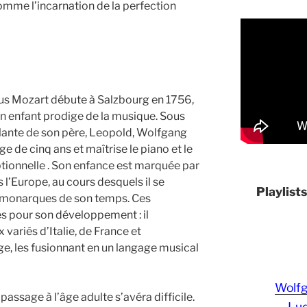
omme l’incarnation de la perfection
s Mozart débute à Salzbourg en 1756,
un enfant prodige de la musique. Sous
llante de son père, Leopold, Wolfgang
de cinq ans et maîtrise le piano et le
tionnelle . Son enfance est marquée par
l’Europe, au cours desquels il se
Playlist
s monarques de son temps. Ces
s pour son développement : il
variés d’Italie, de France et
, les fusionnant en un langage musical
Wolf
passage à l’âge adulte s’avéra difficile.
Lud