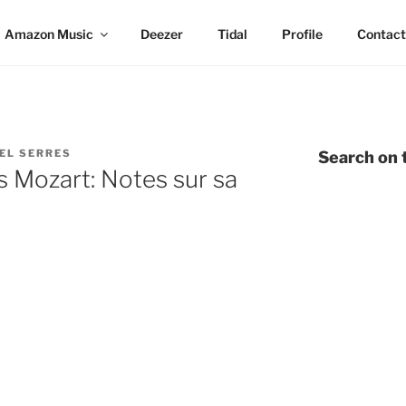
Amazon Music
Deezer
Tidal
Profile
Contact
EL SERRES
Search on t
Mozart: Notes sur sa