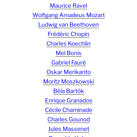
Maurice Ravel
Wolfgang Amadeus Mozart
Ludwig van Beethoven
Frédéric Chopin
Charles Koechlin
Mel Bonis
Gabriel Fauré
Oskar Merikanto
Moritz Moszkowski
Béla Bartók
Enrique Granados
Cécile Chaminade
Charles Gounod
Jules Massenet