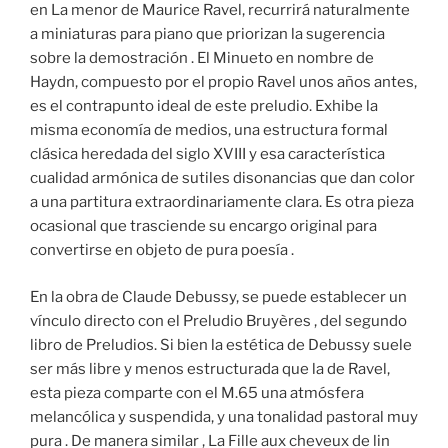
en La menor de Maurice Ravel, recurrirá naturalmente
a miniaturas para piano que priorizan la sugerencia
sobre la demostración . El Minueto en nombre de
Haydn, compuesto por el propio Ravel unos años antes,
es el contrapunto ideal de este preludio. Exhibe la
misma economía de medios, una estructura formal
clásica heredada del siglo XVIII y esa característica
cualidad armónica de sutiles disonancias que dan color
a una partitura extraordinariamente clara. Es otra pieza
ocasional que trasciende su encargo original para
convertirse en objeto de pura poesía .
En la obra de Claude Debussy, se puede establecer un
vínculo directo con el Preludio Bruyères , del segundo
libro de Preludios. Si bien la estética de Debussy suele
ser más libre y menos estructurada que la de Ravel,
esta pieza comparte con el M.65 una atmósfera
melancólica y suspendida, y una tonalidad pastoral muy
pura . De manera similar , La Fille aux cheveux de lin