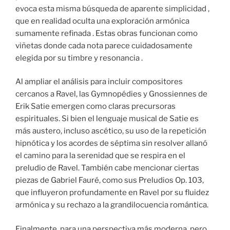
evoca esta misma búsqueda de aparente simplicidad ,
que en realidad oculta una exploración armónica
sumamente refinada . Estas obras funcionan como
viñetas donde cada nota parece cuidadosamente
elegida por su timbre y resonancia .
Al ampliar el análisis para incluir compositores
cercanos a Ravel, las Gymnopédies y Gnossiennes de
Erik Satie emergen como claras precursoras
espirituales. Si bien el lenguaje musical de Satie es
más austero, incluso ascético, su uso de la repetición
hipnótica y los acordes de séptima sin resolver allanó
el camino para la serenidad que se respira en el
preludio de Ravel. También cabe mencionar ciertas
piezas de Gabriel Fauré, como sus Preludios Op. 103,
que influyeron profundamente en Ravel por su fluidez
armónica y su rechazo a la grandilocuencia romántica.
Finalmente, para una perspectiva más moderna, pero