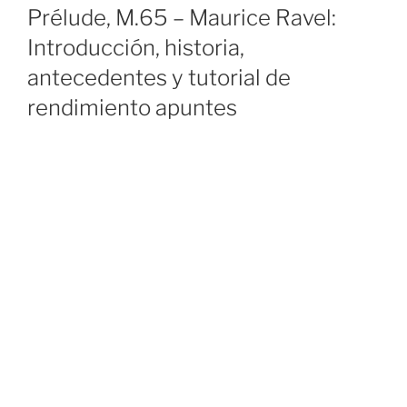
ON
Prélude, M.65 – Maurice Ravel:
Introducción, historia,
antecedentes y tutorial de
rendimiento apuntes