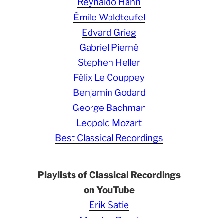
Reynaldo Hahn
Émile Waldteufel
Edvard Grieg
Gabriel Pierné
Stephen Heller
Félix Le Couppey
Benjamin Godard
George Bachman
Leopold Mozart
Best Classical Recordings
Playlists of Classical Recordings
on YouTube
Erik Satie