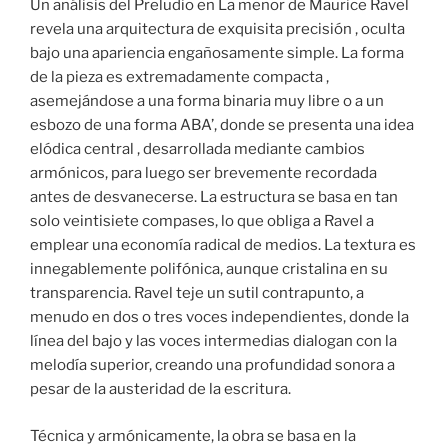
Un análisis del Preludio en La menor de Maurice Ravel
revela una arquitectura de exquisita precisión , oculta
bajo una apariencia engañosamente simple. La forma
de la pieza es extremadamente compacta ,
asemejándose a una forma binaria muy libre o a un
esbozo de una forma ABA’, donde se presenta una idea
elódica central , desarrollada mediante cambios
armónicos, para luego ser brevemente recordada
antes de desvanecerse. La estructura se basa en tan
solo veintisiete compases, lo que obliga a Ravel a
emplear una economía radical de medios. La textura es
innegablemente polifónica, aunque cristalina en su
transparencia. Ravel teje un sutil contrapunto, a
menudo en dos o tres voces independientes, donde la
línea del bajo y las voces intermedias dialogan con la
melodía superior, creando una profundidad sonora a
pesar de la austeridad de la escritura.
Técnica y armónicamente, la obra se basa en la