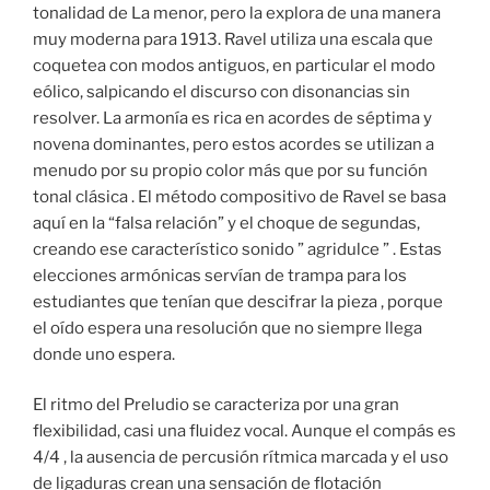
tonalidad de La menor, pero la explora de una manera
muy moderna para 1913. Ravel utiliza una escala que
coquetea con modos antiguos, en particular el modo
eólico, salpicando el discurso con disonancias sin
resolver. La armonía es rica en acordes de séptima y
novena dominantes, pero estos acordes se utilizan a
menudo por su propio color más que por su función
tonal clásica . El método compositivo de Ravel se basa
aquí en la “falsa relación” y el choque de segundas,
creando ese característico sonido ” agridulce ” . Estas
elecciones armónicas servían de trampa para los
estudiantes que tenían que descifrar la pieza , porque
el oído espera una resolución que no siempre llega
donde uno espera.
El ritmo del Preludio se caracteriza por una gran
flexibilidad, casi una fluidez vocal. Aunque el compás es
4/4 , la ausencia de percusión rítmica marcada y el uso
de ligaduras crean una sensación de flotación