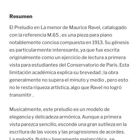
Resumen
El Preludio en La menor de Maurice Ravel, catalogado
con la referencia M.65 , es una pieza para piano
notablemente concisa compuesta en 1913. Su génesis
es particularmente interesante, ya que fue escrita
originalmente como un ejercicio de lectura a primera
vista para estudiantes del Conservatorio de París. Esta
limitación académica explica su brevedad ; la obra
generalmente no supera el minuto y medio , pero esto
no le resta riqueza artística, algo que Ravel no logró
transmitir .
Musicalmente, este preludio es un modelo de
elegancia y delicadeza armónica. Aunque a primera
vista parezca sencillo, esconde una gran sutileza en la
escritura de las voces y las progresiones de acordes.
La melodía, fluida y ligeramente melancólica , se