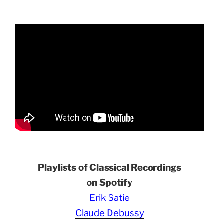
Playlists of Classical Recordings
on Spotify
Erik Satie
Claude Debussy