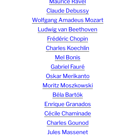
Maurice Ravel
Claude Debussy
Wolfgang Amadeus Mozart
Ludwig van Beethoven
Frédéric Chopin
Charles Koechlin
Mel Bonis
Gabriel Fauré
Oskar Merikanto
Moritz Moszkowski
Béla Bartók
Enrique Granados
Cécile Chaminade
Charles Gounod
Jules Massenet