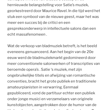
hernieuwde belangstelling voor Satie’s muziek,
georkestreerd door Maurice Ravel. In die tijd werd het
stuk een symbool van de nieuwe geest, maar het was
meer een succes bij de critici en een
gespreksonderwerp in intellectuele salons dan een
echt massafenomeen .
Wat de verkoop van bladmuziek betreft, is het beeld
eveneens genuanceerd. Aan het begin van de 20e
eeuw werd de bladmuziekmarkt gedomineerd door
meer conventionele salonwerken of transcripties van
beroemde opera’s . Satie ‘s muziek, met zijn
ongebruikelijke titels en afwijzing van romantische
conventies, bracht het grote publiek en traditionele
amateurpianisten in verwarring. Eenmaal
gepubliceerd, vond de partituur echter een publiek
onder jonge musici en verzamelaars van originele
kunstobjecten, aangetrokken door de humor van de