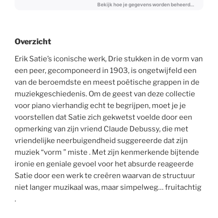
Overzicht
Erik Satie’s iconische werk, Drie stukken in de vorm van
een peer, gecomponeerd in 1903, is ongetwijfeld een
van de beroemdste en meest poëtische grappen in de
muziekgeschiedenis. Om de geest van deze collectie
voor piano vierhandig echt te begrijpen, moet je je
voorstellen dat Satie zich gekwetst voelde door een
opmerking van zijn vriend Claude Debussy, die met
vriendelijke neerbuigendheid suggereerde dat zijn
muziek “vorm ” miste . Met zijn kenmerkende bijtende
ironie en geniale gevoel voor het absurde reageerde
Satie door een werk te creëren waarvan de structuur
niet langer muzikaal was, maar simpelweg… fruitachtig
.