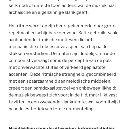
kerkmodi of defecte toonladders, wat de muziek haar
archaïsche en eigenzinnige klank geeft .
Het ritme wordt op zijn beurt gekenmerkt door grote
regelmaat en schijnbare eenvoud. Satie gebruikt vaak
aanhoudende ritmische motieven die het
mechanische of obsessieve aspect van bepaalde
stukken versterken . De maten zijn duidelijk, maar de
componist vervaagt soms de perceptie van de puls
met onverwachte stiltes of verkeerd geplaatste
accenten . Deze ritmische strengheid, gecombineerd
met een spaarzaamheid aan melodische middelen,
creëert een paradoxaal gevoel van onbeweeglijkheid:
de muziek beweegt zich voort in de tijd, maar lijkt vast
te zitten in een zwevende klankruimte, wat vooruitwijst
naar de esthetiek van totale ontmanteling.
Handleiding voor de uitvoering, interpretatietips