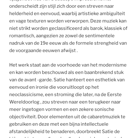
onderscheidt zijn stijl zich door een streven naar
helderheid en eenvoud, waarbij artistieke ambiguïteit
en vage texturen worden verworpen. Deze muziek kan
niet strikt worden geclassificeerd als barok, klassiek of
romantisch, aangezien ze zowel de sentimentele
nadruk van de 19e eeuw als de formele strengheid van
de voorgaande eeuwen afwijst .
Het werk staat aan de voorhoede van het modernisme
en kan worden beschouwd als een baanbrekend stuk
van de avant -garde. Satie hanteert een esthetiek van
eenvoud en ironie die vooruitloopt op het
neoclassicisme, een stroming die later, na de Eerste
Wereldoorlog , zou streven naar een terugkeer naar
meer ingetogen vormen en een zekere sonische
objectiviteit. Door elementen uit de cabaretmuziek te
gebruiken en deze met een bijna intellectuele
afstandelijkheid te benaderen, doorbreekt Satie de