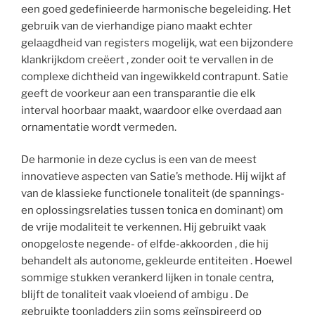
een goed gedefinieerde harmonische begeleiding. Het
gebruik van de vierhandige piano maakt echter
gelaagdheid van registers mogelijk, wat een bijzondere
klankrijkdom creëert , zonder ooit te vervallen in de
complexe dichtheid van ingewikkeld contrapunt. Satie
geeft de voorkeur aan een transparantie die elk
interval hoorbaar maakt, waardoor elke overdaad aan
ornamentatie wordt vermeden.
De harmonie in deze cyclus is een van de meest
innovatieve aspecten van Satie’s methode. Hij wijkt af
van de klassieke functionele tonaliteit (de spannings-
en oplossingsrelaties tussen tonica en dominant) om
de vrije modaliteit te verkennen. Hij gebruikt vaak
onopgeloste negende- of elfde-akkoorden , die hij
behandelt als autonome, gekleurde entiteiten . Hoewel
sommige stukken verankerd lijken in tonale centra,
blijft de tonaliteit vaak vloeiend of ambigu . De
gebruikte toonladders zijn soms geïnspireerd op