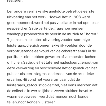
reageren.
Een andere vermakelijke anekdote betreft de eerste
uitvoering van het werk . Hoewel het in 1903 werd
gecomponeerd, werd het pas veel later in het openbaar
gespeeld, en Satie vertelde graag hoe mensen
wanhopig probeerden de peer in de muziek te ” horen “.
Tijdens een besloten uitvoering zouden sommige
luisteraars, die zich ongemakkelijk voelden door de
verontrustende eenvoud van de cabaretthema’s in de
partituur , niet hebben geweten of ze moesten lachen
of huilen. Satie, die het tafereel gadesloeg , genoot van
deze verwarring en beschouwde het ongemak van het
publiek als een integraal onderdeel van de artistieke
ervaring. Hij vond het vooral amusant dat de
luisteraars, gefocust op de titel, niet eens merkten dat
de collectie in werkelijkheid zeven stukken bevatte ,
waarmee bewezen werd dat mensen noch konden
tellen, noch konden luisteren.