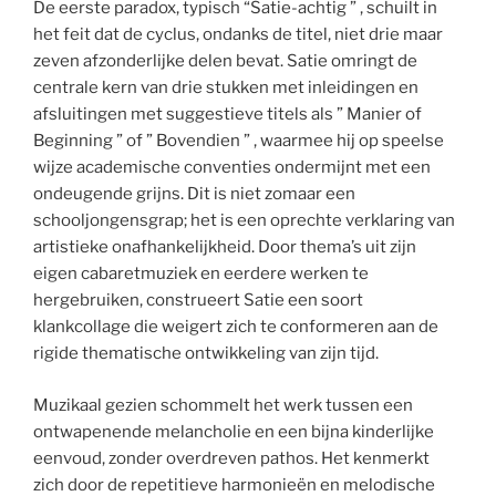
De eerste paradox, typisch “Satie-achtig ” , schuilt in
het feit dat de cyclus, ondanks de titel, niet drie maar
zeven afzonderlijke delen bevat. Satie omringt de
centrale kern van drie stukken met inleidingen en
afsluitingen met suggestieve titels als ” Manier of
Beginning ” of ” Bovendien ” , waarmee hij op speelse
wijze academische conventies ondermijnt met een
ondeugende grijns. Dit is niet zomaar een
schooljongensgrap; het is een oprechte verklaring van
artistieke onafhankelijkheid. Door thema’s uit zijn
eigen cabaretmuziek en eerdere werken te
hergebruiken, construeert Satie een soort
klankcollage die weigert zich te conformeren aan de
rigide thematische ontwikkeling van zijn tijd.
Muzikaal gezien schommelt het werk tussen een
ontwapenende melancholie en een bijna kinderlijke
eenvoud, zonder overdreven pathos. Het kenmerkt
zich door de repetitieve harmonieën en melodische