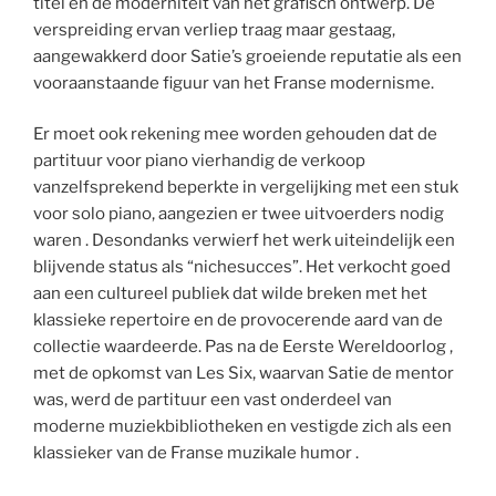
titel en de moderniteit van het grafisch ontwerp. De
verspreiding ervan verliep traag maar gestaag,
aangewakkerd door Satie’s groeiende reputatie als een
vooraanstaande figuur van het Franse modernisme.
Er moet ook rekening mee worden gehouden dat de
partituur voor piano vierhandig de verkoop
vanzelfsprekend beperkte in vergelijking met een stuk
voor solo piano, aangezien er twee uitvoerders nodig
waren . Desondanks verwierf het werk uiteindelijk een
blijvende status als “nichesucces”. Het verkocht goed
aan een cultureel publiek dat wilde breken met het
klassieke repertoire en de provocerende aard van de
collectie waardeerde. Pas na de Eerste Wereldoorlog ,
met de opkomst van Les Six, waarvan Satie de mentor
was, werd de partituur een vast onderdeel van
moderne muziekbibliotheken en vestigde zich als een
klassieker van de Franse muzikale humor .