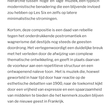
hiërarchie tussen ‘hoge’ en ‘lage’ muziek, een typisch
modernistische benadering die een blijvende invloed
zou hebben op Les Six en zelfs op latere
minimalistische stromingen.
Kortom, deze compositie is een daad van rebellie
tegen het onderdrukkende postromantiek en
wagnerisme dat destijds nog steeds de geesten
doordrong. Het vertegenwoordigt een duidelijke breuk
met het verleden door de afwijzing van complexe
thematische ontwikkeling, en geeft in plaats daarvan
de voorkeur aan een repetitieve structuur en een
ontwapenend naïeve toon . Het is muziek die, hoewel
geworteld in haar tijd door haar reactie op de
esthetische debatten van 1900, naar de toekomst kijkt
door een vrijheid van expressie en een spaarzaamheid
van middelen te bieden die het kenmerk zouden blijven
van de nieuwe geest in Frankrijk.