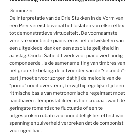
Gemini zei
De interpretatie van de Drie Stukken in de Vorm van
een Peer vereist bovenal het loslaten van elke reflex
tot demonstratieve virtuositeit . De voornaamste
vereiste voor beide pianisten is het ontwikkelen van
een uitgeklede klank en een absolute gelijkheid in
aanslag. Omdat Satie dit werk voor piano vierhandig
componeerde , is de samensmelting van timbres van
het grootste belang: de uitvoerder van de “secondo”-
partij moet ervoor zorgen dat hij de melodie van de
“primo” nooit overstemt, terwijl hij tegelijkertijd een
ritmische basis van metronomische regelmaat moet
handhaven . Tempostabiliteit is hier cruciaal, want de
geringste romantische fluctuatie of een te
uitgesproken rubato zou onmiddellijk het effect van
spanning en zuiverheid verbreken dat de componist
voor ogen had.