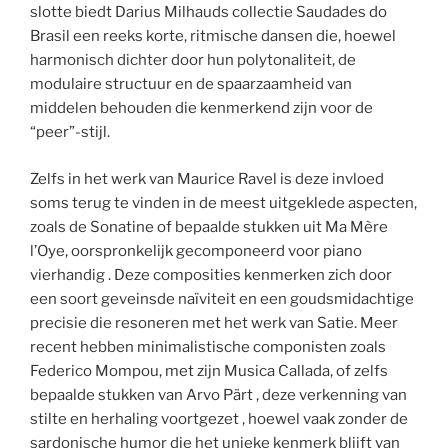
slotte biedt Darius Milhauds collectie Saudades do
Brasil een reeks korte, ritmische dansen die, hoewel
harmonisch dichter door hun polytonaliteit, de
modulaire structuur en de spaarzaamheid van
middelen behouden die kenmerkend zijn voor de
“peer”-stijl.
Zelfs in het werk van Maurice Ravel is deze invloed
soms terug te vinden in de meest uitgeklede aspecten,
zoals de Sonatine of bepaalde stukken uit Ma Mère
l’Oye, oorspronkelijk gecomponeerd voor piano
vierhandig . Deze composities kenmerken zich door
een soort geveinsde naïviteit en een goudsmidachtige
precisie die resoneren met het werk van Satie. Meer
recent hebben minimalistische componisten zoals
Federico Mompou, met zijn Musica Callada, of zelfs
bepaalde stukken van Arvo Pärt , deze verkenning van
stilte en herhaling voortgezet , hoewel vaak zonder de
sardonische humor die het unieke kenmerk blijft van