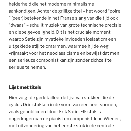
helderheid die het moderne minimalisme
aankondigen. Achter de grillige titel – het woord “poire
” (peer) betekende in het Franse slang van die tijd ook
“dwaas” – schuilt muziek van grote technische precisie
en diepe gevoeligheid. Dit is het cruciale moment
waarop Satie zijn mystieke invloeden loslaat om een
uitgeklede stijl te omarmen, waarmee hij de weg
vrijmaakt voor het neoclassicisme en bewijst dat men
een serieuze componist kan zijn zonder zichzelf te
serieus te nemen.
Lijst met titels
Hier volgt de gedetailleerde lijst van stukken die de
cyclus Drie stukken in de vorm van een peer vormen,
zoals gepubliceerd door Erik Satie. Elk stuk is
opgedragen aan de pianist en componist Jean Wiener ,
met uitzondering van het eerste stuk in de centrale