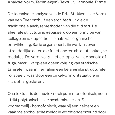
Analyse: Vorm, Techniek(en), Textuur, Harmonie, Ritme
De technische analyse van de Drie Stukken in de Vorm
van een Peer onthult een architectuur die de
traditionele analysemethoden van die tijd tart. De
algehele structuur is gebaseerd op een principe van
collage en juxtapositie in plaats van organische
ontwikkeling. Satie organiseert zijn werk in zeven
afzonderlijke delen die functioneren als onafhankelijke
modules. De vorm volgt niet de logica van de sonate of
fuga, maar lijkt op een opeenvolging van statische
taferelen waarin herhaling een belangrijke structurele
rol speelt , waardoor een cirkelvorm ontstaat die in
zichzelf is gesloten .
Qua textuur is de muziek noch puur monofonisch, noch
strikt polyfonisch in de academische zin. Ze is
voornamelijk homofonisch, waarbij een heldere en
vaak melancholische melodie wordt ondersteund door