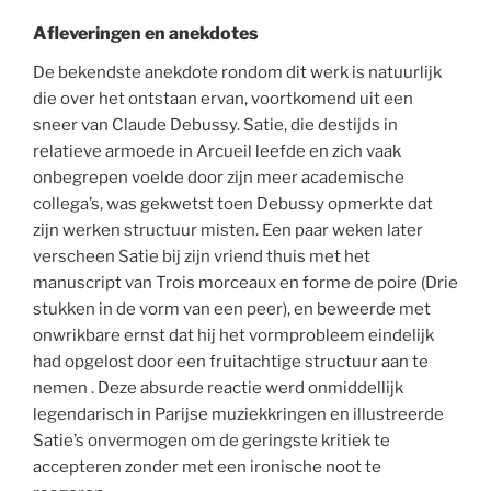
Afleveringen en anekdotes
De bekendste anekdote rondom dit werk is natuurlijk
die over het ontstaan ervan, voortkomend uit een
sneer van Claude Debussy. Satie, die destijds in
relatieve armoede in Arcueil leefde en zich vaak
onbegrepen voelde door zijn meer academische
collega’s, was gekwetst toen Debussy opmerkte dat
zijn werken structuur misten. Een paar weken later
verscheen Satie bij zijn vriend thuis met het
manuscript van Trois morceaux en forme de poire (Drie
stukken in de vorm van een peer), en beweerde met
onwrikbare ernst dat hij het vormprobleem eindelijk
had opgelost door een fruitachtige structuur aan te
nemen . Deze absurde reactie werd onmiddellijk
legendarisch in Parijse muziekkringen en illustreerde
Satie’s onvermogen om de geringste kritiek te
accepteren zonder met een ironische noot te