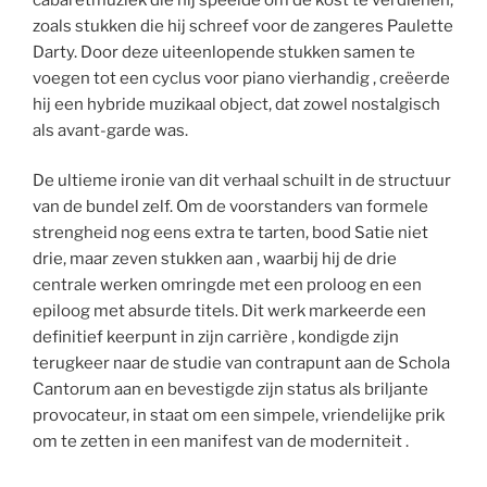
zoals stukken die hij schreef voor de zangeres Paulette
Darty. Door deze uiteenlopende stukken samen te
voegen tot een cyclus voor piano vierhandig , creëerde
hij een hybride muzikaal object, dat zowel nostalgisch
als avant-garde was.
De ultieme ironie van dit verhaal schuilt in de structuur
van de bundel zelf. Om de voorstanders van formele
strengheid nog eens extra te tarten, bood Satie niet
drie, maar zeven stukken aan , waarbij hij de drie
centrale werken omringde met een proloog en een
epiloog met absurde titels. Dit werk markeerde een
definitief keerpunt in zijn carrière , kondigde zijn
terugkeer naar de studie van contrapunt aan de Schola
Cantorum aan en bevestigde zijn status als briljante
provocateur, in staat om een simpele, vriendelijke prik
om te zetten in een manifest van de moderniteit .