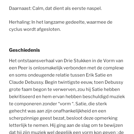
Daarnaast: Calm, dat dient als eerste naspel.
Herhaling: In het langzame gedeelte, waarmee de
cyclus wordt afgesloten.
Geschiedenis
Het ontstaansverhaal van Drie Stukken in de Vorm van
een Peer is onlosmakelijk verbonden met de complexe
en soms ondeugende relatie tussen Erik Satie en
Claude Debussy. Begin twintigste eeuw, toen Debussy
grote faam begon te verwerven, zou hij Satie hebben
bekritiseerd en hem ervan hebben beschuldigd muziek
te componeren zonder “vorm “. Satie, die sterk
gehecht was aan zijn onafhankelijkheid en een
scherpzinnige geest bezat, besloot deze opmerking
letterlijk te nemen. Hij ging aan de slag om te bewijzen
dat hij zijn muziek wel degelijk een vorm kon geven : de