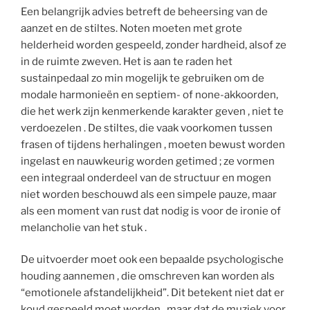
Een belangrijk advies betreft de beheersing van de
aanzet en de stiltes. Noten moeten met grote
helderheid worden gespeeld, zonder hardheid, alsof ze
in de ruimte zweven. Het is aan te raden het
sustainpedaal zo min mogelijk te gebruiken om de
modale harmonieën en septiem- of none-akkoorden,
die het werk zijn kenmerkende karakter geven , niet te
verdoezelen . De stiltes, die vaak voorkomen tussen
frasen of tijdens herhalingen , moeten bewust worden
ingelast en nauwkeurig worden getimed ; ze vormen
een integraal onderdeel van de structuur en mogen
niet worden beschouwd als een simpele pauze, maar
als een moment van rust dat nodig is voor de ironie of
melancholie van het stuk .
De uitvoerder moet ook een bepaalde psychologische
houding aannemen , die omschreven kan worden als
“emotionele afstandelijkheid”. Dit betekent niet dat er
koud gespeeld moet worden , maar dat de muziek voor