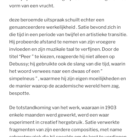
vorm van een vrucht.
deze beroemde uitspraak schuilt echter een
genuanceerdere werkelijkheid . Satie bevond zich in
die tijd in een periode van twijfel en artistieke transitie.
Hij probeerde afstand te nemen van zijn vroegere
invloeden en zijn muzikale taal te verfijnen. Door de
titel “Peer ” te kiezen, reageerde hij niet alleen op
Debussy; hij gebruikte ook de slang van die tijd, waarin
het woord verwees naar een dwaas of een ”
simpelneus ” , waarmee hij zijn eigen moeilijkheden en
de manier waarop de academische wereld hem zag,
bespotte.
De totstandkoming van het werk, waaraan in 1903
enkele maanden werd gewerkt, werd een waar
experiment in creatief hergebruik . Satie verwerkte
fragmenten van zijn eerdere composities, met name
cabaretmuziek die hij speelde om de kost te verdienen,