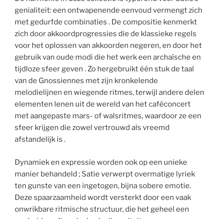
genialiteit: een ontwapenende eenvoud vermengt zich
met gedurfde combinaties . De compositie kenmerkt
zich door akkoordprogressies die de klassieke regels
voor het oplossen van akkoorden negeren, en door het
gebruik van oude modi die het werk een archaïsche en
tijdloze sfeer geven . Zo hergebruikt één stuk de taal
van de Gnossiennes met zijn kronkelende
melodielijnen en wiegende ritmes, terwijl andere delen
elementen lenen uit de wereld van het caféconcert
met aangepaste mars- of walsritmes, waardoor ze een
sfeer krijgen die zowel vertrouwd als vreemd
afstandelijk is .
Dynamiek en expressie worden ook op een unieke
manier behandeld ; Satie verwerpt overmatige lyriek
ten gunste van een ingetogen, bijna sobere emotie.
Deze spaarzaamheid wordt versterkt door een vaak
onwrikbare ritmische structuur, die het geheel een