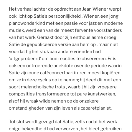
Het verhaal achter de opdracht aan Jean Wiener werpt
ook licht op Satie’s persoonlijkheid . Wiener, een jong
pianowonderkind met een passie voor jazz en moderne
muziek, werd een van de meest fervente voorstanders
van het werk. Geraakt door zijn enthousiasme droeg
Satie de gepubliceerde versie aan hem op , maar niet
voordat hij het stuk aan andere vrienden had
‘uitgeprobeerd’ om hun reacties te observeren. Er is
ook een ontroerende anekdote over de periode waarin
Satie zijn oude caféconcertpartituren moest kopiëren
om ze in deze cyclus op te nemen; hij deed dit met een
soort melancholische trots , waarbij hij zijn vroegere
composities transformeerde tot pure kunstwerken,
alsof hij wraak wilde nemen op de onzekere
omstandigheden van zijn leven als cabaretpianist.
Tot slot wordt gezegd dat Satie, zelfs nadat het werk
enige bekendheid had verworven , het bleef gebruiken