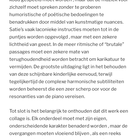
zichzelf moet spreken zonder te proberen
humoristische of poëtische bedoelingen te
benadrukken door middel van kunstmatige nuances.
Satie’s vaak laconieke instructies moeten tot in de
puntjes worden opgevolgd , maar met een zekere
lichtheid van geest. In de meer ritmische of “brutale”
passages moet een zekere mate van
terughoudendheid worden betracht om karikatuur te
vermijden. De grootste uitdaging ligt in het behouden
van deze schijnbare kinderlijke eenvoud, terwijl
tegelijkertijd de complexe harmonische subtiliteiten
worden beheerst die een zeer scherp oor voor de
resonanties van de piano vereisen.
Tot slot is het belangrijk te onthouden dat dit werk een
collage is. Elk onderdeel moet met zijn eigen,
onderscheidende karakter benaderd worden , maar de
overgangen moeten vloeiend blijven , als een reeks