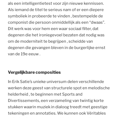
als een intelligentietest voor zijn nieuwe kennissen.
Als iemand de titel te serieus nam of er een diepere
symboliek in probeerde te vinden , bestempelde de
componist die persoon onmiddellijk als een “dwaas”.
Dit werk was voor hem een waar sociaal filter, dat
degenen die het ironiegevoel bezaten dat nodig was
om de moderniteit te begrijpen , scheidde van
degenen die gevangen bleven in de burgerlijke ernst
van de 19e eeuw .
Vergelijkbare composities
In Erik Satie’s unieke universum delen verschillende
werken deze geest van structurele spot en melodische
helderheid , te beginnen met Sports and
Divertissements, een verzameling van twintig korte
stukken waarin muziek in dialoog treedt met geestige
tekeningen en annotaties. We kunnen ook Véritables