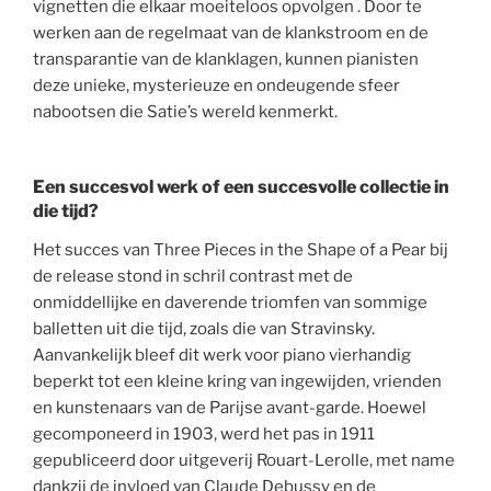
vignetten die elkaar moeiteloos opvolgen . Door te
werken aan de regelmaat van de klankstroom en de
transparantie van de klanklagen, kunnen pianisten
deze unieke, mysterieuze en ondeugende sfeer
nabootsen die Satie’s wereld kenmerkt.
Een succesvol werk of een succesvolle collectie in
die tijd?
Het succes van Three Pieces in the Shape of a Pear bij
de release stond in schril contrast met de
onmiddellijke en daverende triomfen van sommige
balletten uit die tijd, zoals die van Stravinsky.
Aanvankelijk bleef dit werk voor piano vierhandig
beperkt tot een kleine kring van ingewijden, vrienden
en kunstenaars van de Parijse avant-garde. Hoewel
gecomponeerd in 1903, werd het pas in 1911
gepubliceerd door uitgeverij Rouart-Lerolle, met name
dankzij de invloed van Claude Debussy en de