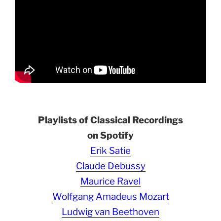
Playlists of Classical Recordings
on Spotify
Erik Satie
Claude Debussy
Maurice Ravel
Wolfgang Amadeus Mozart
Ludwig van Beethoven