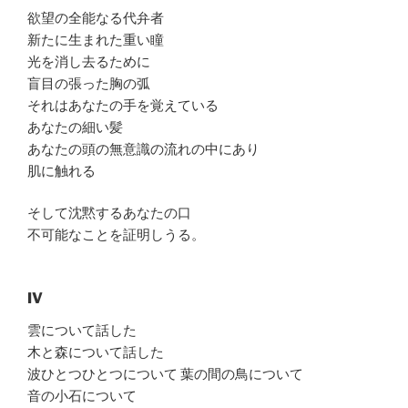
欲望の全能なる代弁者
新たに生まれた重い瞳
光を消し去るために
盲目の張った胸の弧
それはあなたの手を覚えている
あなたの細い髪
あなたの頭の無意識の流れの中にあり
肌に触れる
そして沈黙するあなたの口
不可能なことを証明しうる。
IV
雲について話した
木と森について話した
波ひとつひとつについて 葉の間の鳥について
音の小石について