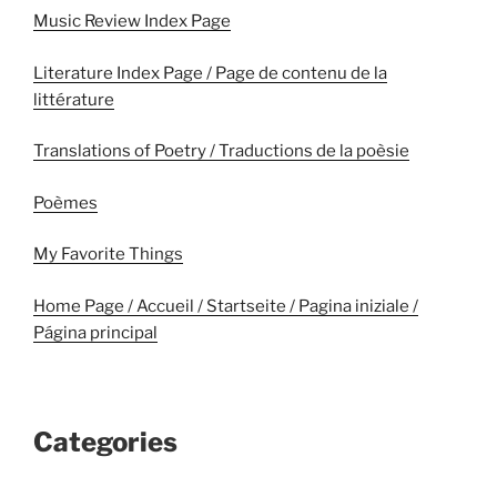
Music Review Index Page
Literature Index Page / Page de contenu de la
littérature
Translations of Poetry / Traductions de la poèsie
Poèmes
My Favorite Things
Home Page / Accueil / Startseite / Pagina iniziale /
Página principal
Categories