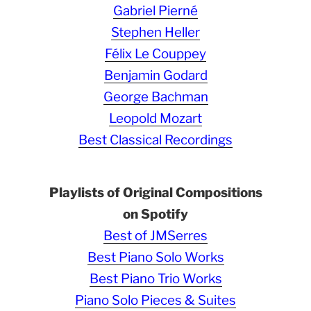
Gabriel Pierné
Stephen Heller
Félix Le Couppey
Benjamin Godard
George Bachman
Leopold Mozart
Best Classical Recordings
Playlists of Original Compositions
on Spotify
Best of JMSerres
Best Piano Solo Works
Best Piano Trio Works
Piano Solo Pieces & Suites