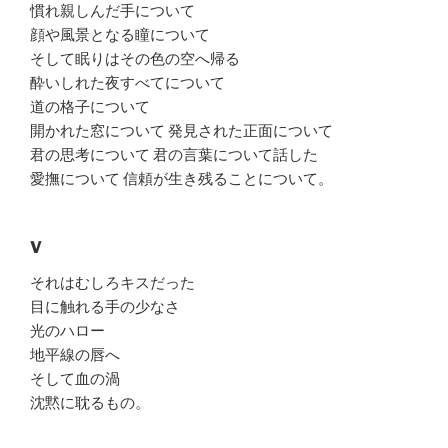
慣れ親しんだ手について
顔や風景となる瞳について
そして眠りはその色の空へ帰る
酔いしれた夜すべてについて
道の格子について
開かれた窓について 発見された正面について
君の思考について 君の言葉について話した
愛撫について 信頼が生き残ることについて。
V
それはむしろキスだった
目に触れる手の少なさ
光のハロー
地平線の唇へ
そして血の渦
沈黙に耽るもの。