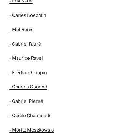
- Erik Satie
- Carles Koechlin
- Mel Bonis
- Gabriel Fauré
- Maurice Ravel
- Frédéric Chopin
- Charles Gounod
- Gabriel Pierné
- Cécile Chaminade
- Moritz Moszkowski