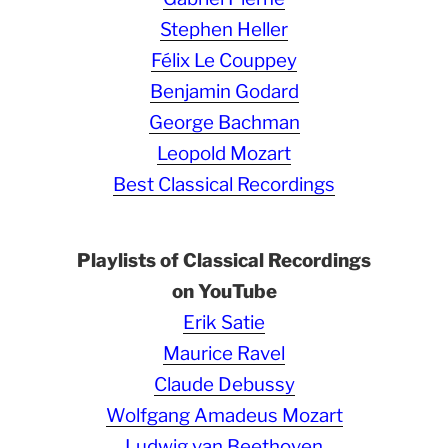
Stephen Heller
Félix Le Couppey
Benjamin Godard
George Bachman
Leopold Mozart
Best Classical Recordings
Playlists of Classical Recordings
on YouTube
Erik Satie
Maurice Ravel
Claude Debussy
Wolfgang Amadeus Mozart
Ludwig van Beethoven