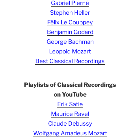
Gabriel Pierné
Stephen Heller
Félix Le Couppey
Benjamin Godard
George Bachman
Leopold Mozart
Best Classical Recordings
Playlists of Classical Recordings
on YouTube
Erik Satie
Maurice Ravel
Claude Debussy
Wolfgang Amadeus Mozart