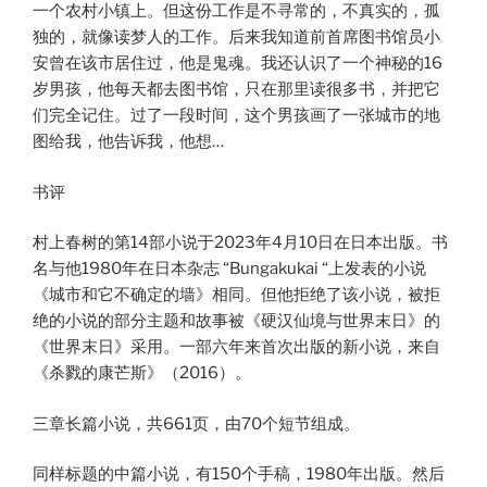
一个农村小镇上。但这份工作是不寻常的，不真实的，孤
独的，就像读梦人的工作。后来我知道前首席图书馆员小
安曾在该市居住过，他是鬼魂。我还认识了一个神秘的16
岁男孩，他每天都去图书馆，只在那里读很多书，并把它
们完全记住。过了一段时间，这个男孩画了一张城市的地
图给我，他告诉我，他想…
书评
村上春树的第14部小说于2023年4月10日在日本出版。书
名与他1980年在日本杂志 “Bungakukai “上发表的小说
《城市和它不确定的墙》相同。但他拒绝了该小说，被拒
绝的小说的部分主题和故事被《硬汉仙境与世界末日》的
《世界末日》采用。一部六年来首次出版的新小说，来自
《杀戮的康芒斯》（2016）。
三章长篇小说，共661页，由70个短节组成。
同样标题的中篇小说，有150个手稿，1980年出版。然后