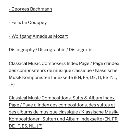
- Georges Bachmann
- Félix Le Couppey
- Wolfgang Amadeus Mozart
Discography / Discographie / Diskografie
Classical Music Composers Index Page / Page d'index
des compositeurs de musique classique / Klassische
Musik Komponisten Indexseite (EN, FR, DE, IT, ES, NL,
JP)
Classical Music Compositions, Suits & Album Index
Page / Page d'index des compositions, des suites et
des albums de musique classique / Klassische Musik-
Kompositionen, Suiten und Album Indexseite (EN, FR,
DE, IT, ES, NL, JP)