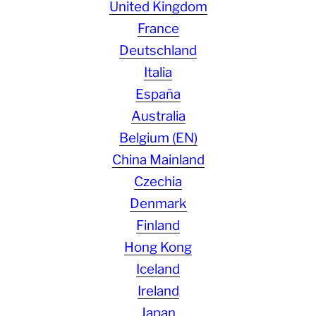
United Kingdom
France
Deutschland
Italia
España
Australia
Belgium (EN)
China Mainland
Czechia
Denmark
Finland
Hong Kong
Iceland
Ireland
Japan