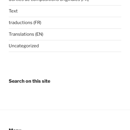
Text
traductions (FR)
Translations (EN)
Uncategorized
Search on this site