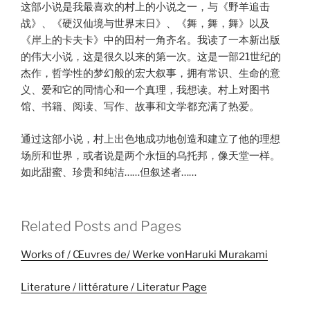
这部小说是我最喜欢的村上的小说之一，与《野羊追击
战》、《硬汉仙境与世界末日》、《舞，舞，舞》以及
《岸上的卡夫卡》中的田村一角齐名。我读了一本新出版
的伟大小说，这是很久以来的第一次。这是一部21世纪的
杰作，哲学性的梦幻般的宏大叙事，拥有常识、生命的意
义、爱和它的同情心和一个真理，我想读。村上对图书
馆、书籍、阅读、写作、故事和文学都充满了热爱。
通过这部小说，村上出色地成功地创造和建立了他的理想
场所和世界，或者说是两个永恒的乌托邦，像天堂一样。
如此甜蜜、珍贵和纯洁……但叙述者……
Related Posts and Pages
Works of / Œuvres de/ Werke vonHaruki Murakami
Literature / littérature / Literatur Page