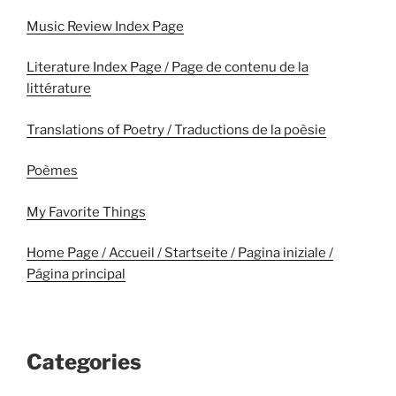
Music Review Index Page
Literature Index Page / Page de contenu de la
littérature
Translations of Poetry / Traductions de la poèsie
Poèmes
My Favorite Things
Home Page / Accueil / Startseite / Pagina iniziale /
Página principal
Categories