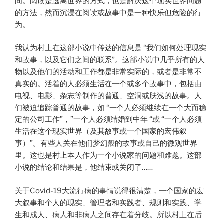
间。阅读是逃离世界的方式，也是解决这个现实世界问题
的方法，然而沉浸在阅读或故事中是一种快乐但危险的行
为。
我认为村上在这部小说中传达的信息是 “我们如何处理现实
和故事，以及它们之间的联系”。这部小说中几乎所有的人
物以及他们的活动和工作都是非常实际的，或者是非常不
真实的。活着的人必须生活在一个或多个故事中，包括由
电视、电影、杂志等制作的普通、空洞或肤浅的故事。人
们被迫追踪普通的故事，如 “一个人必须继续在一个大而稳
定的公司工作”，”一个人必须结婚到中年 “或 “一个人必须
生活在这个现实世界（及其故事或一个国家的宏伟叙
事）”。有些人关在他们梦幻般的故事或自己的微观世界
里。这也是村上本人作为一个小说家的问题和难题。这部
小说的结论和结果是，他结束或关闭了……
关于Covid-19大流行病的事情说得很清楚，一个国家的宏
大叙事和个人的现实、管理者和实践者、规则和实践、学
生和成人、病人和非病人之间存在着分歧。所以村上在后