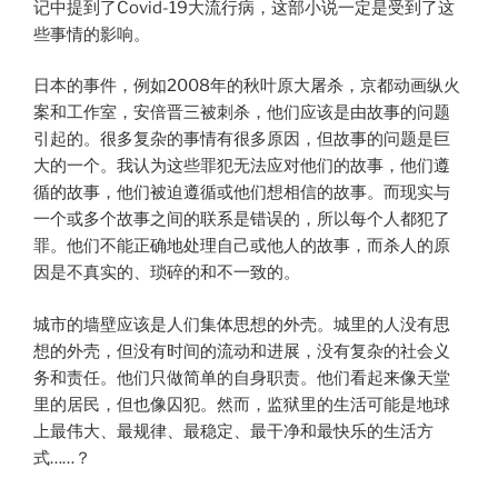
记中提到了Covid-19大流行病，这部小说一定是受到了这
些事情的影响。
日本的事件，例如2008年的秋叶原大屠杀，京都动画纵火
案和工作室，安倍晋三被刺杀，他们应该是由故事的问题
引起的。很多复杂的事情有很多原因，但故事的问题是巨
大的一个。我认为这些罪犯无法应对他们的故事，他们遵
循的故事，他们被迫遵循或他们想相信的故事。而现实与
一个或多个故事之间的联系是错误的，所以每个人都犯了
罪。他们不能正确地处理自己或他人的故事，而杀人的原
因是不真实的、琐碎的和不一致的。
城市的墙壁应该是人们集体思想的外壳。城里的人没有思
想的外壳，但没有时间的流动和进展，没有复杂的社会义
务和责任。他们只做简单的自身职责。他们看起来像天堂
里的居民，但也像囚犯。然而，监狱里的生活可能是地球
上最伟大、最规律、最稳定、最干净和最快乐的生活方
式……？