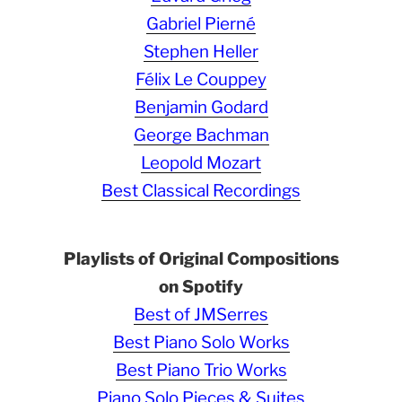
Gabriel Pierné
Stephen Heller
Félix Le Couppey
Benjamin Godard
George Bachman
Leopold Mozart
Best Classical Recordings
Playlists of Original Compositions
on Spotify
Best of JMSerres
Best Piano Solo Works
Best Piano Trio Works
Piano Solo Pieces & Suites