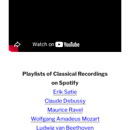
Playlists of Classical Recordings
on Spotify
Erik Satie
Claude Debussy
Maurice Ravel
Wolfgang Amadeus Mozart
Ludwig van Beethoven