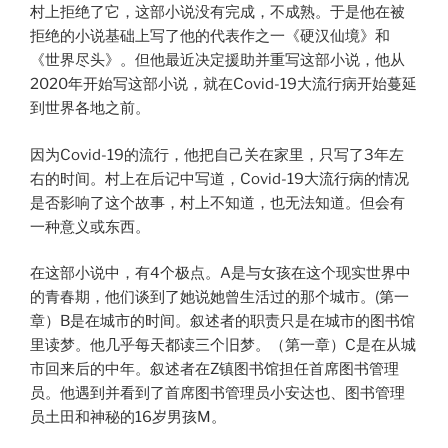
村上拒绝了它，这部小说没有完成，不成熟。于是他在被
拒绝的小说基础上写了他的代表作之一《硬汉仙境》和
《世界尽头》。但他最近决定援助并重写这部小说，他从
2020年开始写这部小说，就在Covid-19大流行病开始蔓延
到世界各地之前。
因为Covid-19的流行，他把自己关在家里，只写了3年左
右的时间。村上在后记中写道，Covid-19大流行病的情况
是否影响了这个故事，村上不知道，也无法知道。但会有
一种意义或东西。
在这部小说中，有4个极点。A是与女孩在这个现实世界中
的青春期，他们谈到了她说她曾生活过的那个城市。(第一
章）B是在城市的时间。叙述者的职责只是在城市的图书馆
里读梦。他几乎每天都读三个旧梦。（第一章）C是在从城
市回来后的中年。叙述者在Z镇图书馆担任首席图书管理
员。他遇到并看到了首席图书管理员小安达也、图书管理
员土田和神秘的16岁男孩M。