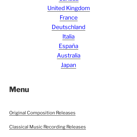
United Kingdom
France
Deutschland
Italia
España
Australia
Japan
Menu
Original Composition Releases
Classical Music Recording Releases