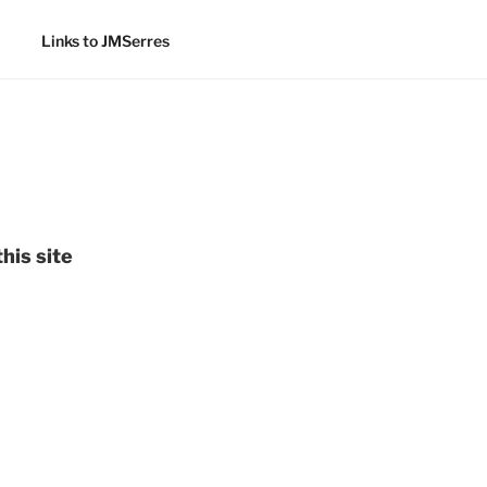
Links to JMSerres
his site