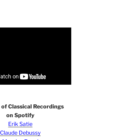
s of Classical Recordings
on Spotify
Erik Satie
Claude Debussy