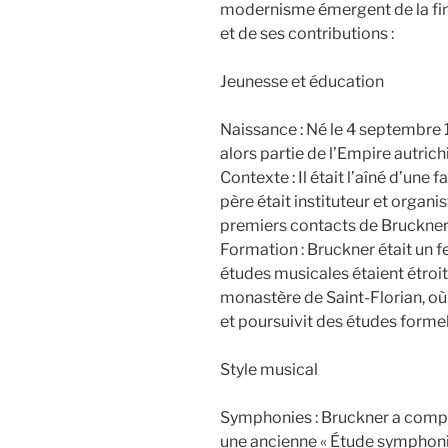
modernisme émergent de la fin 
et de ses contributions :
Jeunesse et éducation
Naissance : Né le 4 septembre 1
alors partie de l’Empire autrich
Contexte : Il était l’aîné d’une
père était instituteur et organis
premiers contacts de Bruckner
Formation : Bruckner était un f
études musicales étaient étroite
monastère de Saint-Florian, où 
et poursuivit des études formel
Style musical
Symphonies : Bruckner a comp
une ancienne « Étude symphoni