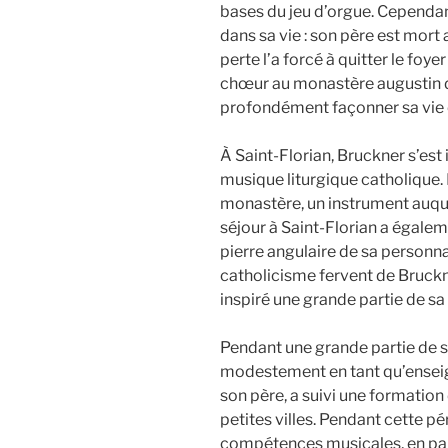
bases du jeu d’orgue. Cependant
dans sa vie : son père est mort 
perte l’a forcé à quitter le foy
chœur au monastère augustin de 
profondément façonner sa vie 
À Saint-Florian, Bruckner s’est
musique liturgique catholique.
monastère, un instrument auquel
séjour à Saint-Florian a égalem
pierre angulaire de sa personna
catholicisme fervent de Bruckn
inspiré une grande partie de sa
Pendant une grande partie de s
modestement en tant qu’enseigna
son père, a suivi une formation 
petites villes. Pendant cette pé
compétences musicales, en parti