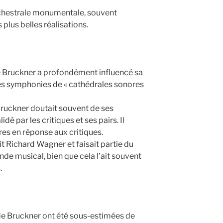
chestrale monumentale, souvent
plus belles réalisations.
de Bruckner a profondément influencé sa
 ses symphonies de « cathédrales sonores
 Bruckner doutait souvent de ses
idé par les critiques et ses pairs. Il
es en réponse aux critiques.
it Richard Wagner et faisait partie du
de musical, bien que cela l’ait souvent
.
e Bruckner ont été sous-estimées de