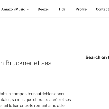
Amazon Music
Deezer
Tidal
Profile
Contact
Search on t
n Bruckner et ses
ait un compositeur autrichien connu
ales, sa musique chorale sacrée et ses
ait le lien entre le romantisme et le