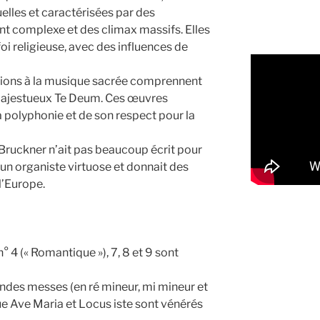
elles et caractérisées par des
nt complexe et des climax massifs. Elles
oi religieuse, avec des influences de
tions à la musique sacrée comprennent
majestueux Te Deum. Ces œuvres
a polyphonie et de son respect pour la
Bruckner n’ait pas beaucoup écrit pour
re un organiste virtuose et donnait des
l’Europe.
4 (« Romantique »), 7, 8 et 9 sont
andes messes (en ré mineur, mi mineur et
ue Ave Maria et Locus iste sont vénérés