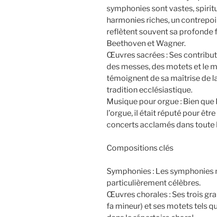
symphonies sont vastes, spiritu
harmonies riches, un contrepoi
reflètent souvent sa profonde f
Beethoven et Wagner.
Œuvres sacrées : Ses contribu
des messes, des motets et le 
témoignent de sa maîtrise de l
tradition ecclésiastique.
Musique pour orgue : Bien que 
l’orgue, il était réputé pour êt
concerts acclamés dans toute 
Compositions clés
Symphonies : Les symphonies n° 
particulièrement célèbres.
Œuvres chorales : Ses trois gr
fa mineur) et ses motets tels q