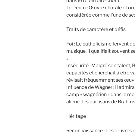
dans le répertoire choral.
Te Deum : Œuvre chorale et or
considérée comme l’une de ses 
Traits de caractère et défis
Foi : Le catholicisme fervent 
musique. Il qualifiait souvent
».
Insécurité : Malgré son talent,
capacités et cherchait à être val
révisait fréquemment ses œuvr
Influence de Wagner : Il admira
camp « wagnérien » dans le mon
aliéné des partisans de Brahms
Héritage
Reconnaissance : Les œuvres d