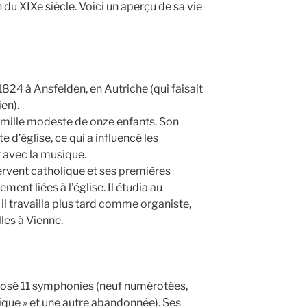
du XIXe siècle. Voici un aperçu de sa vie
824 à Ansfelden, en Autriche (qui faisait
ien).
 famille modeste de onze enfants. Son
te d’église, ce qui a influencé les
 avec la musique.
ervent catholique et ses premières
ment liées à l’église. Il étudia au
il travailla plus tard comme organiste,
les à Vienne.
osé 11 symphonies (neuf numérotées,
que » et une autre abandonnée). Ses