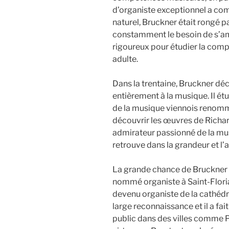
d’organiste exceptionnel a com
naturel, Bruckner était rongé pa
constamment le besoin de s’amé
rigoureux pour étudier la compo
adulte.
Dans la trentaine, Bruckner déc
entièrement à la musique. Il ét
de la musique viennois renommé, 
découvrir les œuvres de Richa
admirateur passionné de la mus
retrouve dans la grandeur et l
La grande chance de Bruckner es
nommé organiste à Saint-Florian. D
devenu organiste de la cathédr
large reconnaissance et il a fai
public dans des villes comme P