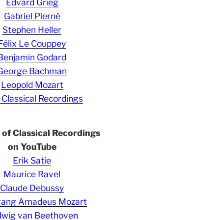
Edvard Grieg
Gabriel Pierné
Stephen Heller
Félix Le Couppey
Benjamin Godard
George Bachman
Leopold Mozart
 Classical Recordings
s of Classical Recordings
on YouTube
Erik Satie
Maurice Ravel
Claude Debussy
gang Amadeus Mozart
wig van Beethoven