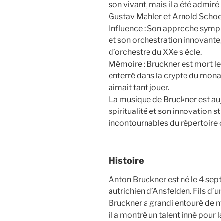
son vivant, mais il a été admir
Gustav Mahler et Arnold Scho
Influence : Son approche symp
et son orchestration innovante,
d’orchestre du XXe siècle.
Mémoire : Bruckner est mort le 
enterré dans la crypte du monas
aimait tant jouer.
La musique de Bruckner est au
spiritualité et son innovation s
incontournables du répertoire 
Histoire
Anton Bruckner est né le 4 sep
autrichien d’Ansfelden. Fils d’un
Bruckner a grandi entouré de mu
il a montré un talent inné pour 