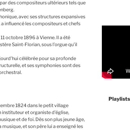
é par des compositeurs ultérieurs tels que
enberg.
honique, avec ses structures expansives
 a influencé les compositeurs et chefs
11 octobre 1896 à Vienne. Il a été
tère Saint-Florian, sous l’orgue qu’il
jourd’hui célébrée pour sa profonde
tructurelle, et ses symphonies sont des
orchestral.
Playlist
tembre 1824 dans le petit village
 instituteur et organiste d’église,
sique et de foi. Dès son plus jeune âge,
la musique, et son père lui a enseigné les