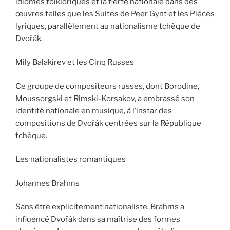
idiomes folkloriques et la fierté nationale dans des
œuvres telles que les Suites de Peer Gynt et les Pièces
lyriques, parallèlement au nationalisme tchèque de
Dvořák.
Mily Balakirev et les Cinq Russes
Ce groupe de compositeurs russes, dont Borodine,
Moussorgski et Rimski-Korsakov, a embrassé son
identité nationale en musique, à l’instar des
compositions de Dvořák centrées sur la République
tchèque.
Les nationalistes romantiques
Johannes Brahms
Sans être explicitement nationaliste, Brahms a
influencé Dvořák dans sa maîtrise des formes