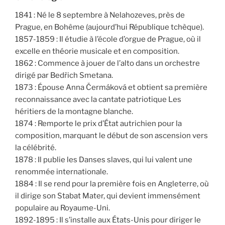
1841 : Né le 8 septembre à Nelahozeves, près de
Prague, en Bohême (aujourd’hui République tchèque).
1857-1859 : Il étudie à l’école d’orgue de Prague, où il
excelle en théorie musicale et en composition.
1862 : Commence à jouer de l’alto dans un orchestre
dirigé par Bedřich Smetana.
1873 : Épouse Anna Čermáková et obtient sa première
reconnaissance avec la cantate patriotique Les
héritiers de la montagne blanche.
1874 : Remporte le prix d’État autrichien pour la
composition, marquant le début de son ascension vers
la célébrité.
1878 : Il publie les Danses slaves, qui lui valent une
renommée internationale.
1884 : Il se rend pour la première fois en Angleterre, où
il dirige son Stabat Mater, qui devient immensément
populaire au Royaume-Uni.
1892-1895 : Il s’installe aux États-Unis pour diriger le