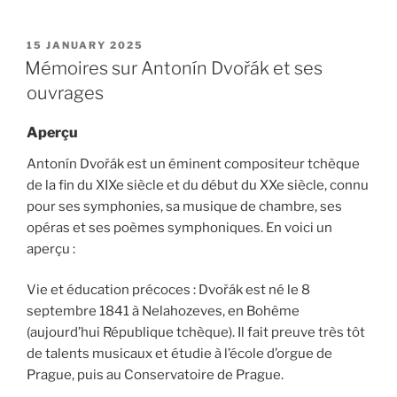
POSTED
15 JANUARY 2025
ON
Mémoires sur Antonín Dvořák et ses
ouvrages
Aperçu
Antonín Dvořák est un éminent compositeur tchèque
de la fin du XIXe siècle et du début du XXe siècle, connu
pour ses symphonies, sa musique de chambre, ses
opéras et ses poèmes symphoniques. En voici un
aperçu :
Vie et éducation précoces : Dvořák est né le 8
septembre 1841 à Nelahozeves, en Bohême
(aujourd’hui République tchèque). Il fait preuve très tôt
de talents musicaux et étudie à l’école d’orgue de
Prague, puis au Conservatoire de Prague.