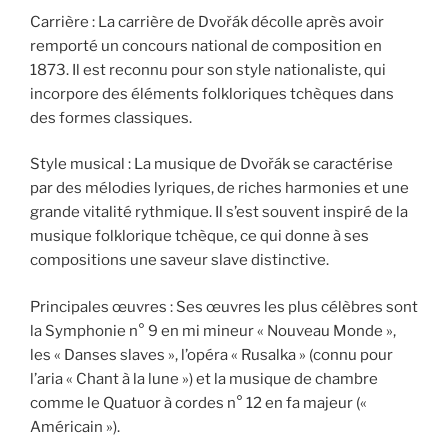
Carrière : La carrière de Dvořák décolle après avoir
remporté un concours national de composition en
1873. Il est reconnu pour son style nationaliste, qui
incorpore des éléments folkloriques tchèques dans
des formes classiques.
Style musical : La musique de Dvořák se caractérise
par des mélodies lyriques, de riches harmonies et une
grande vitalité rythmique. Il s’est souvent inspiré de la
musique folklorique tchèque, ce qui donne à ses
compositions une saveur slave distinctive.
Principales œuvres : Ses œuvres les plus célèbres sont
la Symphonie n° 9 en mi mineur « Nouveau Monde »,
les « Danses slaves », l’opéra « Rusalka » (connu pour
l’aria « Chant à la lune ») et la musique de chambre
comme le Quatuor à cordes n° 12 en fa majeur («
Américain »).