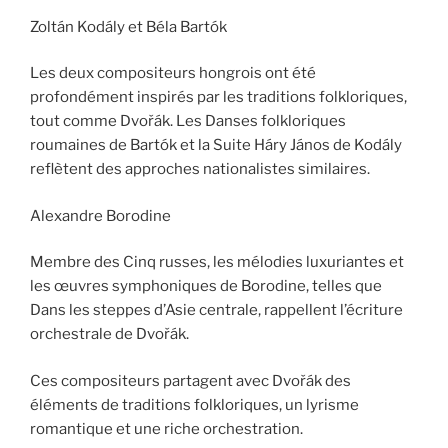
Zoltán Kodály et Béla Bartók
Les deux compositeurs hongrois ont été
profondément inspirés par les traditions folkloriques,
tout comme Dvořák. Les Danses folkloriques
roumaines de Bartók et la Suite Háry János de Kodály
reflètent des approches nationalistes similaires.
Alexandre Borodine
Membre des Cinq russes, les mélodies luxuriantes et
les œuvres symphoniques de Borodine, telles que
Dans les steppes d’Asie centrale, rappellent l’écriture
orchestrale de Dvořák.
Ces compositeurs partagent avec Dvořák des
éléments de traditions folkloriques, un lyrisme
romantique et une riche orchestration.