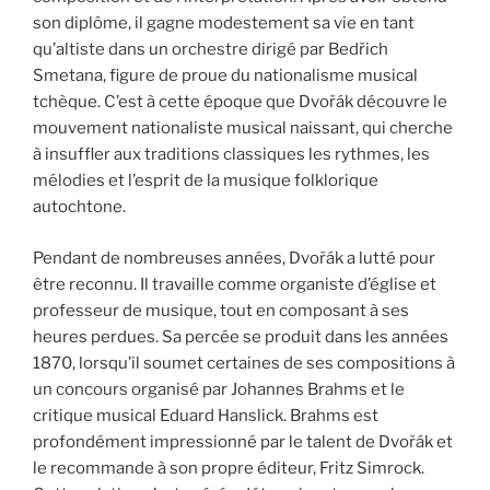
son diplôme, il gagne modestement sa vie en tant
qu’altiste dans un orchestre dirigé par Bedřich
Smetana, figure de proue du nationalisme musical
tchèque. C’est à cette époque que Dvořák découvre le
mouvement nationaliste musical naissant, qui cherche
à insuffler aux traditions classiques les rythmes, les
mélodies et l’esprit de la musique folklorique
autochtone.
Pendant de nombreuses années, Dvořák a lutté pour
être reconnu. Il travaille comme organiste d’église et
professeur de musique, tout en composant à ses
heures perdues. Sa percée se produit dans les années
1870, lorsqu’il soumet certaines de ses compositions à
un concours organisé par Johannes Brahms et le
critique musical Eduard Hanslick. Brahms est
profondément impressionné par le talent de Dvořák et
le recommande à son propre éditeur, Fritz Simrock.