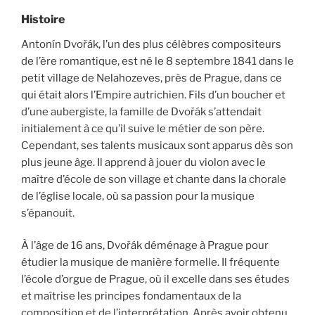
Histoire
Antonín Dvořák, l’un des plus célèbres compositeurs
de l’ère romantique, est né le 8 septembre 1841 dans le
petit village de Nelahozeves, près de Prague, dans ce
qui était alors l’Empire autrichien. Fils d’un boucher et
d’une aubergiste, la famille de Dvořák s’attendait
initialement à ce qu’il suive le métier de son père.
Cependant, ses talents musicaux sont apparus dès son
plus jeune âge. Il apprend à jouer du violon avec le
maître d’école de son village et chante dans la chorale
de l’église locale, où sa passion pour la musique
s’épanouit.
À l’âge de 16 ans, Dvořák déménage à Prague pour
étudier la musique de manière formelle. Il fréquente
l’école d’orgue de Prague, où il excelle dans ses études
et maîtrise les principes fondamentaux de la
composition et de l’interprétation. Après avoir obtenu