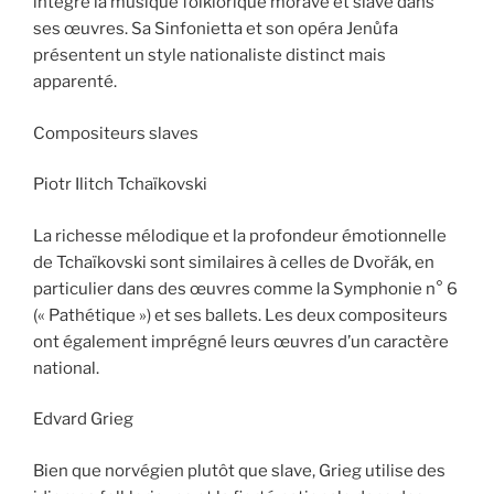
intégré la musique folklorique morave et slave dans
ses œuvres. Sa Sinfonietta et son opéra Jenůfa
présentent un style nationaliste distinct mais
apparenté.
Compositeurs slaves
Piotr Ilitch Tchaïkovski
La richesse mélodique et la profondeur émotionnelle
de Tchaïkovski sont similaires à celles de Dvořák, en
particulier dans des œuvres comme la Symphonie n° 6
(« Pathétique ») et ses ballets. Les deux compositeurs
ont également imprégné leurs œuvres d’un caractère
national.
Edvard Grieg
Bien que norvégien plutôt que slave, Grieg utilise des