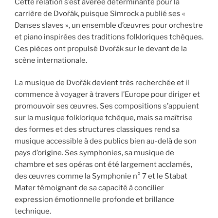
Cette relation s’est avérée déterminante pour la
carrière de Dvořák, puisque Simrock a publié ses «
Danses slaves », un ensemble d’œuvres pour orchestre
et piano inspirées des traditions folkloriques tchèques.
Ces pièces ont propulsé Dvořák sur le devant de la
scène internationale.
La musique de Dvořák devient très recherchée et il
commence à voyager à travers l’Europe pour diriger et
promouvoir ses œuvres. Ses compositions s’appuient
sur la musique folklorique tchèque, mais sa maîtrise
des formes et des structures classiques rend sa
musique accessible à des publics bien au-delà de son
pays d’origine. Ses symphonies, sa musique de
chambre et ses opéras ont été largement acclamés,
des œuvres comme la Symphonie n° 7 et le Stabat
Mater témoignant de sa capacité à concilier
expression émotionnelle profonde et brillance
technique.