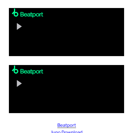
Beatport
Juno Download