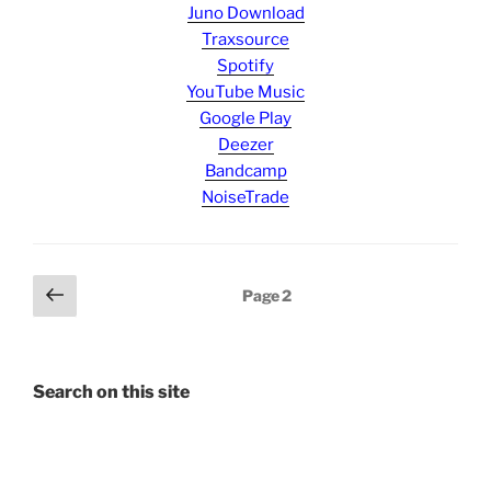
Juno Download
Traxsource
Spotify
YouTube Music
Google Play
Deezer
Bandcamp
NoiseTrade
Posts
Previous
Page
2
page
pagination
Search on this site