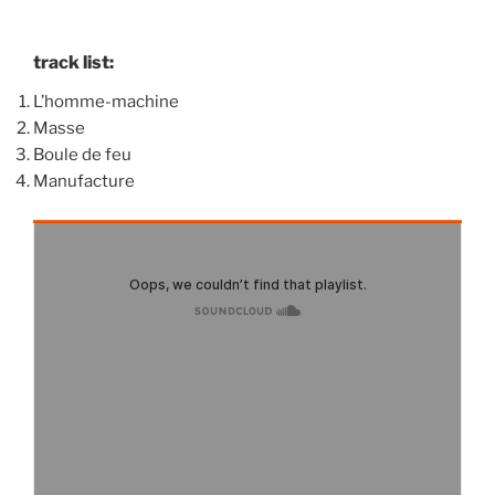
track list:
L’homme-machine
Masse
Boule de feu
Manufacture