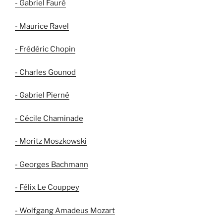
- Gabriel Fauré
- Maurice Ravel
- Frédéric Chopin
- Charles Gounod
- Gabriel Pierné
- Cécile Chaminade
- Moritz Moszkowski
- Georges Bachmann
- Félix Le Couppey
- Wolfgang Amadeus Mozart