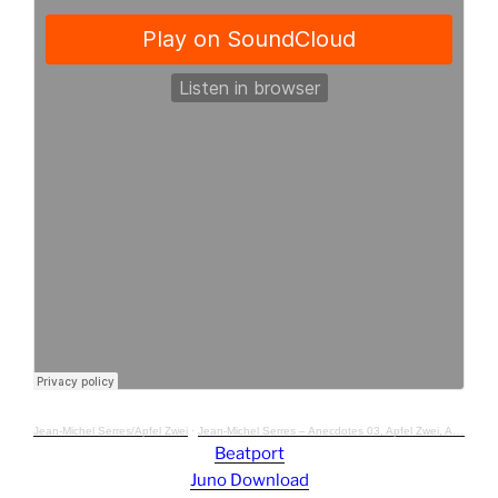
Jean-Michel Serres/Apfel Zwei
·
Jean-Michel Serres – Anecdotes 03, Apfel Zwei, APFEL011
Beatport
Juno Download