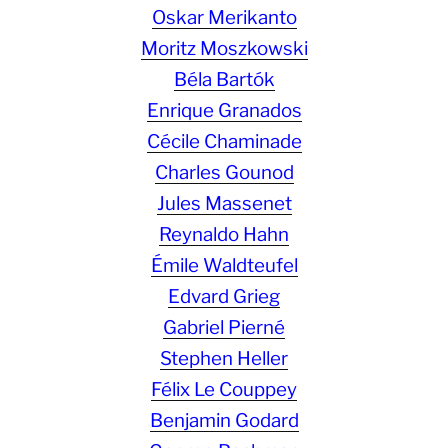
Oskar Merikanto
Moritz Moszkowski
Béla Bartók
Enrique Granados
Cécile Chaminade
Charles Gounod
Jules Massenet
Reynaldo Hahn
Émile Waldteufel
Edvard Grieg
Gabriel Pierné
Stephen Heller
Félix Le Couppey
Benjamin Godard