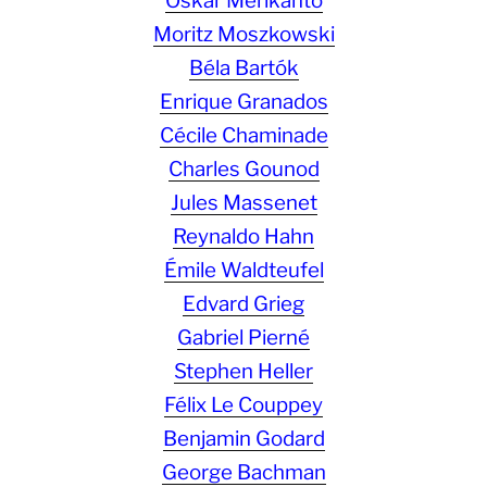
Oskar Merikanto
Moritz Moszkowski
Béla Bartók
Enrique Granados
Cécile Chaminade
Charles Gounod
Jules Massenet
Reynaldo Hahn
Émile Waldteufel
Edvard Grieg
Gabriel Pierné
Stephen Heller
Félix Le Couppey
Benjamin Godard
George Bachman