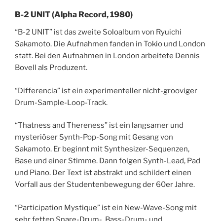
B-2 UNIT (Alpha Record, 1980)
“B-2 UNIT” ist das zweite Soloalbum von Ryuichi
Sakamoto. Die Aufnahmen fanden in Tokio und London
statt. Bei den Aufnahmen in London arbeitete Dennis
Bovell als Produzent.
“Differencia” ist ein experimenteller nicht-grooviger
Drum-Sample-Loop-Track.
“Thatness and Thereness” ist ein langsamer und
mysteriöser Synth-Pop-Song mit Gesang von
Sakamoto. Er beginnt mit Synthesizer-Sequenzen,
Base und einer Stimme. Dann folgen Synth-Lead, Pad
und Piano. Der Text ist abstrakt und schildert einen
Vorfall aus der Studentenbewegung der 60er Jahre.
“Participation Mystique” ist ein New-Wave-Song mit
sehr fetten Snare-Drum-, Bass-Drum- und