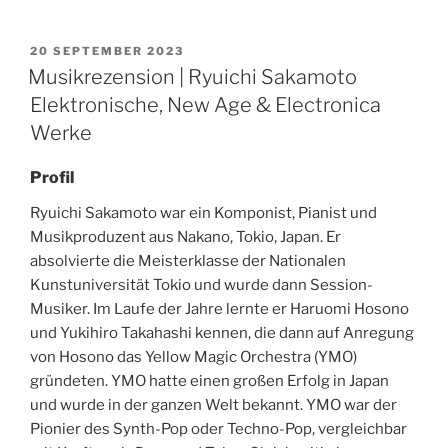
POSTED
20 SEPTEMBER 2023
ON
Musikrezension | Ryuichi Sakamoto
Elektronische, New Age & Electronica
Werke
Profil
Ryuichi Sakamoto war ein Komponist, Pianist und
Musikproduzent aus Nakano, Tokio, Japan. Er
absolvierte die Meisterklasse der Nationalen
Kunstuniversität Tokio und wurde dann Session-
Musiker. Im Laufe der Jahre lernte er Haruomi Hosono
und Yukihiro Takahashi kennen, die dann auf Anregung
von Hosono das Yellow Magic Orchestra (YMO)
gründeten. YMO hatte einen großen Erfolg in Japan
und wurde in der ganzen Welt bekannt. YMO war der
Pionier des Synth-Pop oder Techno-Pop, vergleichbar