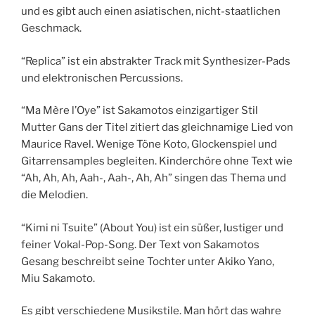
und es gibt auch einen asiatischen, nicht-staatlichen
Geschmack.
“Replica” ist ein abstrakter Track mit Synthesizer-Pads
und elektronischen Percussions.
“Ma Mère l’Oye” ist Sakamotos einzigartiger Stil
Mutter Gans der Titel zitiert das gleichnamige Lied von
Maurice Ravel. Wenige Töne Koto, Glockenspiel und
Gitarrensamples begleiten. Kinderchöre ohne Text wie
“Ah, Ah, Ah, Aah-, Aah-, Ah, Ah” singen das Thema und
die Melodien.
“Kimi ni Tsuite” (About You) ist ein süßer, lustiger und
feiner Vokal-Pop-Song. Der Text von Sakamotos
Gesang beschreibt seine Tochter unter Akiko Yano,
Miu Sakamoto.
Es gibt verschiedene Musikstile. Man hört das wahre