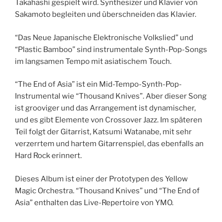
Takahashi gespielt wird. Synthesizer und Klavier von
Sakamoto begleiten und überschneiden das Klavier.
“Das Neue Japanische Elektronische Volkslied” und
“Plastic Bamboo” sind instrumentale Synth-Pop-Songs
im langsamen Tempo mit asiatischem Touch.
“The End of Asia” ist ein Mid-Tempo-Synth-Pop-
Instrumental wie “Thousand Knives”. Aber dieser Song
ist grooviger und das Arrangement ist dynamischer,
und es gibt Elemente von Crossover Jazz. Im späteren
Teil folgt der Gitarrist, Katsumi Watanabe, mit sehr
verzerrtem und hartem Gitarrenspiel, das ebenfalls an
Hard Rock erinnert.
Dieses Album ist einer der Prototypen des Yellow
Magic Orchestra. “Thousand Knives” und “The End of
Asia” enthalten das Live-Repertoire von YMO.