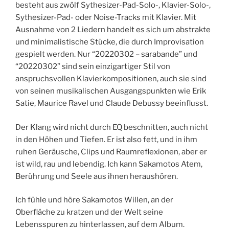
besteht aus zwölf Sythesizer-Pad-Solo-, Klavier-Solo-,
Sythesizer-Pad- oder Noise-Tracks mit Klavier. Mit
Ausnahme von 2 Liedern handelt es sich um abstrakte
und minimalistische Stücke, die durch Improvisation
gespielt werden. Nur “20220302 – sarabande” und
“20220302” sind sein einzigartiger Stil von
anspruchsvollen Klavierkompositionen, auch sie sind
von seinen musikalischen Ausgangspunkten wie Erik
Satie, Maurice Ravel und Claude Debussy beeinflusst.
Der Klang wird nicht durch EQ beschnitten, auch nicht
in den Höhen und Tiefen. Er ist also fett, und in ihm
ruhen Geräusche, Clips und Raumreflexionen, aber er
ist wild, rau und lebendig. Ich kann Sakamotos Atem,
Berührung und Seele aus ihnen heraushören.
Ich fühle und höre Sakamotos Willen, an der
Oberfläche zu kratzen und der Welt seine
Lebensspuren zu hinterlassen, auf dem Album.