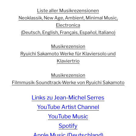
Liste aller Musikrezensionen
Neoklassik, New Age, Ambient, Minimal Music,
Electronica
(Deutsch, English, Français, Español, Italiano)
Musikrezension
Ryuichi Sakamoto Werke für Klaviersolo und
Klaviertrio
Musikrezension
Filmmusik-Soundtrack-Werke von Ryuichi Sakamoto
Links zu Jean-Michel Serres
YouTube Artist Channel
YouTube Music
Spotify
Apple Music (Deutschland)