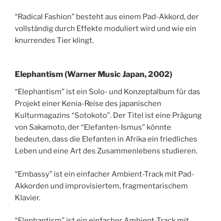
“Radical Fashion” besteht aus einem Pad-Akkord, der
vollständig durch Effekte moduliert wird und wie ein
knurrendes Tier klingt.
Elephantism (Warner Music Japan, 2002)
“Elephantism” ist ein Solo- und Konzeptalbum für das
Projekt einer Kenia-Reise des japanischen
Kulturmagazins “Sotokoto”. Der Titel ist eine Prägung
von Sakamoto, der “Elefanten-Ismus” könnte
bedeuten, dass die Elefanten in Afrika ein friedliches
Leben und eine Art des Zusammenlebens studieren.
“Embassy” ist ein einfacher Ambient-Track mit Pad-
Akkorden und improvisiertem, fragmentarischem
Klavier.
“Elephantism” ist ein einfacher Ambient-Track mit