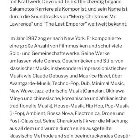
mit Kraftwerk, Devo und Telex. Gleichzeitig begann
Sakamotos Karriere als Komponist, und sein Name ist
durch die Soundtracks von “Merry Christmas Mr.
Lawrence” und “The Last Emperor” weltweit bekannt.
Im Jahr 1987 zog er nach New York. Er komponierte
eine große Anzahl von Filmmusiken und schuf viele
Solo- und Gemeinschaftswerke. Seine Werke
umfassen viele Genres, Geschmäcker und Stile, von
klassischer Musik, insbesondere impressionistischer
Musik wie Claude Debussy und Maurice Ravel, über
Avantgarde-Musik, Techno-Pop, Dub, Minimal Music,
New Wave, Jazz, ethnische Musik (Gamelan, Okinawa
Minyo und chinesische, koreanische und afrikanische
traditionelle Musik), House-Musik, Hip Hop, Pop-Musik
(J-Pop), Ambient, Bossa Nova, Electronica, Drone und
Post-Classical. Seine Charakteristik war die Mischung
aus all dem und wurde durch seine ausgefeilte
klassische Methode und sein beeindruckendes Gespür