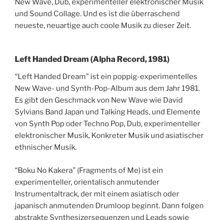
New Wave, Dub, experimenteller elektronischer Musik
und Sound Collage. Und es ist die überraschend
neueste, neuartige auch coole Musik zu dieser Zeit.
Left Handed Dream (Alpha Record, 1981)
“Left Handed Dream” ist ein poppig-experimentelles
New Wave- und Synth-Pop-Album aus dem Jahr 1981.
Es gibt den Geschmack von New Wave wie David
Sylvians Band Japan und Talking Heads, und Elemente
von Synth Pop oder Techno Pop, Dub, experimenteller
elektronischer Musik, Konkreter Musik und asiatischer
ethnischer Musik.
“Boku No Kakera” (Fragments of Me) ist ein
experimenteller, orientalisch anmutender
Instrumentaltrack, der mit einem asiatisch oder
japanisch anmutenden Drumloop beginnt. Dann folgen
abstrakte Synthesizersequenzen und Leads sowie