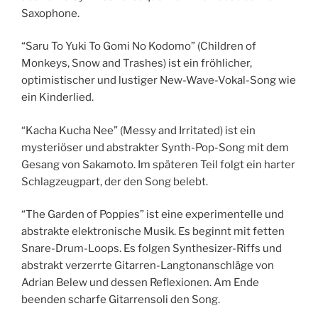
Saxophone.
“Saru To Yuki To Gomi No Kodomo” (Children of
Monkeys, Snow and Trashes) ist ein fröhlicher,
optimistischer und lustiger New-Wave-Vokal-Song wie
ein Kinderlied.
“Kacha Kucha Nee” (Messy and Irritated) ist ein
mysteriöser und abstrakter Synth-Pop-Song mit dem
Gesang von Sakamoto. Im späteren Teil folgt ein harter
Schlagzeugpart, der den Song belebt.
“The Garden of Poppies” ist eine experimentelle und
abstrakte elektronische Musik. Es beginnt mit fetten
Snare-Drum-Loops. Es folgen Synthesizer-Riffs und
abstrakt verzerrte Gitarren-Langtonanschläge von
Adrian Belew und dessen Reflexionen. Am Ende
beenden scharfe Gitarrensoli den Song.