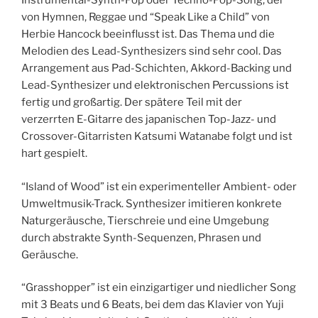
Instrumental-Synth-Pop oder Techno-Pop-Song, der
von Hymnen, Reggae und “Speak Like a Child” von
Herbie Hancock beeinflusst ist. Das Thema und die
Melodien des Lead-Synthesizers sind sehr cool. Das
Arrangement aus Pad-Schichten, Akkord-Backing und
Lead-Synthesizer und elektronischen Percussions ist
fertig und großartig. Der spätere Teil mit der
verzerrten E-Gitarre des japanischen Top-Jazz- und
Crossover-Gitarristen Katsumi Watanabe folgt und ist
hart gespielt.
“Island of Wood” ist ein experimenteller Ambient- oder
Umweltmusik-Track. Synthesizer imitieren konkrete
Naturgeräusche, Tierschreie und eine Umgebung
durch abstrakte Synth-Sequenzen, Phrasen und
Geräusche.
“Grasshopper” ist ein einzigartiger und niedlicher Song
mit 3 Beats und 6 Beats, bei dem das Klavier von Yuji