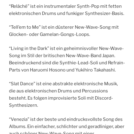
“Relâché” ist ein instrumentaler Synth-Pop mit fetten
elektronischen Drums und funkiger Synthesizer-Basis.
“Tell’em to Me” ist ein düsterer New-Wave-Song mit
Glocken- oder Gamelan-Gongs-Loops.
“Living in the Dark” ist ein geheimnisvoller New-Wave-
Song im Stil der britischen New-Wave-Band Japan.
Beeindruckend sind die Synthie-Lead-Soli und Refrain-
Parts von Haruomi Hosono und Yukihiro Takahashi.
“Slat Dance” ist eine abstrakte elektronische Musik,
die aus elektronischen Drums und Percussions
besteht. Es folgen improvisierte Soli mit Discord-
Synthesizern.
“Venezia” ist der beste und eindrucksvollste Song des
Albums. Ein einfacher, schlichter und geradliniger, aber
auch schöner New-Wave-Song mit einer