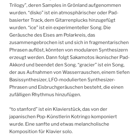
Trilogy”, deren Samples in Grönland aufgenommen
wurden. “disko” ist ein atmosphärischer oder Pad-
basierter Track, dem Gitarrenplucks hinzugefügt
wurden. “ice” ist ein experimenteller Song. Die
Geräusche des Eises am Polarkreis, das
zusammengebrochen ist und sich in fragmentarischen
Phrasen auflöst, könnten von modularen Synthesizern
erzeugt werden. Dann folgt Sakamotos ikonischer Pad-
Akkord und beendet den Song. “gracier” ist ein Song,
der aus Aufnahmen von Wasserrauschen, einem tiefen
Basissynthesizer, LFO-modulierten Synthesizer-
Phrasen und Eisbruchgeräuschen besteht, die einen
zufälligen Rhythmus hinzufügen.
“to stanford” ist ein Klavierstück, das von der
japanischen Pop-Künstlerin Kotringo komponiert
wurde. Eine sanfte und etwas melancholische
Komposition für Klavier solo.