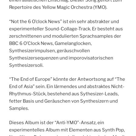
einen asiatischen Einschlag. Dieser Song gehört zum
Repertoire des Yellow Magic Orchestra (YMO).
“Not the 6 O’clock News” ist ein sehr abstrakter und
experimenteller Sound-Collage-Track. Er besteht aus
zerschnittenen und modulierten Sprachsamples der
BBC 6 O’Clock News, Gamelanglocken,
Synthesizerimpulsen, geräuschvollen
Synthesizersequenzen und imporovisatorischen
Synthesizersoli.
“The End of Europe” könnte der Antwortsong auf “The
End of Asia” sein. Ein lärmendes und abstraktes Nicht-
Rhythmus-Stück, bestehend aus Sythesizer-Leads,
fetter Basis und Geräuschen von Synthesizern und
Samples.
Dieses Album ist der “Anti-YMO”-Ansatz, ein
experimentelles Album mit Elementen aus Synth Pop,