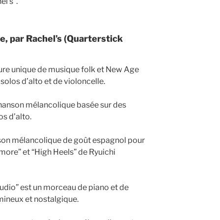
l’s”.
, par Rachel’s (Quarterstick
cture unique de musique folk et New Age
solos d’alto et de violoncelle.
 chanson mélancolique basée sur des
s d’alto.
son mélancolique de goût espagnol pour
more” et “High Heels” de Ryuichi
tudio” est un morceau de piano et de
mineux et nostalgique.