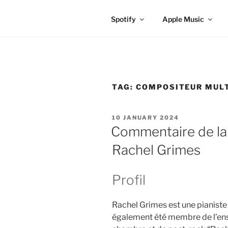
Spotify
Apple Music
TAG:
COMPOSITEUR MUL
POSTED
10 JANUARY 2024
ON
Commentaire de la
Rachel Grimes
Profil
Rachel Grimes est une pianiste 
également été membre de l’en