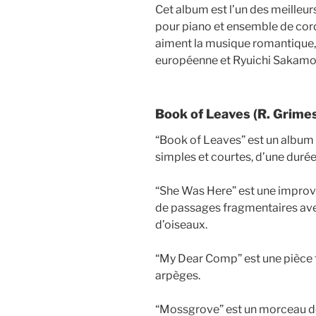
Cet album est l’un des meilleu
pour piano et ensemble de cor
aiment la musique romantique, 
européenne et Ryuichi Sakamoto
Book of Leaves (R. Grime
“Book of Leaves” est un album
simples et courtes, d’une durée
“She Was Here” est une improv
de passages fragmentaires av
d’oiseaux.
“My Dear Comp” est une pièce 
arpèges.
“Mossgrove” est un morceau de