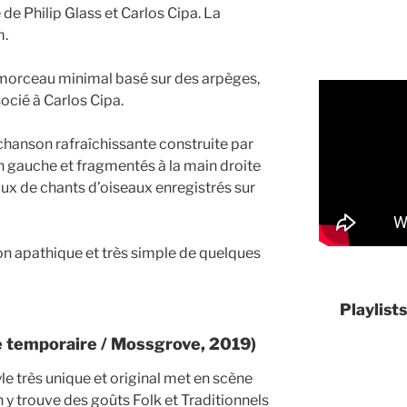
 de Philip Glass et Carlos Cipa. La
m.
morceau minimal basé sur des arpèges,
ocié à Carlos Cipa.
chanson rafraîchissante construite par
 gauche et fragmentés à la main droite
x de chants d’oiseaux enregistrés sur
n apathique et très simple de quelques
Playlist
 temporaire / Mossgrove, 2019)
e très unique et original met en scène
n y trouve des goûts Folk et Traditionnels