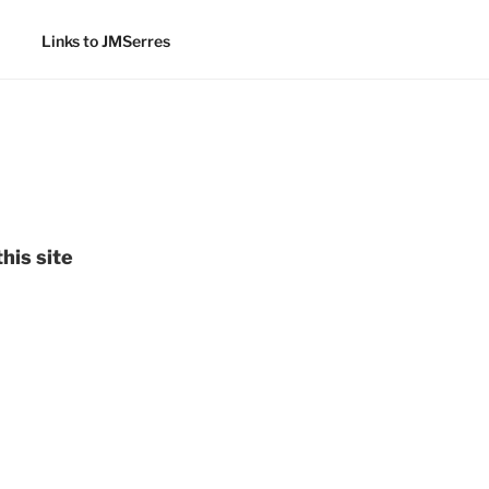
Links to JMSerres
his site