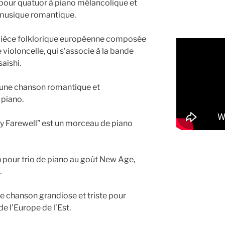
our quatuor à piano mélancolique et
a musique romantique.
e pièce folklorique européenne composée
 violoncelle, qui s’associe à la bande
aishi.
t une chanson romantique et
piano.
 Farewell” est un morceau de piano
 pour trio de piano au goût New Age,
.
ne chanson grandiose et triste pour
de l’Europe de l’Est.