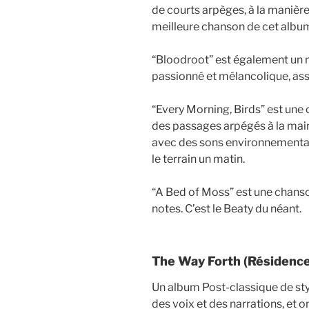
de courts arpèges, à la manière
meilleure chanson de cet albu
“Bloodroot” est également un 
passionné et mélancolique, ass
“Every Morning, Birds” est une 
des passages arpégés à la main
avec des sons environnementau
le terrain un matin.
“A Bed of Moss” est une chanso
notes. C’est le Beaty du néant.
The Way Forth (Résidence
Un album Post-classique de styl
des voix et des narrations, et o