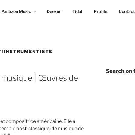
Amazon Music
Deezer
Tidal
Profile
Contact
TIINSTRUMENTISTE
Search on t
 musique | Œuvres de
et compositrice américaine. Elle a
semble post-classique, de musique de