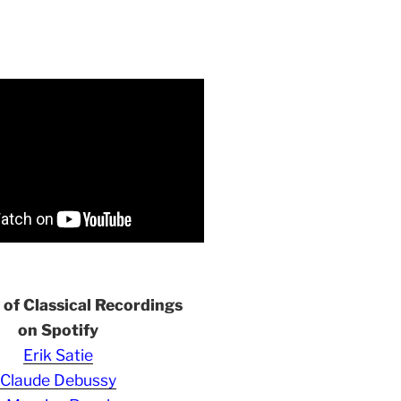
s of Classical Recordings
on Spotify
Erik Satie
Claude Debussy