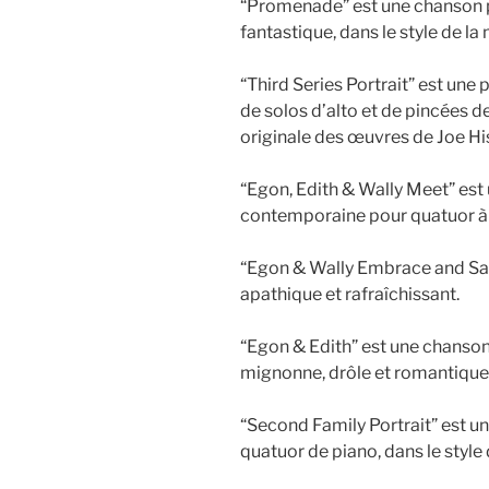
“Promenade” est une chanson p
fantastique, dans le style de l
“Third Series Portrait” est un
de solos d’alto et de pincées de
originale des œuvres de Joe His
“Egon, Edith & Wally Meet” es
contemporaine pour quatuor à 
“Egon & Wally Embrace and Say
apathique et rafraîchissant.
“Egon & Edith” est une chanson
mignonne, drôle et romantique
“Second Family Portrait” est u
quatuor de piano, dans le style 