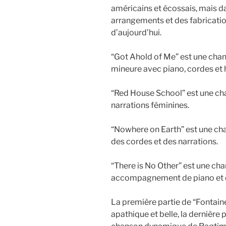
américains et écossais, mais d
arrangements et des fabricatio
d’aujourd’hui.
“Got Ahold of Me” est une chan
mineure avec piano, cordes et 
“Red House School” est une cha
narrations féminines.
“Nowhere on Earth” est une cha
des cordes et des narrations.
“There is No Other” est une ch
accompagnement de piano et de
La première partie de “Fontain
apathique et belle, la dernière