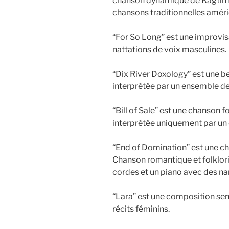
chanson dynamique de Ragtime,
chansons traditionnelles améri
“For So Long” est une improvis
nattations de voix masculines.
“Dix River Doxology” est une b
interprétée par un ensemble de
“Bill of Sale” est une chanson 
interprétée uniquement par un
“End of Domination” est une c
Chanson romantique et folklor
cordes et un piano avec des na
“Lara” est une composition se
récits féminins.