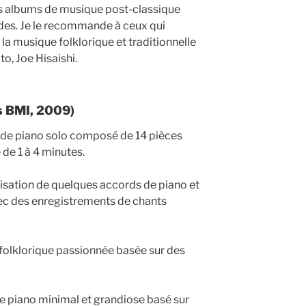
rs albums de musique post-classique
des. Je le recommande à ceux qui
la musique folklorique et traditionnelle
, Joe Hisaishi.
s BMI, 2009)
 de piano solo composé de 14 pièces
 de 1 à 4 minutes.
isation de quelques accords de piano et
ec des enregistrements de chants
folklorique passionnée basée sur des
 piano minimal et grandiose basé sur