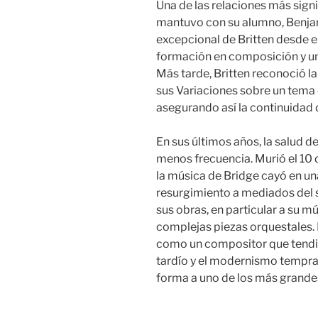
Una de las relaciones más signif
mantuvo con su alumno, Benjami
excepcional de Britten desde el
formación en composición y u
Más tarde, Britten reconoció la
sus Variaciones sobre un tema 
asegurando así la continuidad 
En sus últimos años, la salud 
menos frecuencia. Murió el 10
la música de Bridge cayó en una
resurgimiento a mediados del s
sus obras, en particular a su 
complejas piezas orquestales. 
como un compositor que tendi
tardío y el modernismo tempra
forma a uno de los más grande