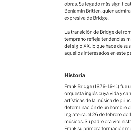
obras. Su legado más significa
Benjamin Britten, quien admira
expresiva de Bridge.
La transición de Bridge del r
temprano refleja tendencias má
del siglo XX, lo que hace de su
aquellos interesados en este pe
Historia
Frank Bridge (1879-1941) fue un
orquesta inglés cuya vida y carr
artísticas de la música de prin
determinación de un hombre de
Inglaterra, el 26 de febrero de
músicos. Su padre era violinista
Frank su primera formación mu