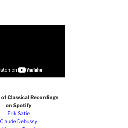
s of Classical Recordings
on Spotify
Erik Satie
Claude Debussy