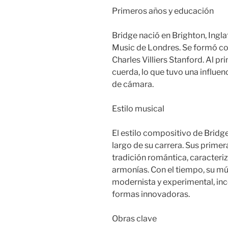
Primeros años y educación
Bridge nació en Brighton, Inglat
Music de Londres. Se formó co
Charles Villiers Stanford. Al pr
cuerda, lo que tuvo una influen
de cámara.
Estilo musical
El estilo compositivo de Bridg
largo de su carrera. Sus prime
tradición romántica, caracteriz
armonías. Con el tiempo, su m
modernista y experimental, in
formas innovadoras.
Obras clave