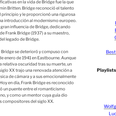
icativas en la vida de Bridge fue la que
n Britten. Bridge reconoció el talento
 principio y le proporcionó una rigurosa
na introducción al modernismo europeo.
 gran influencia de Bridge, dedicando
de Frank Bridge (1937) a su maestro,
del legado de Bridge.
de Bridge se deterioró y compuso con
Best
 de enero de 1941 en Eastbourne. Aunque
 relativa oscuridad tras su muerte, un
Playlist
iglo XX trajo una renovada atención a
música de cámara y a sus emocionalmente
Hoy en día, Frank Bridge es reconocido
ó un puente entre el romanticismo
no, y como un mentor cuya guía dio
s compositores del siglo XX.
Wolf
Lud