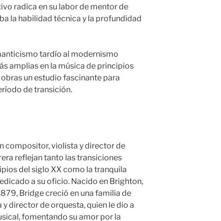
tivo radica en su labor de mentor de
ba la habilidad técnica y la profundidad
omanticismo tardío al modernismo
s amplias en la música de principios
s obras un estudio fascinante para
ríodo de transición.
 compositor, violista y director de
era reflejan tanto las transiciones
cipios del siglo XX como la tranquila
dicado a su oficio. Nacido en Brighton,
 1879, Bridge creció en una familia de
 y director de orquesta, quien le dio a
sical, fomentando su amor por la