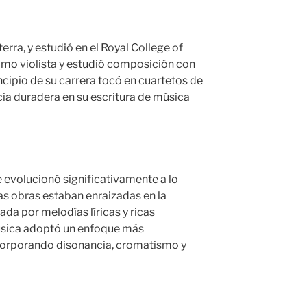
erra, y estudió en el Royal College of
mo violista y estudió composición con
incipio de su carrera tocó en cuartetos de
cia duradera en su escritura de música
e evolucionó significativamente a lo
ras obras estaban enraizadas en la
ada por melodías líricas y ricas
úsica adoptó un enfoque más
corporando disonancia, cromatismo y