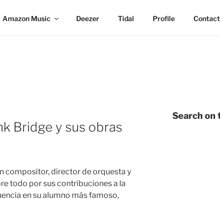
Amazon Music
Deezer
Tidal
Profile
Contact
Search on t
k Bridge y sus obras
n compositor, director de orquesta y
bre todo por sus contribuciones a la
luencia en su alumno más famoso,