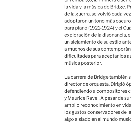
la vida y la música de Bridge.
de la guerra, se volvió cada v
adoptaron un tono más oscuro
para piano (1921-1924) y el Cua
exploración de la disonancia,
un alejamiento de su estilo ant
a muchos de sus contemporáneo
dificultades para aceptar los 
música posterior.
La carrera de Bridge también 
director de orquesta. Dirigió 
defendiendo a compositores 
y Maurice Ravel. A pesar de su 
amplio reconocimiento en vida
los gustos conservadores de la 
algo aislado en el mundo music