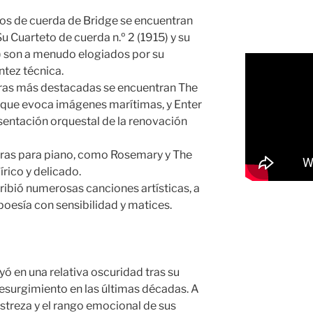
os de cuerda de Bridge se encuentran
u Cuarteto de cuerda n.º 2 (1915) y su
) son a menudo elogiados por su
ntez técnica.
bras más destacadas se encuentran The
o que evoca imágenes marítimas, y Enter
esentación orquestal de la renovación
uras para piano, como Rosemary y The
írico y delicado.
ibió numerosas canciones artísticas, a
oesía con sensibilidad y matices.
ó en una relativa oscuridad tras su
esurgimiento en las últimas décadas. A
streza y el rango emocional de sus