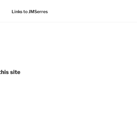
Links to JMSerres
his site