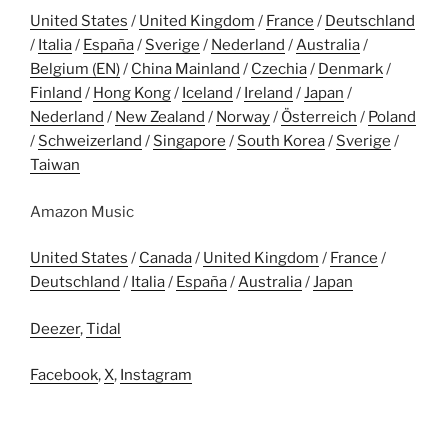
United States
/
United Kingdom
/
France
/
Deutschland
/
Italia
/
España
/
Sverige
/
Nederland
/
Australia
/
Belgium (EN)
/
China Mainland
/
Czechia
/
Denmark
/
Finland
/
Hong Kong
/
Iceland
/
Ireland
/
Japan
/
Nederland
/
New Zealand
/
Norway
/
Österreich
/
Poland
/
Schweizerland
/
Singapore
/
South Korea
/
Sverige
/
Taiwan
Amazon Music
United States
/
Canada
/
United Kingdom
/
France
/
Deutschland
/
Italia
/
España
/
Australia
/
Japan
Deezer
,
Tidal
Facebook
,
X
,
Instagram