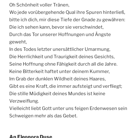
Oh Schönheit voller Tränen,
Wo jede vorübergehende Qual ihre Spuren hinterließ,
bitte ich dich, mir diese Tiefe der Gnade zu gewähren:
Die ich sehen kann, bevor sie verschwindet,
Durch das Tor unserer Hoffnungen und Ängste
geweht,
In des Todes letzter unersättlicher Umarmung,
Die Herrlichkeit und Traurigkeit deines Gesichts,
Seine Hoffnung ohne Fähigkeit durch all die Jahre.
Keine Bitterkeit haftet unter deinem Kummer,
Im Grab der dunklen Wildheit deines Haares,
Gibt es eine Kraft, die immer aufsteigt und verfliegt;
Die stille Müdigkeit deines Mundes ist keine
Verzweiflung.
Vielleicht liebt Gott unter uns feigen Erdenwesen sein
Schweigen mehr als das Gebet.
An Eleonora Duse