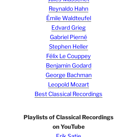
Reynaldo Hahn
Émile Waldteufel
Edvard Grieg
Gabriel Pierné
Stephen Heller
Félix Le Couppey
Benjamin Godard
George Bachman
Leopold Mozart
Best Classical Recordings
Playlists of Classical Recordings
on YouTube
Erik Satie