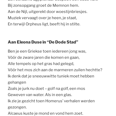
Bij zonsopgang groet de Memnon hem.
Aan de Nijl, uitgerekt door woestijnbriesjes.
Muziek vervaagt over je heen, je staat,
En terwijl Orpheus ligt, beeft hij in stilte.
Aan Eleona Duse in “De Dode Stad”
Ben je een Griekse toen iedereen jong was,
Vóór de zware jaren die komen en gaan,
Alle tempels op het gras had gelegd,
Vóór het mos zich aan de marmeren zuilen hechtte?
Ik denk dat je sneeuwwitte tuniek moet hebben
gehangen
Zoals je jurk nu doet – golf na golf, een mos
Geweven van water. Als in een glas.
Ik zie je gezicht toen Homerus’ verhalen werden
gezongen.
Alcaeus kuste je mond en vond hem zoet.