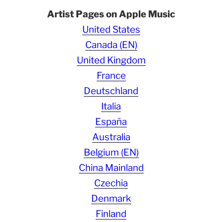
Artist Pages on Apple Music
United States
Canada (EN)
United Kingdom
France
Deutschland
Italia
España
Australia
Belgium (EN)
China Mainland
Czechia
Denmark
Finland