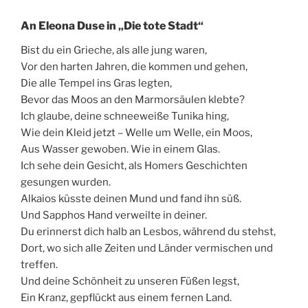
An Eleona Duse in „Die tote Stadt“
Bist du ein Grieche, als alle jung waren,
Vor den harten Jahren, die kommen und gehen,
Die alle Tempel ins Gras legten,
Bevor das Moos an den Marmorsäulen klebte?
Ich glaube, deine schneeweiße Tunika hing,
Wie dein Kleid jetzt – Welle um Welle, ein Moos,
Aus Wasser gewoben. Wie in einem Glas.
Ich sehe dein Gesicht, als Homers Geschichten
gesungen wurden.
Alkaios küsste deinen Mund und fand ihn süß.
Und Sapphos Hand verweilte in deiner.
Du erinnerst dich halb an Lesbos, während du stehst,
Dort, wo sich alle Zeiten und Länder vermischen und
treffen.
Und deine Schönheit zu unseren Füßen legst,
Ein Kranz, gepflückt aus einem fernen Land.