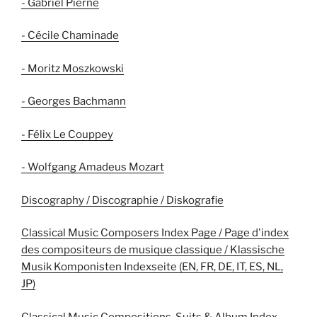
- Gabriel Pierné
- Cécile Chaminade
- Moritz Moszkowski
- Georges Bachmann
- Félix Le Couppey
- Wolfgang Amadeus Mozart
Discography / Discographie / Diskografie
Classical Music Composers Index Page / Page d'index
des compositeurs de musique classique / Klassische
Musik Komponisten Indexseite (EN, FR, DE, IT, ES, NL,
JP)
Classical Music Compositions, Suits & Album Index