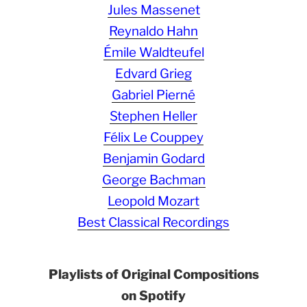
Jules Massenet
Reynaldo Hahn
Émile Waldteufel
Edvard Grieg
Gabriel Pierné
Stephen Heller
Félix Le Couppey
Benjamin Godard
George Bachman
Leopold Mozart
Best Classical Recordings
Playlists of Original Compositions
on Spotify