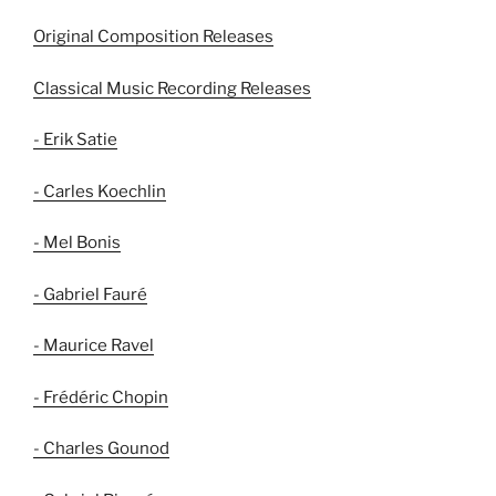
Original Composition Releases
Classical Music Recording Releases
- Erik Satie
- Carles Koechlin
- Mel Bonis
- Gabriel Fauré
- Maurice Ravel
- Frédéric Chopin
- Charles Gounod