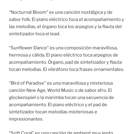
“Nocturnal Bloom” es una canción nostálgica y de
sabor folk. El piano eléctrico toca el acompañamiento y
las melodías, el órgano toca los arpegios y la flauta del
sintetizador toca el lead.
“Sunflower Dance” es una composición maravillosa,
hermosa y cálida. El piano eléctrico toca arpegios de
acompañamiento. Órgano, pad de sintetizador y flauta
tocan melodías. El vibráfono toca frases ornamentales.
“Bird of Paradise” es una maravillosa y misteriosa
canción New Age, World Music o de sabor afro. El
glockenspiel o la marimba tocan una secuencia de
acompañamiento. El piano eléctrico y el pad de
sintetizador tocan melodías misteriosas e
impresionantes.
“Soft Coral” es una canción de ambient muy lento,