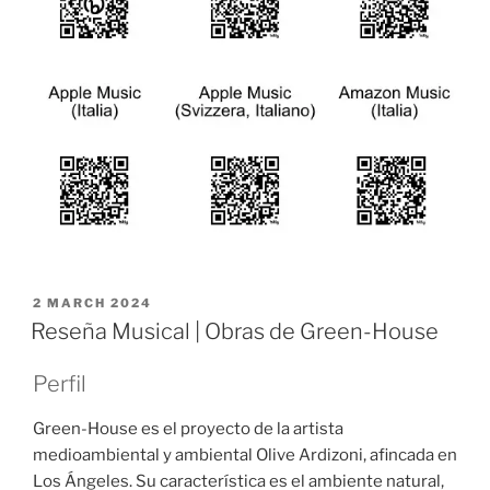
POSTED
2 MARCH 2024
ON
Reseña Musical | Obras de Green-House
Perfil
Green-House es el proyecto de la artista
medioambiental y ambiental Olive Ardizoni, afincada en
Los Ángeles. Su característica es el ambiente natural,