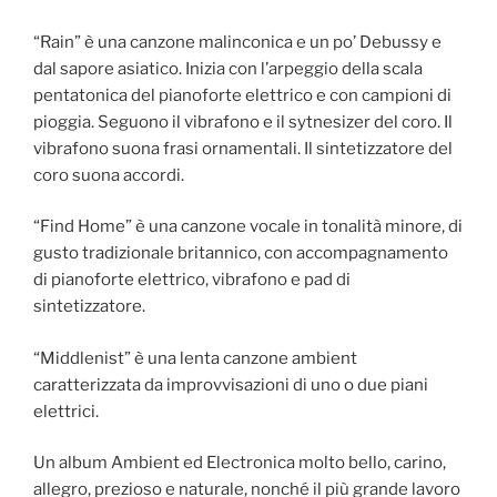
“Rain” è una canzone malinconica e un po’ Debussy e
dal sapore asiatico. Inizia con l’arpeggio della scala
pentatonica del pianoforte elettrico e con campioni di
pioggia. Seguono il vibrafono e il sytnesizer del coro. Il
vibrafono suona frasi ornamentali. Il sintetizzatore del
coro suona accordi.
“Find Home” è una canzone vocale in tonalità minore, di
gusto tradizionale britannico, con accompagnamento
di pianoforte elettrico, vibrafono e pad di
sintetizzatore.
“Middlenist” è una lenta canzone ambient
caratterizzata da improvvisazioni di uno o due piani
elettrici.
Un album Ambient ed Electronica molto bello, carino,
allegro, prezioso e naturale, nonché il più grande lavoro