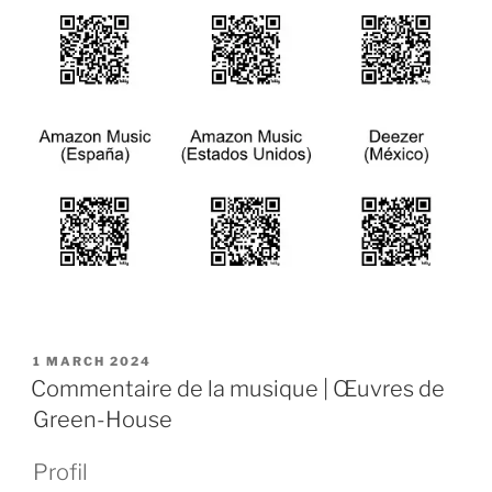
POSTED
1 MARCH 2024
ON
Commentaire de la musique | Œuvres de
Green-House
Profil