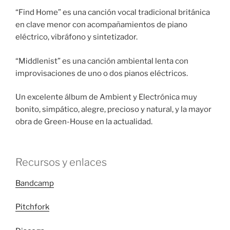
“Find Home” es una canción vocal tradicional británica
en clave menor con acompañamientos de piano
eléctrico, vibráfono y sintetizador.
“Middlenist” es una canción ambiental lenta con
improvisaciones de uno o dos pianos eléctricos.
Un excelente álbum de Ambient y Electrónica muy
bonito, simpático, alegre, precioso y natural, y la mayor
obra de Green-House en la actualidad.
Recursos y enlaces
Bandcamp
Pitchfork