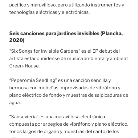
pacífico y maravilloso, pero utilizando instrumentos y
tecnologías eléctricas y electrónicas.
Seis canciones para jardines invisibles (Plancha,
2020)
“Six Songs for Invisible Gardens” es el EP debut del
artista estadounidense de música ambiental y ambient
Green-House.
“Peperomia Seedling” es una canción sencilla y
hermosa con melodías improvisadas de vibráfono y
piano eléctrico de fondo y muestras de salpicaduras de
agua.
“Sansevieria” es una maravillosa electrónica
compuesta por arpegios de vibráfono y piano eléctrico,
tonos largos de órgano y muestras del canto de los