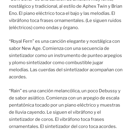
nostálgico y tradicional, al estilo de Aphex Twin y Brian
Eno. El piano eléctrico toca el bajo y las melodías. El
vibráfono toca frases ornamentales. (Le siguen ruidos
(eléctricos) como ondas y órgano.
“Royal Fern” es una canción elegante y nostálgica con
sabor New Age. Comienza con una secuencia de
sintetizador como un instrumento de punteo arpegios
y plomo sintetizador como combustible jugar
melodías. Las cuerdas del sintetizador acompañan con
acordes.
“Rain” es una canción melancólica, un poco Debussy y
de sabor asiático. Comienza con un arpegio de escala
pentatónica tocado por un piano eléctrico y muestras
de lluvia cayendo. Le siguen el vibráfono y el
sintetizador de coros. El vibráfono toca frases
ornamentales. El sintetizador del coro toca acordes.