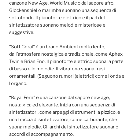
canzone New Age, World Music o dal sapore afro.
Glockenspiel o marimba suonano una sequenza di
sottofondo. Il pianoforte elettrico e il pad del
sintetizzatore suonano melodie misteriose e
suggestive.
“Soft Coral” è un brano Ambient molto lento,
dall’atmosfera nostalgica e tradizionale, come Aphex
Twin e Brian Eno. Il pianoforte elettrico suona la parte
di basso e le melodie. Il vibrafono suona frasi
ornamentali. (Seguono rumori (elettrici) come l’onda e
l’organo.
“Royal Fern” è una canzone dal sapore new age,
nostalgica ed elegante. Inizia con una sequenza di
sintetizzatori, come arpeggi di strumenti a pizzico, e
una traccia di sintetizzatore, come carburante, che
suona melodie. Gli archi del sintetizzatore suonano
accordi di accompagnamento.