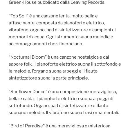
Green-House pubblicato dalla Leaving Records.
“Top Soil” è una canzone lenta, molto bella e
affascinante, composta da pianoforte elettrico,
vibrafono, organo, pad di sintetizzatore e campioni di
mormorii d’acqua. Ogni strumento suona melodie e
accompagnamenti che si incrociano.
“Nocturnal Bloom” è una canzone nostalgica e dal
sapore folk. Il pianoforte elettrico suona il sottofondo e
le melodie, l’organo suona arpeggi e il flauto
sintetizzatore suona la parte principale.
“Sunflower Dance” è una composizione meravigliosa,
bella e calda. Il pianoforte elettrico suona arpeggi di
sottofondo. Organo, pad di sintetizzatore e flauto
suonano melodie. Il vibrafono suona frasi ornamentali.
“Bird of Paradise” è una meravigliosa e misteriosa