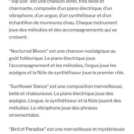
“Top Soil” est une chanson lente, très belle et
charmante, composée d’un piano électrique, d’un
vibraphone, d’un orgue, d’un synthétiseur et d’un
échantillon de murmures d’eau. Chaque instrument
joue des mélodies et des accompagnements qui se
croisent.
“Nocturnal Bloom” est une chanson nostalgique au
goût folklorique. Le piano électrique joue
l’accompagnement et les mélodies, l’orgue joue les
arpèges et la flûte de synthétiseur joue le premier rôle.
“Sunflower Dance” est une composition merveilleuse,
belle et chaleureuse. Le piano électrique joue des
arpèges. L’orgue, le synthétiseur et la flûte jouent des
mélodies. Le vibraphone joue des phrases
ornementales.
“Bird of Paradise” est une merveilleuse et mystérieuse