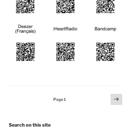
Posts
Next
Page
1
page
pagination
Search on this site