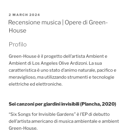
POSTED
2 MARCH 2024
ON
Recensione musica | Opere di Green-
House
Profilo
Green-House è il progetto dell’artista Ambient e
Ambient di Los Angeles Olive Ardizoni. La sua
caratteristica è uno stato d’animo naturale, pacifico e
meraviglioso, ma utilizzando strumenti e tecnologie
elettriche ed elettroniche.
Sei canzoni per giardini invisibili (Plancha, 2020)
“Six Songs for Invisible Gardens” è l’EP di debutto
dell’artista americano di musica ambientale e ambient
Green-House.