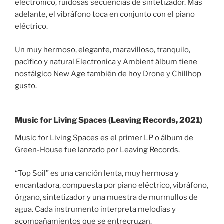
electronico, ruidosas secuencias de sintetizador. Más
adelante, el vibráfono toca en conjunto con el piano
eléctrico.
Un muy hermoso, elegante, maravilloso, tranquilo,
pacífico y natural Electronica y Ambient álbum tiene
nostálgico New Age también de hoy Drone y Chillhop
gusto.
Music for Living Spaces (Leaving Records, 2021)
Music for Living Spaces es el primer LP o álbum de
Green-House fue lanzado por Leaving Records.
“Top Soil” es una canción lenta, muy hermosa y
encantadora, compuesta por piano eléctrico, vibráfono,
órgano, sintetizador y una muestra de murmullos de
agua. Cada instrumento interpreta melodías y
acompañamientos que se entrecruzan.