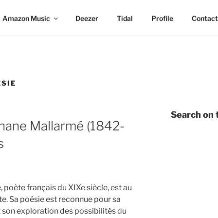
Amazon Music
Deezer
Tidal
Profile
Contact
ÉSIE
Search on t
hane Mallarmé (1842-
s
poète français du XIXe siècle, est au
. Sa poésie est reconnue pour sa
son exploration des possibilités du