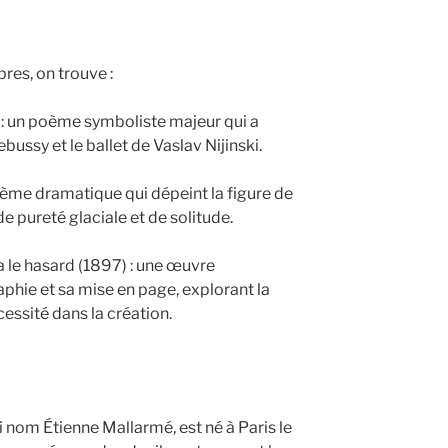
res, on trouve :
 : un poème symboliste majeur qui a
ussy et le ballet de Vaslav Nijinski.
ème dramatique qui dépeint la figure de
pureté glaciale et de solitude.
a le hasard (1897) : une œuvre
phie et sa mise en page, explorant la
cessité dans la création.
 nom Étienne Mallarmé, est né à Paris le