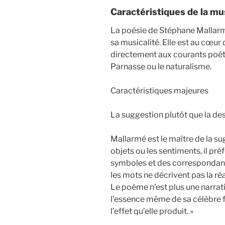
Caractéristiques de la m
La poésie de Stéphane Mallarm
sa musicalité. Elle est au cœ
directement aux courants poé
Parnasse ou le naturalisme.
Caractéristiques majeures
La suggestion plutôt que la de
Mallarmé est le maître de la s
objets ou les sentiments, il pr
symboles et des correspondance
les mots ne décrivent pas la réa
Le poème n’est plus une narrati
l’essence même de sa célèbre f
l’effet qu’elle produit. »