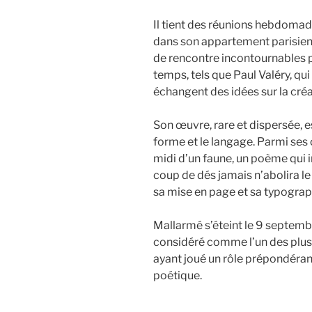
Il tient des réunions hebdomad
dans son appartement parisien
de rencontre incontournables po
temps, tels que Paul Valéry, qu
échangent des idées sur la créa
Son œuvre, rare et dispersée, es
forme et le langage. Parmi ses
midi d’un faune, un poème qui 
coup de dés jamais n’abolira l
sa mise en page et sa typograp
Mallarmé s’éteint le 9 septembr
considéré comme l’un des plus 
ayant joué un rôle prépondéran
poétique.