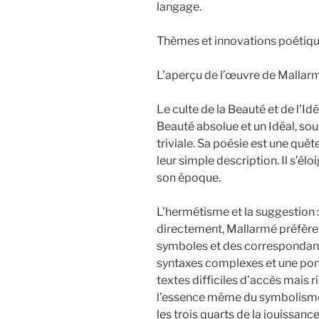
langage.
Thèmes et innovations poétiq
L’aperçu de l’œuvre de Mallarmé
Le culte de la Beauté et de l’I
Beauté absolue et un Idéal, sou
triviale. Sa poésie est une quê
leur simple description. Il s’él
son époque.
L’hermétisme et la suggestion 
directement, Mallarmé préfère 
symboles et des correspondances
syntaxes complexes et une pon
textes difficiles d’accès mais r
l’essence même du symbolisme 
les trois quarts de la jouissanc