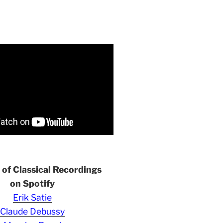
s of Classical Recordings
on Spotify
Erik Satie
Claude Debussy