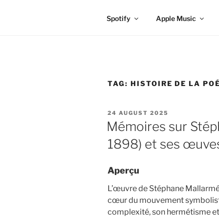
Spotify
Apple Music
TAG:
HISTOIRE DE LA PO
POSTED
24 AUGUST 2025
ON
Mémoires sur Stép
1898) et ses œuve
Aperçu
L’œuvre de Stéphane Mallarmé, 
cœur du mouvement symboliste
complexité, son hermétisme et 