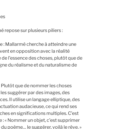
ues
 repose sur plusieurs piliers :
dée : Mallarmé cherche à atteindre une
vent en opposition avec la réalité
te de l’essence des choses, plutôt que de
oigne du réalisme et du naturalisme de
: Plutôt que de nommer les choses
les suggérer par des images, des
. Il utilise un langage elliptique, des
ctuation audacieuse, ce qui rend ses
iches en significations multiples. C’est
: « Nommer un objet, c’est supprimer
e du poème… le suggérer, voilà le rêve. »