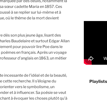
 marquée par des deuils, notamment la
 sa sœur cadette Maria en 1857. Ces
ussé à se replier sur lui-même et à
e, où le thème de la mort devient
re dès son plus jeune âge, lisant des
arles Baudelaire et surtout Edgar Allan
alement pour pouvoir lire Poe dans le
 ses poèmes en français. Après un voyage
professeur d’anglais en 1863, un métier
e incessante de l’idéal et de la beauté,
e cette recherche. Il s’éloigne du
Playlist
orienter vers le symbolisme, un
der et à influencer. Sa poésie se veut
chant à évoquer les choses plutôt qu’à