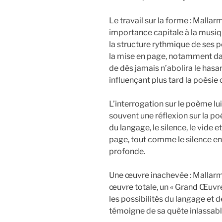
Le travail sur la forme : Mallar
importance capitale à la musiqu
la structure rythmique de ses 
la mise en page, notamment da
de dés jamais n’abolira le hasar
influençant plus tard la poésie
L’interrogation sur le poème l
souvent une réflexion sur la po
du langage, le silence, le vide e
page, tout comme le silence ent
profonde.
Une œuvre inachevée : Mallarmé
œuvre totale, un « Grand Œuvre 
les possibilités du langage et d
témoigne de sa quête inlassable