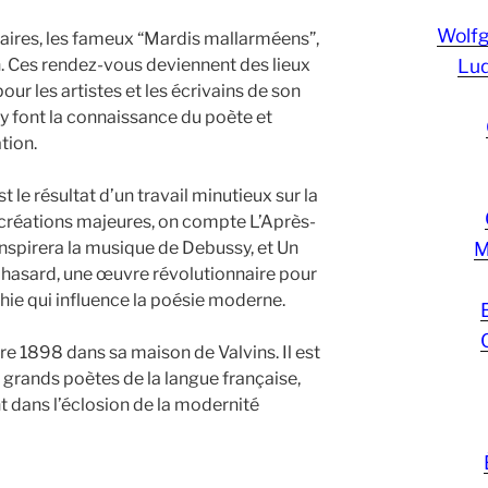
Wolf
aires, les fameux “Mardis mallarméens”,
. Ces rendez-vous deviennent des lieux
Lud
ur les artistes et les écrivains de son
i y font la connaissance du poète et
tion.
t le résultat d’un travail minutieux sur la
 créations majeures, on compte L’Après-
inspirera la musique de Debussy, et Un
M
e hasard, une œuvre révolutionnaire pour
hie qui influence la poésie moderne.
e 1898 dans sa maison de Valvins. Il est
grands poètes de la langue française,
t dans l’éclosion de la modernité