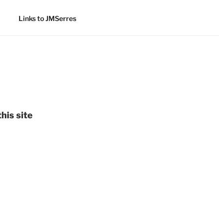
Links to JMSerres
his site