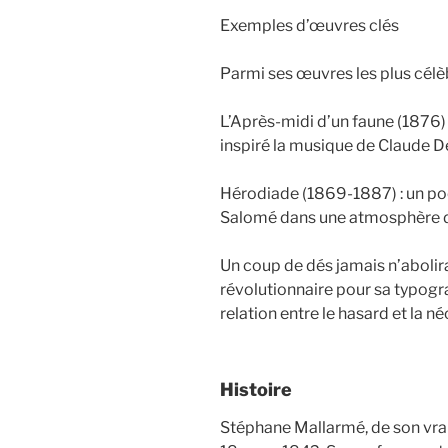
Exemples d’œuvres clés
Parmi ses œuvres les plus célèb
L’Après-midi d’un faune (1876)
inspiré la musique de Claude Deb
Hérodiade (1869-1887) : un po
Salomé dans une atmosphère de 
Un coup de dés jamais n’abolir
révolutionnaire pour sa typogra
relation entre le hasard et la né
Histoire
Stéphane Mallarmé, de son vrai