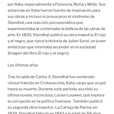
por Italia, especialmente a Florencia, Roma y Milán. Sus
estancias en Italia fueron fuente de inspiración para
sus obras e incluso le provocaron el síndrome de
Stendhal, una reacción psicosomática que
experimentaba al contemplar la belleza de las obras de
arte. En 1830, Stendhal publicó su obra maestra, El rojo
y el negro, que narra la historia de Julien Sorel, un joven
ambicioso que intentaba ascender en la sociedad.
[Imagen del libro El rojo y el negro]
Los últimos años
Tras la caída de Carlos X, Stendhal fue nombrado
cónsul francés en Civitavecchia, Italia, cargo que ocupó
hasta su muerte. Durante este período, escribió su
última novela, inconclusa, Lucien Leuwen, que explora
la corrupción en la política francesa . También publicó
su segunda obra maestra , La Cartuja de Parma, en
1839. Stendhal falleció en 1842 a la edad de 59 años.