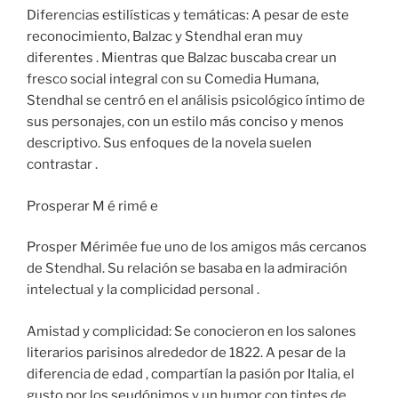
Diferencias estilísticas y temáticas: A pesar de este
reconocimiento, Balzac y Stendhal eran muy
diferentes . Mientras que Balzac buscaba crear un
fresco social integral con su Comedia Humana,
Stendhal se centró en el análisis psicológico íntimo de
sus personajes, con un estilo más conciso y menos
descriptivo. Sus enfoques de la novela suelen
contrastar .
Prosperar M é rimé e
Prosper Mérimée fue uno de los amigos más cercanos
de Stendhal. Su relación se basaba en la admiración
intelectual y la complicidad personal .
Amistad y complicidad: Se conocieron en los salones
literarios parisinos alrededor de 1822. A pesar de la
diferencia de edad , compartían la pasión por Italia, el
gusto por los seudónimos y un humor con tintes de