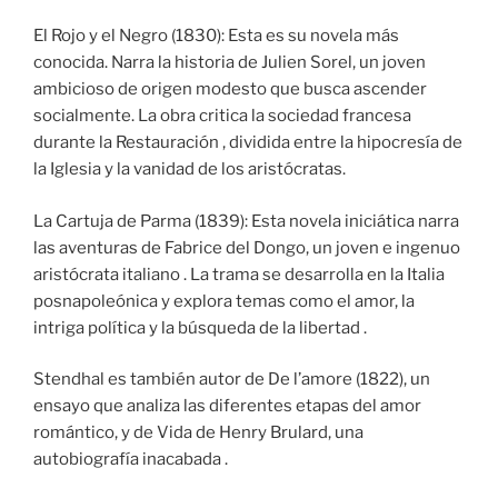
El Rojo y el Negro (1830): Esta es su novela más
conocida. Narra la historia de Julien Sorel, un joven
ambicioso de origen modesto que busca ascender
socialmente. La obra critica la sociedad francesa
durante la Restauración , dividida entre la hipocresía de
la Iglesia y la vanidad de los aristócratas.
La Cartuja de Parma (1839): Esta novela iniciática narra
las aventuras de Fabrice del Dongo, un joven e ingenuo
aristócrata italiano . La trama se desarrolla en la Italia
posnapoleónica y explora temas como el amor, la
intriga política y la búsqueda de la libertad .
Stendhal es también autor de De l’amore (1822), un
ensayo que analiza las diferentes etapas del amor
romántico, y de Vida de Henry Brulard, una
autobiografía inacabada .