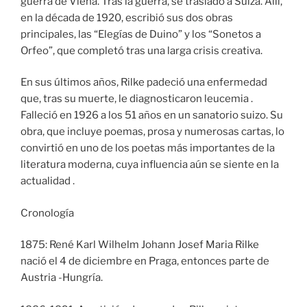
guerra de Viena. Tras la guerra, se trasladó a Suiza. Allí,
en la década de 1920, escribió sus dos obras
principales, las “Elegías de Duino” y los “Sonetos a
Orfeo”, que completó tras una larga crisis creativa.
En sus últimos años, Rilke padeció una enfermedad
que, tras su muerte, le diagnosticaron leucemia .
Falleció en 1926 a los 51 años en un sanatorio suizo. Su
obra, que incluye poemas, prosa y numerosas cartas, lo
convirtió en uno de los poetas más importantes de la
literatura moderna, cuya influencia aún se siente en la
actualidad .
Cronología
1875: René Karl Wilhelm Johann Josef Maria Rilke
nació el 4 de diciembre en Praga, entonces parte de
Austria -Hungría.