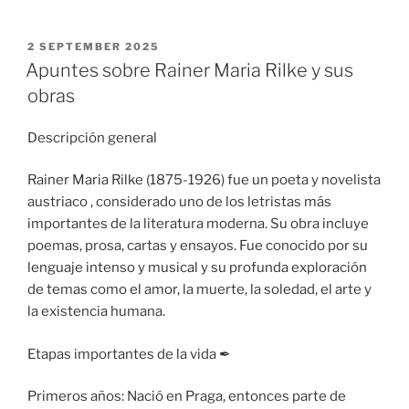
POSTED
2 SEPTEMBER 2025
ON
Apuntes sobre Rainer Maria Rilke y sus
obras
Descripción general
Rainer Maria Rilke (1875-1926) fue un poeta y novelista
austriaco , considerado uno de los letristas más
importantes de la literatura moderna. Su obra incluye
poemas, prosa, cartas y ensayos. Fue conocido por su
lenguaje intenso y musical y su profunda exploración
de temas como el amor, la muerte, la soledad, el arte y
la existencia humana.
Etapas importantes de la vida ✒ ️
Primeros años: Nació en Praga, entonces parte de