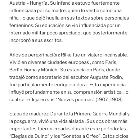
Austria – Hungría . Su infancia estuvo fuertemente
influenciada por su madre, quien lo vestía como una
niña , lo que dejó huella en sus textos sobre personajes
femeninos. Su educación se vio influenciada por un
internado militar poco apreciado , que posteriormente
incorporó a sus escritos.
Años de peregrinación: Rilke fue un viajero incansable.
Vivió en diversas ciudades europeas , como París,
Berlín, Roma y Múnich . Su estancia en París, donde
trabajó como secretario del escultor Auguste Rodin,
fue particularmente enriquecedora . Esta experiencia
influyó profundamente en su comprensión artística , lo
cual se refleja en sus “Nuevos poemas” (1907-1908).
Etapa de madurez: Durante la Primera Guerra Mundial y
la posguerra, vivió una vida aislada . Sus dos obras más
importantes fueron creadas durante este período: las
“Elegías de Duino” y los “Sonetos a Orfeo”. Estos ciclos