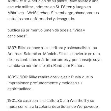
1886-1891: A petición de su padre, Rilke asiste a una
escuela militar , primero en St. Pölten y luego en
Mährisch – Weißkirchen. Sin embargo, abandona sus
estudios por enfermedad y desagrado.
publica su primer volumen de poesía, “Vida y
canciones” .
1897: Rilke conoce a la escritora y psicoanalista Lou
Andreas-Salomé en Múnich . Ella se convierte en uno
de sus contactos más importantes y, por consejo suyo,
cambia su nombre de pila, René , por Rainer .
1899-1900: Rilke realiza dos viajes a Rusia, que lo
impresionan profundamente y moldean su
espiritualidad.
1901: Se casa con la escultora Clara Westhoff y se
muda con ella a la colonia de artistas de Worpswede .