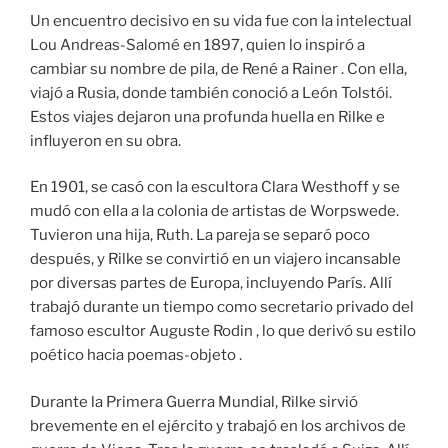
Un encuentro decisivo en su vida fue con la intelectual
Lou Andreas-Salomé en 1897, quien lo inspiró a
cambiar su nombre de pila, de René a Rainer . Con ella,
viajó a Rusia, donde también conoció a León Tolstói.
Estos viajes dejaron una profunda huella en Rilke e
influyeron en su obra.
En 1901, se casó con la escultora Clara Westhoff y se
mudó con ella a la colonia de artistas de Worpswede.
Tuvieron una hija, Ruth. La pareja se separó poco
después, y Rilke se convirtió en un viajero incansable
por diversas partes de Europa, incluyendo París. Allí
trabajó durante un tiempo como secretario privado del
famoso escultor Auguste Rodin , lo que derivó su estilo
poético hacia poemas-objeto .
Durante la Primera Guerra Mundial, Rilke sirvió
brevemente en el ejército y trabajó en los archivos de