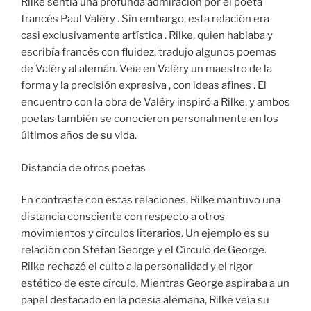
Rilke sentía una profunda admiración por el poeta
francés Paul Valéry . Sin embargo, esta relación era
casi exclusivamente artística . Rilke, quien hablaba y
escribía francés con fluidez, tradujo algunos poemas
de Valéry al alemán. Veía en Valéry un maestro de la
forma y la precisión expresiva , con ideas afines . El
encuentro con la obra de Valéry inspiró a Rilke, y ambos
poetas también se conocieron personalmente en los
últimos años de su vida.
Distancia de otros poetas
En contraste con estas relaciones, Rilke mantuvo una
distancia consciente con respecto a otros
movimientos y círculos literarios. Un ejemplo es su
relación con Stefan George y el Círculo de George.
Rilke rechazó el culto a la personalidad y el rigor
estético de este círculo. Mientras George aspiraba a un
papel destacado en la poesía alemana, Rilke veía su