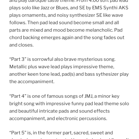
and play baroque taste theme. From 4:00 soft pad lead
plays solo like Jazz or Blues, and SE by EMS Synthi AKS
plays ornaments, and noisy synthesizer SE like wave
follows. Then pad lead sound become small and all
parts are mixed and mood become melancholic. Pad
chord backing emerges again and the song fades out
and closes.
“Part 3” is sorrowful also brave mysterious song.
Metallic plus wave lead plays impressive theme,
another keen tone lead, pad(s) and bass sythesizer play
the accompaniment.
“Part 4” is one of famous songs of JMJ, a minor key
bright song with impressive funny pad lead theme solo
and beautiful intricate pads and sound effects
accompaniment, and electronic percussions.
“Part 5” is, in the former part, sacred, sweet and