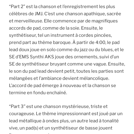
“Part 2” est la chanson et l’enregistrement les plus
célèbres de JMJ. C’est une chanson apathique, sacrée
et merveilleuse. Elle commence par de magnifiques
accords de pad, comme de la soie. Ensuite, le
synthétiseur, tel un instrument à cordes pincées,
prend part au thème baroque. À partir de 4:00, le pad
lead doux joue en solo comme du jazz ou du blues, et le
SE d’EMS Synthi AKS joue des ornements, suivi d’un
SE de synthétiseur bruyant comme une vague. Ensuite,
le son du pad lead devient petit, toutes les parties sont
mélangées et l’ambiance devient mélancolique.
L’accord de pad émerge à nouveau et la chanson se
termine en fondu enchaîné.
“Part 3” est une chanson mystérieuse, triste et
courageuse. Le thème impressionnant est joué par un
lead métallique à ondes plus, un autre lead à tonalité
vive, un pad(s) et un synthétiseur de basse jouent