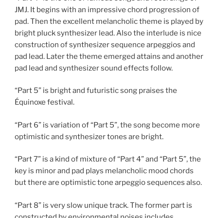
JMJ. It begins with an impressive chord progression of
pad. Then the excellent melancholic theme is played by
bright pluck synthesizer lead. Also the interlude is nice
construction of synthesizer sequence arpeggios and
pad lead. Later the theme emerged attains and another
pad lead and synthesizer sound effects follow.
“Part 5” is bright and futuristic song praises the
Équinoxe festival.
“Part 6” is variation of “Part 5”, the song become more
optimistic and synthesizer tones are bright.
“Part 7” is a kind of mixture of “Part 4” and “Part 5”, the
key is minor and pad plays melancholic mood chords
but there are optimistic tone arpeggio sequences also.
“Part 8” is very slow unique track. The former part is
constructed by environmental noises includes