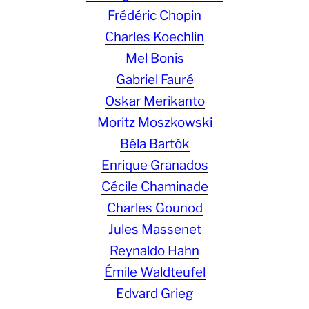
Frédéric Chopin
Charles Koechlin
Mel Bonis
Gabriel Fauré
Oskar Merikanto
Moritz Moszkowski
Béla Bartók
Enrique Granados
Cécile Chaminade
Charles Gounod
Jules Massenet
Reynaldo Hahn
Émile Waldteufel
Edvard Grieg