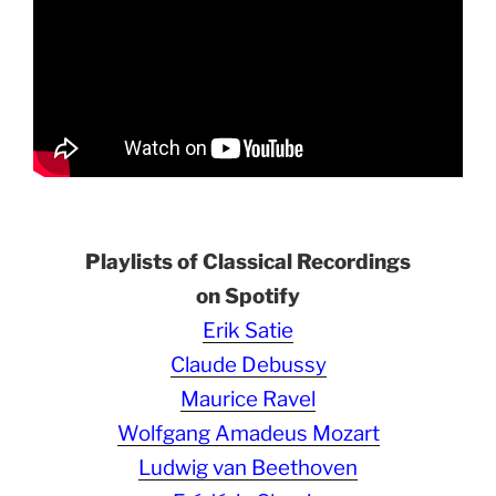
Playlists of Classical Recordings
on Spotify
Erik Satie
Claude Debussy
Maurice Ravel
Wolfgang Amadeus Mozart
Ludwig van Beethoven