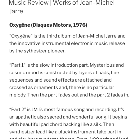
Music Review | Works of Jean-Michel
Jarre
Oxygène (Disques Motors, 1976)
“Oxygène” is the third album of Jean-Michel Jarre and
the innovative instrumental electronic music release
by the sythesizer pioneer.
“Part 1” is the slow introduction part. Mysterious and
cosmic mood is constructed by layers of pads, fine
sequences and sound effects are attached and
crossed as ornaments and, there is no particular
melody. Then the part fades out and the part 2 fades in.
“Part 2” is JMJ’s most famous song and recording. It’s
an apathetic also sacred and wonderful song. It begins
with beautiful pad chord backing like a silk. Then
synthesizer lead like a pluck instrument take part in