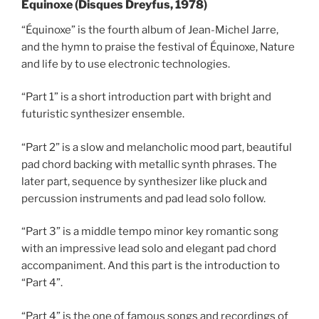
Équinoxe (Disques Dreyfus, 1978)
“Équinoxe” is the fourth album of Jean-Michel Jarre,
and the hymn to praise the festival of Équinoxe, Nature
and life by to use electronic technologies.
“Part 1” is a short introduction part with bright and
futuristic synthesizer ensemble.
“Part 2” is a slow and melancholic mood part, beautiful
pad chord backing with metallic synth phrases. The
later part, sequence by synthesizer like pluck and
percussion instruments and pad lead solo follow.
“Part 3” is a middle tempo minor key romantic song
with an impressive lead solo and elegant pad chord
accompaniment. And this part is the introduction to
“Part 4”.
“Part 4” is the one of famous songs and recordings of