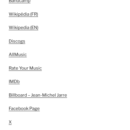
Bandcamp
Wikipédia (FR)
Wikipedia (EN)
Discogs
AllMusic
Rate Your Music
IMDb
Billboard – Jean-Michel Jarre
Facebook Page
X