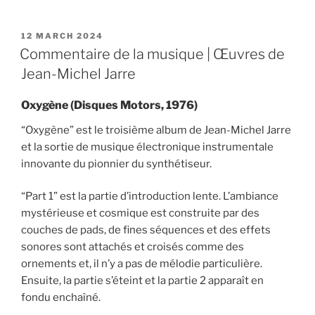
POSTED
12 MARCH 2024
ON
Commentaire de la musique | Œuvres de
Jean-Michel Jarre
Oxygène (Disques Motors, 1976)
“Oxygène” est le troisième album de Jean-Michel Jarre
et la sortie de musique électronique instrumentale
innovante du pionnier du synthétiseur.
“Part 1” est la partie d’introduction lente. L’ambiance
mystérieuse et cosmique est construite par des
couches de pads, de fines séquences et des effets
sonores sont attachés et croisés comme des
ornements et, il n’y a pas de mélodie particulière.
Ensuite, la partie s’éteint et la partie 2 apparaît en
fondu enchaîné.