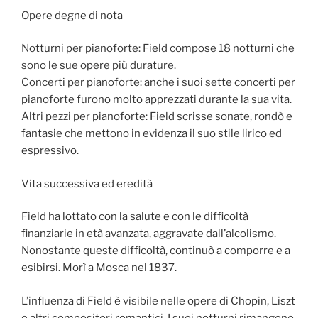
Opere degne di nota
Notturni per pianoforte: Field compose 18 notturni che
sono le sue opere più durature.
Concerti per pianoforte: anche i suoi sette concerti per
pianoforte furono molto apprezzati durante la sua vita.
Altri pezzi per pianoforte: Field scrisse sonate, rondò e
fantasie che mettono in evidenza il suo stile lirico ed
espressivo.
Vita successiva ed eredità
Field ha lottato con la salute e con le difficoltà
finanziarie in età avanzata, aggravate dall’alcolismo.
Nonostante queste difficoltà, continuò a comporre e a
esibirsi. Morì a Mosca nel 1837.
L’influenza di Field è visibile nelle opere di Chopin, Liszt
e altri compositori romantici. I suoi notturni rimangono