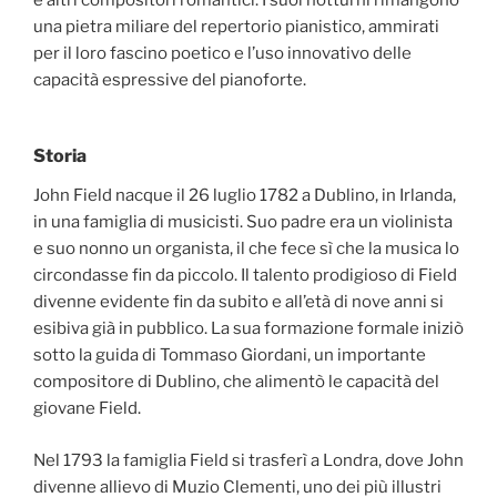
una pietra miliare del repertorio pianistico, ammirati
per il loro fascino poetico e l’uso innovativo delle
capacità espressive del pianoforte.
Storia
John Field nacque il 26 luglio 1782 a Dublino, in Irlanda,
in una famiglia di musicisti. Suo padre era un violinista
e suo nonno un organista, il che fece sì che la musica lo
circondasse fin da piccolo. Il talento prodigioso di Field
divenne evidente fin da subito e all’età di nove anni si
esibiva già in pubblico. La sua formazione formale iniziò
sotto la guida di Tommaso Giordani, un importante
compositore di Dublino, che alimentò le capacità del
giovane Field.
Nel 1793 la famiglia Field si trasferì a Londra, dove John
divenne allievo di Muzio Clementi, uno dei più illustri