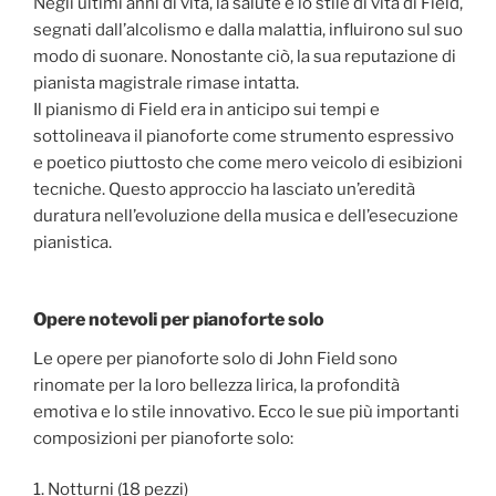
Negli ultimi anni di vita, la salute e lo stile di vita di Field,
segnati dall’alcolismo e dalla malattia, influirono sul suo
modo di suonare. Nonostante ciò, la sua reputazione di
pianista magistrale rimase intatta.
Il pianismo di Field era in anticipo sui tempi e
sottolineava il pianoforte come strumento espressivo
e poetico piuttosto che come mero veicolo di esibizioni
tecniche. Questo approccio ha lasciato un’eredità
duratura nell’evoluzione della musica e dell’esecuzione
pianistica.
Opere notevoli per pianoforte solo
Le opere per pianoforte solo di John Field sono
rinomate per la loro bellezza lirica, la profondità
emotiva e lo stile innovativo. Ecco le sue più importanti
composizioni per pianoforte solo:
1. Notturni (18 pezzi)