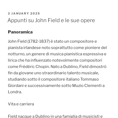
POSTED
2 JANUARY 2025
ON
Appunti su John Field e le sue opere
Panoramica
John Field (1782-1837) è stato un compositore e
pianista irlandese noto soprattutto come pioniere del
notturno, un genere di musica pianistica espressiva e
lirica che ha influenzato notevolmente compositori
come Frédéric Chopin. Nato a Dublino, Field dimostrò
fin da giovane uno straordinario talento musicale,
studiando sotto il compositore italiano Tommaso
Giordani e successivamente sotto Muzio Clementi a
Londra.
Vita e carriera
Field nacque a Dublino in una famiglia di musicisti e