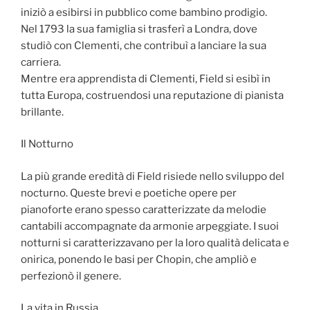
iniziò a esibirsi in pubblico come bambino prodigio.
Nel 1793 la sua famiglia si trasferì a Londra, dove
studiò con Clementi, che contribuì a lanciare la sua
carriera.
Mentre era apprendista di Clementi, Field si esibì in
tutta Europa, costruendosi una reputazione di pianista
brillante.
Il Notturno
La più grande eredità di Field risiede nello sviluppo del
nocturno. Queste brevi e poetiche opere per
pianoforte erano spesso caratterizzate da melodie
cantabili accompagnate da armonie arpeggiate. I suoi
notturni si caratterizzavano per la loro qualità delicata e
onirica, ponendo le basi per Chopin, che ampliò e
perfezionò il genere.
La vita in Russia