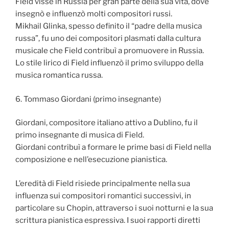
Field visse in Russia per gran parte della sua vita, dove
insegnò e influenzò molti compositori russi.
Mikhail Glinka, spesso definito il “padre della musica
russa”, fu uno dei compositori plasmati dalla cultura
musicale che Field contribuì a promuovere in Russia.
Lo stile lirico di Field influenzò il primo sviluppo della
musica romantica russa.
6. Tommaso Giordani (primo insegnante)
Giordani, compositore italiano attivo a Dublino, fu il
primo insegnante di musica di Field.
Giordani contribuì a formare le prime basi di Field nella
composizione e nell’esecuzione pianistica.
L’eredità di Field risiede principalmente nella sua
influenza sui compositori romantici successivi, in
particolare su Chopin, attraverso i suoi notturni e la sua
scrittura pianistica espressiva. I suoi rapporti diretti