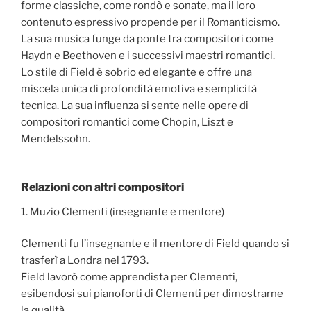
forme classiche, come rondò e sonate, ma il loro
contenuto espressivo propende per il Romanticismo.
La sua musica funge da ponte tra compositori come
Haydn e Beethoven e i successivi maestri romantici.
Lo stile di Field è sobrio ed elegante e offre una
miscela unica di profondità emotiva e semplicità
tecnica. La sua influenza si sente nelle opere di
compositori romantici come Chopin, Liszt e
Mendelssohn.
Relazioni con altri compositori
1. Muzio Clementi (insegnante e mentore)
Clementi fu l’insegnante e il mentore di Field quando si
trasferì a Londra nel 1793.
Field lavorò come apprendista per Clementi,
esibendosi sui pianoforti di Clementi per dimostrarne
la qualità.