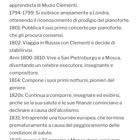
apprendista di Muzio Clementi.
1794-1799: Si esibisce ampiamente a Londra,
ottenendo il riconoscimento di prodigio del pianoforte.
1801: Pubblica il suo primo concerto per pianoforte,
che gli procura consensi.
1802: Viaggia in Russia con Clementi e decide di
stabilirvisi.
Anni 1800-1810: Vive a San Pietroburgo e a Mosca,
diventando un celebre esecutore, insegnante e
compositore.
1814: Compone i suoi primi notturni, pionieri del
genere.
1820s: Continua a comporre, insegnare ed esibirsi,
anche se la sua salute e le sue finanze cominciano a
declinare a causa dell’alcolismo.
1831: Intraprende una tournée europea, che termina
prematuramente a causa del peggioramento delle
condizioni di salute.