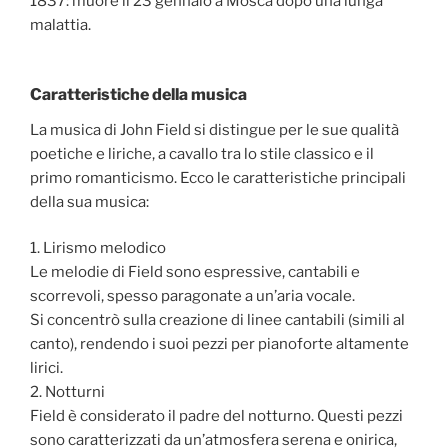
1837: muore il 23 gennaio a Mosca dopo una lunga
malattia.
Caratteristiche della musica
La musica di John Field si distingue per le sue qualità
poetiche e liriche, a cavallo tra lo stile classico e il
primo romanticismo. Ecco le caratteristiche principali
della sua musica:
1. Lirismo melodico
Le melodie di Field sono espressive, cantabili e
scorrevoli, spesso paragonate a un’aria vocale.
Si concentrò sulla creazione di linee cantabili (simili al
canto), rendendo i suoi pezzi per pianoforte altamente
lirici.
2. Notturni
Field è considerato il padre del notturno. Questi pezzi
sono caratterizzati da un’atmosfera serena e onirica,