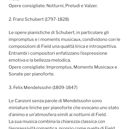
Opere consigliate: Notturni, Preludi e Valzer.
2. Franz Schubert (1797-1828)
Le opere pianistiche di Schubert, in particolare gli
impromptus e i moments musicaux, condividono con le
composizioni di Field una qualità lirica e introspettiva.
Entrambi i compositori enfatizzano l’espressione
emotiva e la bellezza melodica.
Opere consigliate: Impromptus, Moments Musicaux e
Sonate per pianoforte.
3. Felix Mendelssohn (1809-1847)
Le Canzoni senza parole di Mendelssohn sono
miniature liriche per pianoforte che evocano uno stato
d’animo e un’atmosfera simili ai notturni di Field.
La sua musica combina la chiarezza classica con
l’espressività romantica, proprio come quella di Field.