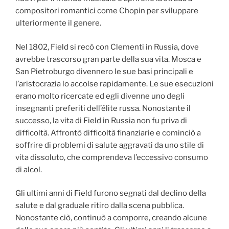
compositori romantici come Chopin per sviluppare
ulteriormente il genere.
Nel 1802, Field si recò con Clementi in Russia, dove
avrebbe trascorso gran parte della sua vita. Mosca e
San Pietroburgo divennero le sue basi principali e
l’aristocrazia lo accolse rapidamente. Le sue esecuzioni
erano molto ricercate ed egli divenne uno degli
insegnanti preferiti dell’élite russa. Nonostante il
successo, la vita di Field in Russia non fu priva di
difficoltà. Affrontò difficoltà finanziarie e cominciò a
soffrire di problemi di salute aggravati da uno stile di
vita dissoluto, che comprendeva l’eccessivo consumo
di alcol.
Gli ultimi anni di Field furono segnati dal declino della
salute e dal graduale ritiro dalla scena pubblica.
Nonostante ciò, continuò a comporre, creando alcune