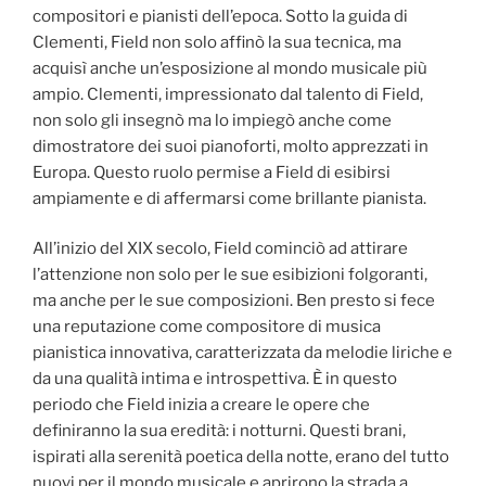
compositori e pianisti dell’epoca. Sotto la guida di
Clementi, Field non solo affinò la sua tecnica, ma
acquisì anche un’esposizione al mondo musicale più
ampio. Clementi, impressionato dal talento di Field,
non solo gli insegnò ma lo impiegò anche come
dimostratore dei suoi pianoforti, molto apprezzati in
Europa. Questo ruolo permise a Field di esibirsi
ampiamente e di affermarsi come brillante pianista.
All’inizio del XIX secolo, Field cominciò ad attirare
l’attenzione non solo per le sue esibizioni folgoranti,
ma anche per le sue composizioni. Ben presto si fece
una reputazione come compositore di musica
pianistica innovativa, caratterizzata da melodie liriche e
da una qualità intima e introspettiva. È in questo
periodo che Field inizia a creare le opere che
definiranno la sua eredità: i notturni. Questi brani,
ispirati alla serenità poetica della notte, erano del tutto
nuovi per il mondo musicale e aprirono la strada a