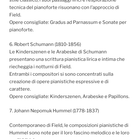
stile classico, i suoi passaggi lirici e l’esplorazione
tecnica del pianoforte risuonano con l’approccio di
Field.
Opere consigliate: Gradus ad Parnassum e Sonate per
pianoforte.
6. Robert Schumann (1810-1856)
Le Kinderszenen e le Arabeske di Schumann
presentano una scrittura pianistica lirica e intima che
riecheggia i notturni di Field.
Entrambi i compositori si sono concentrati sulla
creazione di opere pianistiche espressive e di
carattere.
Opere consigliate: Kinderszenen, Arabeske e Papillons.
7. Johann Nepomuk Hummel (1778-1837)
Contemporaneo di Field, le composizioni pianistiche di
Hummel sono note per il loro fascino melodico e le loro