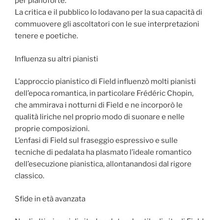
per pianoforte.
La critica e il pubblico lo lodavano per la sua capacità di
commuovere gli ascoltatori con le sue interpretazioni
tenere e poetiche.
Influenza su altri pianisti
L’approccio pianistico di Field influenzò molti pianisti
dell’epoca romantica, in particolare Frédéric Chopin,
che ammirava i notturni di Field e ne incorporò le
qualità liriche nel proprio modo di suonare e nelle
proprie composizioni.
L’enfasi di Field sul fraseggio espressivo e sulle
tecniche di pedalata ha plasmato l’ideale romantico
dell’esecuzione pianistica, allontanandosi dal rigore
classico.
Sfide in età avanzata