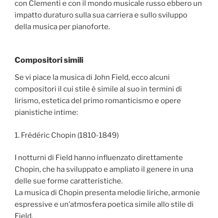
con Clementi e con il mondo musicale russo ebbero un
impatto duraturo sulla sua carriera e sullo sviluppo
della musica per pianoforte.
Compositori simili
Se vi piace la musica di John Field, ecco alcuni
compositori il cui stile è simile al suo in termini di
lirismo, estetica del primo romanticismo e opere
pianistiche intime:
1. Frédéric Chopin (1810-1849)
I notturni di Field hanno influenzato direttamente
Chopin, che ha sviluppato e ampliato il genere in una
delle sue forme caratteristiche.
La musica di Chopin presenta melodie liriche, armonie
espressive e un’atmosfera poetica simile allo stile di
Field.