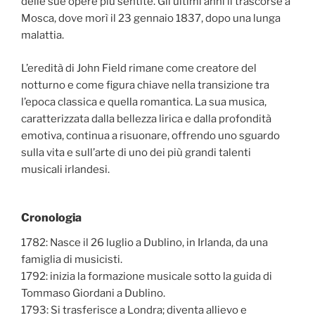
delle sue opere più sentite. Gli ultimi anni li trascorse a
Mosca, dove morì il 23 gennaio 1837, dopo una lunga
malattia.
L’eredità di John Field rimane come creatore del
notturno e come figura chiave nella transizione tra
l’epoca classica e quella romantica. La sua musica,
caratterizzata dalla bellezza lirica e dalla profondità
emotiva, continua a risuonare, offrendo uno sguardo
sulla vita e sull’arte di uno dei più grandi talenti
musicali irlandesi.
Cronologia
1782: Nasce il 26 luglio a Dublino, in Irlanda, da una
famiglia di musicisti.
1792: inizia la formazione musicale sotto la guida di
Tommaso Giordani a Dublino.
1793: Si trasferisce a Londra; diventa allievo e