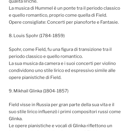
qualità liriche.
La musica di Hummel è un ponte tra il periodo classico
e quello romantico, proprio come quella di Field.
Opere consigliate: Concerti per pianoforte e Fantasie.
8. Louis Spohr (1784-1859)
Spohr, come Field, fu una figura di transizione tra il
periodo classico e quello romantico.
La sua musica da camera e i suoi concerti per violino
condividono uno stile lirico ed espressivo simile alle
opere pianistiche di Field.
9. Mikhail Glinka (1804-1857)
Field visse in Russia per gran parte della sua vita e il
suo stile lirico influenzò i primi compositori russi come
Glinka.
Le opere pianistiche e vocali di Glinka riflettono un