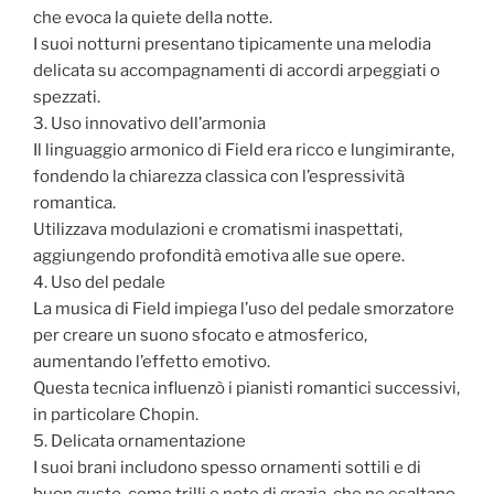
che evoca la quiete della notte.
I suoi notturni presentano tipicamente una melodia
delicata su accompagnamenti di accordi arpeggiati o
spezzati.
3. Uso innovativo dell’armonia
Il linguaggio armonico di Field era ricco e lungimirante,
fondendo la chiarezza classica con l’espressività
romantica.
Utilizzava modulazioni e cromatismi inaspettati,
aggiungendo profondità emotiva alle sue opere.
4. Uso del pedale
La musica di Field impiega l’uso del pedale smorzatore
per creare un suono sfocato e atmosferico,
aumentando l’effetto emotivo.
Questa tecnica influenzò i pianisti romantici successivi,
in particolare Chopin.
5. Delicata ornamentazione
I suoi brani includono spesso ornamenti sottili e di