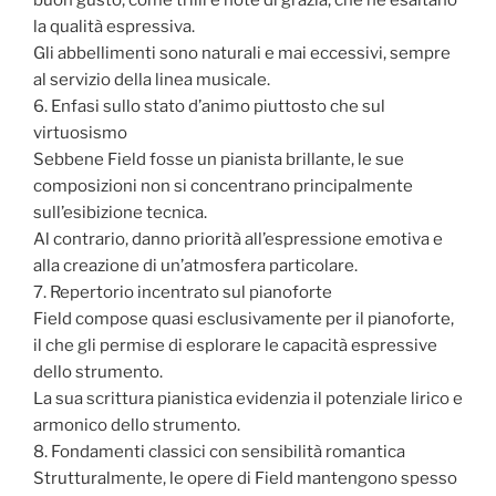
buon gusto, come trilli e note di grazia, che ne esaltano
la qualità espressiva.
Gli abbellimenti sono naturali e mai eccessivi, sempre
al servizio della linea musicale.
6. Enfasi sullo stato d’animo piuttosto che sul
virtuosismo
Sebbene Field fosse un pianista brillante, le sue
composizioni non si concentrano principalmente
sull’esibizione tecnica.
Al contrario, danno priorità all’espressione emotiva e
alla creazione di un’atmosfera particolare.
7. Repertorio incentrato sul pianoforte
Field compose quasi esclusivamente per il pianoforte,
il che gli permise di esplorare le capacità espressive
dello strumento.
La sua scrittura pianistica evidenzia il potenziale lirico e
armonico dello strumento.
8. Fondamenti classici con sensibilità romantica
Strutturalmente, le opere di Field mantengono spesso