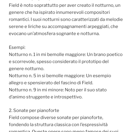
Field è noto soprattutto per aver creato il notturno, un
genere che ha ispirato innumerevoli compositori
romantici. I suoi notturni sono caratterizzati da melodie
serene e liriche su accompagnamenti arpeggiati, che
evocano un’atmosfera sognante e notturna.
Esempi:
Notturno n. 1 in mi bemolle maggiore: Un brano poetico
e scorrevole, spesso considerato il prototipo del
genere notturno.
Notturno n. 5 in si bemolle maggiore: Un esempio
allegro e spensierato del fascino di Field.
Notturno n. 9 in mi minore: Noto per il suo stato
d’animo struggente e introspettivo.
2. Sonate per pianoforte
Field compose diverse sonate per pianoforte,
fondendo la struttura classica con l’espressività
romantica. Queste opere sono meno famose dei suoi