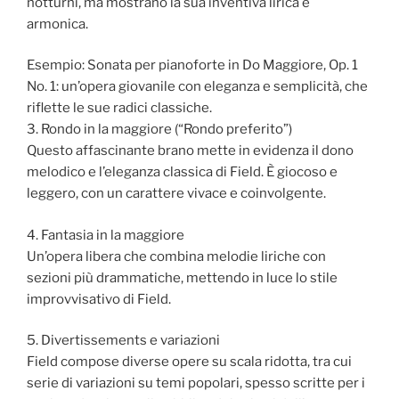
notturni, ma mostrano la sua inventiva lirica e
armonica.
Esempio: Sonata per pianoforte in Do Maggiore, Op. 1
No. 1: un’opera giovanile con eleganza e semplicità, che
riflette le sue radici classiche.
3. Rondo in la maggiore (“Rondo preferito”)
Questo affascinante brano mette in evidenza il dono
melodico e l’eleganza classica di Field. È giocoso e
leggero, con un carattere vivace e coinvolgente.
4. Fantasia in la maggiore
Un’opera libera che combina melodie liriche con
sezioni più drammatiche, mettendo in luce lo stile
improvvisativo di Field.
5. Divertissements e variazioni
Field compose diverse opere su scala ridotta, tra cui
serie di variazioni su temi popolari, spesso scritte per i