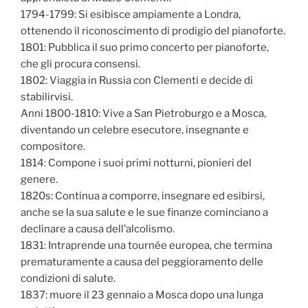
1794-1799: Si esibisce ampiamente a Londra,
ottenendo il riconoscimento di prodigio del pianoforte.
1801: Pubblica il suo primo concerto per pianoforte,
che gli procura consensi.
1802: Viaggia in Russia con Clementi e decide di
stabilirvisi.
Anni 1800-1810: Vive a San Pietroburgo e a Mosca,
diventando un celebre esecutore, insegnante e
compositore.
1814: Compone i suoi primi notturni, pionieri del
genere.
1820s: Continua a comporre, insegnare ed esibirsi,
anche se la sua salute e le sue finanze cominciano a
declinare a causa dell’alcolismo.
1831: Intraprende una tournée europea, che termina
prematuramente a causa del peggioramento delle
condizioni di salute.
1837: muore il 23 gennaio a Mosca dopo una lunga