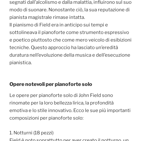
segnati dall’alcolismo e dalla malattia, influirono sul suo
modo di suonare. Nonostante ciò, la sua reputazione di
pianista magistrale rimase intatta.
Il pianismo di Field era in anticipo sui tempi e
sottolineava il pianoforte come strumento espressivo
e poetico piuttosto che come mero veicolo di esibizioni
tecniche. Questo approccio ha lasciato un’eredità
duratura nell’evoluzione della musica e dell’esecuzione
pianistica.
Opere notevoli per pianoforte solo
Le opere per pianoforte solo di John Field sono
rinomate per la loro bellezza lirica, la profondità
emotiva e lo stile innovativo. Ecco le sue più importanti
composizioni per pianoforte solo:
1. Notturni (18 pezzi)
Field è noto soprattutto per aver creato il notturno, un