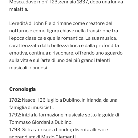
Mosca, dove morì il 23 gennaio 1837, dopo una lunga
malattia.
L’eredità di John Field rimane come creatore del
notturno e come figura chiave nella transizione tra
l’epoca classica e quella romantica. La sua musica,
caratterizzata dalla bellezza lirica e dalla profondità
emotiva, continua a risuonare, offrendo uno sguardo
sulla vita e sull’arte di uno dei più grandi talenti
musicali irlandesi.
Cronologia
1782: Nasce il 26 luglio a Dublino, in Irlanda, da una
famiglia di musicisti.
1792: inizia la formazione musicale sotto la guida di
Tommaso Giordani a Dublino.
1793: Si trasferisce a Londra; diventa allievo e
apprendista di Muzio Clementi.