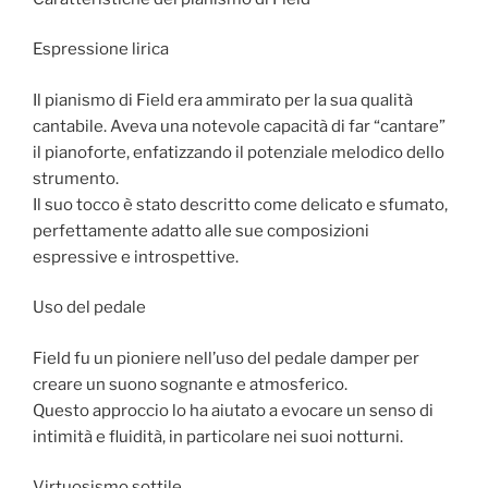
Espressione lirica
Il pianismo di Field era ammirato per la sua qualità
cantabile. Aveva una notevole capacità di far “cantare”
il pianoforte, enfatizzando il potenziale melodico dello
strumento.
Il suo tocco è stato descritto come delicato e sfumato,
perfettamente adatto alle sue composizioni
espressive e introspettive.
Uso del pedale
Field fu un pioniere nell’uso del pedale damper per
creare un suono sognante e atmosferico.
Questo approccio lo ha aiutato a evocare un senso di
intimità e fluidità, in particolare nei suoi notturni.
Virtuosismo sottile