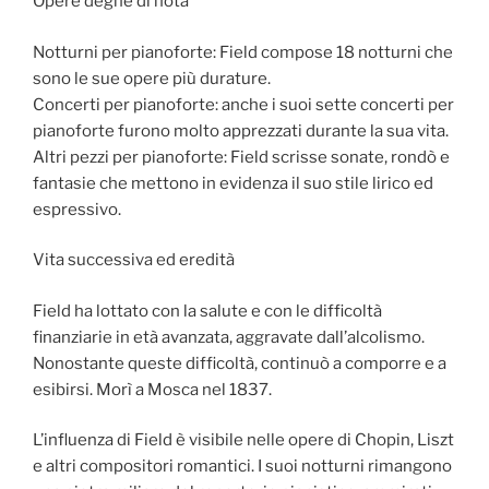
Opere degne di nota
Notturni per pianoforte: Field compose 18 notturni che
sono le sue opere più durature.
Concerti per pianoforte: anche i suoi sette concerti per
pianoforte furono molto apprezzati durante la sua vita.
Altri pezzi per pianoforte: Field scrisse sonate, rondò e
fantasie che mettono in evidenza il suo stile lirico ed
espressivo.
Vita successiva ed eredità
Field ha lottato con la salute e con le difficoltà
finanziarie in età avanzata, aggravate dall’alcolismo.
Nonostante queste difficoltà, continuò a comporre e a
esibirsi. Morì a Mosca nel 1837.
L’influenza di Field è visibile nelle opere di Chopin, Liszt
e altri compositori romantici. I suoi notturni rimangono