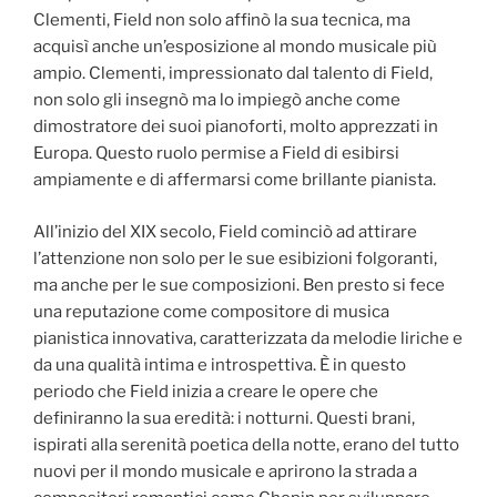
Clementi, Field non solo affinò la sua tecnica, ma
acquisì anche un’esposizione al mondo musicale più
ampio. Clementi, impressionato dal talento di Field,
non solo gli insegnò ma lo impiegò anche come
dimostratore dei suoi pianoforti, molto apprezzati in
Europa. Questo ruolo permise a Field di esibirsi
ampiamente e di affermarsi come brillante pianista.
All’inizio del XIX secolo, Field cominciò ad attirare
l’attenzione non solo per le sue esibizioni folgoranti,
ma anche per le sue composizioni. Ben presto si fece
una reputazione come compositore di musica
pianistica innovativa, caratterizzata da melodie liriche e
da una qualità intima e introspettiva. È in questo
periodo che Field inizia a creare le opere che
definiranno la sua eredità: i notturni. Questi brani,
ispirati alla serenità poetica della notte, erano del tutto
nuovi per il mondo musicale e aprirono la strada a