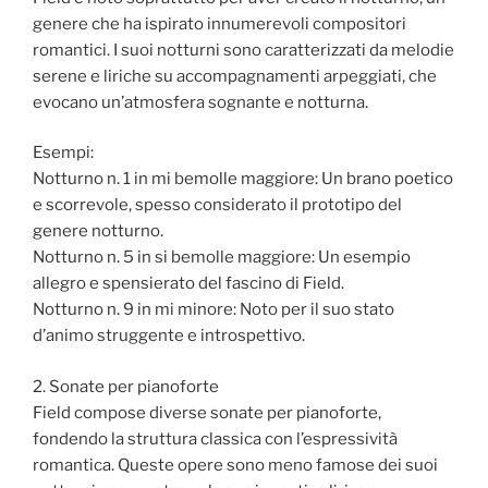
genere che ha ispirato innumerevoli compositori
romantici. I suoi notturni sono caratterizzati da melodie
serene e liriche su accompagnamenti arpeggiati, che
evocano un’atmosfera sognante e notturna.
Esempi:
Notturno n. 1 in mi bemolle maggiore: Un brano poetico
e scorrevole, spesso considerato il prototipo del
genere notturno.
Notturno n. 5 in si bemolle maggiore: Un esempio
allegro e spensierato del fascino di Field.
Notturno n. 9 in mi minore: Noto per il suo stato
d’animo struggente e introspettivo.
2. Sonate per pianoforte
Field compose diverse sonate per pianoforte,
fondendo la struttura classica con l’espressività
romantica. Queste opere sono meno famose dei suoi