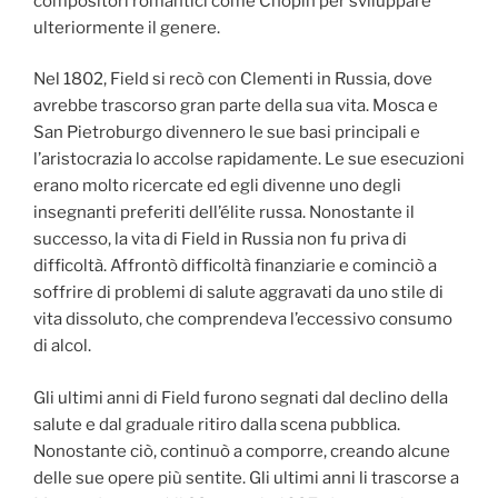
compositori romantici come Chopin per sviluppare
ulteriormente il genere.
Nel 1802, Field si recò con Clementi in Russia, dove
avrebbe trascorso gran parte della sua vita. Mosca e
San Pietroburgo divennero le sue basi principali e
l’aristocrazia lo accolse rapidamente. Le sue esecuzioni
erano molto ricercate ed egli divenne uno degli
insegnanti preferiti dell’élite russa. Nonostante il
successo, la vita di Field in Russia non fu priva di
difficoltà. Affrontò difficoltà finanziarie e cominciò a
soffrire di problemi di salute aggravati da uno stile di
vita dissoluto, che comprendeva l’eccessivo consumo
di alcol.
Gli ultimi anni di Field furono segnati dal declino della
salute e dal graduale ritiro dalla scena pubblica.
Nonostante ciò, continuò a comporre, creando alcune
delle sue opere più sentite. Gli ultimi anni li trascorse a