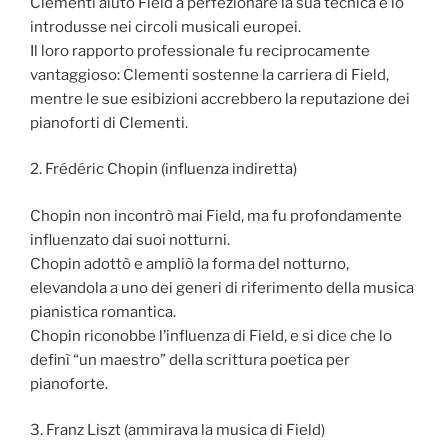
Clementi aiutò Field a perfezionare la sua tecnica e lo
introdusse nei circoli musicali europei.
Il loro rapporto professionale fu reciprocamente
vantaggioso: Clementi sostenne la carriera di Field,
mentre le sue esibizioni accrebbero la reputazione dei
pianoforti di Clementi.
2. Frédéric Chopin (influenza indiretta)
Chopin non incontrò mai Field, ma fu profondamente
influenzato dai suoi notturni.
Chopin adottò e ampliò la forma del notturno,
elevandola a uno dei generi di riferimento della musica
pianistica romantica.
Chopin riconobbe l’influenza di Field, e si dice che lo
definì “un maestro” della scrittura poetica per
pianoforte.
3. Franz Liszt (ammirava la musica di Field)