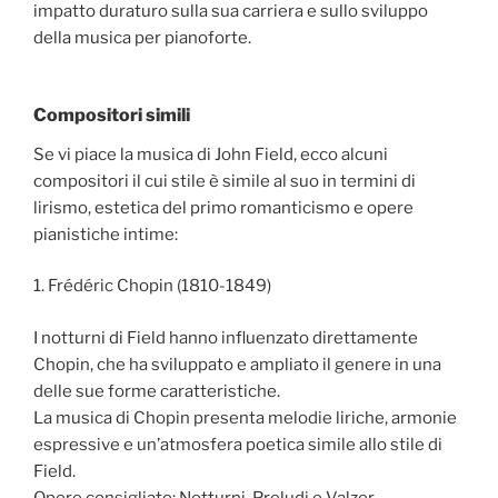
impatto duraturo sulla sua carriera e sullo sviluppo
della musica per pianoforte.
Compositori simili
Se vi piace la musica di John Field, ecco alcuni
compositori il cui stile è simile al suo in termini di
lirismo, estetica del primo romanticismo e opere
pianistiche intime:
1. Frédéric Chopin (1810-1849)
I notturni di Field hanno influenzato direttamente
Chopin, che ha sviluppato e ampliato il genere in una
delle sue forme caratteristiche.
La musica di Chopin presenta melodie liriche, armonie
espressive e un’atmosfera poetica simile allo stile di
Field.
Opere consigliate: Notturni, Preludi e Valzer.