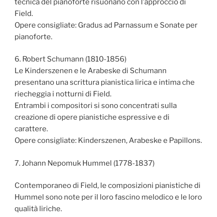
tecnica del pianoforte risuonano con l’approccio di
Field.
Opere consigliate: Gradus ad Parnassum e Sonate per
pianoforte.
6. Robert Schumann (1810-1856)
Le Kinderszenen e le Arabeske di Schumann
presentano una scrittura pianistica lirica e intima che
riecheggia i notturni di Field.
Entrambi i compositori si sono concentrati sulla
creazione di opere pianistiche espressive e di
carattere.
Opere consigliate: Kinderszenen, Arabeske e Papillons.
7. Johann Nepomuk Hummel (1778-1837)
Contemporaneo di Field, le composizioni pianistiche di
Hummel sono note per il loro fascino melodico e le loro
qualità liriche.