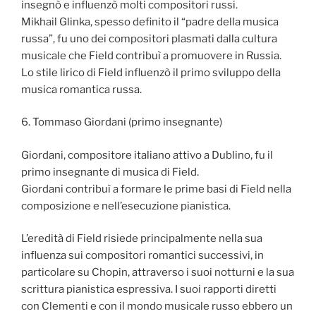
insegnò e influenzò molti compositori russi.
Mikhail Glinka, spesso definito il “padre della musica
russa”, fu uno dei compositori plasmati dalla cultura
musicale che Field contribuì a promuovere in Russia.
Lo stile lirico di Field influenzò il primo sviluppo della
musica romantica russa.
6. Tommaso Giordani (primo insegnante)
Giordani, compositore italiano attivo a Dublino, fu il
primo insegnante di musica di Field.
Giordani contribuì a formare le prime basi di Field nella
composizione e nell’esecuzione pianistica.
L’eredità di Field risiede principalmente nella sua
influenza sui compositori romantici successivi, in
particolare su Chopin, attraverso i suoi notturni e la sua
scrittura pianistica espressiva. I suoi rapporti diretti
con Clementi e con il mondo musicale russo ebbero un