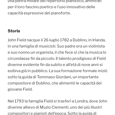
una pietra miliare del repertorio pianistico, ammirati
per il loro fascino poetico e l’uso innovativo delle
capacità espressive del pianoforte.
Storia
John Field nacque il 26 luglio 1782 a Dublino, in Irlanda,
in una famiglia di musicisti. Suo padre era un violinista
e suo nonno un organista, il che fece sì che la musica lo
circondasse fin da piccolo. Il talento prodigioso di Field
divenne evidente fin da subito e all’età di nove anni si
esibiva già in pubblico. La sua formazione formale iniziò
sotto la guida di Tommaso Giordani, un importante
compositore di Dublino, che alimentò le capacità del
giovane Field.
Nel 1793 la famiglia Field si trasferì a Londra, dove John
divenne allievo di Muzio Clementi, uno dei più illustri
compositori e pianisti dell’epoca. Sotto la guida di