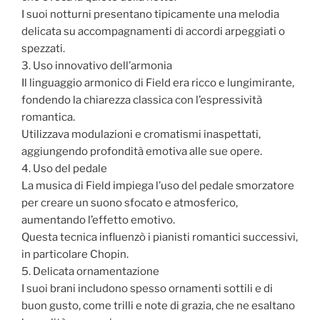
I suoi notturni presentano tipicamente una melodia
delicata su accompagnamenti di accordi arpeggiati o
spezzati.
3. Uso innovativo dell’armonia
Il linguaggio armonico di Field era ricco e lungimirante,
fondendo la chiarezza classica con l’espressività
romantica.
Utilizzava modulazioni e cromatismi inaspettati,
aggiungendo profondità emotiva alle sue opere.
4. Uso del pedale
La musica di Field impiega l’uso del pedale smorzatore
per creare un suono sfocato e atmosferico,
aumentando l’effetto emotivo.
Questa tecnica influenzò i pianisti romantici successivi,
in particolare Chopin.
5. Delicata ornamentazione
I suoi brani includono spesso ornamenti sottili e di
buon gusto, come trilli e note di grazia, che ne esaltano