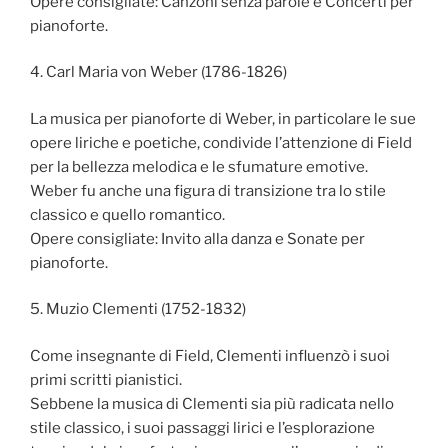
Opere consigliate: Canzoni senza parole e Concerti per
pianoforte.
4. Carl Maria von Weber (1786-1826)
La musica per pianoforte di Weber, in particolare le sue
opere liriche e poetiche, condivide l’attenzione di Field
per la bellezza melodica e le sfumature emotive.
Weber fu anche una figura di transizione tra lo stile
classico e quello romantico.
Opere consigliate: Invito alla danza e Sonate per
pianoforte.
5. Muzio Clementi (1752-1832)
Come insegnante di Field, Clementi influenzò i suoi
primi scritti pianistici.
Sebbene la musica di Clementi sia più radicata nello
stile classico, i suoi passaggi lirici e l’esplorazione