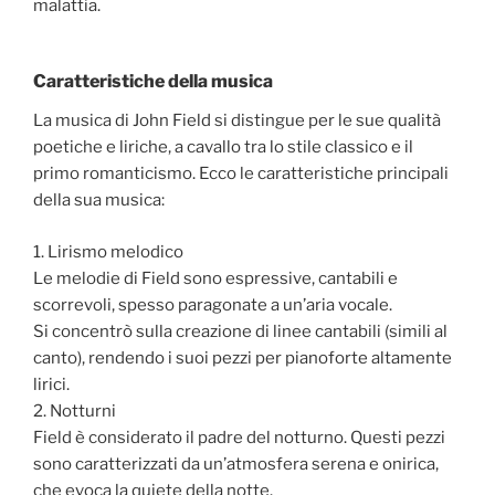
malattia.
Caratteristiche della musica
La musica di John Field si distingue per le sue qualità
poetiche e liriche, a cavallo tra lo stile classico e il
primo romanticismo. Ecco le caratteristiche principali
della sua musica:
1. Lirismo melodico
Le melodie di Field sono espressive, cantabili e
scorrevoli, spesso paragonate a un’aria vocale.
Si concentrò sulla creazione di linee cantabili (simili al
canto), rendendo i suoi pezzi per pianoforte altamente
lirici.
2. Notturni
Field è considerato il padre del notturno. Questi pezzi
sono caratterizzati da un’atmosfera serena e onirica,
che evoca la quiete della notte.