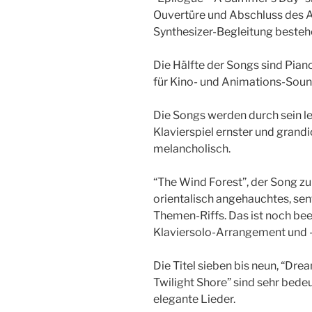
Ouvertüre und Abschluss des A
Synthesizer-Begleitung besteh
Die Hälfte der Songs sind Pian
für Kino- und Animations-Soun
Die Songs werden durch sein le
Klavierspiel ernster und grand
melancholisch.
“The Wind Forest”, der Song zu
orientalisch angehauchtes, se
Themen-Riffs. Das ist noch be
Klaviersolo-Arrangement und -
Die Titel sieben bis neun, “Dr
Twilight Shore” sind sehr bed
elegante Lieder.