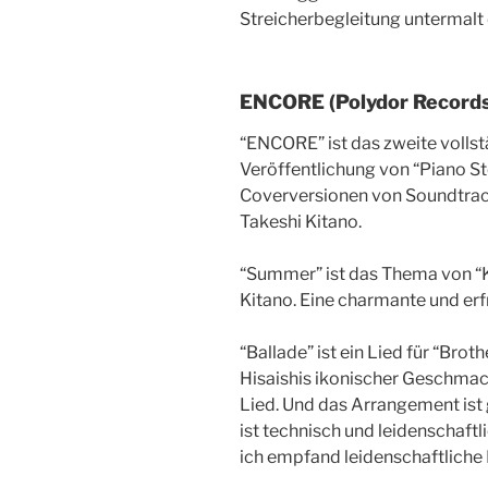
Streicherbegleitung untermalt 
ENCORE (Polydor Records
“ENCORE” ist das zweite vollst
Veröffentlichung von “Piano Sto
Coverversionen von Soundtrac
Takeshi Kitano.
“Summer” ist das Thema von “Ki
Kitano. Eine charmante und er
“Ballade” ist ein Lied für “Brot
Hisaishis ikonischer Geschmac
Lied. Und das Arrangement ist g
ist technisch und leidenschaftli
ich empfand leidenschaftliche 