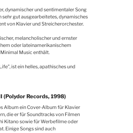
iger, dynamischer und sentimentaler Song
n sehr gut ausgearbeitetes, dynamisches
 von Klavier und Streicherorchester.
mischer, melancholischer und ernster
schem oder lateinamerikanischem
 Minimal Music enthält.
ife”, ist ein helles, apathisches und
II (Polydor Records, 1998)
ses Album ein Cover-Album für Klavier
rn, die er für Soundtracks von Filmen
i Kitano sowie für Werbefilme oder
t. Einige Songs sind auch