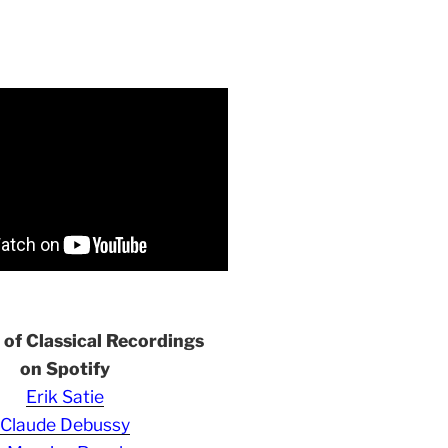
s of Classical Recordings
on Spotify
Erik Satie
Claude Debussy