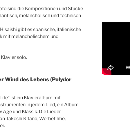
oto sind die Kompositionen und Stücke
omantisch, melancholisch und technisch
saishi gibt es spanische, italienische
ik mit melancholischem und
Klavier solo.
er Wind des Lebens (Polydor
Life” ist ein Klavieralbum mit
nstrumenten in jedem Lied, ein Album
 Age und Klassik. Die Lieder
on Takeshi Kitano, Werbefilme,
er.