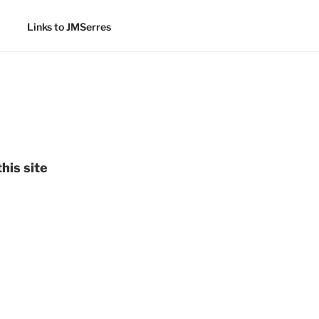
Links to JMSerres
his site