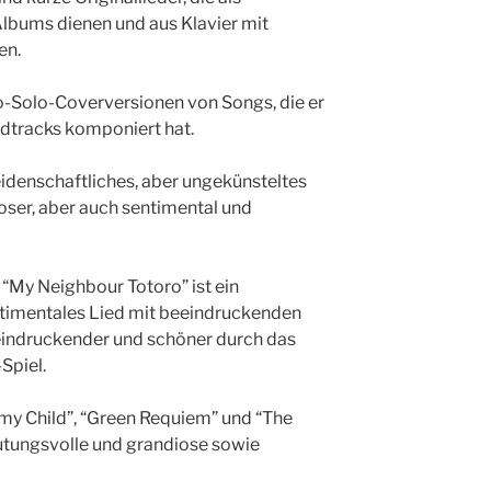
lbums dienen und aus Klavier mit
en.
o-Solo-Coverversionen von Songs, die er
dtracks komponiert hat.
idenschaftliches, aber ungekünsteltes
ioser, aber auch sentimental und
 “My Neighbour Totoro” ist ein
ntimentales Lied mit beeindruckenden
eindruckender und schöner durch das
Spiel.
eamy Child”, “Green Requiem” und “The
eutungsvolle und grandiose sowie