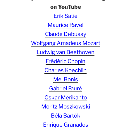
on YouTube
Erik Satie
Maurice Ravel
Claude Debussy
Wolfgang Amadeus Mozart
Ludwig van Beethoven
Frédéric Chopin
Charles Koechlin
Mel Bonis
Gabriel Fauré
Oskar Merikanto
Moritz Moszkowski
Béla Bartók
Enrique Granados