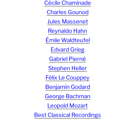
Cécile Chaminade
Charles Gounod
Jules Massenet
Reynaldo Hahn
Émile Waldteufel
Edvard Grieg
Gabriel Pierné
Stephen Heller
Félix Le Couppey
Benjamin Godard
George Bachman
Leopold Mozart
Best Classical Recordings