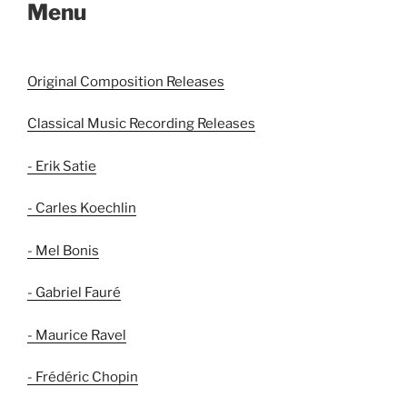
Menu
Original Composition Releases
Classical Music Recording Releases
- Erik Satie
- Carles Koechlin
- Mel Bonis
- Gabriel Fauré
- Maurice Ravel
- Frédéric Chopin