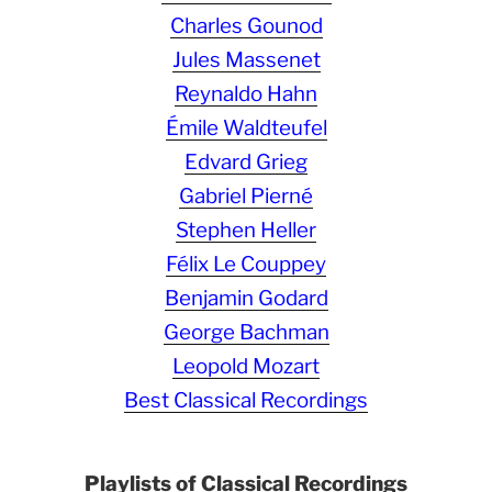
Charles Gounod
Jules Massenet
Reynaldo Hahn
Émile Waldteufel
Edvard Grieg
Gabriel Pierné
Stephen Heller
Félix Le Couppey
Benjamin Godard
George Bachman
Leopold Mozart
Best Classical Recordings
Playlists of Classical Recordings