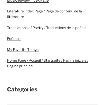
Music Review Index Page
Literature Index Page / Page de contenu de la
littérature
Translations of Poetry / Traductions de la poèsie
Poèmes
My Favorite Things
Home Page / Accueil / Startseite / Pagina iniziale /
Página principal
Categories