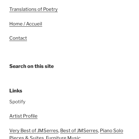
Translations of Poetry
Home / Accueil
Contact
Search on this site
Links
Spotify
Artist Profile
Very Best of JMSerres
,
Best of JMSerres
,
Piano Solo
Pieces & Suites
,
Furniture Music