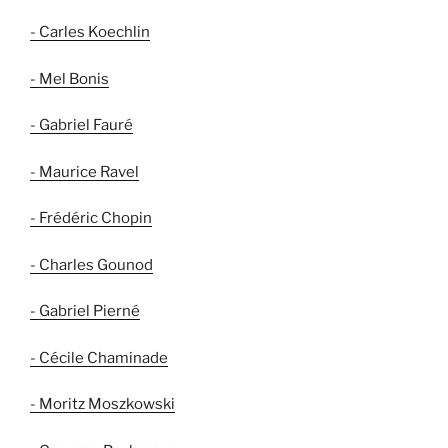
- Carles Koechlin
- Mel Bonis
- Gabriel Fauré
- Maurice Ravel
- Frédéric Chopin
- Charles Gounod
- Gabriel Pierné
- Cécile Chaminade
- Moritz Moszkowski