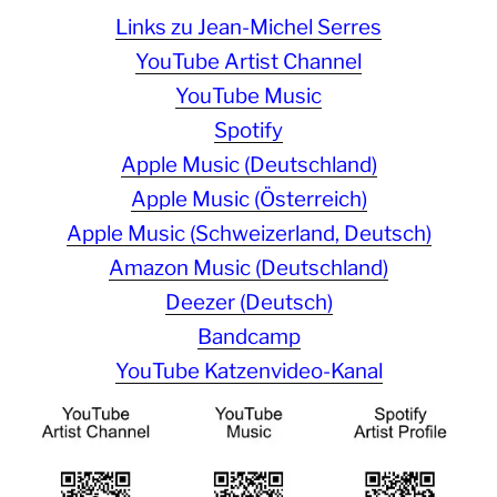
Links zu Jean-Michel Serres
YouTube Artist Channel
YouTube Music
Spotify
Apple Music (Deutschland)
Apple Music (Österreich)
Apple Music (Schweizerland, Deutsch)
Amazon Music (Deutschland)
Deezer (Deutsch)
Bandcamp
YouTube Katzenvideo-Kanal