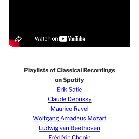
Playlists of Classical Recordings
on Spotify
Erik Satie
Claude Debussy
Maurice Ravel
Wolfgang Amadeus Mozart
Ludwig van Beethoven
Frédéric Chopin