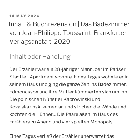
POSTED
14 MAY 2024
ON
Inhalt & Buchrezension | Das Badezimmer
von Jean-Philippe Toussaint, Frankfurter
Verlagsanstalt, 2020
Inhalt oder Handlung
Der Erzähler war ein 28-jähriger Mann, der im Pariser
Stadtteil Apartment wohnte. Eines Tages wohnte er in
seinem Haus und ging die ganze Zeit ins Badezimmer.
Edmondsson und ihre Mutter kümmerten sich um ihn.
Die polnischen Künstler Kabrowinski und
Kovalskazinski kamen an und strichen die Wände und
kochten die Hühner… Die Paare aßen im Haus des
Erzählers zu Abend und vier spielten Monopoly….
Eines Tages verließ der Erzähler unerwartet das