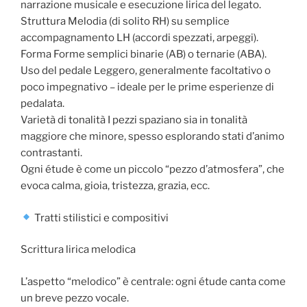
narrazione musicale e esecuzione lirica del legato.
Struttura Melodia (di solito RH) su semplice
accompagnamento LH (accordi spezzati, arpeggi).
Forma Forme semplici binarie (AB) o ternarie (ABA).
Uso del pedale Leggero, generalmente facoltativo o
poco impegnativo – ideale per le prime esperienze di
pedalata.
Varietà di tonalità I pezzi spaziano sia in tonalità
maggiore che minore, spesso esplorando stati d’animo
contrastanti.
Ogni étude è come un piccolo “pezzo d’atmosfera”, che
evoca calma, gioia, tristezza, grazia, ecc.
Tratti stilistici e compositivi
Scrittura lirica melodica
L’aspetto “melodico” è centrale: ogni étude canta come
un breve pezzo vocale.