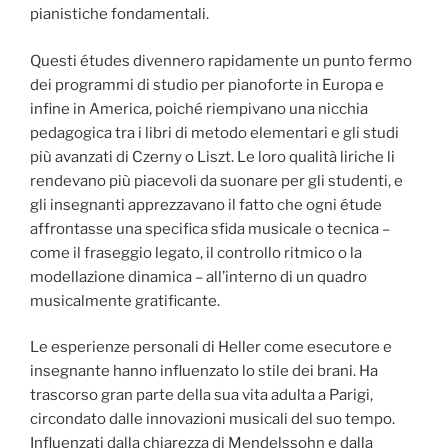
pianistiche fondamentali.
Questi études divennero rapidamente un punto fermo
dei programmi di studio per pianoforte in Europa e
infine in America, poiché riempivano una nicchia
pedagogica tra i libri di metodo elementari e gli studi
più avanzati di Czerny o Liszt. Le loro qualità liriche li
rendevano più piacevoli da suonare per gli studenti, e
gli insegnanti apprezzavano il fatto che ogni étude
affrontasse una specifica sfida musicale o tecnica –
come il fraseggio legato, il controllo ritmico o la
modellazione dinamica – all’interno di un quadro
musicalmente gratificante.
Le esperienze personali di Heller come esecutore e
insegnante hanno influenzato lo stile dei brani. Ha
trascorso gran parte della sua vita adulta a Parigi,
circondato dalle innovazioni musicali del suo tempo.
Influenzati dalla chiarezza di Mendelssohn e dalla