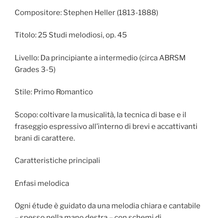
Compositore: Stephen Heller (1813-1888)
Titolo: 25 Studi melodiosi, op. 45
Livello: Da principiante a intermedio (circa ABRSM
Grades 3-5)
Stile: Primo Romantico
Scopo: coltivare la musicalità, la tecnica di base e il
fraseggio espressivo all’interno di brevi e accattivanti
brani di carattere.
Caratteristiche principali
Enfasi melodica
Ogni étude è guidato da una melodia chiara e cantabile
– spesso nella mano destra – con schemi di