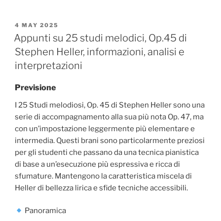
POSTED
4 MAY 2025
ON
Appunti su 25 studi melodici, Op.45 di
Stephen Heller, informazioni, analisi e
interpretazioni
Previsione
I 25 Studi melodiosi, Op. 45 di Stephen Heller sono una
serie di accompagnamento alla sua più nota Op. 47, ma
con un’impostazione leggermente più elementare e
intermedia. Questi brani sono particolarmente preziosi
per gli studenti che passano da una tecnica pianistica
di base a un’esecuzione più espressiva e ricca di
sfumature. Mantengono la caratteristica miscela di
Heller di bellezza lirica e sfide tecniche accessibili.
Panoramica