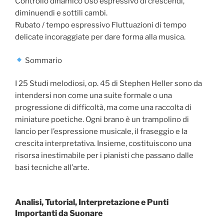
Controllo dinamico Uso espressivo di crescendi,
diminuendi e sottili cambi.
Rubato / tempo espressivo Fluttuazioni di tempo
delicate incoraggiate per dare forma alla musica.
Sommario
I 25 Studi melodiosi, op. 45 di Stephen Heller sono da
intendersi non come una suite formale o una
progressione di difficoltà, ma come una raccolta di
miniature poetiche. Ogni brano è un trampolino di
lancio per l’espressione musicale, il fraseggio e la
crescita interpretativa. Insieme, costituiscono una
risorsa inestimabile per i pianisti che passano dalle
basi tecniche all’arte.
Analisi, Tutorial, Interpretazione e Punti
Importanti da Suonare