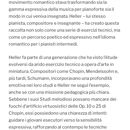
movimento romantico stava trasformando sia la
gamma espressiva della musica per pianoforte sia il
modo in cui veniva insegnata. Heller – lui stesso
pianista, compositore e insegnante – ha creato questa
raccolta non solo come una serie di esercizi tecnici, ma
come un percorso poetico ed espressivo nell’idioma
romantico per i pianisti intermedi.
Heller fa parte di una generazione che ha visto l’étude
evolversi da arido esercizio tecnico a opera d’arte in
miniatura. Compositori come Chopin, Mendelssohn e,
più tardi, Schumann, incorporavano una profondità
emotiva nei loro studi e Heller ne seguì l’esempio,
anche se con una missione pedagogica più chiara.
Sebbene i suoi Studi melodiosi possano mancare dei
fuochi d’artificio virtuosistici delle Op. 10 o 25 di
Chopin, essi possiedono una chiarezza di intenti:
guidare i giovani esecutori verso la sensibilità
espressiva, rafforzando al contempo le tecniche