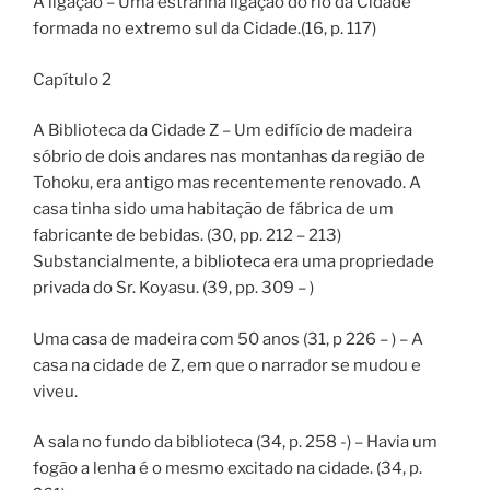
A ligação – Uma estranha ligação do rio da Cidade
formada no extremo sul da Cidade.(16, p. 117)
Capítulo 2
A Biblioteca da Cidade Z – Um edifício de madeira
sóbrio de dois andares nas montanhas da região de
Tohoku, era antigo mas recentemente renovado. A
casa tinha sido uma habitação de fábrica de um
fabricante de bebidas. (30, pp. 212 – 213)
Substancialmente, a biblioteca era uma propriedade
privada do Sr. Koyasu. (39, pp. 309 – )
Uma casa de madeira com 50 anos (31, p 226 – ) – A
casa na cidade de Z, em que o narrador se mudou e
viveu.
A sala no fundo da biblioteca (34, p. 258 -) – Havia um
fogão a lenha é o mesmo excitado na cidade. (34, p.