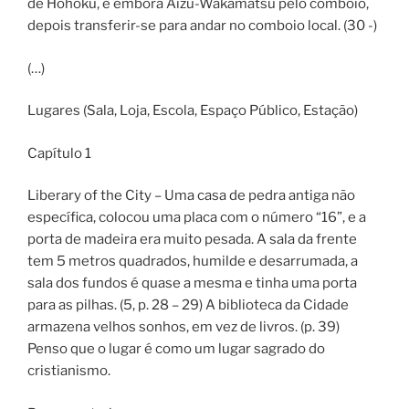
de Hohoku, e embora Aizu-Wakamatsu pelo comboio,
depois transferir-se para andar no comboio local. (30 -)
(…)
Lugares (Sala, Loja, Escola, Espaço Público, Estação)
Capítulo 1
Liberary of the City – Uma casa de pedra antiga não
específica, colocou uma placa com o número “16”, e a
porta de madeira era muito pesada. A sala da frente
tem 5 metros quadrados, humilde e desarrumada, a
sala dos fundos é quase a mesma e tinha uma porta
para as pilhas. (5, p. 28 – 29) A biblioteca da Cidade
armazena velhos sonhos, em vez de livros. (p. 39)
Penso que o lugar é como um lugar sagrado do
cristianismo.