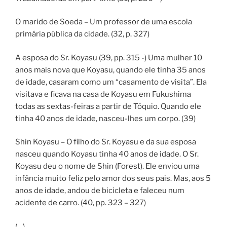
O marido de Soeda – Um professor de uma escola
primária pública da cidade. (32, p. 327)
A esposa do Sr. Koyasu (39, pp. 315 -) Uma mulher 10
anos mais nova que Koyasu, quando ele tinha 35 anos
de idade, casaram como um “casamento de visita”. Ela
visitava e ficava na casa de Koyasu em Fukushima
todas as sextas-feiras a partir de Tóquio. Quando ele
tinha 40 anos de idade, nasceu-lhes um corpo. (39)
Shin Koyasu – O filho do Sr. Koyasu e da sua esposa
nasceu quando Koyasu tinha 40 anos de idade. O Sr.
Koyasu deu o nome de Shin (Forest). Ele enviou uma
infância muito feliz pelo amor dos seus pais. Mas, aos 5
anos de idade, andou de bicicleta e faleceu num
acidente de carro. (40, pp. 323 – 327)
(…)