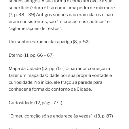
sonhos antigos. A sua forma é como um ovo e a sua
superfície é dura e lisa como uma pedra de mármore.
(7, p. 38 – 39) Antigos sonhos não eram claros e não
eram consistentes, são “microcosmos caóticos” e
“aglomerações de restos”.
Um sonho estranho da rapariga (8, p. 52)
Eterno (11, pp. 66 – 67)
Mapa da Cidade (12, pp 75 -) O narrador começou a
fazer um mapa da Cidade por sua própria vontade e
curiosidade. No início, ele traçou a parede para
conhecer a forma do contorno da Cidade.
Curiosidade (12, págs. 77 -)
“O meu coração só se endurece às vezes”. (13, p. 87)