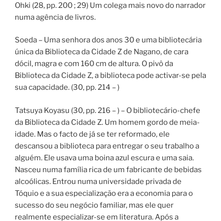
Ohki (28, pp. 200 ; 29) Um colega mais novo do narrador
numa agência de livros.
Soeda – Uma senhora dos anos 30 e uma bibliotecária
única da Biblioteca da Cidade Z de Nagano, de cara
dócil, magra e com 160 cm de altura. O pivô da
Biblioteca da Cidade Z, a biblioteca pode activar-se pela
sua capacidade. (30, pp. 214 – )
Tatsuya Koyasu (30, pp. 216 – ) – O bibliotecário-chefe
da Biblioteca da Cidade Z. Um homem gordo de meia-
idade. Mas o facto de já se ter reformado, ele
descansou a biblioteca para entregar o seu trabalho a
alguém. Ele usava uma boina azul escura e uma saia.
Nasceu numa família rica de um fabricante de bebidas
alcoólicas. Entrou numa universidade privada de
Tóquio e a sua especialização era a economia para o
sucesso do seu negócio familiar, mas ele quer
realmente especializar-se em literatura. Após a