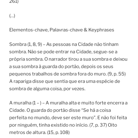
261)
(…)
Elementos-chave, Palavras-chave & Keyphrases
Sombra (1, 8, 9) – As pessoas na Cidade não tinham
sombra. Não se pode entrar na Cidade, segue-se a
própria sombra. O narrador tirou a sua sombra e deixou
a sua sombra à guarda do portão, depois os seus
pequenos trabalhos de sombra fora do muro. (9, p. 55)
A rapariga disse que sentia que era uma espécie de
sombra de alguma coisa, por vezes.
A muralha (1 – ) – A muralha alta e muito forte encerra a
Cidade. O guarda do portão disse “Se há a coisa
perfeita no mundo, deve ser este muro”. E não foi feita
por ninguém, tinha existido no início. (7, p. 37) Oito
metros de altura. (15, p. 108)