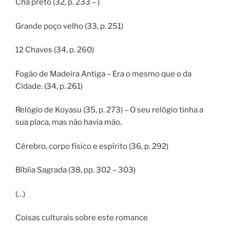
Chá preto (32, p. 233 – )
Grande poço velho (33, p. 251)
12 Chaves (34, p. 260)
Fogão de Madeira Antiga – Era o mesmo que o da
Cidade. (34, p. 261)
Relógio de Koyasu (35, p. 273) – O seu relógio tinha a
sua placa, mas não havia mão.
Cérebro, corpo físico e espírito (36, p. 292)
Bíblia Sagrada (38, pp. 302 – 303)
(…)
Coisas culturais sobre este romance