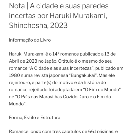
ON
Nota | A cidade e suas paredes
incertas por Haruki Murakami,
Shinchosha, 2023
Informação do Livro
Haruki Murakami é o 14º romance publicado a 13 de
Abril de 2023 no Japão. O título é o mesmo do seu
romance “A Cidade e as suas Incertezas”, publicado em
1980 numa revista japonesa “Bungakukai”. Mas ele
rejeitou-o, e parte(s) do motivo e da história do
romance rejeitado foi adoptada em “O Fim do Mundo”
de “O País das Maravilhas Cozido Duro e o Fim do
Mundo”.
Forma, Estilo e Estrutura
Romance longo com três capítulos de 661 páginas, é