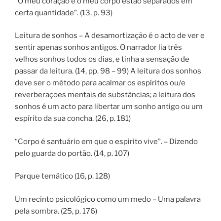
“O meu coração e o meu corpo estão separados em
certa quantidade”. (13, p. 93)
Leitura de sonhos – A desamortização é o acto de ver e
sentir apenas sonhos antigos. O narrador lia três
velhos sonhos todos os dias, e tinha a sensação de
passar da leitura. (14, pp. 98 – 99) A leitura dos sonhos
deve ser o método para acalmar os espíritos ou/e
reverberações mentais de substâncias; a leitura dos
sonhos é um acto para libertar um sonho antigo ou um
espírito da sua concha. (26, p. 181)
“Corpo é santuário em que o espirito vive”. – Dizendo
pelo guarda do portão. (14, p. 107)
Parque temático (16, p. 128)
Um recinto psicológico como um medo – Uma palavra
pela sombra. (25, p. 176)