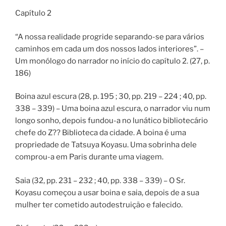
Capítulo 2
“A nossa realidade progride separando-se para vários
caminhos em cada um dos nossos lados interiores”. –
Um monólogo do narrador no início do capítulo 2. (27, p.
186)
Boina azul escura (28, p. 195 ; 30, pp. 219 – 224 ; 40, pp.
338 – 339) – Uma boina azul escura, o narrador viu num
longo sonho, depois fundou-a no lunático bibliotecário
chefe do Z?? Biblioteca da cidade. A boina é uma
propriedade de Tatsuya Koyasu. Uma sobrinha dele
comprou-a em Paris durante uma viagem.
Saia (32, pp. 231 – 232 ; 40, pp. 338 – 339) – O Sr.
Koyasu começou a usar boina e saia, depois de a sua
mulher ter cometido autodestruição e falecido.