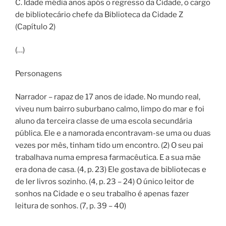
C. Idade média anos após o regresso da Cidade, o cargo
de bibliotecário chefe da Biblioteca da Cidade Z
(Capítulo 2)
(…)
Personagens
Narrador – rapaz de 17 anos de idade. No mundo real,
viveu num bairro suburbano calmo, limpo do mar e foi
aluno da terceira classe de uma escola secundária
pública. Ele e a namorada encontravam-se uma ou duas
vezes por mês, tinham tido um encontro. (2) O seu pai
trabalhava numa empresa farmacêutica. E a sua mãe
era dona de casa. (4, p. 23) Ele gostava de bibliotecas e
de ler livros sozinho. (4, p. 23 – 24) O único leitor de
sonhos na Cidade e o seu trabalho é apenas fazer
leitura de sonhos. (7, p. 39 – 40)