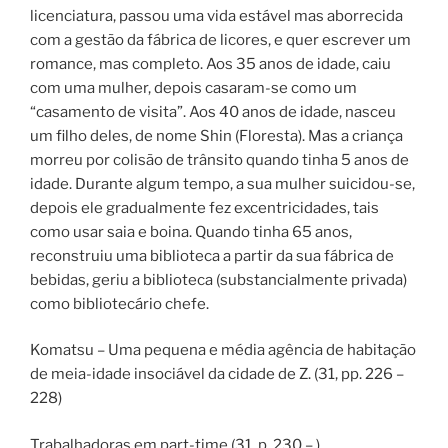
licenciatura, passou uma vida estável mas aborrecida
com a gestão da fábrica de licores, e quer escrever um
romance, mas completo. Aos 35 anos de idade, caiu
com uma mulher, depois casaram-se como um
“casamento de visita”. Aos 40 anos de idade, nasceu
um filho deles, de nome Shin (Floresta). Mas a criança
morreu por colisão de trânsito quando tinha 5 anos de
idade. Durante algum tempo, a sua mulher suicidou-se,
depois ele gradualmente fez excentricidades, tais
como usar saia e boina. Quando tinha 65 anos,
reconstruiu uma biblioteca a partir da sua fábrica de
bebidas, geriu a biblioteca (substancialmente privada)
como bibliotecário chefe.
Komatsu – Uma pequena e média agência de habitação
de meia-idade insociável da cidade de Z. (31, pp. 226 –
228)
Trabalhadoras em part-time (31, p. 230 – )