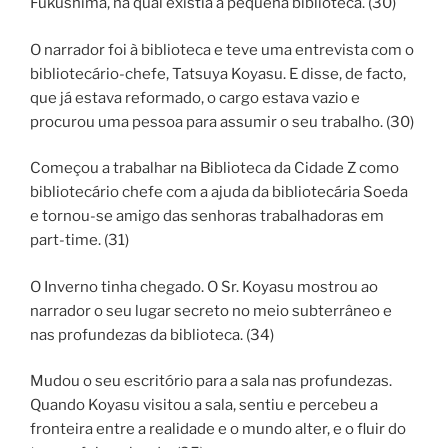
Fukushima, na qual existia a pequena biblioteca. (30)
O narrador foi à biblioteca e teve uma entrevista com o
bibliotecário-chefe, Tatsuya Koyasu. E disse, de facto,
que já estava reformado, o cargo estava vazio e
procurou uma pessoa para assumir o seu trabalho. (30)
Começou a trabalhar na Biblioteca da Cidade Z como
bibliotecário chefe com a ajuda da bibliotecária Soeda
e tornou-se amigo das senhoras trabalhadoras em
part-time. (31)
O Inverno tinha chegado. O Sr. Koyasu mostrou ao
narrador o seu lugar secreto no meio subterrâneo e
nas profundezas da biblioteca. (34)
Mudou o seu escritório para a sala nas profundezas.
Quando Koyasu visitou a sala, sentiu e percebeu a
fronteira entre a realidade e o mundo alter, e o fluir do