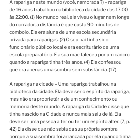
A rapariga neste mundo (você, namorada ?) – rapariga
de 16 anos trabalhou na biblioteca da cidade das 17:00
às 22:00. (1) No mundo real, ela viveu o lugar nem longe
do narrador, a distância é que custa 90 minutos de
comboio. Ela era aluna de uma escola secundária
privada para raparigas. (2) O seu pai tinha sido
funcionário público local e era escriturário de uma
escola preparatória. E a sua mãe faleceu por um cancro
quando a rapariga tinha três anos. (4) Ela confessou
que era apenas uma sombra sem substância. (17)
A rapariga na cidade – Uma rapariga trabalhou na
biblioteca da cidade. Ela deve ser o espírito da rapariga,
mas não era proprietária de um conhecimento ou
memória deste mundo. A rapariga da Cidade disse que
tinha nascido na Cidade e nunca mais saiu de lá. Ela
deve ser uma pessoa alter ou ter um espírito alter. (7, p.
42) Ela disse que não sabia da sua própria sombra
porque a sua sombra foi arrancada por ela quando tinha