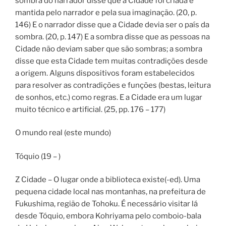
sombra do narrador disse que a Cidade foi criada e
mantida pelo narrador e pela sua imaginação. (20, p.
146) E o narrador disse que a Cidade devia ser o país da
sombra. (20, p. 147) E a sombra disse que as pessoas na
Cidade não deviam saber que são sombras; a sombra
disse que esta Cidade tem muitas contradições desde
a origem. Alguns dispositivos foram estabelecidos
para resolver as contradições e funções (bestas, leitura
de sonhos, etc.) como regras. E a Cidade era um lugar
muito técnico e artificial. (25, pp. 176 – 177)
O mundo real (este mundo)
Tóquio (19 – )
Z Cidade – O lugar onde a biblioteca existe(-ed). Uma
pequena cidade local nas montanhas, na prefeitura de
Fukushima, região de Tohoku. É necessário visitar lá
desde Tóquio, embora Kohriyama pelo comboio-bala