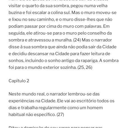
visitar o quarto da sua sombra, pegou numa velha
buzina e foi escalar a colina sul. Mas o muro moveu-se
e lixou no seu caminho, e o muro disse-lhes que não
podiam passar por cima do muro com palavras. Em
seguida, ele atirou-se para o muro pelo conselho da
sombra e atravessou a muralha. (24) Mas o narrador
disse à sua sombra que ainda não podia sair da Cidade
e decidiu descansar na Cidade para fazer leitura de
sonhos, incluindo o sonho antigo da rapariga. A sombra
foi para o mundo exterior sozinha. (25, 26)
Capítulo 2
Neste mundo real, o narrador lembrou-se das
experiências na Cidade. Ele vai ao escritório todos os
dias e trabalha regularmente como um homem
habitual não específico. (27)
Ditou a demissão do seu cargo para pensar nas