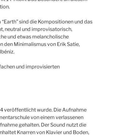
tion.
 “Earth” sind die Kompositionen und das
ht, neutral und improvisatorisch,
che und etwas melancholische
n den Minimalismus von Erik Satie,
béniz.
nfachen und improvisierten
14 veröffentlicht wurde. Die Aufnahme
ementarschule von einem verlassenen
ufnahme gehalten. Der Sound nutzt die
nhaltet Knarren von Klavier und Boden,