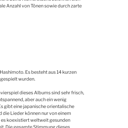
ale Anzahl von Tönen sowie durch zarte
Hashimoto. Es besteht aus 14 kurzen
ingespielt wurden.
ierspiel dieses Albums sind sehr frisch,
entspannend, aber auch ein wenig
s gibt eine japanische orientalische
d die Lieder können nur von einem
es koexistiert weltweit gesunden
it. Die gesamte Stimmung dieses