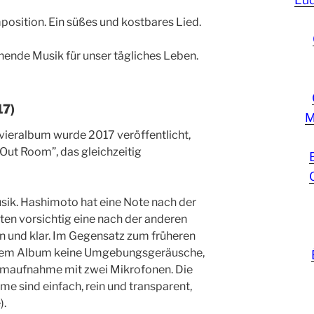
mposition. Ein süßes und kostbares Lied.
nende Musik für unser tägliches Leben.
17)
M
ieralbum wurde 2017 veröffentlicht,
“Out Room”, das gleichzeitig
usik. Hashimoto hat eine Note nach der
ten vorsichtig eine nach der anderen
ein und klar. Im Gegensatz zum früheren
esem Album keine Umgebungsgeräusche,
eimaufnahme mit zwei Mikrofonen. Die
e sind einfach, rein und transparent,
).