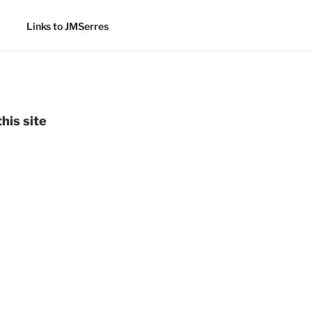
Links to JMSerres
his site