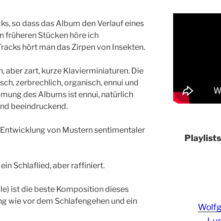
ks, so dass das Album den Verlauf eines
n früheren Stücken höre ich
racks hört man das Zirpen von Insekten.
 aber zart, kurze Klavierminiaturen. Die
sch, zerbrechlich, organisch, ennui und
mung des Albums ist ennui, natürlich
 und beeindruckend.
 die Entwicklung von Mustern sentimentaler
Playlist
ein Schlaflied, aber raffiniert.
e) ist die beste Komposition dieses
ng wie vor dem Schlafengehen und ein
Wolf
Lud