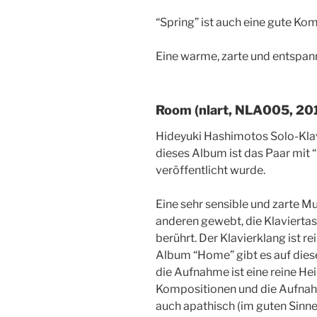
“Spring” ist auch eine gute Ko
Eine warme, zarte und entspan
Room (nlart, NLA005, 20
Hideyuki Hashimotos Solo-Klav
dieses Album ist das Paar mit 
veröffentlicht wurde.
Eine sehr sensible und zarte M
anderen gewebt, die Klaviertas
berührt. Der Klavierklang ist r
Album “Home” gibt es auf di
die Aufnahme ist eine reine H
Kompositionen und die Aufnahm
auch apathisch (im guten Sinne