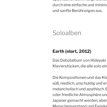
durch eine einfache und minim
und sanfte Berührungen aus.
Soloalben
Earth (nlart, 2012)
Das Debütalbum von Hideyuki 
Klavierstücken, die alle solo e
Die Kompositionen und das Klav
süß, niedlich, unschuldig und 
melancholisch und apathisch. E
oder friedliche Atmosphäre un
Japaner gemacht werden, aber 
Menschenverstand und Ewigke