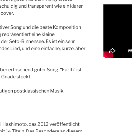
nschuldig und transparent wie ein klarer
cover.
ativer Song und die beste Komposition
 repräsentiert eine kleine
er Seto-Binnensee. Es ist ein sehr
es Lied, und eine einfache, kurze, aber
ber erfrischend guter Song. “Earth” ist
l Gnade steckt.
utigen postklassischen Musik.
 Hashimoto, das 2012 veröffentlicht
it 14 Titeln. Das Besondere an diesem