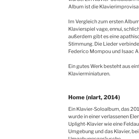
Album ist die Klavierimprovisa
Im Vergleich zum ersten Album
Klavierspiel vage, ennui, schlic
außerdem gibt es eine apathis
Stimmung. Die Lieder verbinde
Federico Mompou und Isaac Al
Ein gutes Werk besteht aus ei
Klavierminiaturen.
Home (nlart, 2014)
Ein Klavier-Soloalbum, das 20
wurde in einer verlassenen El
Uplight-Klavier wie eine Felda
Umgebung und das Klavier, bei
Umgebungsgeräusche.