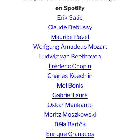
on Spotify
Erik Satie
Claude Debussy
Maurice Ravel
Wolfgang Amadeus Mozart
Ludwig van Beethoven
Frédéric Chopin
Charles Koechlin
Mel Bonis
Gabriel Fauré
Oskar Merikanto
Moritz Moszkowski
Béla Bartók
Enrique Granados