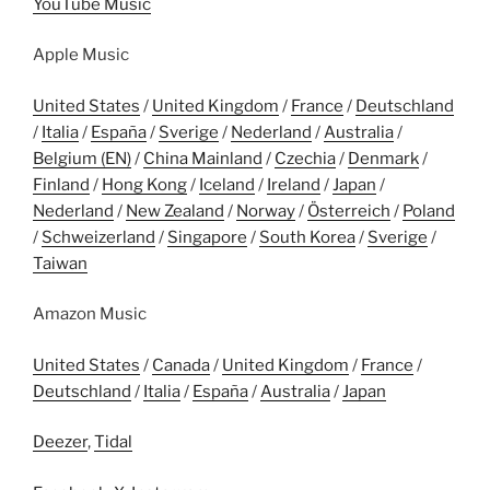
YouTube Music
Apple Music
United States
/
United Kingdom
/
France
/
Deutschland
/
Italia
/
España
/
Sverige
/
Nederland
/
Australia
/
Belgium (EN)
/
China Mainland
/
Czechia
/
Denmark
/
Finland
/
Hong Kong
/
Iceland
/
Ireland
/
Japan
/
Nederland
/
New Zealand
/
Norway
/
Österreich
/
Poland
/
Schweizerland
/
Singapore
/
South Korea
/
Sverige
/
Taiwan
Amazon Music
United States
/
Canada
/
United Kingdom
/
France
/
Deutschland
/
Italia
/
España
/
Australia
/
Japan
Deezer
,
Tidal