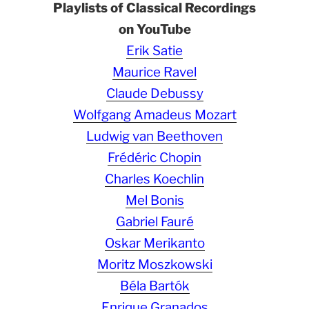
Playlists of Classical Recordings
on YouTube
Erik Satie
Maurice Ravel
Claude Debussy
Wolfgang Amadeus Mozart
Ludwig van Beethoven
Frédéric Chopin
Charles Koechlin
Mel Bonis
Gabriel Fauré
Oskar Merikanto
Moritz Moszkowski
Béla Bartók
Enrique Granados