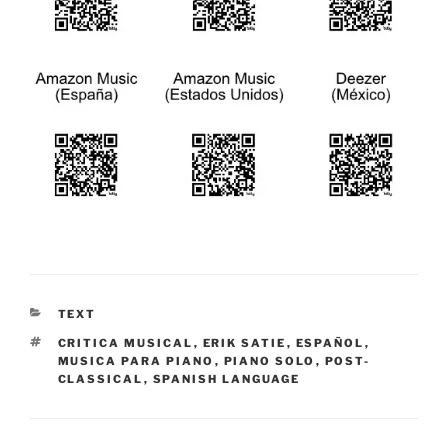
CATEGORIES
TEXT
TAGS
CRITICA MUSICAL
,
ERIK SATIE
,
ESPAÑOL
,
MUSICA PARA PIANO
,
PIANO SOLO
,
POST-
CLASSICAL
,
SPANISH LANGUAGE