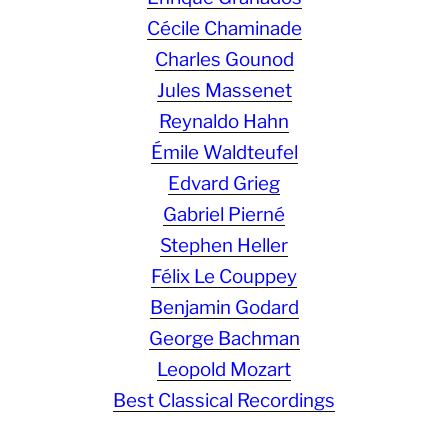
Cécile Chaminade
Charles Gounod
Jules Massenet
Reynaldo Hahn
Émile Waldteufel
Edvard Grieg
Gabriel Pierné
Stephen Heller
Félix Le Couppey
Benjamin Godard
George Bachman
Leopold Mozart
Best Classical Recordings