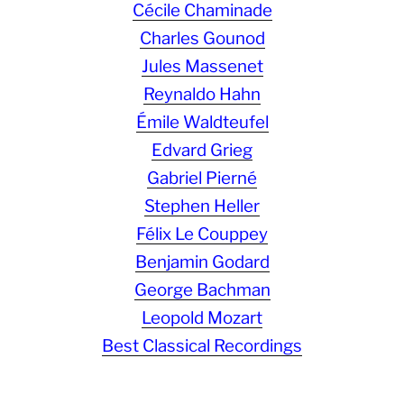
Cécile Chaminade
Charles Gounod
Jules Massenet
Reynaldo Hahn
Émile Waldteufel
Edvard Grieg
Gabriel Pierné
Stephen Heller
Félix Le Couppey
Benjamin Godard
George Bachman
Leopold Mozart
Best Classical Recordings