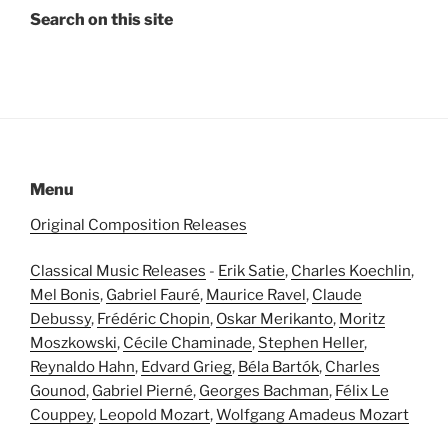
Search on this site
Menu
Original Composition Releases
Classical Music Releases
-
Erik Satie
,
Charles Koechlin
,
Mel Bonis
,
Gabriel Fauré
,
Maurice Ravel
,
Claude
Debussy
,
Frédéric Chopin
,
Oskar Merikanto
,
Moritz
Moszkowski
,
Cécile Chaminade
,
Stephen Heller
,
Reynaldo Hahn
,
Edvard Grieg
,
Béla Bartók
,
Charles
Gounod
,
Gabriel Pierné
,
Georges Bachman
,
Félix Le
Couppey
,
Leopold Mozart
,
Wolfgang Amadeus Mozart