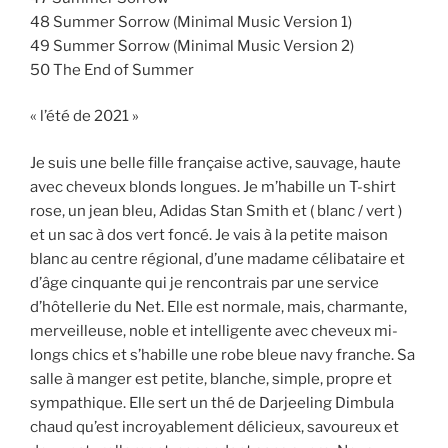
48 Summer Sorrow (Minimal Music Version 1)
49 Summer Sorrow (Minimal Music Version 2)
50 The End of Summer
« l’été de 2021 »
Je suis une belle fille française active, sauvage, haute
avec cheveux blonds longues. Je m’habille un T-shirt
rose, un jean bleu, Adidas Stan Smith et ( blanc / vert )
et un sac à dos vert foncé. Je vais à la petite maison
blanc au centre régional, d’une madame célibataire et
d’âge cinquante qui je rencontrais par une service
d’hôtellerie du Net. Elle est normale, mais, charmante,
merveilleuse, noble et intelligente avec cheveux mi-
longs chics et s’habille une robe bleue navy franche. Sa
salle à manger est petite, blanche, simple, propre et
sympathique. Elle sert un thé de Darjeeling Dimbula
chaud qu’est incroyablement délicieux, savoureux et