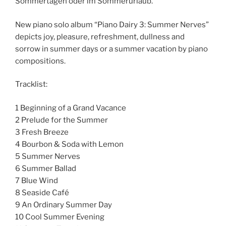
Sommertagen oder im Sommerurlaub.
New piano solo album “Piano Dairy 3: Summer Nerves”
depicts joy, pleasure, refreshment, dullness and
sorrow in summer days or a summer vacation by piano
compositions.
Tracklist:
1 Beginning of a Grand Vacance
2 Prelude for the Summer
3 Fresh Breeze
4 Bourbon & Soda with Lemon
5 Summer Nerves
6 Summer Ballad
7 Blue Wind
8 Seaside Café
9 An Ordinary Summer Day
10 Cool Summer Evening