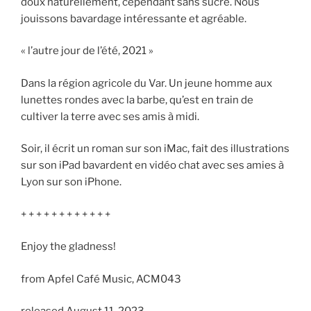
doux naturellement, cependant sans sucre. Nous
jouissons bavardage intéressante et agréable.
« l’autre jour de l’été, 2021 »
Dans la région agricole du Var. Un jeune homme aux
lunettes rondes avec la barbe, qu’est en train de
cultiver la terre avec ses amis à midi.
Soir, il écrit un roman sur son iMac, fait des illustrations
sur son iPad bavardent en vidéo chat avec ses amies à
Lyon sur son iPhone.
+ + + + + + + + + + + +
Enjoy the gladness!
from Apfel Café Music, ACM043