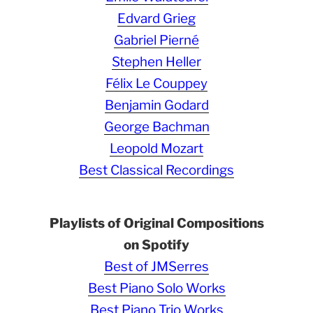
Edvard Grieg
Gabriel Pierné
Stephen Heller
Félix Le Couppey
Benjamin Godard
George Bachman
Leopold Mozart
Best Classical Recordings
Playlists of Original Compositions
on Spotify
Best of JMSerres
Best Piano Solo Works
Best Piano Trio Works