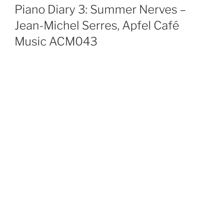
ON
Piano Diary 3: Summer Nerves –
Jean-Michel Serres, Apfel Café
Music ACM043