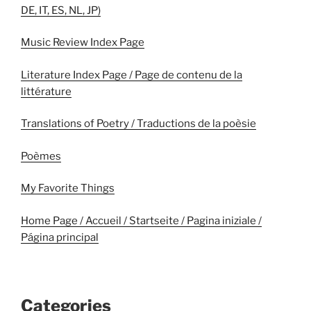
DE, IT, ES, NL, JP)
Music Review Index Page
Literature Index Page / Page de contenu de la
littérature
Translations of Poetry / Traductions de la poèsie
Poèmes
My Favorite Things
Home Page / Accueil / Startseite / Pagina iniziale /
Página principal
Categories