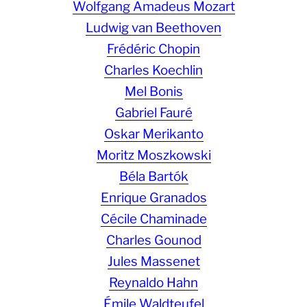
Wolfgang Amadeus Mozart
Ludwig van Beethoven
Frédéric Chopin
Charles Koechlin
Mel Bonis
Gabriel Fauré
Oskar Merikanto
Moritz Moszkowski
Béla Bartók
Enrique Granados
Cécile Chaminade
Charles Gounod
Jules Massenet
Reynaldo Hahn
Émile Waldteufel