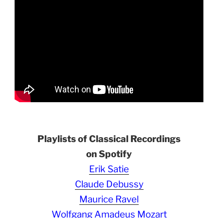
Playlists of Classical Recordings
on Spotify
Erik Satie
Claude Debussy
Maurice Ravel
Wolfgang Amadeus Mozart