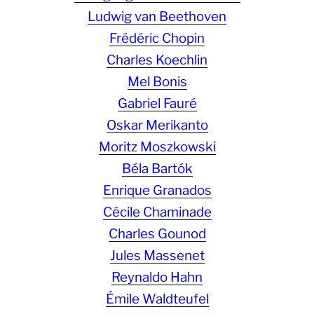
Ludwig van Beethoven
Frédéric Chopin
Charles Koechlin
Mel Bonis
Gabriel Fauré
Oskar Merikanto
Moritz Moszkowski
Béla Bartók
Enrique Granados
Cécile Chaminade
Charles Gounod
Jules Massenet
Reynaldo Hahn
Émile Waldteufel