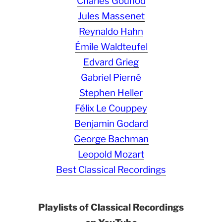
Charles Gounod
Jules Massenet
Reynaldo Hahn
Émile Waldteufel
Edvard Grieg
Gabriel Pierné
Stephen Heller
Félix Le Couppey
Benjamin Godard
George Bachman
Leopold Mozart
Best Classical Recordings
Playlists of Classical Recordings