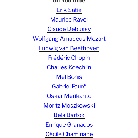
on YouTube
Erik Satie
Maurice Ravel
Claude Debussy
Wolfgang Amadeus Mozart
Ludwig van Beethoven
Frédéric Chopin
Charles Koechlin
Mel Bonis
Gabriel Fauré
Oskar Merikanto
Moritz Moszkowski
Béla Bartók
Enrique Granados
Cécile Chaminade