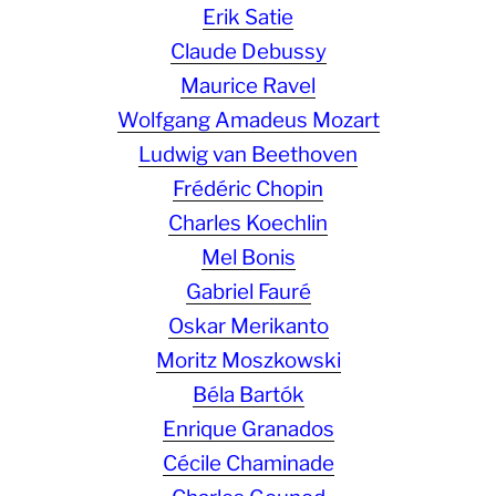
Erik Satie
Claude Debussy
Maurice Ravel
Wolfgang Amadeus Mozart
Ludwig van Beethoven
Frédéric Chopin
Charles Koechlin
Mel Bonis
Gabriel Fauré
Oskar Merikanto
Moritz Moszkowski
Béla Bartók
Enrique Granados
Cécile Chaminade