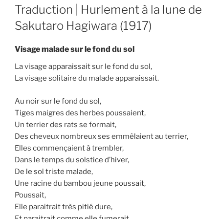
ON
Traduction | Hurlement à la lune de
Sakutaro Hagiwara (1917)
Visage malade sur le fond du sol
La visage apparaissait sur le fond du sol,
La visage solitaire du malade apparaissait.
Au noir sur le fond du sol,
Tiges maigres des herbes poussaient,
Un terrier des rats se formait,
Des cheveux nombreux ses emmêlaient au terrier,
Elles commençaient à trembler,
Dans le temps du solstice d’hiver,
De le sol triste malade,
Une racine du bambou jeune poussait,
Poussait,
Elle paraitrait très pitié dure,
Et paraitrait comme elle fumerait,