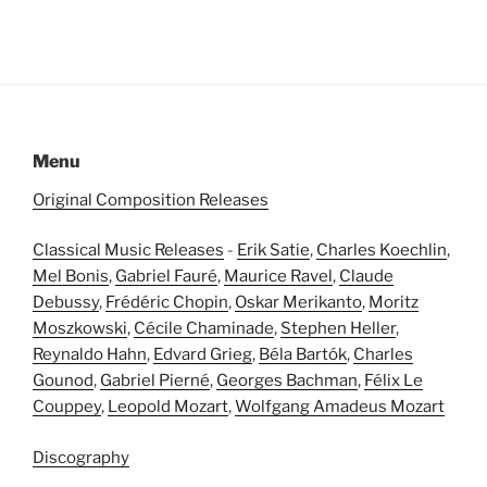
Menu
Original Composition Releases
Classical Music Releases
-
Erik Satie
,
Charles Koechlin
,
Mel Bonis
,
Gabriel Fauré
,
Maurice Ravel
,
Claude
Debussy
,
Frédéric Chopin
,
Oskar Merikanto
,
Moritz
Moszkowski
,
Cécile Chaminade
,
Stephen Heller
,
Reynaldo Hahn
,
Edvard Grieg
,
Béla Bartók
,
Charles
Gounod
,
Gabriel Pierné
,
Georges Bachman
,
Félix Le
Couppey
,
Leopold Mozart
,
Wolfgang Amadeus Mozart
Discography