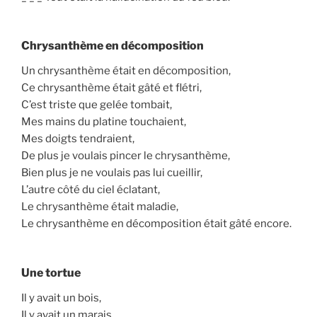
Chrysanthème en décomposition
Un chrysanthème était en décomposition,
Ce chrysanthème était gâté et flétri,
C’est triste que gelée tombait,
Mes mains du platine touchaient,
Mes doigts tendraient,
De plus je voulais pincer le chrysanthème,
Bien plus je ne voulais pas lui cueillir,
L’autre côté du ciel éclatant,
Le chrysanthème était maladie,
Le chrysanthème en décomposition était gâté encore.
Une tortue
Il y avait un bois,
Il y avait un marais,