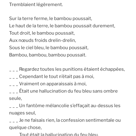
Tremblaient légèrement.
Sur la terre ferme, le bambou poussait,
Le haut de la terre, le bambou poussait durement,
Tout droit, le bambou poussait,
Aux nœuds froids drelin-drelin,
Sous le ciel bleu, le bambou poussait,
Bambou, bambou, bambou poussait.
_ _ _ Regardez toutes les punitions étaient échappées,
_ _ _ Cependant le tout n’était pas à moi,
_ _ _ Vraiment on apparaissais à moi,
_ _ _ Était une hallucination du feu bleu sans ombre
seule,
_ _ _ Un fantôme mélancolie s’effaçait au-dessus les
nuages seul,
_ _ _ Je ne faisais rien, la confession sentimentale ou
quelque chose,
_ _ _ Tout était la hallucination du feu bleu.