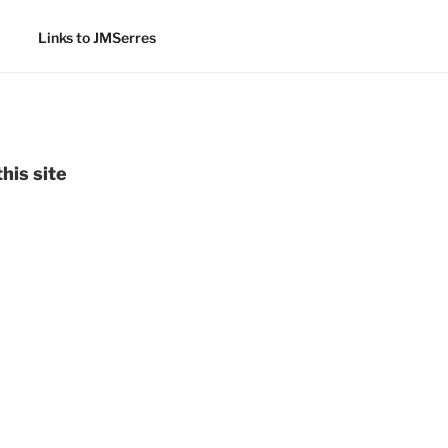
Links to JMSerres
his site