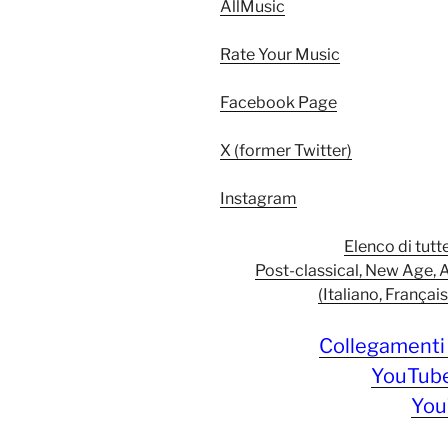
AllMusic
Rate Your Music
Facebook Page
X (former Twitter)
Instagram
Elenco di tutt
Post-classical, New Age, 
(Italiano, Françai
Collegamenti 
YouTube
You