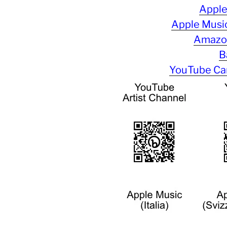
Apple 
Apple Music 
Amazon
B
YouTube Can