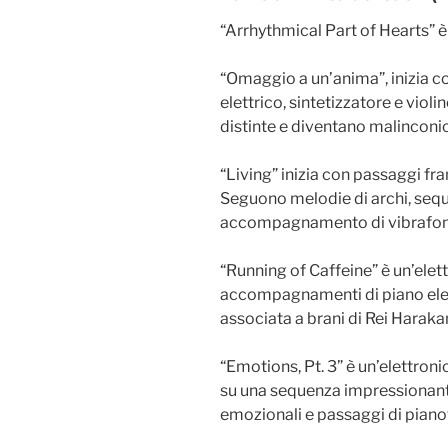
“Arrhythmical Part of Hearts” è
“Omaggio a un’anima”, inizia 
elettrico, sintetizzatore e viol
distinte e diventano malinconic
“Living” inizia con passaggi fr
Seguono melodie di archi, sequ
accompagnamento di vibrafon
“Running of Caffeine” è un’ele
accompagnamenti di piano elett
associata a brani di Rei Harak
“Emotions, Pt. 3” è un’elettro
su una sequenza impressionante 
emozionali e passaggi di pianof