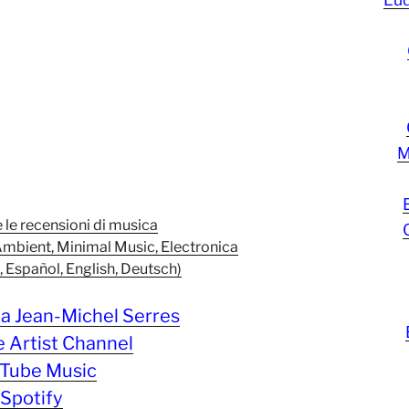
M
e le recensioni di musica
Ambient, Minimal Music, Electronica
s, Español, English, Deutsch)
a Jean-Michel Serres
 Artist Channel
Tube Music
Spotify