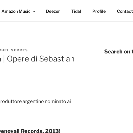
Amazon Music
Deezer
Tidal
Profile
Contact
CHEL SERRES
Search on t
| Opere di Sebastian
produttore argentino nominato ai
(Denovali Records, 2013)