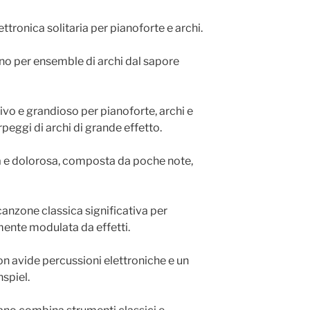
ttronica solitaria per pianoforte e archi.
ano per ensemble di archi dal sapore
ivo e grandioso per pianoforte, archi e
peggi di archi di grande effetto.
a e dolorosa, composta da poche note,
canzone classica significativa per
mente modulata da effetti.
con avide percussioni elettroniche e un
spiel.