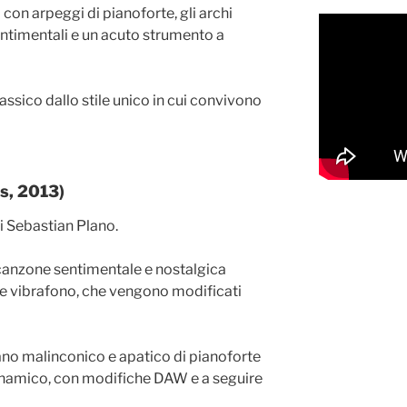
con arpeggi di pianoforte, gli archi
timentali e un acuto strumento a
ssico dallo stile unico in cui convivono
s, 2013)
i Sebastian Plano.
a canzone sentimentale e nostalgica
e vibrafono, che vengono modificati
ano malinconico e apatico di pianoforte
dinamico, con modifiche DAW e a seguire