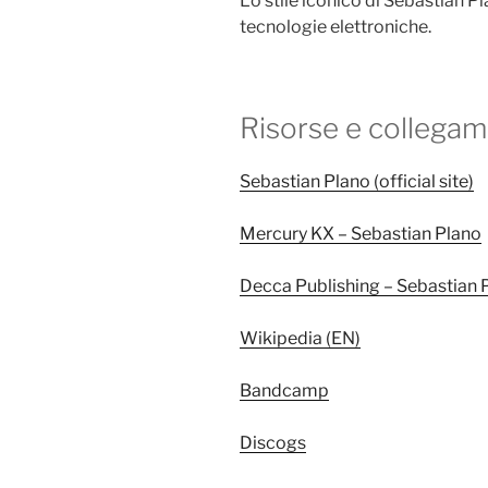
Lo stile iconico di Sebastian P
tecnologie elettroniche.
Risorse e collegam
Sebastian Plano (official site)
Mercury KX – Sebastian Plano
Decca Publishing – Sebastian 
Wikipedia (EN)
Bandcamp
Discogs