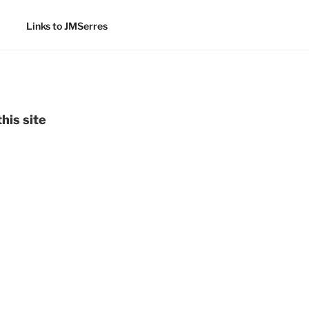
Links to JMSerres
his site