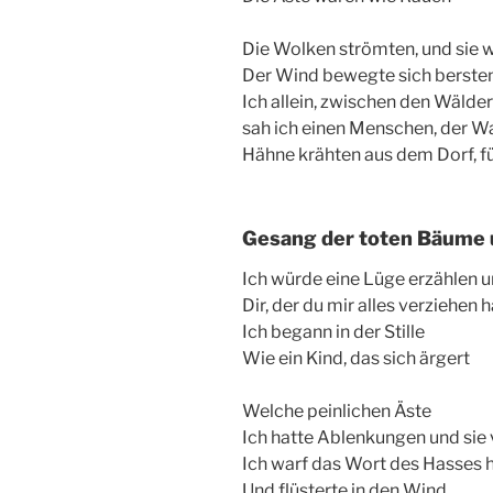
Die Wolken strömten, und sie 
Der Wind bewegte sich berste
Ich allein, zwischen den Wälde
sah ich einen Menschen, der W
Hähne krähten aus dem Dorf, f
Gesang der toten Bäume 
Ich würde eine Lüge erzählen u
Dir, der du mir alles verziehen 
Ich begann in der Stille
Wie ein Kind, das sich ärgert
Welche peinlichen Äste
Ich hatte Ablenkungen und sie 
Ich warf das Wort des Hasses 
Und flüsterte in den Wind