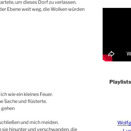
artete, um dieses Dorf zu verlassen.
 der Ebene weit weg, die Wolken würden
Playlist
ch wie ein kleines Feuer.
e Sache und flüsterte.
n gehen
Wolf
 schließen und mich meiden.
 sie hinunter und verschwanden, die
Lud