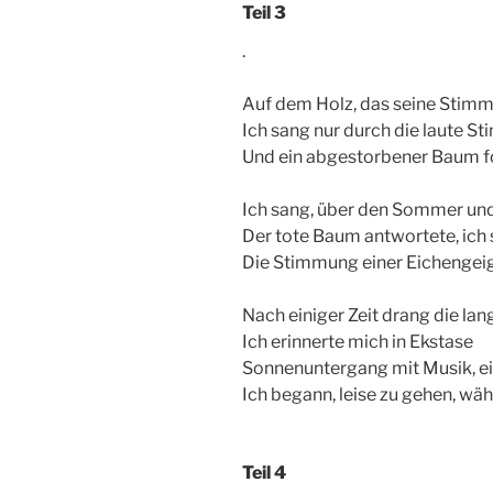
Teil 3
.
Auf dem Holz, das seine Stimme
Ich sang nur durch die laute S
Und ein abgestorbener Baum fo
Ich sang, über den Sommer und
Der tote Baum antwortete, ich
Die Stimmung einer Eichengeig
Nach einiger Zeit drang die lange
Ich erinnerte mich in Ekstase
Sonnenuntergang mit Musik, ei
Ich begann, leise zu gehen, w
Teil 4