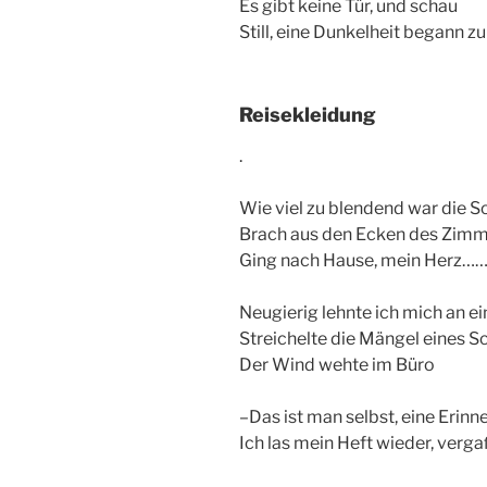
Es gibt keine Tür, und schau
Still, eine Dunkelheit begann zu
Reisekleidung
.
Wie viel zu blendend war die 
Brach aus den Ecken des Zimme
Ging nach Hause, mein Herz……
Neugierig lehnte ich mich an ei
Streichelte die Mängel eines S
Der Wind wehte im Büro
–Das ist man selbst, eine Erinn
Ich las mein Heft wieder, verga